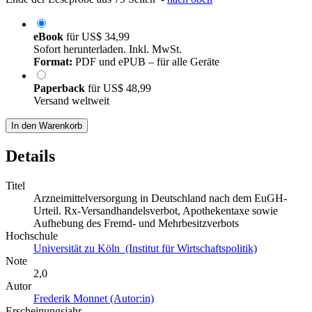
eBook
für
US$ 34,99
Sofort herunterladen. Inkl. MwSt.
Format:
PDF und ePUB – für alle Geräte
Paperback
für
US$ 48,99
Versand weltweit
In den Warenkorb
Details
Titel
Arzneimittelversorgung in Deutschland nach dem EuGH-
Urteil. Rx-Versandhandelsverbot, Apothekentaxe sowie
Aufhebung des Fremd- und Mehrbesitzverbots
Hochschule
Universität zu Köln (Institut für Wirtschaftspolitik)
Note
2,0
Autor
Frederik Monnet (Autor:in)
Erscheinungsjahr