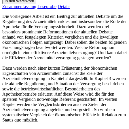
In den Warenkorb
Zusammenfassung
Leseprobe
Details
Die vorliegende Arbeit ist ein Beitrag zur aktuellen Debatte um die
Regulierung des Arzneimittelmarktes und insbesondere die Rolle der
Apotheke für die Versorgungssicherheit. Dazu werden drei
besonders prominente Reformoptionen der aktuellen Debatte
anhand von festgelegten Kriterien verglichen und die jeweiligen
ökonomischen Folgen aufgezeigt. Dabei sollen die beiden folgenden
Forschungsfragen beantwortet werden: Welche Reformoption
ermöglicht eine effektivere Arzneimittelversorgung? Und kann dabei
die Effizienz der Arzneimittelversorgung gesteigert werden?
Dazu werden nach einer kurzen Erläuterung der ökonomischen
Eigenschaften von Arzneimitteln zunächst die Ziele der
Arzneimittelversorgung in Kapitel 2 dargestellt. In Kapitel 3 werden
die aktuelle Regulierung und Situation der Versorgung beschrieben
sowie die betriebswirtschaftlichen Besonderheiten des
Apothekenbetriebs erläutert. Auf diese Weise wird die für den
späteren Vergleich notwendige Referenz geschaffen. Im vierten
Kapitel werden die Vergleichskriterien aus den Zielen der
Arzneimittelversorgung abgeleitet und vorgestellt. So wird ein
systematischer Vergleich der ökonomischen Effekte in Relation zum
Status quo möglich.