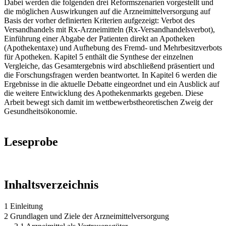
Dabei werden die folgenden drei Reformszenarien vorgestellt und
die möglichen Auswirkungen auf die Arzneimittelversorgung auf
Basis der vorher definierten Kriterien aufgezeigt: Verbot des
Versandhandels mit Rx-Arzneimitteln (Rx-Versandhandelsverbot),
Einführung einer Abgabe der Patienten direkt an Apotheken
(Apothekentaxe) und Aufhebung des Fremd- und Mehrbesitzverbots
für Apotheken. Kapitel 5 enthält die Synthese der einzelnen
Vergleiche, das Gesamtergebnis wird abschließend präsentiert und
die Forschungsfragen werden beantwortet. In Kapitel 6 werden die
Ergebnisse in die aktuelle Debatte eingeordnet und ein Ausblick auf
die weitere Entwicklung des Apothekenmarkts gegeben. Diese
Arbeit bewegt sich damit im wettbewerbstheoretischen Zweig der
Gesundheitsökonomie.
Leseprobe
Inhaltsverzeichnis
1 Einleitung
2 Grundlagen und Ziele der Arzneimittelversorgung