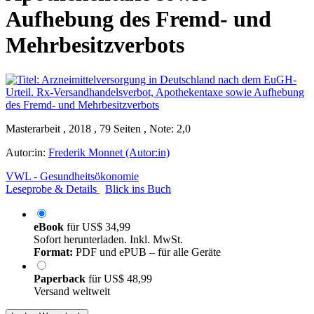
Aufhebung des Fremd- und
Mehrbesitzverbots
Masterarbeit , 2018 , 79 Seiten , Note: 2,0
Autor:in:
Frederik Monnet (Autor:in)
VWL - Gesundheitsökonomie
Leseprobe & Details
Blick ins Buch
eBook
für
US$ 34,99
Sofort herunterladen. Inkl. MwSt.
Format:
PDF und ePUB – für alle Geräte
Paperback
für
US$ 48,99
Versand weltweit