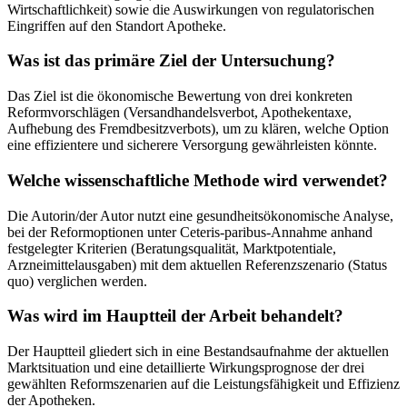
Wirtschaftlichkeit) sowie die Auswirkungen von regulatorischen
Eingriffen auf den Standort Apotheke.
Was ist das primäre Ziel der Untersuchung?
Das Ziel ist die ökonomische Bewertung von drei konkreten
Reformvorschlägen (Versandhandelsverbot, Apothekentaxe,
Aufhebung des Fremdbesitzverbots), um zu klären, welche Option
eine effizientere und sicherere Versorgung gewährleisten könnte.
Welche wissenschaftliche Methode wird verwendet?
Die Autorin/der Autor nutzt eine gesundheitsökonomische Analyse,
bei der Reformoptionen unter Ceteris-paribus-Annahme anhand
festgelegter Kriterien (Beratungsqualität, Marktpotentiale,
Arzneimittelausgaben) mit dem aktuellen Referenzszenario (Status
quo) verglichen werden.
Was wird im Hauptteil der Arbeit behandelt?
Der Hauptteil gliedert sich in eine Bestandsaufnahme der aktuellen
Marktsituation und eine detaillierte Wirkungsprognose der drei
gewählten Reformszenarien auf die Leistungsfähigkeit und Effizienz
der Apotheken.