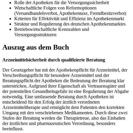
Rolle der Apotheken für die Versorgungssicherheit
Wirtschaftliche Folgen von Reformoptionen
(Versandhandelsverbot, Apothekentaxe, Fremdbesitzverbot)
Kriterien für Effektivität und Effizienz im Apothekenmarkt
Struktur und Regulierung des deutschen Apothekenmarktes
Betriebswirtschaftliche Kennzahlen und
Versorgungsstrukturen
Auszug aus dem Buch
Arzneimittelsicherheit durch qualifizierte Beratung
Der Gesetzgeber hat mit der Apothekenpflicht für Arzneimittel, der
Verschreibungspflicht für besondere Arzneimittel und der
Beratungspflicht der Apotheken die Bedeutung der Beratung klar
unterstrichen. Aufgrund ihrer Eigenschaft als Vertrauensgüter und
der potentiellen Gesundheitsgefahr ist eine Regulierung der Abgabe
notwendig. Eine umfassende Beratung durch Apotheken ist
entscheidend für den Erfolg der ärztlich verordneten
Arzneimitteltherapie und ermöglicht dem Patienten den korrekten
Umgang mit den verschriebenen Medikamenten. Durch diese zwei
Stufen der Beratung werden die Therapietreue, also das Einhalten
der ärztlichen und pharmazeutischen Verordnung, besonders
beeinflusst.