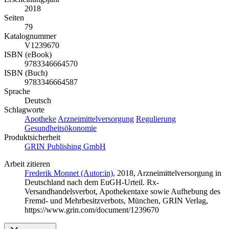
2018
Seiten
79
Katalognummer
V1239670
ISBN (eBook)
9783346664570
ISBN (Buch)
9783346664587
Sprache
Deutsch
Schlagworte
Apotheke
Arzneimittelversorgung
Regulierung
Gesundheitsökonomie
Produktsicherheit
GRIN Publishing GmbH
Arbeit zitieren
Frederik Monnet (Autor:in)
, 2018, Arzneimittelversorgung in
Deutschland nach dem EuGH-Urteil. Rx-
Versandhandelsverbot, Apothekentaxe sowie Aufhebung des
Fremd- und Mehrbesitzverbots, München, GRIN Verlag,
https://www.grin.com/document/1239670