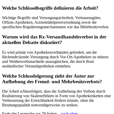
Welche Schlüsselbegriffe definieren die Arbeit?
Wichtige Begriffe sind Versorgungsicherheit, Vertrauensgüter,
Offizin-Apotheken, Arzneimittelpreisverordnung sowie die
spezifischen Regulierungsmechanismen wie das Mehrbesitzverbot.
Warum wird das Rx-Versandhandelsverbot in der
aktuellen Debatte diskutiert?
Es wird primär von Apothekenverbänden gefordert, um die
flächendeckende Versorgung durch Vor-Ort-Apotheken zu stützen
und Wettbewerbsnachteile auszugleichen, die durch Boni
ausländischer Versandapotheken entstehen.
Welche Schlussfolgerung zieht der Autor zur
Aufhebung des Fremd- und Mehrbesitzverbots?
Die Arbeit schlussfolgert, dass die Aufhebung des Verbots durch
Realisierung von Skaleneffekten in Form von Apothekenketten eine
Verbesserung der Erreichbarkeit fördern könnte, ohne die
Beratungsqualität notwendigerweise zu senken.
Ende der Leseprobe aus 79 Seiten -
nach oben