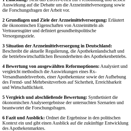
Auswirkung auf die Debatte um die Arzneimittelversorgung sowie
die Forschungsfragen der Arbeit vor.
2 Grundlagen und Ziele der Arzneimittelversorgung:
Erläutert
die ökonomischen Eigenschaften von Arzneimitteln als
Vertrauensgüter und definiert gesundheitspolitische
Versorgungsziele.
3 Situation der Arzneimittelversorgung in Deutschland:
Beschreibt die aktuelle Regulierung, die Apothekenlandschaft und
die betriebswirtschaftlichen Besonderheiten des Apothekenbetriebs.
4 Bewertung von ausgewählten Reformoptionen:
Analysiert und
vergleicht methodisch die Auswirkungen eines Rx-
Versandhandelsverbots, einer Apothekentaxe sowie der Aufhebung
des Fremd- und Mehrbesitzverbots auf Sicherheit, Erreichbarkeit
und Wirtschaftlichkeit.
5 Vergleich und abschließende Bewertung:
Synthetisiert die
ökonomischen Analyseergebnisse der untersuchten Szenarien und
beantwortet die Forschungsfragen.
6 Fazit und Ausblick:
Ordnet die Ergebnisse in den politischen
Kontext ein und gibt einen Ausblick auf die zukünftige Entwicklung
des Apothekenmarktes.