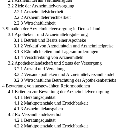
2.1 Arzneimittel als Vertrauensgüter
2.2 Ziele der Arzneimittelversorgung
2.2.1 Arzneimittelsicherheit
2.2.2 Arzneimittelerreichbarkeit
2.2.3 Wirtschaftlichkeit
3 Situation der Arzneimittelversorgung in Deutschland
3.1 Apotheken- und Arzneimittelregulierung
3.1.1 Betrieb und Besitz einer Apotheke
3.1.2 Verkauf von Arzneimitteln und Arzneimittelpreise
3.1.3 Räumlichkeiten und Lageranforderungen
3.1.4 Verschreibung von Arzneimitteln
3.2 Apothekenlandschaft und Status der Versorgung
3.2.1 Anzahl und Verteilung
3.2.2 Versandapotheken und Arzneimittelversandhandel
3.2.3 Wirtschaftliche Betrachtung des Apothekenbetriebs
4 Bewertung von ausgewählten Reformoptionen
4.1 Kriterien zur Bewertung der Arzneimittelversorgung
4.1.1 Beratungsqualität
4.1.2 Marktpotenziale und Erreichbarkeit
4.1.3 Arzneimittelausgaben
4.2 Rx-Versandhandelsverbot
4.2.1 Beratungsqualität
4.2.2 Marktpotenziale und Erreichbarkeit