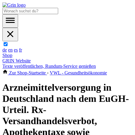
de
en
es
fr
Shop
GRIN Website
Texte veröffentlichen, Rundum-Service genießen
Zur Shop-Startseite
›
VWL - Gesundheitsökonomie
Arzneimittelversorgung in
Deutschland nach dem EuGH-
Urteil. Rx-
Versandhandelsverbot,
Apothekentaxe sowie