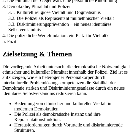
2. Die Pluralität der Gegenwart: eine persönliche Einordnung
3. Demokratie, Pluralität und Polizei
3.1. Kulturell‐religiöse Vielfalt und Dogmatismus
3.2. Die Polizei als Repräsentant multiethnischer Vielfalt
3.3. Diskriminierungsprävention – ein neues identitäres
Selbstverständnis
4. Die polizeiliche Wertefundation: ein Platz für Vielfalt?
5. Fazit
Zielsetzung & Themen
Die vorliegende Arbeit untersucht die demokratische Notwendigkeit
ethnischer und kultureller Pluralität innerhalb der Polizei. Ziel ist es
aufzuzeigen, wie ein heterogener Personalkörper durch
interkulturelle Problemlösungskompetenzen die Stabilität der
Demokratie stärken und Diskriminierungsanlässe durch ein neues
identitäres Selbstverständnis reduzieren kann.
Bedeutung von ethnischer und kultureller Vielfalt in
modernen Demokratien.
Die Polizei als demokratische Instanz und ihre
Repräsentationsfunktion.
Herausforderungen durch Vorurteile und diskriminierende
Strukturen.