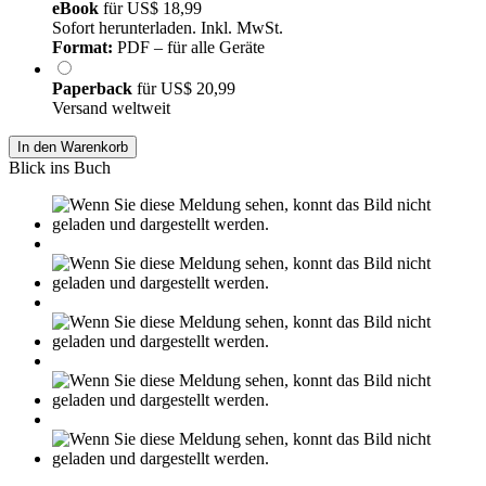
eBook
für
US$ 18,99
Sofort herunterladen. Inkl. MwSt.
Format:
PDF – für alle Geräte
Paperback
für
US$ 20,99
Versand weltweit
In den Warenkorb
Blick ins Buch
Leseprobe aus 23 Seiten
Grin.com
Versand