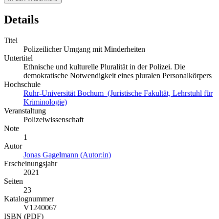
Details
Titel
Polizeilicher Umgang mit Minderheiten
Untertitel
Ethnische und kulturelle Pluralität in der Polizei. Die
demokratische Notwendigkeit eines pluralen Personalkörpers
Hochschule
Ruhr-Universität Bochum (Juristische Fakultät, Lehrstuhl für
Kriminologie)
Veranstaltung
Polizeiwissenschaft
Note
1
Autor
Jonas Gagelmann (Autor:in)
Erscheinungsjahr
2021
Seiten
23
Katalognummer
V1240067
ISBN (PDF)