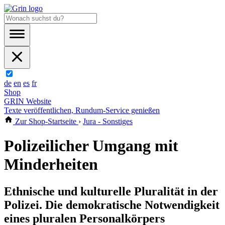
de
en
es
fr
Shop
GRIN Website
Texte veröffentlichen, Rundum-Service genießen
Zur Shop-Startseite
›
Jura - Sonstiges
Polizeilicher Umgang mit
Minderheiten
Ethnische und kulturelle Pluralität in der
Polizei. Die demokratische Notwendigkeit
eines pluralen Personalkörpers