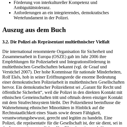
Förderung von interkultureller Kompetenz und
Ambiguitätstoleranz.
Anforderungen an ein integrierendes, demokratisches
Wertefundament in der Polizei.
Auszug aus dem Buch
3.2. Die Polizei als Repräsentant multiethnischer Vielfalt
Die international renommierte Organisation für Sicherheit und
Zusammenarbeit in Europa (OSZE) gab im Jahr 2006 ihre
Empfehlungen für Polizeiarbeit und Integrationsförderung in
multiethnischen Gesellschaften bekannt (vgl. de Graaf und
Verstichel 2007). Der hohe Kommissar für nationale Minderheiten,
Rolf Ekés, hob in seiner Eröffnungsrede die enorme Bedeutung
einer demokratischen Polizeiarbeit in multiethnischen Gesellschaften
hervor. Ein demokratischer Polizeidienst sei „Garant für Recht und
öffentliche Sicherheit“, weil die Polizei in den direkten Kontakt mit
ethnischen Gemeinschaften tritt und oftmals deren einziger Kontakt
mit dem Strafrechtssystem bleibt. Der Polizeidienst beeinflusse die
Wahrnehmung ethnischer Minoritäten in Hinblick auf die
Rechtsstaatlichkeit eines Staats sowie dessen Fähigkeit,
verantwortungsbewusst, gerecht und legitim zu handeln. Eine
Polizei, die repräsentativ für die Gesellschaft ist, der sie dient, sei in