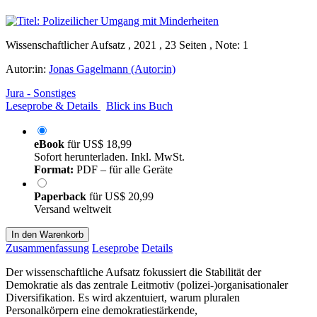
Wissenschaftlicher Aufsatz , 2021 , 23 Seiten , Note: 1
Autor:in:
Jonas Gagelmann (Autor:in)
Jura - Sonstiges
Leseprobe & Details
Blick ins Buch
eBook
für
US$ 18,99
Sofort herunterladen. Inkl. MwSt.
Format:
PDF – für alle Geräte
Paperback
für
US$ 20,99
Versand weltweit
In den Warenkorb
Zusammenfassung
Leseprobe
Details
Der wissenschaftliche Aufsatz fokussiert die Stabilität der
Demokratie als das zentrale Leitmotiv (polizei-)organisationaler
Diversifikation. Es wird akzentuiert, warum pluralen
Personalkörpern eine demokratiestärkende,