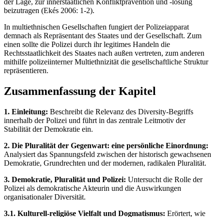
der Lage, zur innerstaatlichen Konfliktprävention und -lösung
beizutragen (Ekés 2006: 1-2).
In multiethnischen Gesellschaften fungiert der Polizeiapparat
demnach als Repräsentant des Staates und der Gesellschaft. Zum
einen sollte die Polizei durch ihr legitimes Handeln die
Rechtsstaatlichkeit des Staates nach außen vertreten, zum anderen
mithilfe polizeiinterner Multiethnizität die gesellschaftliche Struktur
repräsentieren.
Zusammenfassung der Kapitel
1. Einleitung:
Beschreibt die Relevanz des Diversity-Begriffs
innerhalb der Polizei und führt in das zentrale Leitmotiv der
Stabilität der Demokratie ein.
2. Die Pluralität der Gegenwart: eine persönliche Einordnung:
Analysiert das Spannungsfeld zwischen der historisch gewachsenen
Demokratie, Grundrechten und der modernen, radikalen Pluralität.
3. Demokratie, Pluralität und Polizei:
Untersucht die Rolle der
Polizei als demokratische Akteurin und die Auswirkungen
organisationaler Diversität.
3.1. Kulturell‐religiöse Vielfalt und Dogmatismus:
Erörtert, wie