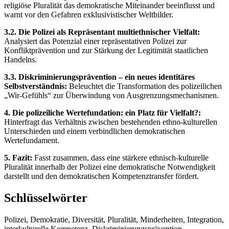
religiöse Pluralität das demokratische Miteinander beeinflusst und
warnt vor den Gefahren exklusivistischer Weltbilder.
3.2. Die Polizei als Repräsentant multiethnischer Vielfalt:
Analysiert das Potenzial einer repräsentativen Polizei zur
Konfliktprävention und zur Stärkung der Legitimität staatlichen
Handelns.
3.3. Diskriminierungsprävention – ein neues identitäres
Selbstverständnis:
Beleuchtet die Transformation des polizeilichen
„Wir-Gefühls“ zur Überwindung von Ausgrenzungsmechanismen.
4. Die polizeiliche Wertefundation: ein Platz für Vielfalt?:
Hinterfragt das Verhältnis zwischen bestehenden ethno-kulturellen
Unterschieden und einem verbindlichen demokratischen
Wertefundament.
5. Fazit:
Fasst zusammen, dass eine stärkere ethnisch-kulturelle
Pluralität innerhalb der Polizei eine demokratische Notwendigkeit
darstellt und den demokratischen Kompetenztransfer fördert.
Schlüsselwörter
Polizei, Demokratie, Diversität, Pluralität, Minderheiten, Integration,
interkulturelle Kompetenz, Diskriminierungsprävention,