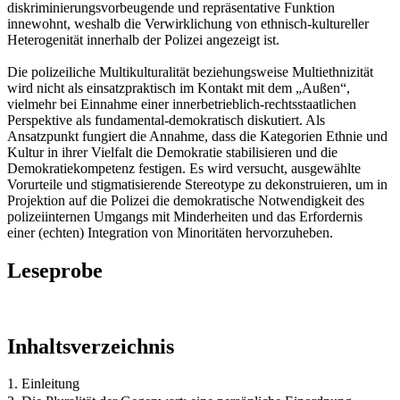
diskriminierungsvorbeugende und repräsentative Funktion
innewohnt, weshalb die Verwirklichung von ethnisch-kultureller
Heterogenität innerhalb der Polizei angezeigt ist.
Die polizeiliche Multikulturalität beziehungsweise Multiethnizität
wird nicht als einsatzpraktisch im Kontakt mit dem „Außen“,
vielmehr bei Einnahme einer innerbetrieblich-rechtsstaatlichen
Perspektive als fundamental-demokratisch diskutiert. Als
Ansatzpunkt fungiert die Annahme, dass die Kategorien Ethnie und
Kultur in ihrer Vielfalt die Demokratie stabilisieren und die
Demokratiekompetenz festigen. Es wird versucht, ausgewählte
Vorurteile und stigmatisierende Stereotype zu dekonstruieren, um in
Projektion auf die Polizei die demokratische Notwendigkeit des
polizeiinternen Umgangs mit Minderheiten und das Erfordernis
einer (echten) Integration von Minoritäten hervorzuheben.
Leseprobe
Inhaltsverzeichnis
1. Einleitung