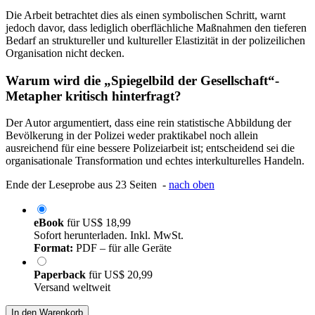
Die Arbeit betrachtet dies als einen symbolischen Schritt, warnt
jedoch davor, dass lediglich oberflächliche Maßnahmen den tieferen
Bedarf an struktureller und kultureller Elastizität in der polizeilichen
Organisation nicht decken.
Warum wird die „Spiegelbild der Gesellschaft“-
Metapher kritisch hinterfragt?
Der Autor argumentiert, dass eine rein statistische Abbildung der
Bevölkerung in der Polizei weder praktikabel noch allein
ausreichend für eine bessere Polizeiarbeit ist; entscheidend sei die
organisationale Transformation und echtes interkulturelles Handeln.
Ende der Leseprobe aus 23 Seiten -
nach oben
eBook
für
US$ 18,99
Sofort herunterladen. Inkl. MwSt.
Format:
PDF – für alle Geräte
Paperback
für
US$ 20,99
Versand weltweit
In den Warenkorb