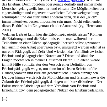
das Erlebnis. Doch trotzdem oder gerade deshalb sind immer mehr
Menschen gelangweilt, frustriert und einsam. Die Möglichkeiten der
eigenständigen und eigenverantwortlichen Lebensweltgestaltung
schrumpfen und das führt unter anderem dazu, dass der „Kick“
immer intensiver, besser, imposanter sein muss. Nicht selten endet
dieses Bedürfnis im Drogenrausch oder Autocrash (vgl. Herrmann
2001).
Welchen Beitrag kann hier die Erlebnispädagogik leisten? Können
die Erfahrungen und die Erkenntnisse, die man während der
Teilnahme an einer Erlebnispädagogik über sich selbst gewonnen
hat, auch in den Alltag übertragen bzw. umgesetzt werden oder ist es
nur eine Pädagogik auf Zeit? Und wie sieht das Verhältnis zwischen
Erlebnis und pädagogischen Nutzen aus? Diese und ähnliche
Fragen möchte ich in meiner Hausarbeit klären. Einleitend werde
ich mit Hilfe von Literatur den Versuch einer Definition von
Erlebnispädagogik wagen, um dann im nächsten Schritt auf die
Grundgedanken und kurz auf geschichtliche Fakten einzugehen.
Darüber hinaus werde ich die Möglichkeiten und Grenzen sowie die
Zukunft der Erlebnispädagogik darlegen und kurz diskutieren. Der
Fokus meiner Arbeit liegt auf dem Verhältnis von Erlebnis und
Erziehung bzw. dem pädagogischen Nutzen der Erlebnispädagogik.
[...]