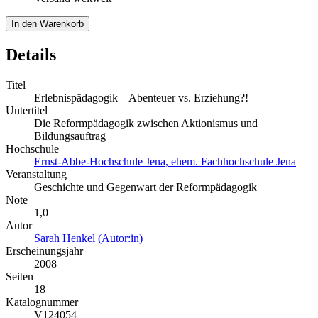
In den Warenkorb
Details
Titel
Erlebnispädagogik – Abenteuer vs. Erziehung?!
Untertitel
Die Reformpädagogik zwischen Aktionismus und
Bildungsauftrag
Hochschule
Ernst-Abbe-Hochschule Jena, ehem. Fachhochschule Jena
Veranstaltung
Geschichte und Gegenwart der Reformpädagogik
Note
1,0
Autor
Sarah Henkel (Autor:in)
Erscheinungsjahr
2008
Seiten
18
Katalognummer
V124054