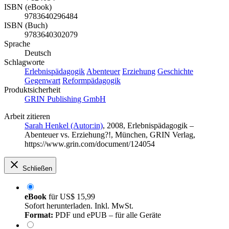
ISBN (eBook)
9783640296484
ISBN (Buch)
9783640302079
Sprache
Deutsch
Schlagworte
Erlebnispädagogik
Abenteuer
Erziehung
Geschichte
Gegenwart
Reformpädagogik
Produktsicherheit
GRIN Publishing GmbH
Arbeit zitieren
Sarah Henkel (Autor:in)
, 2008, Erlebnispädagogik –
Abenteuer vs. Erziehung?!, München, GRIN Verlag,
https://www.grin.com/document/124054
Schließen
eBook
für
US$ 15,99
Sofort herunterladen. Inkl. MwSt.
Format:
PDF und ePUB – für alle Geräte