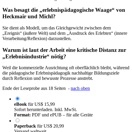
Was besagt die „erlebnispädagogische Waage“ von
Heckmair und Michl?
Sie dient als Modell, um das Gleichgewicht zwischen dem
„Ereignis“ (äußere Welt) und dem „Ausdruck des Erlebten“ (innere
Verarbeitung/Reflexion) darzustellen.
Warum ist laut der Arbeit eine kritische Distanz zur
„Erlebnisindustrie“ nötig?
Weil die kommerzielle Ausrichtung oft oberflächlich bleibt, während
die pädagogische Erlebnispädagogik nachhaltige Bildungsziele
durch Reflexion und bewusste Prozesse anstrebt.
Ende der Leseprobe aus 18 Seiten -
nach oben
eBook
für
US$ 15,99
Sofort herunterladen. Inkl. MwSt.
Format:
PDF und ePUB – für alle Geräte
Paperback
für
US$ 20,99
Versand weltweit