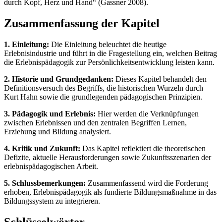
durch Kopf, Herz und Hand“ (Gassner 2008).
Zusammenfassung der Kapitel
1. Einleitung:
Die Einleitung beleuchtet die heutige
Erlebnisindustrie und führt in die Fragestellung ein, welchen Beitrag
die Erlebnispädagogik zur Persönlichkeitsentwicklung leisten kann.
2. Historie und Grundgedanken:
Dieses Kapitel behandelt den
Definitionsversuch des Begriffs, die historischen Wurzeln durch
Kurt Hahn sowie die grundlegenden pädagogischen Prinzipien.
3. Pädagogik und Erlebnis:
Hier werden die Verknüpfungen
zwischen Erlebnissen und den zentralen Begriffen Lernen,
Erziehung und Bildung analysiert.
4. Kritik und Zukunft:
Das Kapitel reflektiert die theoretischen
Defizite, aktuelle Herausforderungen sowie Zukunftsszenarien der
erlebnispädagogischen Arbeit.
5. Schlussbemerkungen:
Zusammenfassend wird die Forderung
erhoben, Erlebnispädagogik als fundierte Bildungsmaßnahme in das
Bildungssystem zu integrieren.
Schlüsselwörter