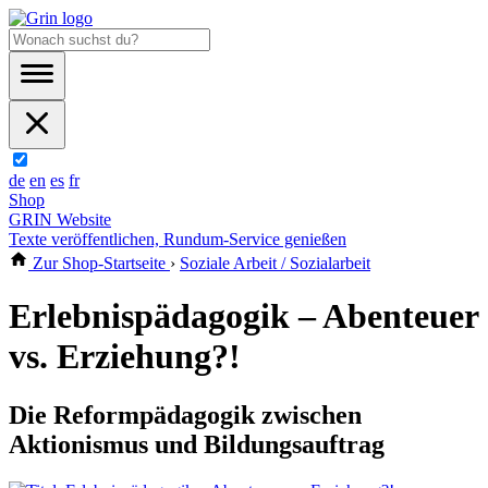
de
en
es
fr
Shop
GRIN Website
Texte veröffentlichen, Rundum-Service genießen
Zur Shop-Startseite
›
Soziale Arbeit / Sozialarbeit
Erlebnispädagogik – Abenteuer
vs. Erziehung?!
Die Reformpädagogik zwischen
Aktionismus und Bildungsauftrag