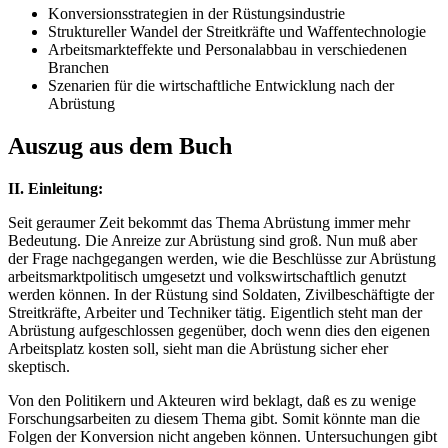
Konversionsstrategien in der Rüstungsindustrie
Struktureller Wandel der Streitkräfte und Waffentechnologie
Arbeitsmarkteffekte und Personalabbau in verschiedenen
Branchen
Szenarien für die wirtschaftliche Entwicklung nach der
Abrüstung
Auszug aus dem Buch
II. Einleitung:
Seit geraumer Zeit bekommt das Thema Abrüstung immer mehr
Bedeutung. Die Anreize zur Abrüstung sind groß. Nun muß aber
der Frage nachgegangen werden, wie die Beschlüsse zur Abrüstung
arbeitsmarktpolitisch umgesetzt und volkswirtschaftlich genutzt
werden können. In der Rüstung sind Soldaten, Zivilbeschäftigte der
Streitkräfte, Arbeiter und Techniker tätig. Eigentlich steht man der
Abrüstung aufgeschlossen gegenüber, doch wenn dies den eigenen
Arbeitsplatz kosten soll, sieht man die Abrüstung sicher eher
skeptisch.
Von den Politikern und Akteuren wird beklagt, daß es zu wenige
Forschungsarbeiten zu diesem Thema gibt. Somit könnte man die
Folgen der Konversion nicht angeben können. Untersuchungen gibt