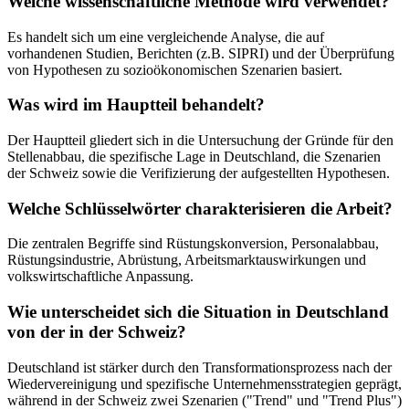
Welche wissenschaftliche Methode wird verwendet?
Es handelt sich um eine vergleichende Analyse, die auf
vorhandenen Studien, Berichten (z.B. SIPRI) und der Überprüfung
von Hypothesen zu sozioökonomischen Szenarien basiert.
Was wird im Hauptteil behandelt?
Der Hauptteil gliedert sich in die Untersuchung der Gründe für den
Stellenabbau, die spezifische Lage in Deutschland, die Szenarien
der Schweiz sowie die Verifizierung der aufgestellten Hypothesen.
Welche Schlüsselwörter charakterisieren die Arbeit?
Die zentralen Begriffe sind Rüstungskonversion, Personalabbau,
Rüstungsindustrie, Abrüstung, Arbeitsmarktauswirkungen und
volkswirtschaftliche Anpassung.
Wie unterscheidet sich die Situation in Deutschland
von der in der Schweiz?
Deutschland ist stärker durch den Transformationsprozess nach der
Wiedervereinigung und spezifische Unternehmensstrategien geprägt,
während in der Schweiz zwei Szenarien ("Trend" und "Trend Plus")