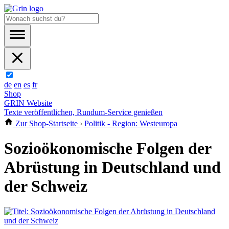
de
en
es
fr
Shop
GRIN Website
Texte veröffentlichen, Rundum-Service genießen
Zur Shop-Startseite
›
Politik - Region: Westeuropa
Sozioökonomische Folgen der
Abrüstung in Deutschland und
der Schweiz