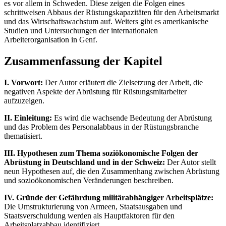
es vor allem in Schweden. Diese zeigen die Folgen eines
schrittweisen Abbaus der Rüstungskapazitäten für den Arbeitsmarkt
und das Wirtschaftswachstum auf. Weiters gibt es amerikanische
Studien und Untersuchungen der internationalen
Arbeiterorganisation in Genf.
Zusammenfassung der Kapitel
I. Vorwort:
Der Autor erläutert die Zielsetzung der Arbeit, die
negativen Aspekte der Abrüstung für Rüstungsmitarbeiter
aufzuzeigen.
II. Einleitung:
Es wird die wachsende Bedeutung der Abrüstung
und das Problem des Personalabbaus in der Rüstungsbranche
thematisiert.
III. Hypothesen zum Thema soziökonomische Folgen der
Abrüstung in Deutschland und in der Schweiz:
Der Autor stellt
neun Hypothesen auf, die den Zusammenhang zwischen Abrüstung
und sozioökonomischen Veränderungen beschreiben.
IV. Gründe der Gefährdung militärabhängiger Arbeitsplätze:
Die Umstrukturierung von Armeen, Staatsausgaben und
Staatsverschuldung werden als Hauptfaktoren für den
Arbeitsplatzabbau identifiziert.