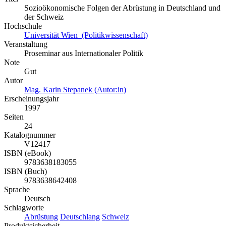
Sozioökonomische Folgen der Abrüstung in Deutschland und
der Schweiz
Hochschule
Universität Wien (Politikwissenschaft)
Veranstaltung
Proseminar aus Internationaler Politik
Note
Gut
Autor
Mag. Karin Stepanek (Autor:in)
Erscheinungsjahr
1997
Seiten
24
Katalognummer
V12417
ISBN (eBook)
9783638183055
ISBN (Buch)
9783638642408
Sprache
Deutsch
Schlagworte
Abrüstung
Deutschlang
Schweiz
Produktsicherheit