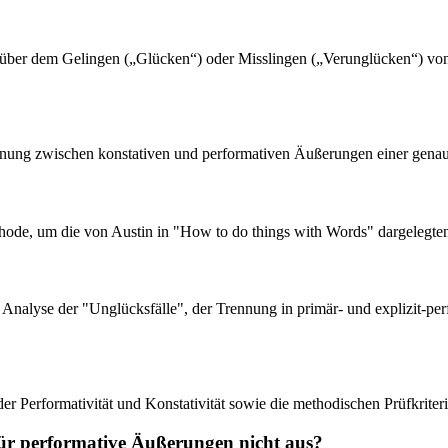
nüber dem Gelingen („Glücken“) oder Misslingen („Verunglücken“) von
rennung zwischen konstativen und performativen Äußerungen einer genau
hode, um die von Austin in "How to do things with Words" dargelegten 
er Analyse der "Unglücksfälle", der Trennung in primär- und explizit-
der Performativität und Konstativität sowie die methodischen Prüfkrite
ür performative Äußerungen nicht aus?