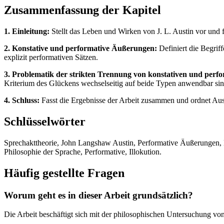
Zusammenfassung der Kapitel
1. Einleitung:
Stellt das Leben und Wirken von J. L. Austin vor und 
2. Konstative und performative Äußerungen:
Definiert die Begrif
explizit performativen Sätzen.
3. Problematik der strikten Trennung von konstativen und per
Kriterium des Glückens wechselseitig auf beide Typen anwendbar sin
4. Schluss:
Fasst die Ergebnisse der Arbeit zusammen und ordnet Aust
Schlüsselwörter
Sprechakttheorie, John Langshaw Austin, Performative Äußerungen, Ko
Philosophie der Sprache, Performative, Illokution.
Häufig gestellte Fragen
Worum geht es in dieser Arbeit grundsätzlich?
Die Arbeit beschäftigt sich mit der philosophischen Untersuchung vo