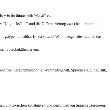
How to do things with Words" ein.
er "Unglücksfälle" und die Differenzierung zwischen primär und
rungstypen unhaltbar ist, da sowohl Wahrheitsgehalte als auch das
nen Sprechakttheorie ein.
icities, Sprachphilosophie, Wahrheitsgehalt, Sprechakte, Linguistik,
rscheidung zwischen konstativen und performativen Sprachäußerungen.