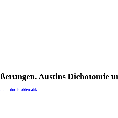
ßerungen. Austins Dichotomie u