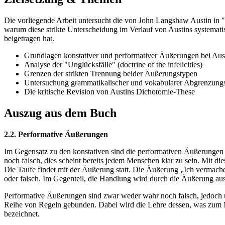
Die vorliegende Arbeit untersucht die von John Langshaw Austin in 
warum diese strikte Unterscheidung im Verlauf von Austins systema
beigetragen hat.
Grundlagen konstativer und performativer Äußerungen bei Aus
Analyse der "Unglücksfälle" (doctrine of the infelicities)
Grenzen der strikten Trennung beider Äußerungstypen
Untersuchung grammatikalischer und vokabularer Abgrenzungs
Die kritische Revision von Austins Dichotomie-These
Auszug aus dem Buch
2.2. Performative Äußerungen
Im Gegensatz zu den konstativen sind die performativen Äußerungen 
noch falsch, dies scheint bereits jedem Menschen klar zu sein. Mit 
Die Taufe findet mit der Äußerung statt. Die Äußerung „Ich vermach
oder falsch. Im Gegenteil, die Handlung wird durch die Äußerung au
Performative Äußerungen sind zwar weder wahr noch falsch, jedoch u
Reihe von Regeln gebunden. Dabei wird die Lehre dessen, was zum Mi
bezeichnet.