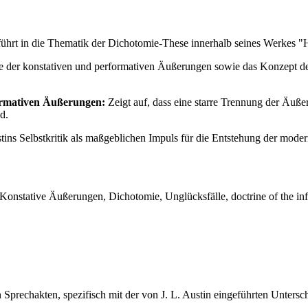
führt in die Thematik der Dichotomie-These innerhalb seines Werkes "
fe der konstativen und performativen Äußerungen sowie das Konzept d
formativen Äußerungen:
Zeigt auf, dass eine starre Trennung der Äuße
d.
ins Selbstkritik als maßgeblichen Impuls für die Entstehung der moder
nstative Äußerungen, Dichotomie, Unglücksfälle, doctrine of the infel
n Sprechakten, spezifisch mit der von J. L. Austin eingeführten Unte