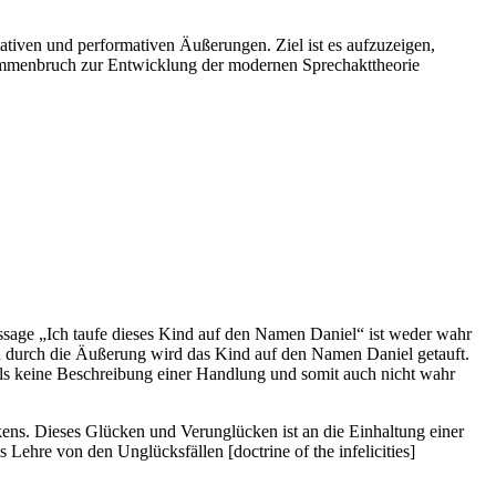
tiven und performativen Äußerungen. Ziel ist es aufzuzeigen,
sammenbruch zur Entwicklung der modernen Sprechakttheorie
ssage „Ich taufe dieses Kind auf den Namen Daniel“ ist weder wahr
ern durch die Äußerung wird das Kind auf den Namen Daniel getauft.
lls keine Beschreibung einer Handlung und somit auch nicht wahr
ens. Dieses Glücken und Verunglücken ist an die Einhaltung einer
ehre von den Unglücksfällen [doctrine of the infelicities]