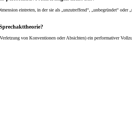
mension eintreten, in der sie als „unzutreffend“, „unbegründet“ oder 
 Sprechakttheorie?
Verletzung von Konventionen oder Absichten) ein performativer Vollzug