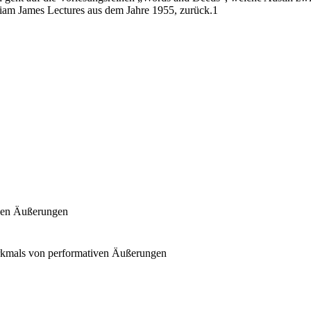
lliam James Lectures aus dem Jahre 1955, zurück.1
iven Äußerungen
erkmals von performativen Äußerungen