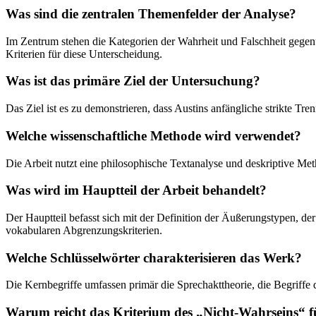
Was sind die zentralen Themenfelder der Analyse?
Im Zentrum stehen die Kategorien der Wahrheit und Falschheit gege
Kriterien für diese Unterscheidung.
Was ist das primäre Ziel der Untersuchung?
Das Ziel ist es zu demonstrieren, dass Austins anfängliche strikte T
Welche wissenschaftliche Methode wird verwendet?
Die Arbeit nutzt eine philosophische Textanalyse und deskriptive Met
Was wird im Hauptteil der Arbeit behandelt?
Der Hauptteil befasst sich mit der Definition der Äußerungstypen, d
vokabularen Abgrenzungskriterien.
Welche Schlüsselwörter charakterisieren das Werk?
Die Kernbegriffe umfassen primär die Sprechakttheorie, die Begriffe 
Warum reicht das Kriterium des „Nicht-Wahrseins“ f