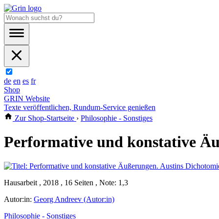
de
en
es
fr
Shop
GRIN Website
Texte veröffentlichen, Rundum-Service genießen
Zur Shop-Startseite
›
Philosophie - Sonstiges
Performative und konstative Äu
Hausarbeit , 2018 , 16 Seiten , Note: 1,3
Autor:in:
Georg Andreev (Autor:in)
Philosophie - Sonstiges