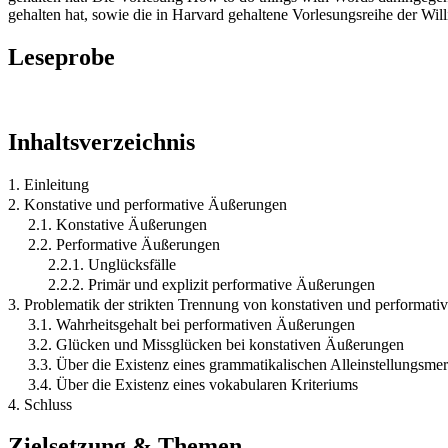
gehalten hat, sowie die in Harvard gehaltene Vorlesungsreihe der Wi
Leseprobe
Inhaltsverzeichnis
1. Einleitung
2. Konstative und performative Äußerungen
2.1. Konstative Äußerungen
2.2. Performative Äußerungen
2.2.1. Unglücksfälle
2.2.2. Primär und explizit performative Äußerungen
3. Problematik der strikten Trennung von konstativen und performat
3.1. Wahrheitsgehalt bei performativen Äußerungen
3.2. Glücken und Missglücken bei konstativen Äußerungen
3.3. Über die Existenz eines grammatikalischen Alleinstellungsm
3.4. Über die Existenz eines vokabularen Kriteriums
4. Schluss
Zielsetzung & Themen