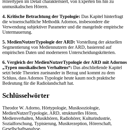
Hörertypen im Detail charakterisiert, von Experten bis hin zu
unmusikalischen Hörern.
4. Kritische Betrachtung der Typologie:
Das Kapitel hinterfragt
die wissenschaftliche Methodik Adornos, insbesondere die
Verwendung subjektiver Parameter und die mangelnde empirische
Untermauerung.
5. MedienNutzerTypologie der ARD:
Vorstellung der aktuellen
Segmentierung von Mediennutzern der ARD, basierend auf
empirischen Daten und moderneren Unterscheidungskriterien.
6. Vergleich der MedienNutzerTypologie der ARD mit Adornos
„Typen musikalischen Verhaltens“:
Das abschließende Kapitel
setzt beide Theorien zueinander in Bezug und kommt zu dem
Schluss, dass Adornos Typologie heute kaum noch praktische
Bedeutung für die Radiolandschaft hat.
Schlüsselwörter
Theodor W. Adorno, Hörtypologie, Musiksoziologie,
MedienNutzerTypologie, ARD, strukturelles Hören,
Medienverhalten, Musikhören, Radiohörer, Kulturindustrie,
Sozialforschung, Typisierung, Musikrezeption, Hörerschaft,
Gesellschaftsanalyse.