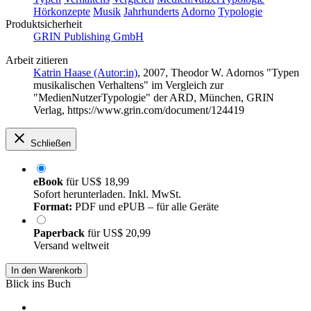
Hörkonzepte
Musik
Jahrhunderts
Adorno
Typologie
Produktsicherheit
GRIN Publishing GmbH
Arbeit zitieren
Katrin Haase (Autor:in)
, 2007, Theodor W. Adornos "Typen
musikalischen Verhaltens" im Vergleich zur
"MedienNutzerTypologie" der ARD, München, GRIN
Verlag, https://www.grin.com/document/124419
Schließen
eBook
für
US$ 18,99
Sofort herunterladen. Inkl. MwSt.
Format:
PDF und ePUB – für alle Geräte
Paperback
für
US$ 20,99
Versand weltweit
In den Warenkorb
Blick ins Buch