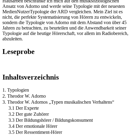
Hausarbeit beschränke ich mich auf den musiksoziologischen
Ansatz von Adorno und werde seine Typologie mit der neuesten
MedienNutzerTypologie der ARD vergleichen. Mein Ziel ist es
nicht, die perfekte Systematisierung von Hörern zu entwickeln,
sondern die Typologie von Adorno mit dem Abstand von über 45
Jahren zu betrachten, zu beurteilen und die Anwendbarkeit seiner
Typologie auf die heutige Hörerschaft, vor allem im Radiobereich,
abzuleiten.
Leseprobe
Inhaltsverzeichnis
1. Typologien
2. Theodor W. Adorno
3. Theodor W. Adornos „Typen musikalischen Verhaltens“
3.1 Der Experte
3.2 Der gute Zuhörer
3.3 Der Bildungshörer / Bildungskonsument
3.4 Der emotionale Hörer
3.5 Der Ressentiment-Hörer