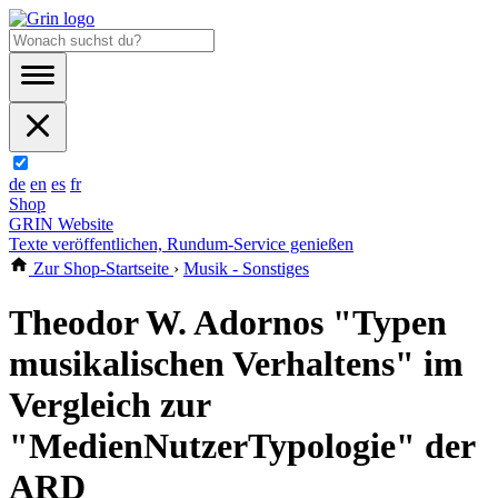
de
en
es
fr
Shop
GRIN Website
Texte veröffentlichen, Rundum-Service genießen
Zur Shop-Startseite
›
Musik - Sonstiges
Theodor W. Adornos "Typen
musikalischen Verhaltens" im
Vergleich zur
"MedienNutzerTypologie" der
ARD