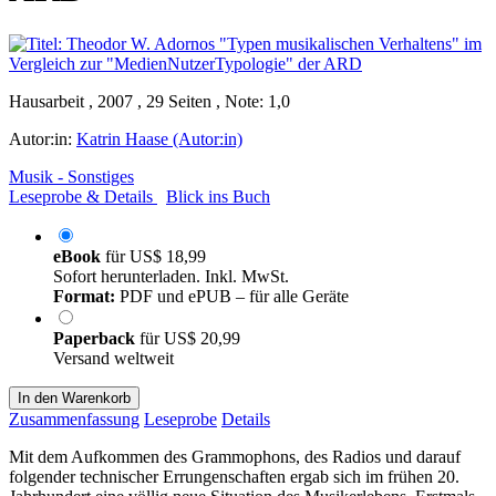
Hausarbeit , 2007 , 29 Seiten , Note: 1,0
Autor:in:
Katrin Haase (Autor:in)
Musik - Sonstiges
Leseprobe & Details
Blick ins Buch
eBook
für
US$ 18,99
Sofort herunterladen. Inkl. MwSt.
Format:
PDF und ePUB – für alle Geräte
Paperback
für
US$ 20,99
Versand weltweit
In den Warenkorb
Zusammenfassung
Leseprobe
Details
Mit dem Aufkommen des Grammophons, des Radios und darauf
folgender technischer Errungenschaften ergab sich im frühen 20.