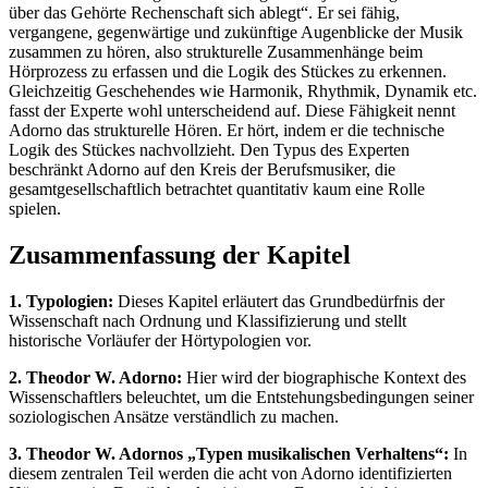
über das Gehörte Rechenschaft sich ablegt“. Er sei fähig,
vergangene, gegenwärtige und zukünftige Augenblicke der Musik
zusammen zu hören, also strukturelle Zusammenhänge beim
Hörprozess zu erfassen und die Logik des Stückes zu erkennen.
Gleichzeitig Geschehendes wie Harmonik, Rhythmik, Dynamik etc.
fasst der Experte wohl unterscheidend auf. Diese Fähigkeit nennt
Adorno das strukturelle Hören. Er hört, indem er die technische
Logik des Stückes nachvollzieht. Den Typus des Experten
beschränkt Adorno auf den Kreis der Berufsmusiker, die
gesamtgesellschaftlich betrachtet quantitativ kaum eine Rolle
spielen.
Zusammenfassung der Kapitel
1. Typologien:
Dieses Kapitel erläutert das Grundbedürfnis der
Wissenschaft nach Ordnung und Klassifizierung und stellt
historische Vorläufer der Hörtypologien vor.
2. Theodor W. Adorno:
Hier wird der biographische Kontext des
Wissenschaftlers beleuchtet, um die Entstehungsbedingungen seiner
soziologischen Ansätze verständlich zu machen.
3. Theodor W. Adornos „Typen musikalischen Verhaltens“:
In
diesem zentralen Teil werden die acht von Adorno identifizierten