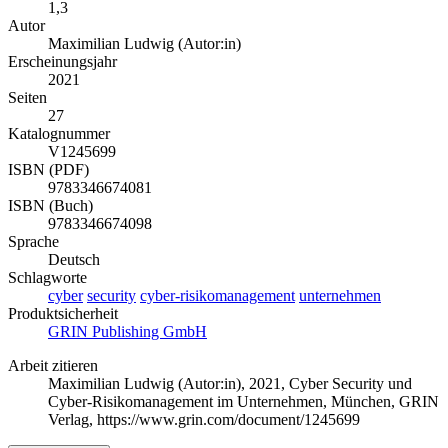
1,3
Autor
Maximilian Ludwig (Autor:in)
Erscheinungsjahr
2021
Seiten
27
Katalognummer
V1245699
ISBN (PDF)
9783346674081
ISBN (Buch)
9783346674098
Sprache
Deutsch
Schlagworte
cyber
security
cyber-risikomanagement
unternehmen
Produktsicherheit
GRIN Publishing GmbH
Arbeit zitieren
Maximilian Ludwig (Autor:in)
, 2021, Cyber Security und
Cyber-Risikomanagement im Unternehmen, München, GRIN
Verlag, https://www.grin.com/document/1245699