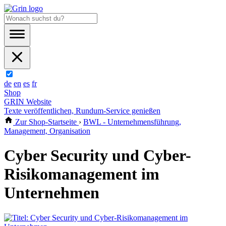
de
en
es
fr
Shop
GRIN Website
Texte veröffentlichen, Rundum-Service genießen
Zur Shop-Startseite
›
BWL - Unternehmensführung,
Management, Organisation
Cyber Security und Cyber-
Risikomanagement im
Unternehmen