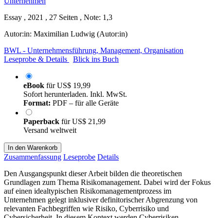
Essay , 2021 , 27 Seiten , Note: 1,3
Autor:in:
Maximilian Ludwig (Autor:in)
BWL - Unternehmensführung, Management, Organisation
Leseprobe & Details
Blick ins Buch
eBook
für
US$ 19,99
Sofort herunterladen. Inkl. MwSt.
Format:
PDF – für alle Geräte
Paperback
für
US$ 21,99
Versand weltweit
In den Warenkorb
Zusammenfassung
Leseprobe
Details
Den Ausgangspunkt dieser Arbeit bilden die theoretischen
Grundlagen zum Thema Risikomanagement. Dabei wird der Fokus
auf einen idealtypischen Risikomanagementprozess im
Unternehmen gelegt inklusiver definitorischer Abgrenzung von
relevanten Fachbegriffen wie Risiko, Cyberrisiko und
Cybersicherheit. In diesem Kontext werden Cyberrisiken