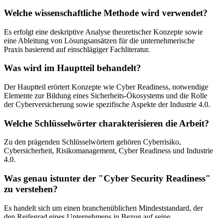
Welche wissenschaftliche Methode wird verwendet?
Es erfolgt eine deskriptive Analyse theoretischer Konzepte sowie
eine Ableitung von Lösungsansätzen für die unternehmerische
Praxis basierend auf einschlägiger Fachliteratur.
Was wird im Hauptteil behandelt?
Der Hauptteil erörtert Konzepte wie Cyber Readiness, notwendige
Elemente zur Bildung eines Sicherheits-Ökosystems und die Rolle
der Cyberversicherung sowie spezifische Aspekte der Industrie 4.0.
Welche Schlüsselwörter charakterisieren die Arbeit?
Zu den prägenden Schlüsselwörtern gehören Cyberrisiko,
Cybersicherheit, Risikomanagement, Cyber Readiness und Industrie
4.0.
Was genau istunter der "Cyber Security Readiness"
zu verstehen?
Es handelt sich um einen branchenüblichen Mindeststandard, der
den Reifegrad eines Unternehmens in Bezug auf seine