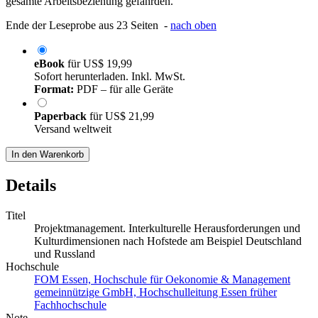
gesamte Arbeitsbeziehung gefährden.
Ende der Leseprobe aus 23 Seiten -
nach oben
eBook
für
US$ 19,99
Sofort herunterladen. Inkl. MwSt.
Format:
PDF – für alle Geräte
Paperback
für
US$ 21,99
Versand weltweit
In den Warenkorb
Details
Titel
Projektmanagement. Interkulturelle Herausforderungen und
Kulturdimensionen nach Hofstede am Beispiel Deutschland
und Russland
Hochschule
FOM Essen, Hochschule für Oekonomie & Management
gemeinnützige GmbH, Hochschulleitung Essen früher
Fachhochschule
Note