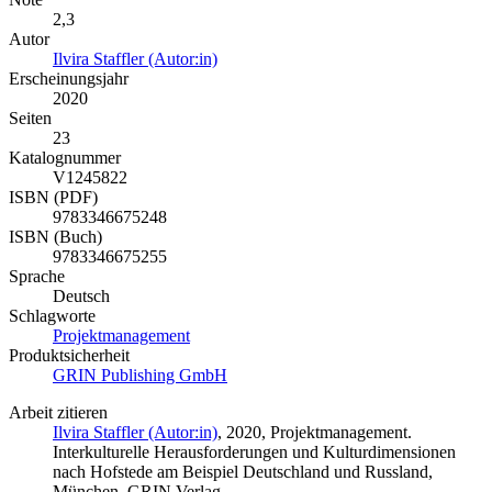
2,3
Autor
Ilvira Staffler (Autor:in)
Erscheinungsjahr
2020
Seiten
23
Katalognummer
V1245822
ISBN (PDF)
9783346675248
ISBN (Buch)
9783346675255
Sprache
Deutsch
Schlagworte
Projektmanagement
Produktsicherheit
GRIN Publishing GmbH
Arbeit zitieren
Ilvira Staffler (Autor:in)
, 2020, Projektmanagement.
Interkulturelle Herausforderungen und Kulturdimensionen
nach Hofstede am Beispiel Deutschland und Russland,
München, GRIN Verlag,