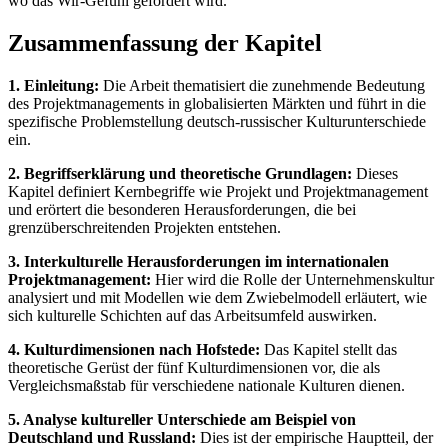
wo das Wir-Gefühl gefördert wird.
Zusammenfassung der Kapitel
1. Einleitung:
Die Arbeit thematisiert die zunehmende Bedeutung
des Projektmanagements in globalisierten Märkten und führt in die
spezifische Problemstellung deutsch-russischer Kulturunterschiede
ein.
2. Begriffserklärung und theoretische Grundlagen:
Dieses
Kapitel definiert Kernbegriffe wie Projekt und Projektmanagement
und erörtert die besonderen Herausforderungen, die bei
grenzüberschreitenden Projekten entstehen.
3. Interkulturelle Herausforderungen im internationalen
Projektmanagement:
Hier wird die Rolle der Unternehmenskultur
analysiert und mit Modellen wie dem Zwiebelmodell erläutert, wie
sich kulturelle Schichten auf das Arbeitsumfeld auswirken.
4. Kulturdimensionen nach Hofstede:
Das Kapitel stellt das
theoretische Gerüst der fünf Kulturdimensionen vor, die als
Vergleichsmaßstab für verschiedene nationale Kulturen dienen.
5. Analyse kultureller Unterschiede am Beispiel von
Deutschland und Russland:
Dies ist der empirische Hauptteil, der