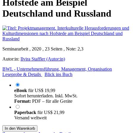
Hofstede am Beispiel
Deutschland und Russland
Seminararbeit , 2020 , 23 Seiten , Note: 2,3
Autor:in:
Ilvira Staffler (Autor:in)
BWL - Unternehmensführung, Management, Organisation
Leseprobe & Details
Blick ins Buch
eBook
für
US$ 19,99
Sofort herunterladen. Inkl. MwSt.
Format:
PDF – für alle Geräte
Paperback
für
US$ 21,99
Versand weltweit
In den Warenkorb