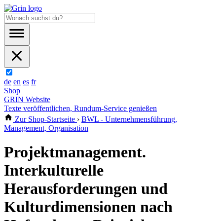
de
en
es
fr
Shop
GRIN Website
Texte veröffentlichen, Rundum-Service genießen
Zur Shop-Startseite
›
BWL - Unternehmensführung,
Management, Organisation
Projektmanagement.
Interkulturelle
Herausforderungen und
Kulturdimensionen nach