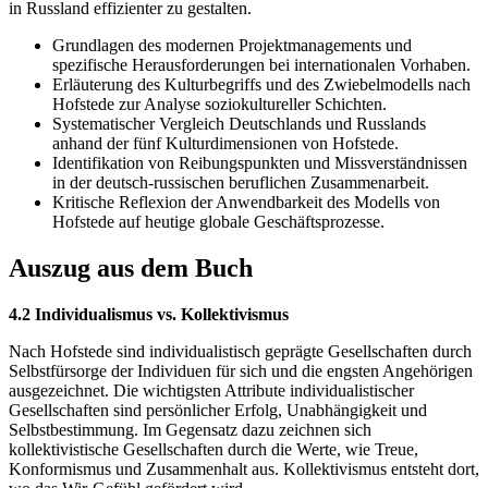
in Russland effizienter zu gestalten.
Grundlagen des modernen Projektmanagements und
spezifische Herausforderungen bei internationalen Vorhaben.
Erläuterung des Kulturbegriffs und des Zwiebelmodells nach
Hofstede zur Analyse soziokultureller Schichten.
Systematischer Vergleich Deutschlands und Russlands
anhand der fünf Kulturdimensionen von Hofstede.
Identifikation von Reibungspunkten und Missverständnissen
in der deutsch-russischen beruflichen Zusammenarbeit.
Kritische Reflexion der Anwendbarkeit des Modells von
Hofstede auf heutige globale Geschäftsprozesse.
Auszug aus dem Buch
4.2 Individualismus vs. Kollektivismus
Nach Hofstede sind individualistisch geprägte Gesellschaften durch
Selbstfürsorge der Individuen für sich und die engsten Angehörigen
ausgezeichnet. Die wichtigsten Attribute individualistischer
Gesellschaften sind persönlicher Erfolg, Unabhängigkeit und
Selbstbestimmung. Im Gegensatz dazu zeichnen sich
kollektivistische Gesellschaften durch die Werte, wie Treue,
Konformismus und Zusammenhalt aus. Kollektivismus entsteht dort,