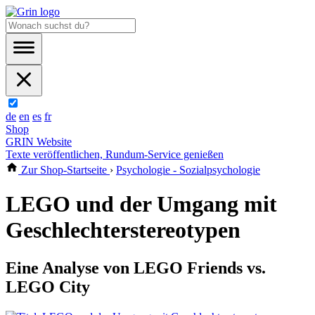
de
en
es
fr
Shop
GRIN Website
Texte veröffentlichen, Rundum-Service genießen
Zur Shop-Startseite
›
Psychologie - Sozialpsychologie
LEGO und der Umgang mit
Geschlechterstereotypen
Eine Analyse von LEGO Friends vs.
LEGO City