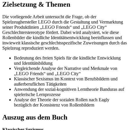
Zielsetzung & Themen
Die vorliegende Arbeit untersucht die Frage, ob der
Spielzeughersteller LEGO durch die Gestaltung und Vermarktung
seiner Produktlinien „LEGO Friends“ und „LEGO City“
Geschlechterstereotype fördert. Dabei wird analysiert, wie diese
Rollenbilder die kindliche Identitätsentwicklung beeinflussen und
inwieweit klassische geschlechtsspezifische Zuweisungen durch das
Spielzeug reproduziert werden.
Bedeutung des freien Spiels für die kindliche Entwicklung
und Identitätsbildung
Vergleichende Analyse der Narrative und Merkmale von
„LEGO Friends“ und „LEGO City“
Klassischer Sexismus im Kontext von Berufsbildern und
außerberuflichen Tätigkeiten
Anwendung der sozial-kognitiven Lerntheorie Banduras auf
spielerische Lernprozesse
Analyse der Theorie der sozialen Rollen nach Eagly
bezüglich der Konsistenz von Rollenbildern
Auszug aus dem Buch
Klassischer Sexismus