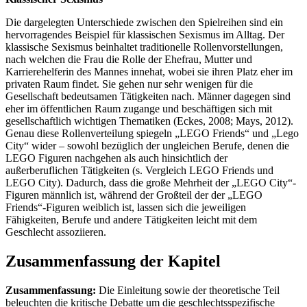
Die dargelegten Unterschiede zwischen den Spielreihen sind ein
hervorragendes Beispiel für klassischen Sexismus im Alltag. Der
klassische Sexismus beinhaltet traditionelle Rollenvorstellungen,
nach welchen die Frau die Rolle der Ehefrau, Mutter und
Karrierehelferin des Mannes innehat, wobei sie ihren Platz eher im
privaten Raum findet. Sie gehen nur sehr wenigen für die
Gesellschaft bedeutsamen Tätigkeiten nach. Männer dagegen sind
eher im öffentlichen Raum zugange und beschäftigen sich mit
gesellschaftlich wichtigen Thematiken (Eckes, 2008; Mays, 2012).
Genau diese Rollenverteilung spiegeln „LEGO Friends“ und „Lego
City“ wider – sowohl bezüglich der ungleichen Berufe, denen die
LEGO Figuren nachgehen als auch hinsichtlich der
außerberuflichen Tätigkeiten (s. Vergleich LEGO Friends und
LEGO City). Dadurch, dass die große Mehrheit der „LEGO City“-
Figuren männlich ist, während der Großteil der der „LEGO
Friends“-Figuren weiblich ist, lassen sich die jeweiligen
Fähigkeiten, Berufe und andere Tätigkeiten leicht mit dem
Geschlecht assoziieren.
Zusammenfassung der Kapitel
Zusammenfassung:
Die Einleitung sowie der theoretische Teil
beleuchten die kritische Debatte um die geschlechtsspezifische