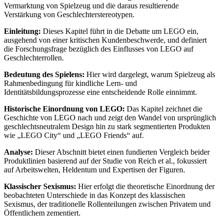
Vermarktung von Spielzeug und die daraus resultierende
Verstärkung von Geschlechterstereotypen.
Einleitung:
Dieses Kapitel führt in die Debatte um LEGO ein,
ausgehend von einer kritischen Kundenbeschwerde, und definiert
die Forschungsfrage bezüglich des Einflusses von LEGO auf
Geschlechterrollen.
Bedeutung des Spielens:
Hier wird dargelegt, warum Spielzeug als
Rahmenbedingung für kindliche Lern- und
Identitätsbildungsprozesse eine entscheidende Rolle einnimmt.
Historische Einordnung von LEGO:
Das Kapitel zeichnet die
Geschichte von LEGO nach und zeigt den Wandel von ursprünglich
geschlechtsneutralem Design hin zu stark segmentierten Produkten
wie „LEGO City“ und „LEGO Friends“ auf.
Analyse:
Dieser Abschnitt bietet einen fundierten Vergleich beider
Produktlinien basierend auf der Studie von Reich et al., fokussiert
auf Arbeitswelten, Heldentum und Expertisen der Figuren.
Klassischer Sexismus:
Hier erfolgt die theoretische Einordnung der
beobachteten Unterschiede in das Konzept des klassischen
Sexismus, der traditionelle Rollenteilungen zwischen Privatem und
Öffentlichem zementiert.