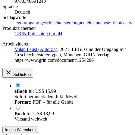
9783346691248
Sprache
Deutsch
Schlagworte
lego
umgang
geschlechterstereotypen
eine
analyse
friends
city
Produktsicherheit
GRIN Publishing GmbH
Arbeit zitieren
Milan Faust (Autor:in)
, 2021, LEGO und der Umgang mit
Geschlechterstereotypen, München, GRIN Verlag,
https://www.grin.com/document/1254296
Schließen
eBook
für
US$ 15,99
Sofort herunterladen. Inkl. MwSt.
Format:
PDF – für alle Geräte
Buch
für
US$ 18,99
Versand weltweit
In den Warenkorb