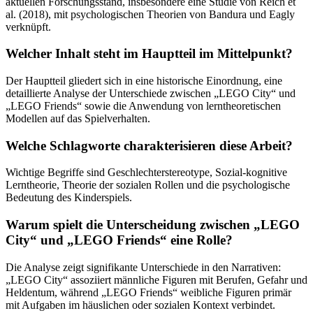
aktuellen Forschungsstand, insbesondere eine Studie von Reich et
al. (2018), mit psychologischen Theorien von Bandura und Eagly
verknüpft.
Welcher Inhalt steht im Hauptteil im Mittelpunkt?
Der Hauptteil gliedert sich in eine historische Einordnung, eine
detaillierte Analyse der Unterschiede zwischen „LEGO City“ und
„LEGO Friends“ sowie die Anwendung von lerntheoretischen
Modellen auf das Spielverhalten.
Welche Schlagworte charakterisieren diese Arbeit?
Wichtige Begriffe sind Geschlechterstereotype, Sozial-kognitive
Lerntheorie, Theorie der sozialen Rollen und die psychologische
Bedeutung des Kinderspiels.
Warum spielt die Unterscheidung zwischen „LEGO
City“ und „LEGO Friends“ eine Rolle?
Die Analyse zeigt signifikante Unterschiede in den Narrativen:
„LEGO City“ assoziiert männliche Figuren mit Berufen, Gefahr und
Heldentum, während „LEGO Friends“ weibliche Figuren primär
mit Aufgaben im häuslichen oder sozialen Kontext verbindet.