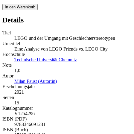
In den Warenkorb
Details
Titel
LEGO und der Umgang mit Geschlechterstereotypen
Untertitel
Eine Analyse von LEGO Friends vs. LEGO City
Hochschule
Technische Universität Chemnitz
Note
1,0
Autor
Milan Faust (Autor:in)
Erscheinungsjahr
2021
Seiten
15
Katalognummer
V1254296
ISBN (PDF)
9783346691231
ISBN (Buch)