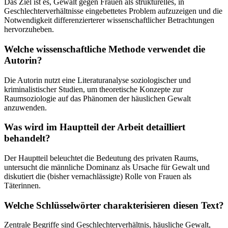
Das Ziel ist es, Gewalt gegen Frauen als strukturelles, in
Geschlechterverhältnisse eingebettetes Problem aufzuzeigen und die
Notwendigkeit differenzierterer wissenschaftlicher Betrachtungen
hervorzuheben.
Welche wissenschaftliche Methode verwendet die
Autorin?
Die Autorin nutzt eine Literaturanalyse soziologischer und
kriminalistischer Studien, um theoretische Konzepte zur
Raumsoziologie auf das Phänomen der häuslichen Gewalt
anzuwenden.
Was wird im Hauptteil der Arbeit detailliert
behandelt?
Der Hauptteil beleuchtet die Bedeutung des privaten Raums,
untersucht die männliche Dominanz als Ursache für Gewalt und
diskutiert die (bisher vernachlässigte) Rolle von Frauen als
Täterinnen.
Welche Schlüsselwörter charakterisieren diesen Text?
Zentrale Begriffe sind Geschlechterverhältnis, häusliche Gewalt,