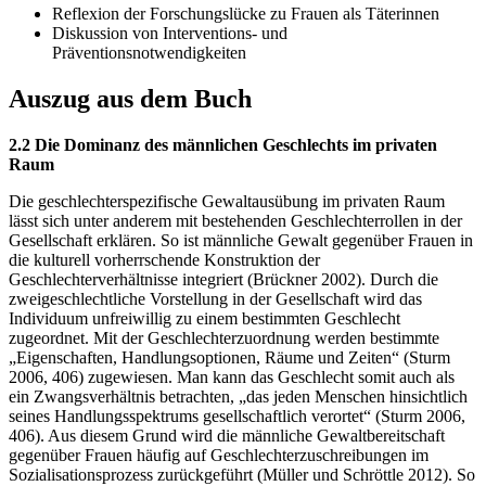
Reflexion der Forschungslücke zu Frauen als Täterinnen
Diskussion von Interventions- und
Präventionsnotwendigkeiten
Auszug aus dem Buch
2.2 Die Dominanz des männlichen Geschlechts im privaten
Raum
Die geschlechterspezifische Gewaltausübung im privaten Raum
lässt sich unter anderem mit bestehenden Geschlechterrollen in der
Gesellschaft erklären. So ist männliche Gewalt gegenüber Frauen in
die kulturell vorherrschende Konstruktion der
Geschlechterverhältnisse integriert (Brückner 2002). Durch die
zweigeschlechtliche Vorstellung in der Gesellschaft wird das
Individuum unfreiwillig zu einem bestimmten Geschlecht
zugeordnet. Mit der Geschlechterzuordnung werden bestimmte
„Eigenschaften, Handlungsoptionen, Räume und Zeiten“ (Sturm
2006, 406) zugewiesen. Man kann das Geschlecht somit auch als
ein Zwangsverhältnis betrachten, „das jeden Menschen hinsichtlich
seines Handlungsspektrums gesellschaftlich verortet“ (Sturm 2006,
406). Aus diesem Grund wird die männliche Gewaltbereitschaft
gegenüber Frauen häufig auf Geschlechterzuschreibungen im
Sozialisationsprozess zurückgeführt (Müller und Schröttle 2012). So