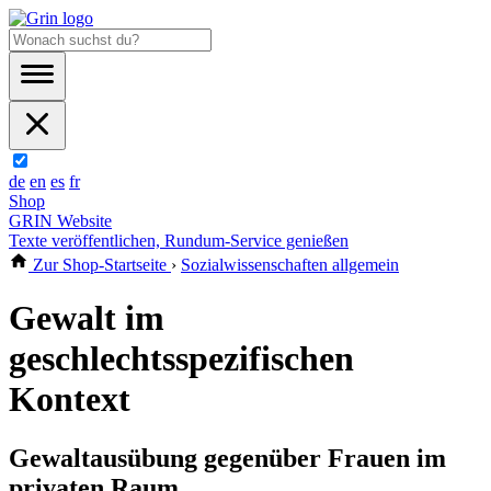
de
en
es
fr
Shop
GRIN Website
Texte veröffentlichen, Rundum-Service genießen
Zur Shop-Startseite
›
Sozialwissenschaften allgemein
Gewalt im
geschlechtsspezifischen
Kontext
Gewaltausübung gegenüber Frauen im
privaten Raum