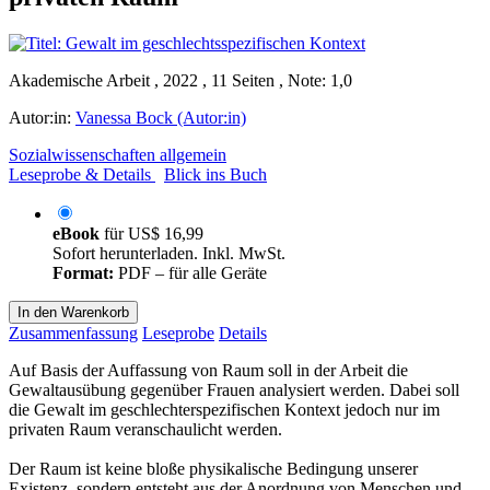
Akademische Arbeit , 2022 , 11 Seiten , Note: 1,0
Autor:in:
Vanessa Bock (Autor:in)
Sozialwissenschaften allgemein
Leseprobe & Details
Blick ins Buch
eBook
für
US$ 16,99
Sofort herunterladen. Inkl. MwSt.
Format:
PDF – für alle Geräte
In den Warenkorb
Zusammenfassung
Leseprobe
Details
Auf Basis der Auffassung von Raum soll in der Arbeit die
Gewaltausübung gegenüber Frauen analysiert werden. Dabei soll
die Gewalt im geschlechterspezifischen Kontext jedoch nur im
privaten Raum veranschaulicht werden.
Der Raum ist keine bloße physikalische Bedingung unserer
Existenz, sondern entsteht aus der Anordnung von Menschen und