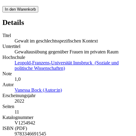
In den Warenkorb
Details
Titel
Gewalt im geschlechtsspezifischen Kontext
Untertitel
Gewaltausübung gegenüber Frauen im privaten Raum
Hochschule
Leopold-Franzens-Universität Innsbruck (Soziale und
politische Wissenschaften)
Note
1,0
Autor
Vanessa Bock (Autor:in)
Erscheinungsjahr
2022
Seiten
11
Katalognummer
V1254942
ISBN (PDF)
9783346691545