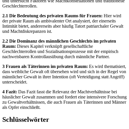
und untersucht Faktoren wie Machtkonstellationen und traditionelle
Geschlechterrollen.
2.1 Die Bedeutung des privaten Raums für Frauen:
Hier wird
der private Raum als ambivalenter Ort analysiert, der einerseits
Intimität bietet, andererseits aber häufig Tatort patriarchaler Gewalt
und Machtdiskrepanzen ist.
2.2 Die Dominanz des männlichen Geschlechts im privaten
Raum:
Dieses Kapitel verknüpft gesellschaftliche
Geschlechterrollen und Sozialisationsprozesse mit der empirisch
nachweisbaren Kontrollausübung durch männliche Partner.
3 Frauen als Täterinnen im privaten Raum:
Es wird thematisiert,
dass weibliche Gewalt oft übersehen wird und sich in der Regel von
männlicher Gewalt in ihrer Intention (oft Verteidigung statt Angriff)
unterscheidet.
4 Fazit:
Das Fazit fasst die Relevanz der Machtverhältnisse bei
häuslicher Gewalt zusammen und fordert eine intensivere Forschung
zu Gewaltverhältnissen, die auch Frauen als Täterinnen und Männer
als Opfer einschließt.
Schlüsselwörter