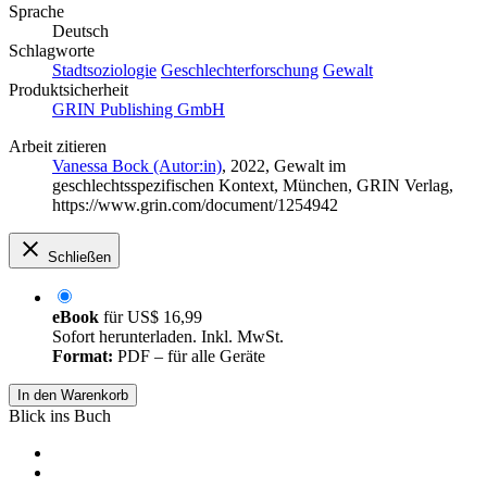
Sprache
Deutsch
Schlagworte
Stadtsoziologie
Geschlechterforschung
Gewalt
Produktsicherheit
GRIN Publishing GmbH
Arbeit zitieren
Vanessa Bock (Autor:in)
, 2022, Gewalt im
geschlechtsspezifischen Kontext, München, GRIN Verlag,
https://www.grin.com/document/1254942
Schließen
eBook
für
US$ 16,99
Sofort herunterladen. Inkl. MwSt.
Format:
PDF – für alle Geräte
In den Warenkorb
Blick ins Buch