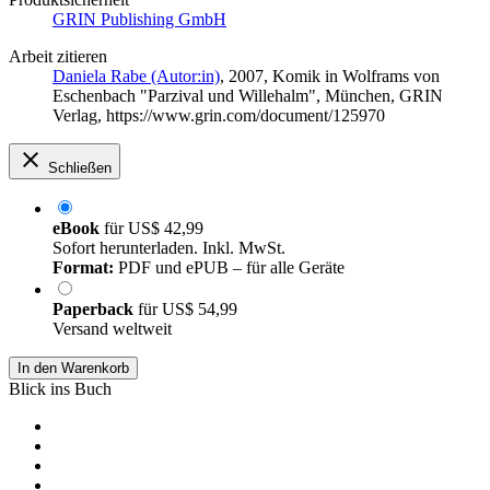
GRIN Publishing GmbH
Arbeit zitieren
Daniela Rabe (Autor:in)
, 2007, Komik in Wolframs von
Eschenbach "Parzival und Willehalm", München, GRIN
Verlag, https://www.grin.com/document/125970
Schließen
eBook
für
US$ 42,99
Sofort herunterladen. Inkl. MwSt.
Format:
PDF und ePUB – für alle Geräte
Paperback
für
US$ 54,99
Versand weltweit
In den Warenkorb
Blick ins Buch