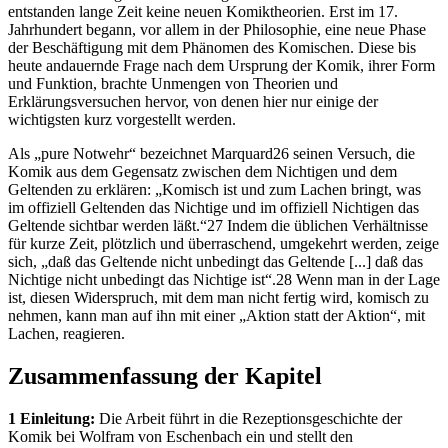
entstanden lange Zeit keine neuen Komiktheorien. Erst im 17.
Jahrhundert begann, vor allem in der Philosophie, eine neue Phase
der Beschäftigung mit dem Phänomen des Komischen. Diese bis
heute andauernde Frage nach dem Ursprung der Komik, ihrer Form
und Funktion, brachte Unmengen von Theorien und
Erklärungsversuchen hervor, von denen hier nur einige der
wichtigsten kurz vorgestellt werden.
Als „pure Notwehr“ bezeichnet Marquard26 seinen Versuch, die
Komik aus dem Gegensatz zwischen dem Nichtigen und dem
Geltenden zu erklären: „Komisch ist und zum Lachen bringt, was
im offiziell Geltenden das Nichtige und im offiziell Nichtigen das
Geltende sichtbar werden läßt.“27 Indem die üblichen Verhältnisse
für kurze Zeit, plötzlich und überraschend, umgekehrt werden, zeige
sich, „daß das Geltende nicht unbedingt das Geltende [...] daß das
Nichtige nicht unbedingt das Nichtige ist“.28 Wenn man in der Lage
ist, diesen Widerspruch, mit dem man nicht fertig wird, komisch zu
nehmen, kann man auf ihn mit einer „Aktion statt der Aktion“, mit
Lachen, reagieren.
Zusammenfassung der Kapitel
1 Einleitung:
Die Arbeit führt in die Rezeptionsgeschichte der
Komik bei Wolfram von Eschenbach ein und stellt den