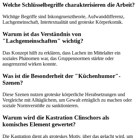
Welche Schlüsselbegriffe charakterisieren die Arbeit?
Wichtige Begriffe sind Inkongruenztheorie, Aufwanddifferenz,
Lachgemeinschaft, Intertextualität und groteske Körperkomik.
Warum ist das Verständnis von
"Lachgemeinschaften" wichtig?
Das Konzept hilft zu erklären, dass Lachen im Mittelalter ein
soziales Phänomen war, das Gruppennormen stärkte oder
ausgrenzend wirken konnte.
Was ist die Besonderheit der "Küchenhumor"-
Szenen?
Diese Szenen nutzen groteske körperliche Herabsetzungen und
Vergleiche mit Alltäglichem, um Gewalt erträglich zu machen oder
soziale Normverstöße zu sanktionieren.
Warum wird die Kastration Clinschors als
komisches Element gewertet?
Die Kastration dient als groteskes Motiv, über das gelacht wird, um