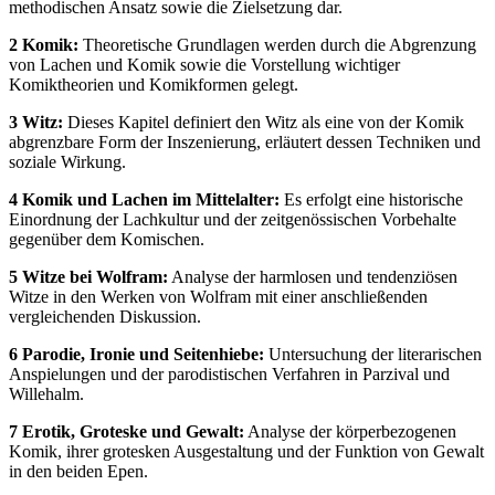
methodischen Ansatz sowie die Zielsetzung dar.
2 Komik:
Theoretische Grundlagen werden durch die Abgrenzung
von Lachen und Komik sowie die Vorstellung wichtiger
Komiktheorien und Komikformen gelegt.
3 Witz:
Dieses Kapitel definiert den Witz als eine von der Komik
abgrenzbare Form der Inszenierung, erläutert dessen Techniken und
soziale Wirkung.
4 Komik und Lachen im Mittelalter:
Es erfolgt eine historische
Einordnung der Lachkultur und der zeitgenössischen Vorbehalte
gegenüber dem Komischen.
5 Witze bei Wolfram:
Analyse der harmlosen und tendenziösen
Witze in den Werken von Wolfram mit einer anschließenden
vergleichenden Diskussion.
6 Parodie, Ironie und Seitenhiebe:
Untersuchung der literarischen
Anspielungen und der parodistischen Verfahren in Parzival und
Willehalm.
7 Erotik, Groteske und Gewalt:
Analyse der körperbezogenen
Komik, ihrer grotesken Ausgestaltung und der Funktion von Gewalt
in den beiden Epen.