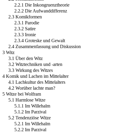
2.2.1 Die Inkongruenztheorie
2.2.2 Die Aufwanddifferenz
2.3 Komikformen
2.3.1 Parodie
2.3.2 Satire
2.3.3 Ironie
2.3.4 Groteske und Gewalt
2.4 Zusammenfassung und Diskussion
3 Witz
3.1 Über den Witz
3.2 Witztechniken und -arten
3.3 Wirkung des Witzes
4 Komik und Lachen im Mittelalter
4.1 Lachkultur des Mittelalters
4.2 Worüber lachte man?
5 Witze bei Wolfram
5.1 Harmlose Witze
5.1.1 Im Willehalm
5.1.2 Im Parzival
5.2 Tendenziöse Witze
5.2.1 Im Willehalm
5.2.2 Im Parzival