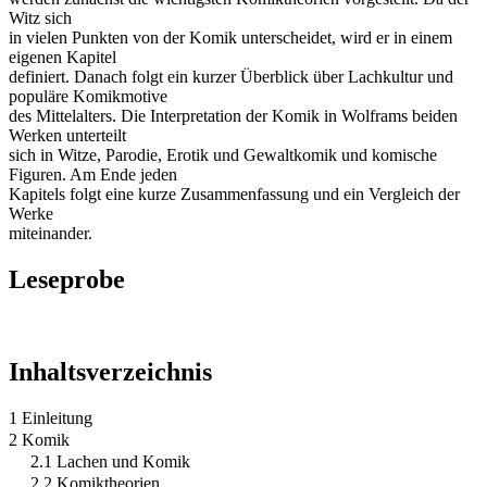
Witz sich
in vielen Punkten von der Komik unterscheidet, wird er in einem
eigenen Kapitel
definiert. Danach folgt ein kurzer Überblick über Lachkultur und
populäre Komikmotive
des Mittelalters. Die Interpretation der Komik in Wolframs beiden
Werken unterteilt
sich in Witze, Parodie, Erotik und Gewaltkomik und komische
Figuren. Am Ende jeden
Kapitels folgt eine kurze Zusammenfassung und ein Vergleich der
Werke
miteinander.
Leseprobe
Inhaltsverzeichnis
1 Einleitung
2 Komik
2.1 Lachen und Komik
2.2 Komiktheorien