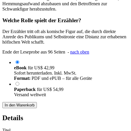
Hemmungsaufwand abzubauen und den Betroffenen zur
Schwankfigur herabzustufen.
Welche Rolle spielt der Erzähler?
Der Erzähler tritt oft als komische Figur auf, die durch direkte
Anrede des Publikums und Selbstironie eine Distanz zur erhabenen
höfischen Welt schafft.
Ende der Leseprobe aus 96 Seiten -
nach oben
eBook
für
US$ 42,99
Sofort herunterladen. Inkl. MwSt.
Format:
PDF und ePUB – für alle Geräte
Paperback
für
US$ 54,99
Versand weltweit
In den Warenkorb
Details
Titel