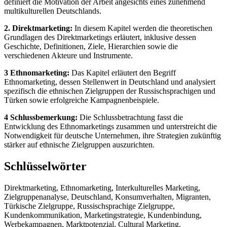
definiert die Motivation der Arbeit angesichts eines zunehmend
multikulturellen Deutschlands.
2. Direktmarketing:
In diesem Kapitel werden die theoretischen
Grundlagen des Direktmarketings erläutert, inklusive dessen
Geschichte, Definitionen, Ziele, Hierarchien sowie die
verschiedenen Akteure und Instrumente.
3 Ethnomarketing:
Das Kapitel erläutert den Begriff
Ethnomarketing, dessen Stellenwert in Deutschland und analysiert
spezifisch die ethnischen Zielgruppen der Russischsprachigen und
Türken sowie erfolgreiche Kampagnenbeispiele.
4 Schlussbemerkung:
Die Schlussbetrachtung fasst die
Entwicklung des Ethnomarketings zusammen und unterstreicht die
Notwendigkeit für deutsche Unternehmen, ihre Strategien zukünftig
stärker auf ethnische Zielgruppen auszurichten.
Schlüsselwörter
Direktmarketing, Ethnomarketing, Interkulturelles Marketing,
Zielgruppenanalyse, Deutschland, Konsumverhalten, Migranten,
Türkische Zielgruppe, Russischsprachige Zielgruppe,
Kundenkommunikation, Marketingstrategie, Kundenbindung,
Werbekampagnen, Marktpotenzial, Cultural Marketing.