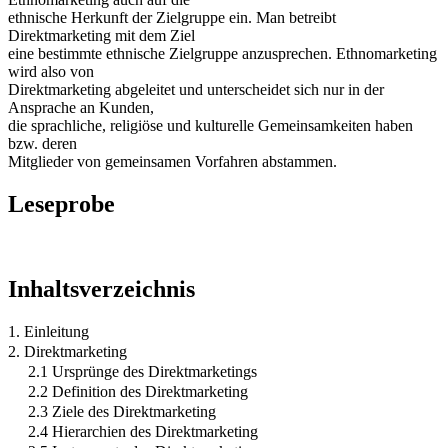
ethnische Herkunft der Zielgruppe ein. Man betreibt
Direktmarketing mit dem Ziel
eine bestimmte ethnische Zielgruppe anzusprechen. Ethnomarketing
wird also von
Direktmarketing abgeleitet und unterscheidet sich nur in der
Ansprache an Kunden,
die sprachliche, religiöse und kulturelle Gemeinsamkeiten haben
bzw. deren
Mitglieder von gemeinsamen Vorfahren abstammen.
Leseprobe
Inhaltsverzeichnis
1. Einleitung
2. Direktmarketing
2.1 Ursprünge des Direktmarketings
2.2 Definition des Direktmarketing
2.3 Ziele des Direktmarketing
2.4 Hierarchien des Direktmarketing