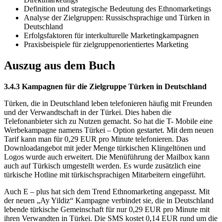
Definition und strategische Bedeutung des Ethnomarketings
Analyse der Zielgruppen: Russischsprachige und Türken in
Deutschland
Erfolgsfaktoren für interkulturelle Marketingkampagnen
Praxisbeispiele für zielgruppenorientiertes Marketing
Auszug aus dem Buch
3.4.3 Kampagnen für die Zielgruppe Türken in Deutschland
Türken, die in Deutschland leben telefonieren häufig mit Freunden
und der Verwandtschaft in der Türkei. Dies haben die
Telefonanbieter sich zu Nutzen gemacht. So hat die T- Mobile eine
Werbekampagne namens Türkei – Option gestartet. Mit dem neuen
Tarif kann man für 0,29 EUR pro Minute telefonieren. Das
Downloadangebot mit jeder Menge türkischen Klingeltönen und
Logos wurde auch erweitert. Die Menüführung der Mailbox kann
auch auf Türkisch umgestellt werden. Es wurde zusätzlich eine
türkische Hotline mit türkischsprachigen Mitarbeitern eingeführt.
Auch E – plus hat sich dem Trend Ethnomarketing angepasst. Mit
der neuen „Ay Yildiz“ Kampagne verbindet sie, die in Deutschland
lebende türkische Gemeinschaft für nur 0,29 EUR pro Minute mit
ihren Verwandten in Türkei. Die SMS kostet 0,14 EUR rund um die