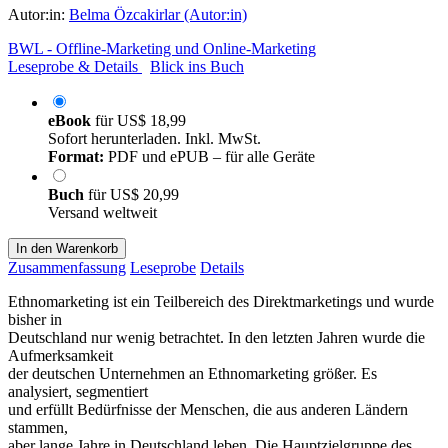
Autor:in:
Belma Özcakirlar (Autor:in)
BWL - Offline-Marketing und Online-Marketing
Leseprobe & Details
Blick ins Buch
eBook
für
US$ 18,99
Sofort herunterladen. Inkl. MwSt.
Format:
PDF und ePUB – für alle Geräte
Buch
für
US$ 20,99
Versand weltweit
In den Warenkorb
Zusammenfassung
Leseprobe
Details
Ethnomarketing ist ein Teilbereich des Direktmarketings und wurde
bisher in
Deutschland nur wenig betrachtet. In den letzten Jahren wurde die
Aufmerksamkeit
der deutschen Unternehmen an Ethnomarketing größer. Es
analysiert, segmentiert
und erfüllt Bedürfnisse der Menschen, die aus anderen Ländern
stammen,
aber lange Jahre in Deutschland leben. Die Hauptzielgruppe des