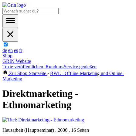
de
en
es
fr
Shop
GRIN Website
Texte veröffentlichen, Rundum-Service genießen
Zur Shop-Startseite
›
BWL - Offline-Marketing und Online-
Marketing
Direktmarketing -
Ethnomarketing
Hausarbeit (Hauptseminar) , 2006 , 16 Seiten