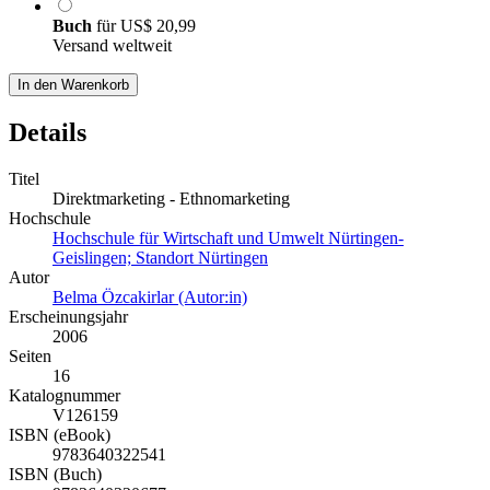
Buch
für
US$ 20,99
Versand weltweit
In den Warenkorb
Details
Titel
Direktmarketing - Ethnomarketing
Hochschule
Hochschule für Wirtschaft und Umwelt Nürtingen-
Geislingen; Standort Nürtingen
Autor
Belma Özcakirlar (Autor:in)
Erscheinungsjahr
2006
Seiten
16
Katalognummer
V126159
ISBN (eBook)
9783640322541
ISBN (Buch)