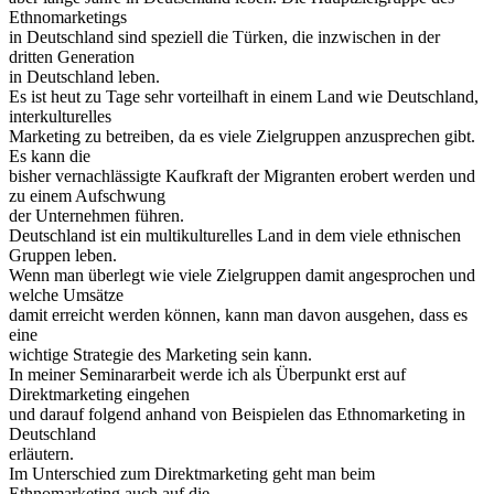
Ethnomarketings
in Deutschland sind speziell die Türken, die inzwischen in der
dritten Generation
in Deutschland leben.
Es ist heut zu Tage sehr vorteilhaft in einem Land wie Deutschland,
interkulturelles
Marketing zu betreiben, da es viele Zielgruppen anzusprechen gibt.
Es kann die
bisher vernachlässigte Kaufkraft der Migranten erobert werden und
zu einem Aufschwung
der Unternehmen führen.
Deutschland ist ein multikulturelles Land in dem viele ethnischen
Gruppen leben.
Wenn man überlegt wie viele Zielgruppen damit angesprochen und
welche Umsätze
damit erreicht werden können, kann man davon ausgehen, dass es
eine
wichtige Strategie des Marketing sein kann.
In meiner Seminararbeit werde ich als Überpunkt erst auf
Direktmarketing eingehen
und darauf folgend anhand von Beispielen das Ethnomarketing in
Deutschland
erläutern.
Im Unterschied zum Direktmarketing geht man beim
Ethnomarketing auch auf die