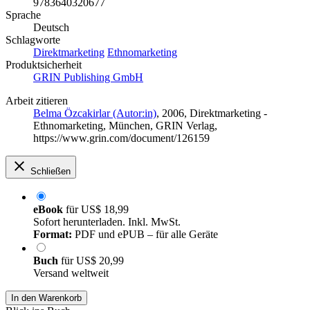
9783640320677
Sprache
Deutsch
Schlagworte
Direktmarketing
Ethnomarketing
Produktsicherheit
GRIN Publishing GmbH
Arbeit zitieren
Belma Özcakirlar (Autor:in)
, 2006, Direktmarketing -
Ethnomarketing, München, GRIN Verlag,
https://www.grin.com/document/126159
Schließen
eBook
für
US$ 18,99
Sofort herunterladen. Inkl. MwSt.
Format:
PDF und ePUB – für alle Geräte
Buch
für
US$ 20,99
Versand weltweit
In den Warenkorb