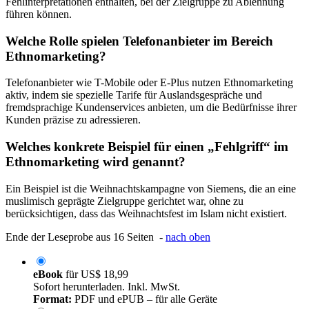
Fehlinterpretationen enthalten, bei der Zielgruppe zu Ablehnung
führen können.
Welche Rolle spielen Telefonanbieter im Bereich
Ethnomarketing?
Telefonanbieter wie T-Mobile oder E-Plus nutzen Ethnomarketing
aktiv, indem sie spezielle Tarife für Auslandsgespräche und
fremdsprachige Kundenservices anbieten, um die Bedürfnisse ihrer
Kunden präzise zu adressieren.
Welches konkrete Beispiel für einen „Fehlgriff“ im
Ethnomarketing wird genannt?
Ein Beispiel ist die Weihnachtskampagne von Siemens, die an eine
muslimisch geprägte Zielgruppe gerichtet war, ohne zu
berücksichtigen, dass das Weihnachtsfest im Islam nicht existiert.
Ende der Leseprobe aus 16 Seiten -
nach oben
eBook
für
US$ 18,99
Sofort herunterladen. Inkl. MwSt.
Format:
PDF und ePUB – für alle Geräte