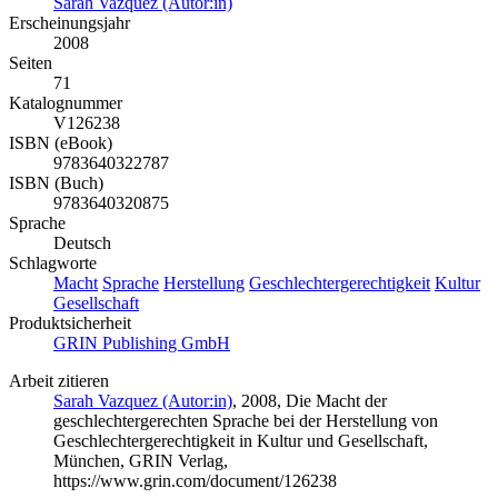
Sarah Vazquez (Autor:in)
Erscheinungsjahr
2008
Seiten
71
Katalognummer
V126238
ISBN (eBook)
9783640322787
ISBN (Buch)
9783640320875
Sprache
Deutsch
Schlagworte
Macht
Sprache
Herstellung
Geschlechtergerechtigkeit
Kultur
Gesellschaft
Produktsicherheit
GRIN Publishing GmbH
Arbeit zitieren
Sarah Vazquez (Autor:in)
, 2008, Die Macht der
geschlechtergerechten Sprache bei der Herstellung von
Geschlechtergerechtigkeit in Kultur und Gesellschaft,
München, GRIN Verlag,
https://www.grin.com/document/126238