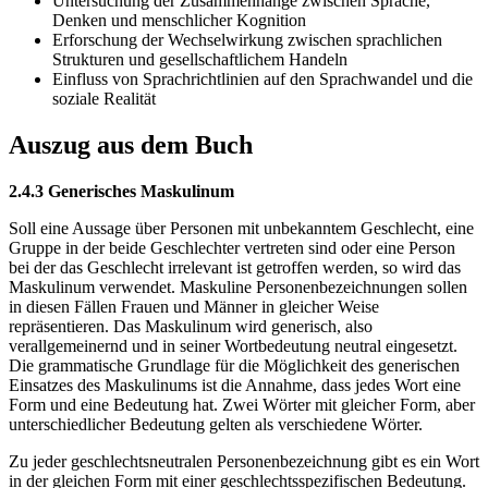
Untersuchung der Zusammenhänge zwischen Sprache,
Denken und menschlicher Kognition
Erforschung der Wechselwirkung zwischen sprachlichen
Strukturen und gesellschaftlichem Handeln
Einfluss von Sprachrichtlinien auf den Sprachwandel und die
soziale Realität
Auszug aus dem Buch
2.4.3 Generisches Maskulinum
Soll eine Aussage über Personen mit unbekanntem Geschlecht, eine
Gruppe in der beide Geschlechter vertreten sind oder eine Person
bei der das Geschlecht irrelevant ist getroffen werden, so wird das
Maskulinum verwendet. Maskuline Personenbezeichnungen sollen
in diesen Fällen Frauen und Männer in gleicher Weise
repräsentieren. Das Maskulinum wird generisch, also
verallgemeinernd und in seiner Wortbedeutung neutral eingesetzt.
Die grammatische Grundlage für die Möglichkeit des generischen
Einsatzes des Maskulinums ist die Annahme, dass jedes Wort eine
Form und eine Bedeutung hat. Zwei Wörter mit gleicher Form, aber
unterschiedlicher Bedeutung gelten als verschiedene Wörter.
Zu jeder geschlechtsneutralen Personenbezeichnung gibt es ein Wort
in der gleichen Form mit einer geschlechtsspezifischen Bedeutung.