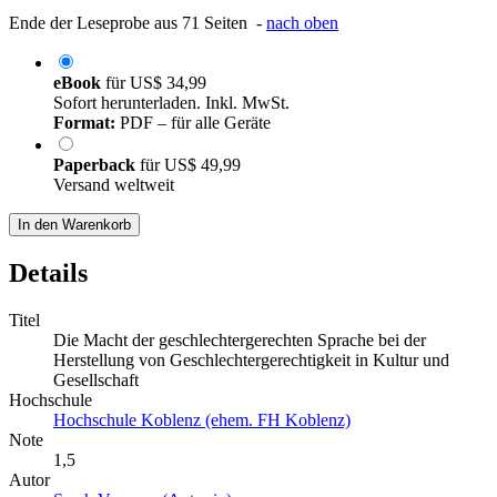
Ende der Leseprobe aus 71 Seiten -
nach oben
eBook
für
US$ 34,99
Sofort herunterladen. Inkl. MwSt.
Format:
PDF – für alle Geräte
Paperback
für
US$ 49,99
Versand weltweit
In den Warenkorb
Details
Titel
Die Macht der geschlechtergerechten Sprache bei der
Herstellung von Geschlechtergerechtigkeit in Kultur und
Gesellschaft
Hochschule
Hochschule Koblenz (ehem. FH Koblenz)
Note
1,5
Autor