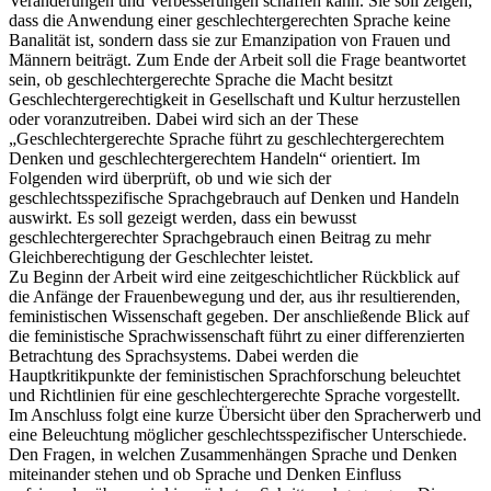
Veränderungen und Verbesserungen schaffen kann. Sie soll zeigen,
dass die Anwendung einer geschlechtergerechten Sprache keine
Banalität ist, sondern dass sie zur Emanzipation von Frauen und
Männern beiträgt. Zum Ende der Arbeit soll die Frage beantwortet
sein, ob geschlechtergerechte Sprache die Macht besitzt
Geschlechtergerechtigkeit in Gesellschaft und Kultur herzustellen
oder voranzutreiben. Dabei wird sich an der These
„Geschlechtergerechte Sprache führt zu geschlechtergerechtem
Denken und geschlechtergerechtem Handeln“ orientiert. Im
Folgenden wird überprüft, ob und wie sich der
geschlechtsspezifische Sprachgebrauch auf Denken und Handeln
auswirkt. Es soll gezeigt werden, dass ein bewusst
geschlechtergerechter Sprachgebrauch einen Beitrag zu mehr
Gleichberechtigung der Geschlechter leistet.
Zu Beginn der Arbeit wird eine zeitgeschichtlicher Rückblick auf
die Anfänge der Frauenbewegung und der, aus ihr resultierenden,
feministischen Wissenschaft gegeben. Der anschließende Blick auf
die feministische Sprachwissenschaft führt zu einer differenzierten
Betrachtung des Sprachsystems. Dabei werden die
Hauptkritikpunkte der feministischen Sprachforschung beleuchtet
und Richtlinien für eine geschlechtergerechte Sprache vorgestellt.
Im Anschluss folgt eine kurze Übersicht über den Spracherwerb und
eine Beleuchtung möglicher geschlechtsspezifischer Unterschiede.
Den Fragen, in welchen Zusammenhängen Sprache und Denken
miteinander stehen und ob Sprache und Denken Einfluss