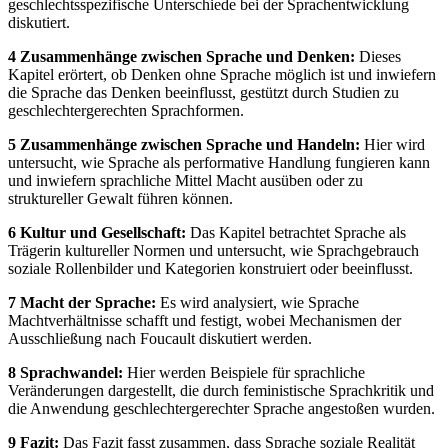
geschlechtsspezifische Unterschiede bei der Sprachentwicklung
diskutiert.
4 Zusammenhänge zwischen Sprache und Denken:
Dieses
Kapitel erörtert, ob Denken ohne Sprache möglich ist und inwiefern
die Sprache das Denken beeinflusst, gestützt durch Studien zu
geschlechtergerechten Sprachformen.
5 Zusammenhänge zwischen Sprache und Handeln:
Hier wird
untersucht, wie Sprache als performative Handlung fungieren kann
und inwiefern sprachliche Mittel Macht ausüben oder zu
struktureller Gewalt führen können.
6 Kultur und Gesellschaft:
Das Kapitel betrachtet Sprache als
Trägerin kultureller Normen und untersucht, wie Sprachgebrauch
soziale Rollenbilder und Kategorien konstruiert oder beeinflusst.
7 Macht der Sprache:
Es wird analysiert, wie Sprache
Machtverhältnisse schafft und festigt, wobei Mechanismen der
Ausschließung nach Foucault diskutiert werden.
8 Sprachwandel:
Hier werden Beispiele für sprachliche
Veränderungen dargestellt, die durch feministische Sprachkritik und
die Anwendung geschlechtergerechter Sprache angestoßen wurden.
9 Fazit:
Das Fazit fasst zusammen, dass Sprache soziale Realität