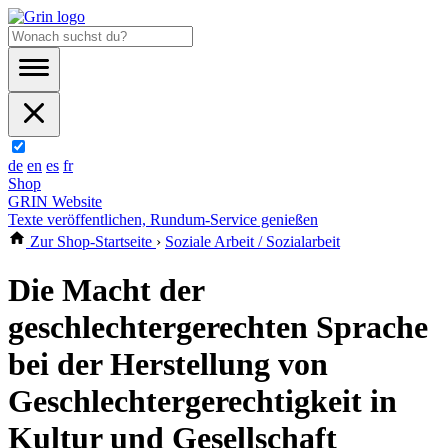
de
en
es
fr
Shop
GRIN Website
Texte veröffentlichen, Rundum-Service genießen
Zur Shop-Startseite
›
Soziale Arbeit / Sozialarbeit
Die Macht der
geschlechtergerechten Sprache
bei der Herstellung von
Geschlechtergerechtigkeit in
Kultur und Gesellschaft