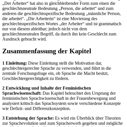
„Der Arbeiter“ hat also in gleichbleibender Form zum einen die
geschlechtsneutrale Bedeutung „Person, die arbeitet“ und zum
anderen die geschlechtsspezifische Bedeutung „männliche Person,
die arbeitet“. „Die Arbeiterin“ ist eine Movierung des
geschlechtsspezifischen Wortes „der Arbeiter“ und ist grammatisch
nur von diesem ableitbar; jedoch nicht von dem
geschlechtsneutralen Begriff, da durch ihn kein Geschlecht zum
Ausdruck gebracht wird.
Zusammenfassung der Kapitel
1 Einleitung:
Diese Einleitung stellt die Motivation dar,
geschlechtergerechte Sprache zu verwenden, und führt in die
zentrale Forschungsfrage ein, ob Sprache die Macht besitzt,
Geschlechtergerechtigkeit zu fördern.
2 Entwicklung und Inhalte der Feministischen
Sprachwissenschaft:
Das Kapitel beleuchtet den Ursprung der
feministischen Sprachwissenschaft in der Frauenbewegung und
analysiert kritisch das Sprachsystem sowie verschiedene Konzepte
wie Defizit- und Differenzkonzeption.
3 Entstehung der Sprache:
Es wird ein Überblick über Theorien
zur Sprachevolution und zum Spracherwerb gegeben und mögliche