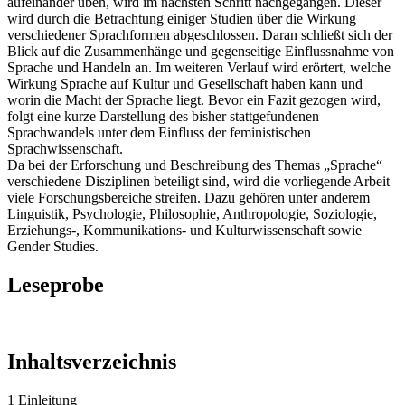
aufeinander üben, wird im nächsten Schritt nachgegangen. Dieser
wird durch die Betrachtung einiger Studien über die Wirkung
verschiedener Sprachformen abgeschlossen. Daran schließt sich der
Blick auf die Zusammenhänge und gegenseitige Einflussnahme von
Sprache und Handeln an. Im weiteren Verlauf wird erörtert, welche
Wirkung Sprache auf Kultur und Gesellschaft haben kann und
worin die Macht der Sprache liegt. Bevor ein Fazit gezogen wird,
folgt eine kurze Darstellung des bisher stattgefundenen
Sprachwandels unter dem Einfluss der feministischen
Sprachwissenschaft.
Da bei der Erforschung und Beschreibung des Themas „Sprache“
verschiedene Disziplinen beteiligt sind, wird die vorliegende Arbeit
viele Forschungsbereiche streifen. Dazu gehören unter anderem
Linguistik, Psychologie, Philosophie, Anthropologie, Soziologie,
Erziehungs-, Kommunikations- und Kulturwissenschaft sowie
Gender Studies.
Leseprobe
Inhaltsverzeichnis
1 Einleitung