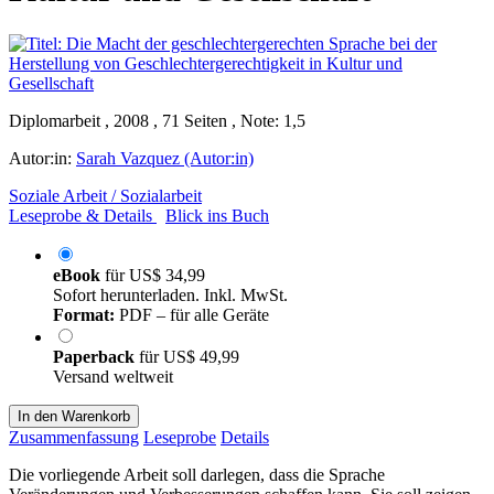
Diplomarbeit , 2008 , 71 Seiten , Note: 1,5
Autor:in:
Sarah Vazquez (Autor:in)
Soziale Arbeit / Sozialarbeit
Leseprobe & Details
Blick ins Buch
eBook
für
US$ 34,99
Sofort herunterladen. Inkl. MwSt.
Format:
PDF – für alle Geräte
Paperback
für
US$ 49,99
Versand weltweit
In den Warenkorb
Zusammenfassung
Leseprobe
Details
Die vorliegende Arbeit soll darlegen, dass die Sprache