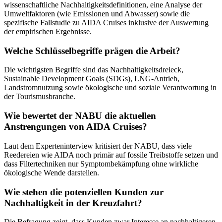
wissenschaftliche Nachhaltigkeitsdefinitionen, eine Analyse der
Umweltfaktoren (wie Emissionen und Abwasser) sowie die
spezifische Fallstudie zu AIDA Cruises inklusive der Auswertung
der empirischen Ergebnisse.
Welche Schlüsselbegriffe prägen die Arbeit?
Die wichtigsten Begriffe sind das Nachhaltigkeitsdreieck,
Sustainable Development Goals (SDGs), LNG-Antrieb,
Landstromnutzung sowie ökologische und soziale Verantwortung in
der Tourismusbranche.
Wie bewertet der NABU die aktuellen
Anstrengungen von AIDA Cruises?
Laut dem Experteninterview kritisiert der NABU, dass viele
Reedereien wie AIDA noch primär auf fossile Treibstoffe setzen und
dass Filtertechniken nur Symptombekämpfung ohne wirkliche
ökologische Wende darstellen.
Wie stehen die potenziellen Kunden zur
Nachhaltigkeit in der Kreuzfahrt?
Die Befragung zeigt, dass Kunden zwar Interesse an nachhaltigeren