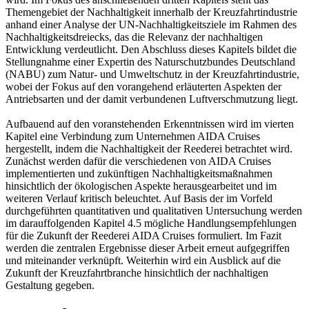
Themengebiet der Nachhaltigkeit innerhalb der Kreuzfahrtindustrie
anhand einer Analyse der UN-Nachhaltigkeitsziele im Rahmen des
Nachhaltigkeitsdreiecks, das die Relevanz der nachhaltigen
Entwicklung verdeutlicht. Den Abschluss dieses Kapitels bildet die
Stellungnahme einer Expertin des Naturschutzbundes Deutschland
(NABU) zum Natur- und Umweltschutz in der Kreuzfahrtindustrie,
wobei der Fokus auf den vorangehend erläuterten Aspekten der
Antriebsarten und der damit verbundenen Luftverschmutzung liegt.
Aufbauend auf den voranstehenden Erkenntnissen wird im vierten
Kapitel eine Verbindung zum Unternehmen AIDA Cruises
hergestellt, indem die Nachhaltigkeit der Reederei betrachtet wird.
Zunächst werden dafür die verschiedenen von AIDA Cruises
implementierten und zukünftigen Nachhaltigkeitsmaßnahmen
hinsichtlich der ökologischen Aspekte herausgearbeitet und im
weiteren Verlauf kritisch beleuchtet. Auf Basis der im Vorfeld
durchgeführten quantitativen und qualitativen Untersuchung werden
im darauffolgenden Kapitel 4.5 mögliche Handlungsempfehlungen
für die Zukunft der Reederei AIDA Cruises formuliert. Im Fazit
werden die zentralen Ergebnisse dieser Arbeit erneut aufgegriffen
und miteinander verknüpft. Weiterhin wird ein Ausblick auf die
Zukunft der Kreuzfahrtbranche hinsichtlich der nachhaltigen
Gestaltung gegeben.