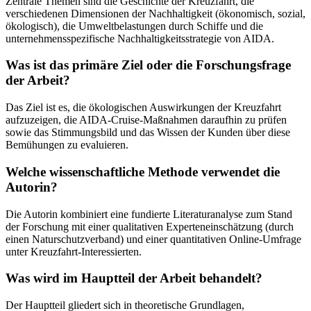
Zentrale Themen sind die Geschichte der Kreuzfahrt, die
verschiedenen Dimensionen der Nachhaltigkeit (ökonomisch, sozial,
ökologisch), die Umweltbelastungen durch Schiffe und die
unternehmensspezifische Nachhaltigkeitsstrategie von AIDA.
Was ist das primäre Ziel oder die Forschungsfrage
der Arbeit?
Das Ziel ist es, die ökologischen Auswirkungen der Kreuzfahrt
aufzuzeigen, die AIDA-Cruise-Maßnahmen daraufhin zu prüfen
sowie das Stimmungsbild und das Wissen der Kunden über diese
Bemühungen zu evaluieren.
Welche wissenschaftliche Methode verwendet die
Autorin?
Die Autorin kombiniert eine fundierte Literaturanalyse zum Stand
der Forschung mit einer qualitativen Experteneinschätzung (durch
einen Naturschutzverband) und einer quantitativen Online-Umfrage
unter Kreuzfahrt-Interessierten.
Was wird im Hauptteil der Arbeit behandelt?
Der Hauptteil gliedert sich in theoretische Grundlagen,