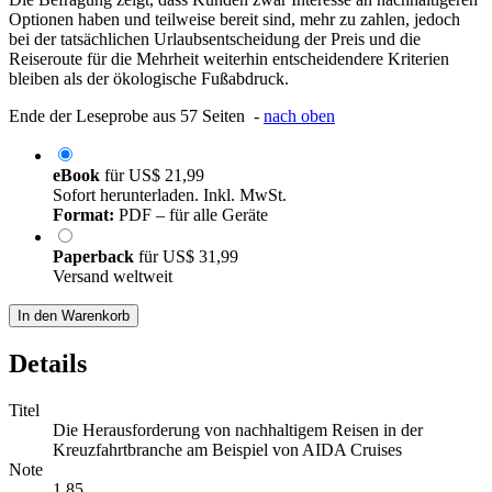
Optionen haben und teilweise bereit sind, mehr zu zahlen, jedoch
bei der tatsächlichen Urlaubsentscheidung der Preis und die
Reiseroute für die Mehrheit weiterhin entscheidendere Kriterien
bleiben als der ökologische Fußabdruck.
Ende der Leseprobe aus 57 Seiten -
nach oben
eBook
für
US$ 21,99
Sofort herunterladen. Inkl. MwSt.
Format:
PDF – für alle Geräte
Paperback
für
US$ 31,99
Versand weltweit
In den Warenkorb
Details
Titel
Die Herausforderung von nachhaltigem Reisen in der
Kreuzfahrtbranche am Beispiel von AIDA Cruises
Note
1,85