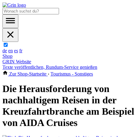
de
en
es
fr
Shop
GRIN Website
Texte veröffentlichen, Rundum-Service genießen
Zur Shop-Startseite
›
Tourismus - Sonstiges
Die Herausforderung von
nachhaltigem Reisen in der
Kreuzfahrtbranche am Beispiel
von AIDA Cruises