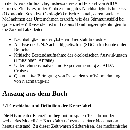
in der Kreuzfahrtbranche, insbesondere am Beispiel von AIDA
Cruises. Ziel ist es, unter Einbeziehung des Nachhaltigkeitsdreiecks
(Ökonomie, Soziales, Ökologie) kritisch zu analysieren, welche
Maßnahmen das Unternehmen ergreift, wie das Stimmungsbild bei
(potenziellen) Reisenden ist und daraus Handlungsempfehlungen für
die Zukunft abzuleiten.
Nachhaltigkeit in der globalen Kreuzfahrtindustrie
Analyse der UN-Nachhaltigkeitsziele (SDGs) im Kontext der
Branche
Kritische Bestandsaufnahme der ökologischen Auswirkungen
(Emissionen, Abfälle)
Unternehmensanalyse und Expertenmeinung zu AIDA
Cruises
Quantitative Befragung von Reisenden zur Wahrnehmung
von Nachhaltigkeit
Auszug aus dem Buch
2.1 Geschichte und Definition der Kreuzfahrt
Die Historie der Kreuzfahrt beginnt im späten 19. Jahrhundert,
wobei das Modell der Kreuzfahrt nahezu aus einer Notsituation
heraus entstand. Zu dieser Zeit waren Städtereisen, der medizinische