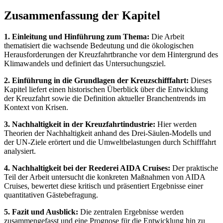
Zusammenfassung der Kapitel
1. Einleitung und Hinführung zum Thema:
Die Arbeit
thematisiert die wachsende Bedeutung und die ökologischen
Herausforderungen der Kreuzfahrtbranche vor dem Hintergrund des
Klimawandels und definiert das Untersuchungsziel.
2. Einführung in die Grundlagen der Kreuzschifffahrt:
Dieses
Kapitel liefert einen historischen Überblick über die Entwicklung
der Kreuzfahrt sowie die Definition aktueller Branchentrends im
Kontext von Krisen.
3. Nachhaltigkeit in der Kreuzfahrtindustrie:
Hier werden
Theorien der Nachhaltigkeit anhand des Drei-Säulen-Modells und
der UN-Ziele erörtert und die Umweltbelastungen durch Schifffahrt
analysiert.
4. Nachhaltigkeit bei der Reederei AIDA Cruises:
Der praktische
Teil der Arbeit untersucht die konkreten Maßnahmen von AIDA
Cruises, bewertet diese kritisch und präsentiert Ergebnisse einer
quantitativen Gästebefragung.
5. Fazit und Ausblick:
Die zentralen Ergebnisse werden
zusammengefasst und eine Prognose für die Entwicklung hin zu