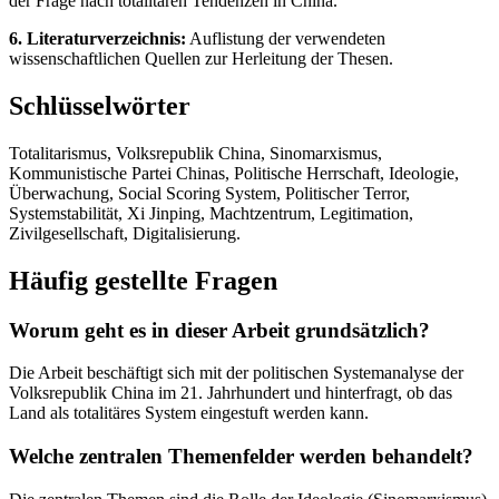
der Frage nach totalitären Tendenzen in China.
6. Literaturverzeichnis:
Auflistung der verwendeten
wissenschaftlichen Quellen zur Herleitung der Thesen.
Schlüsselwörter
Totalitarismus, Volksrepublik China, Sinomarxismus,
Kommunistische Partei Chinas, Politische Herrschaft, Ideologie,
Überwachung, Social Scoring System, Politischer Terror,
Systemstabilität, Xi Jinping, Machtzentrum, Legitimation,
Zivilgesellschaft, Digitalisierung.
Häufig gestellte Fragen
Worum geht es in dieser Arbeit grundsätzlich?
Die Arbeit beschäftigt sich mit der politischen Systemanalyse der
Volksrepublik China im 21. Jahrhundert und hinterfragt, ob das
Land als totalitäres System eingestuft werden kann.
Welche zentralen Themenfelder werden behandelt?