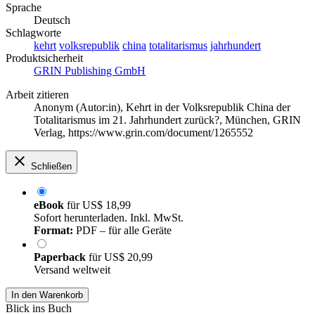
Sprache
Deutsch
Schlagworte
kehrt
volksrepublik
china
totalitarismus
jahrhundert
Produktsicherheit
GRIN Publishing GmbH
Arbeit zitieren
Anonym (Autor:in)
, Kehrt in der Volksrepublik China der
Totalitarismus im 21. Jahrhundert zurück?, München, GRIN
Verlag, https://www.grin.com/document/1265552
Schließen
eBook
für
US$ 18,99
Sofort herunterladen. Inkl. MwSt.
Format:
PDF – für alle Geräte
Paperback
für
US$ 20,99
Versand weltweit
In den Warenkorb
Blick ins Buch