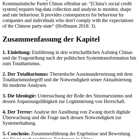
Kommunistische Partei Chinas offenbar an: “[China's social credit
system] requires big-data collection and analysis to monitor, shape
and rate behaviour. It provides consequences for behaviour by
companies and individuals who don't comply with the expectations
of the Chinese party-state“ (Hoffmann 2018: 3).
Zusammenfassung der Kapitel
1. Einleitung:
Einführung in den wirtschaftlichen Aufstieg Chinas
und die Fragestellung nach der politischen Systemtransformation hin
zum Totalitarismus.
2. Der Totalitarismus:
Theoretische Auseinandersetzung mit dem
Totalitarismusbegriff und die Notwendigkeit seiner Aktualisierung
für moderne Analysen.
3. Die Ideologie:
Untersuchung der Rolle des Sinomarxismus und
dessen Anpassungsfähigkeit zur Legitimierung von Herrschaft.
4. Der Terror:
Analyse der Ausübung von Zwang durch digitale
Überwachung und die Frage nach dessen Notwendigkeit zur
Systemerhaltung.
5. Conclusio:
Zusammenführung der Ergebnisse und Bewertung