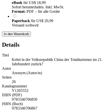
eBook
für
US$ 18,99
Sofort herunterladen. Inkl. MwSt.
Format:
PDF – für alle Geräte
Paperback
für
US$ 20,99
Versand weltweit
In den Warenkorb
Details
Titel
Kehrt in der Volksrepublik China der Totalitarismus im 21.
Jahrhundert zurück?
Autor
Anonym (Autor:in)
Seiten
26
Katalognummer
V1265552
ISBN (PDF)
9783346706850
ISBN (Buch)
9783346706867