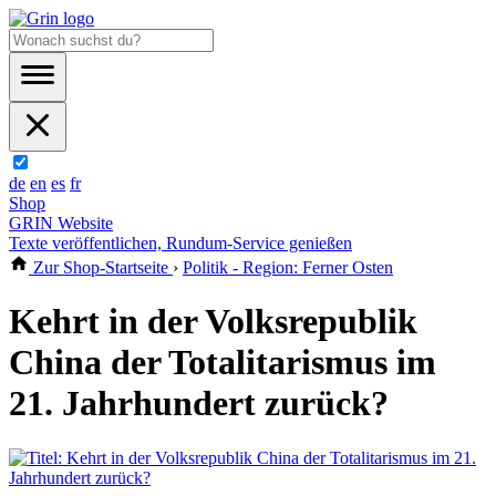
de
en
es
fr
Shop
GRIN Website
Texte veröffentlichen, Rundum-Service genießen
Zur Shop-Startseite
›
Politik - Region: Ferner Osten
Kehrt in der Volksrepublik
China der Totalitarismus im
21. Jahrhundert zurück?