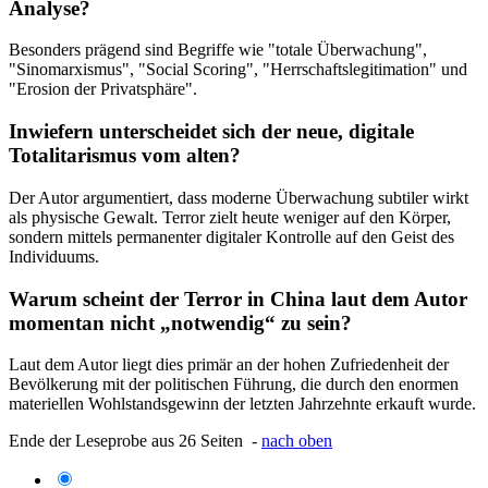
Analyse?
Besonders prägend sind Begriffe wie "totale Überwachung",
"Sinomarxismus", "Social Scoring", "Herrschaftslegitimation" und
"Erosion der Privatsphäre".
Inwiefern unterscheidet sich der neue, digitale
Totalitarismus vom alten?
Der Autor argumentiert, dass moderne Überwachung subtiler wirkt
als physische Gewalt. Terror zielt heute weniger auf den Körper,
sondern mittels permanenter digitaler Kontrolle auf den Geist des
Individuums.
Warum scheint der Terror in China laut dem Autor
momentan nicht „notwendig“ zu sein?
Laut dem Autor liegt dies primär an der hohen Zufriedenheit der
Bevölkerung mit der politischen Führung, die durch den enormen
materiellen Wohlstandsgewinn der letzten Jahrzehnte erkauft wurde.
Ende der Leseprobe aus 26 Seiten -
nach oben