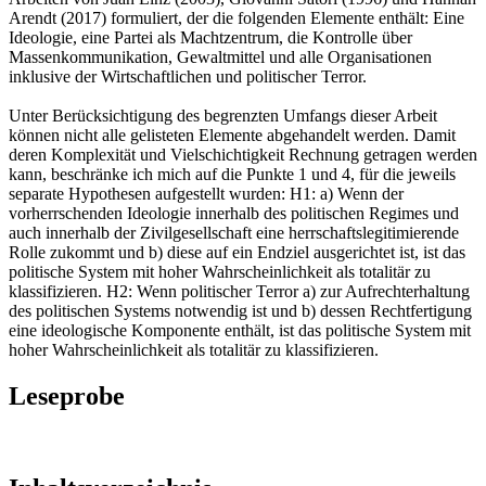
Arendt (2017) formuliert, der die folgenden Elemente enthält: Eine
Ideologie, eine Partei als Machtzentrum, die Kontrolle über
Massenkommunikation, Gewaltmittel und alle Organisationen
inklusive der Wirtschaftlichen und politischer Terror.
Unter Berücksichtigung des begrenzten Umfangs dieser Arbeit
können nicht alle gelisteten Elemente abgehandelt werden. Damit
deren Komplexität und Vielschichtigkeit Rechnung getragen werden
kann, beschränke ich mich auf die Punkte 1 und 4, für die jeweils
separate Hypothesen aufgestellt wurden: H1: a) Wenn der
vorherrschenden Ideologie innerhalb des politischen Regimes und
auch innerhalb der Zivilgesellschaft eine herrschaftslegitimierende
Rolle zukommt und b) diese auf ein Endziel ausgerichtet ist, ist das
politische System mit hoher Wahrscheinlichkeit als totalitär zu
klassifizieren. H2: Wenn politischer Terror a) zur Aufrechterhaltung
des politischen Systems notwendig ist und b) dessen Rechtfertigung
eine ideologische Komponente enthält, ist das politische System mit
hoher Wahrscheinlichkeit als totalitär zu klassifizieren.
Leseprobe