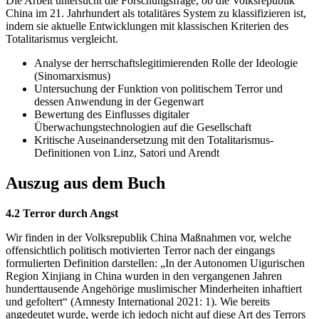
Die Arbeit untersucht die Forschungsfrage, ob die Volksrepublik
China im 21. Jahrhundert als totalitäres System zu klassifizieren ist,
indem sie aktuelle Entwicklungen mit klassischen Kriterien des
Totalitarismus vergleicht.
Analyse der herrschaftslegitimierenden Rolle der Ideologie
(Sinomarxismus)
Untersuchung der Funktion von politischem Terror und
dessen Anwendung in der Gegenwart
Bewertung des Einflusses digitaler
Überwachungstechnologien auf die Gesellschaft
Kritische Auseinandersetzung mit den Totalitarismus-
Definitionen von Linz, Satori und Arendt
Auszug aus dem Buch
4.2 Terror durch Angst
Wir finden in der Volksrepublik China Maßnahmen vor, welche
offensichtlich politisch motivierten Terror nach der eingangs
formulierten Definition darstellen: „In der Autonomen Uigurischen
Region Xinjiang in China wurden in den vergangenen Jahren
hunderttausende Angehörige muslimischer Minderheiten inhaftiert
und gefoltert“ (Amnesty International 2021: 1). Wie bereits
angedeutet wurde, werde ich jedoch nicht auf diese Art des Terrors