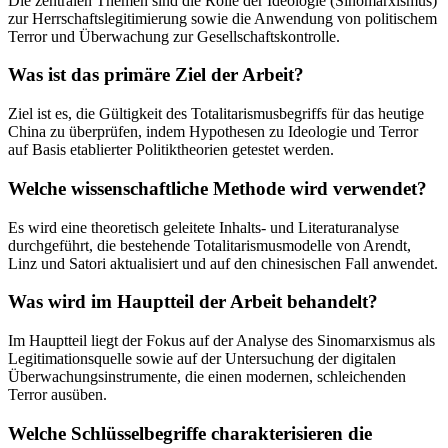
Die zentralen Themen sind die Rolle der Ideologie (Sinomarxismus)
zur Herrschaftslegitimierung sowie die Anwendung von politischem
Terror und Überwachung zur Gesellschaftskontrolle.
Was ist das primäre Ziel der Arbeit?
Ziel ist es, die Gültigkeit des Totalitarismusbegriffs für das heutige
China zu überprüfen, indem Hypothesen zu Ideologie und Terror
auf Basis etablierter Politiktheorien getestet werden.
Welche wissenschaftliche Methode wird verwendet?
Es wird eine theoretisch geleitete Inhalts- und Literaturanalyse
durchgeführt, die bestehende Totalitarismusmodelle von Arendt,
Linz und Satori aktualisiert und auf den chinesischen Fall anwendet.
Was wird im Hauptteil der Arbeit behandelt?
Im Hauptteil liegt der Fokus auf der Analyse des Sinomarxismus als
Legitimationsquelle sowie auf der Untersuchung der digitalen
Überwachungsinstrumente, die einen modernen, schleichenden
Terror ausüben.
Welche Schlüsselbegriffe charakterisieren die