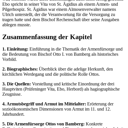
Ebo spricht in seiner Vita von St. Ägidius als einem Armen- und
Pilgerhospiz. St. Ägidius war einem Almosenverwalter namens
Ulrich unterstellt, der die Verantwortung für die Versorgung zu
tragen hatte und dem Bischof Rechenschaft über seine Ausgaben
ablegen musste.
Zusammenfassung der Kapitel
1. Einleitung:
Einführung in die Thematik der Armenfürsorge und
die Bedeutung von Bischof Otto I. von Bamberg als historisches
Vorbild.
2. Biographisches:
Überblick über die adelige Herkunft, den
kirchlichen Werdegang und die politische Rolle Ottos.
3. Die Quellen:
Vorstellung und kritische Einordnung der drei
Hauptviten (Prüfeninger Vita, Ebo, Herbord) als hagiographische
Zeugnisse.
4. Armutsbegriff und Armut im Mittelalter:
Erörterung der
sozioökonomischen Dimensionen von Armut im 11. und 12.
Jahrhundert.
5. Die Armenfürsorge Ottos von Bamberg:
Konkrete