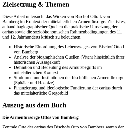
Zielsetzung & Themen
Diese Arbeit untersucht das Wirken von Bischof Otto I. von
Bamberg im Kontext der mittelalterlichen Armenfürsorge. Ziel ist es,
anhand hagiographischer Quellen die praktische Umsetzung der
caritas sowie die sozioökonomischen Rahmenbedingungen des 11.
und 12. Jahrhunderts kritisch zu beleuchten.
Historische Einordnung des Lebensweges von Bischof Otto I.
von Bamberg
Analyse der biographischen Quellen (Viten) hinsichtlich ihrer
historischen Aussagekraft
Definition und Bedeutung des Armutsbegriffs im
mittelalterlichen Kontext
Strukturen und Institutionen der bischöflichen Armenfürsorge
(Spitäler und Hospize)
Finanzierung und ideologische Fundierung der caritas durch
das mittelalterliche Gregorbild
Auszug aus dem Buch
Die Armenfürsorge Ottos von Bamberg
Zentrale Orte der caritas des Bischofs Otto von Bamberg waren der