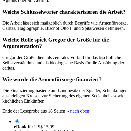
Ägidius oder St. Gertrud.
Welche Schlüsselwörter charakterisieren die Arbeit?
Die Arbeit lässt sich maßgeblich durch Begriffe wie Armenfürsorge,
Caritas, Hagiographie, Bischof Otto I. und Spitalwesen definieren.
Welche Rolle spielt Gregor der Große für die
Argumentation?
Gregor der Große dient als zentrales Vorbild für das bischöfliche
Selbstverständnis und als ideologische Basis für die Ausübung der
caritas.
Wie wurde die Armenfürsorge finanziert?
Die Finanzierung basierte auf Landbesitz der Spitäler, Schenkungen
aus adeligen Kreisen zur Sicherung des eigenen Seelenheils sowie
kirchlichen Einkünften.
Ende der Leseprobe aus 18 Seiten -
nach oben
eBook
für
US$ 15,99