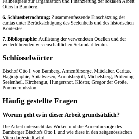
Fallbeispiele zur Organisation und Finanzierung der sozialen Arbeit
Ottos in Bamberg.
6. Schlussbetrachtung:
Zusammenfassende Einschätzung der
caritas unter Berücksichtigung des Seelenheils und des historischen
Kontextes.
7. Bibliographie:
Auflistung der verwendeten Quellen und der
weiterführenden wissenschaftlichen Sekundärliteratur.
Schlüsselwörter
Bischof Otto I. von Bamberg, Armenfürsorge, Mittelalter, Caritas,
Hagiographie, Spitalwesen, Armutsbegriff, Michelsberg, Prüfening,
Seelenheil, Kirchengut, Hungersnot, Klöster, Gregor der Große,
Pommernmission.
Häufig gestellte Fragen
Worum geht es in dieser Arbeit grundsätzlich?
Die Arbeit untersucht das Wirken und die Armenfürsorge des
Bamberger Bischofs Otto I. und wie diese in den zeitgenössischen
Viten dargestellt wird.