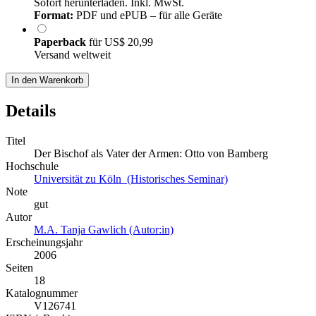
Sofort herunterladen. Inkl. MwSt.
Format:
PDF und ePUB – für alle Geräte
Paperback
für
US$ 20,99
Versand weltweit
In den Warenkorb
Details
Titel
Der Bischof als Vater der Armen: Otto von Bamberg
Hochschule
Universität zu Köln (Historisches Seminar)
Note
gut
Autor
M.A. Tanja Gawlich (Autor:in)
Erscheinungsjahr
2006
Seiten
18
Katalognummer
V126741