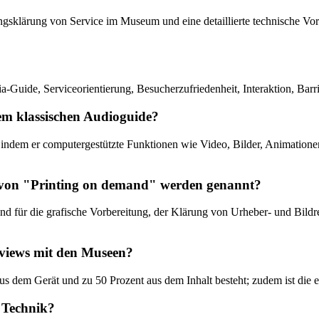
ungsklärung von Service im Museum und eine detaillierte technische Vor
ide, Serviceorientierung, Besucherzufriedenheit, Interaktion, Barrie
em klassischen Audioguide?
indem er computergestützte Funktionen wie Video, Bilder, Animatione
 von "Printing on demand" werden genannt?
 für die grafische Vorbereitung, der Klärung von Urheber- und Bildre
erviews mit den Museen?
us dem Gerät und zu 50 Prozent aus dem Inhalt besteht; zudem ist die e
 Technik?