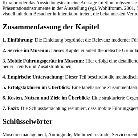
Kurator oder das Ausstellungsteam eine Aussage im Sinn, müssen sie
Präsentationsinstrumente in der Ausstellung (vgl. Wohlfromm, 2001, S
visuell mit dem Besucher in Interaktion treten, die bekanntesten Ver
Zusammenfassung der Kapitel
1. Einführung:
Die Einleitung begründet die Relevanz moderner Führu
2. Service im Museum:
Dieses Kapitel erläutert theoretische Grundl
3. Mobile Führungsgeräte im Museum:
Hier erfolgt eine detailli
neuer Trends und Zusatzfunktionen.
4. Empirische Untersuchung:
Dieser Teil beschreibt die methodisch
5. Erfolgsfaktoren im Überblick:
Eine tabellarische Zusammenfassun
6. Kosten, Nutzen und Ziele im Überblick:
Eine strukturierte Gegen
7. Fazit:
Die Schlussbetrachtung resümiert, dass mobile Führungsgerä
Schlüsselwörter
Museumsmanagement, Audioguide, Multimedia-Guide, Serviceorientierun