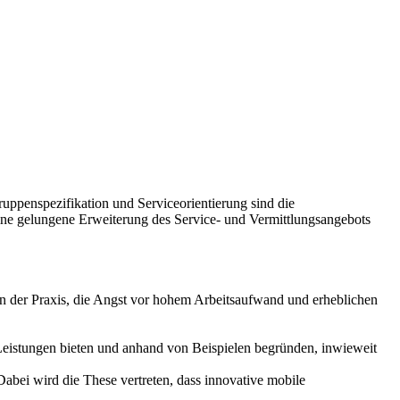
uppenspezifikation und Serviceorientierung sind die
ine gelungene Erweiterung des Service- und Vermittlungsangebots
in der Praxis, die Angst vor hohem Arbeitsaufwand und erheblichen
r Leistungen bieten und anhand von Beispielen begründen, inwieweit
bei wird die These vertreten, dass innovative mobile