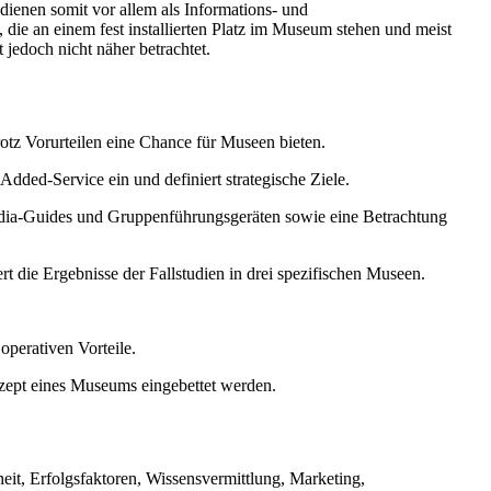
ienen somit vor allem als Informations- und
die an einem fest installierten Platz im Museum stehen und meist
 jedoch nicht näher betrachtet.
rotz Vorurteilen eine Chance für Museen bieten.
dded-Service ein und definiert strategische Ziele.
imedia-Guides und Gruppenführungsgeräten sowie eine Betrachtung
 die Ergebnisse der Fallstudien in drei spezifischen Museen.
operativen Vorteile.
nzept eines Museums eingebettet werden.
eit, Erfolgsfaktoren, Wissensvermittlung, Marketing,