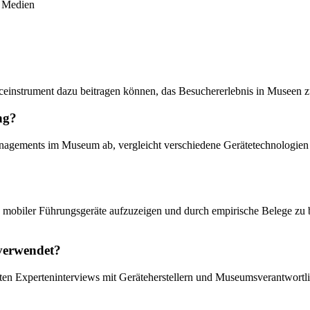
e Medien
einstrument dazu beitragen können, das Besuchererlebnis in Museen zu 
ng?
agements im Museum ab, vergleicht verschiedene Gerätetechnologien u
ds mobiler Führungsgeräte aufzuzeigen und durch empirische Belege zu
 verwendet?
rierten Experteninterviews mit Geräteherstellern und Museumsverantwo