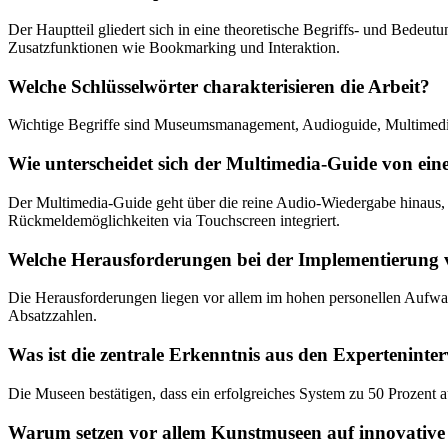
Der Hauptteil gliedert sich in eine theoretische Begriffs- und Bedeut
Zusatzfunktionen wie Bookmarking und Interaktion.
Welche Schlüsselwörter charakterisieren die Arbeit?
Wichtige Begriffe sind Museumsmanagement, Audioguide, Multimedia-Gu
Wie unterscheidet sich der Multimedia-Guide von ein
Der Multimedia-Guide geht über die reine Audio-Wiedergabe hinaus, 
Rückmeldemöglichkeiten via Touchscreen integriert.
Welche Herausforderungen bei der Implementierung
Die Herausforderungen liegen vor allem im hohen personellen Aufwand
Absatzzahlen.
Was ist die zentrale Erkenntnis aus den Expertenint
Die Museen bestätigen, dass ein erfolgreiches System zu 50 Prozent a
Warum setzen vor allem Kunstmuseen auf innovative