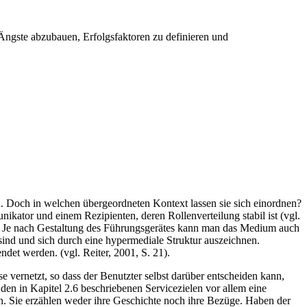
 Ängste abzubauen, Erfolgsfaktoren zu definieren und
Doch in welchen übergeordneten Kontext lassen sie sich einordnen?
tor und einem Rezipienten, deren Rollenverteilung stabil ist (vgl.
t. Je nach Gestaltung des Führungsgerätes kann man das Medium auch
sind und sich durch eine hypermediale Struktur auszeichnen.
ndet werden. (vgl. Reiter, 2001, S. 21).
ise vernetzt, so dass der Benutzter selbst darüber entscheiden kann,
 den in Kapitel 2.6 beschriebenen Servicezielen vor allem eine
in. Sie erzählen weder ihre Geschichte noch ihre Bezüge. Haben der