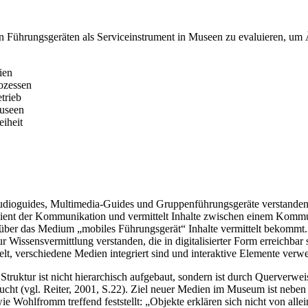
len Führungsgeräten als Serviceinstrument in Museen zu evaluieren, um
ien
ozessen
trieb
useen
eiheit
dioguides, Multimedia-Guides und Gruppenführungsgeräte verstanden. 
t der Kommunikation und vermittelt Inhalte zwischen einem Kommunika
r über das Medium „mobiles Führungsgerät“ Inhalte vermittelt bekomm
issensvermittlung verstanden, die in digitalisierter Form erreichbar 
lt, verschiedene Medien integriert sind und interaktive Elemente verwe
e Struktur ist nicht hierarchisch aufgebaut, sondern ist durch Querverwe
aucht (vgl. Reiter, 2001, S.22). Ziel neuer Medien im Museum ist neben
e Wohlfromm treffend feststellt: „Objekte erklären sich nicht von alle