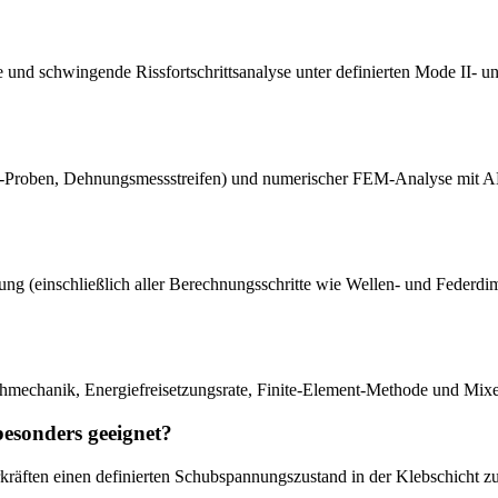
ische und schwingende Rissfortschrittsanalyse unter definierten Mode 
NF-Proben, Dehnungsmessstreifen) und numerischer FEM-Analyse mit
chtung (einschließlich aller Berechnungsschritte wie Wellen- und Feder
hmechanik, Energiefreisetzungsrate, Finite-Element-Methode und Mi
esonders geeignet?
erkräften einen definierten Schubspannungszustand in der Klebschich