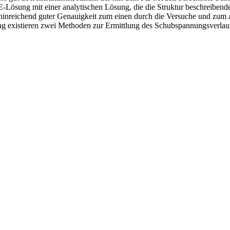
ösung mit einer analytischen Lösung, die die Struktur beschreibenden
inreichend guter Genauigkeit zum einen durch die Versuche und zum an
 existieren zwei Methoden zur Ermittlung des Schubspannungsverlaufe