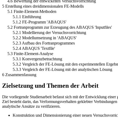
4.6 Bewertung der entwickelten Versuchsvorrichtung
5 Erstellung eines dreidimensionalen FE-Modells
5.1 Finite-Element-Methoden
5.1.1 Einführung
5.1.2 FE-Programm 'ABAQUS'
5.2 Fortranprogramm zur Erzeugung des ABAQUS 'Inputfiles'
5.2.1 Modellierung der Versuchsvorrichtung
5.2.2 Modellumsetzung in 'ABAQUS'
5.2.3 Aufbau des Fortranprogrammes
5.2.4 ABAQUS 'Textfile'
5.3 Finite-Element-Analyse
5.3.1 Konvergenzbetrachtung
5.3.2 Vergleich der FE-Lösung mit den experimentellen Ergebn
5.3.3 Vergleich der FE-Lösung mit der analytischen Lösung
6 Zusammenfassung
Zielsetzung und Themen der Arbeit
Die vorliegende Studienarbeit befasst sich mit der Entwicklung ei
Ziel besteht darin, das Verformungsverhalten geklebter Verbindungen
analytische Ansätze zu verifizieren.
Konstruktion und Dimensionierung einer neuen Versuchsvorri