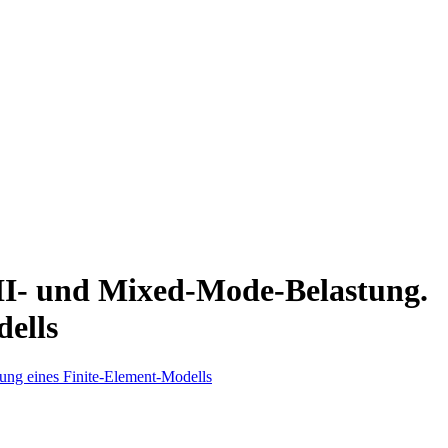
II- und Mixed-Mode-Belastung.
dells