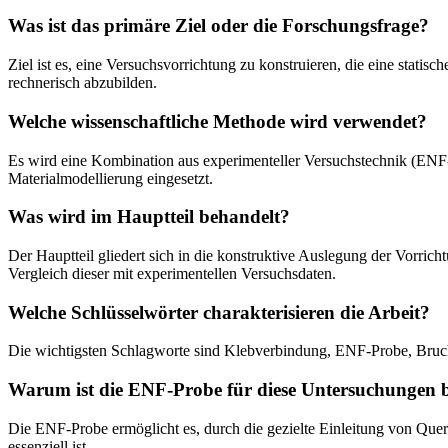
Was ist das primäre Ziel oder die Forschungsfrage?
Ziel ist es, eine Versuchsvorrichtung zu konstruieren, die eine stat
rechnerisch abzubilden.
Welche wissenschaftliche Methode wird verwendet?
Es wird eine Kombination aus experimenteller Versuchstechnik (E
Materialmodellierung eingesetzt.
Was wird im Hauptteil behandelt?
Der Hauptteil gliedert sich in die konstruktive Auslegung der Vorri
Vergleich dieser mit experimentellen Versuchsdaten.
Welche Schlüsselwörter charakterisieren die Arbeit?
Die wichtigsten Schlagworte sind Klebverbindung, ENF-Probe, Bruc
Warum ist die ENF-Probe für diese Untersuchungen b
Die ENF-Probe ermöglicht es, durch die gezielte Einleitung von Qu
essenziell ist.