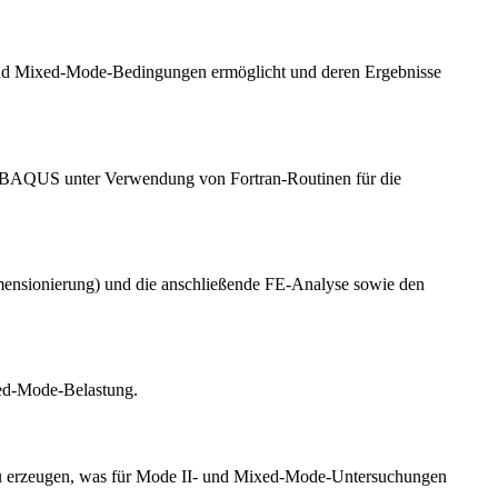
II- und Mixed-Mode-Bedingungen ermöglicht und deren Ergebnisse
 ABAQUS unter Verwendung von Fortran-Routinen für die
dimensionierung) und die anschließende FE-Analyse sowie den
xed-Mode-Belastung.
t zu erzeugen, was für Mode II- und Mixed-Mode-Untersuchungen