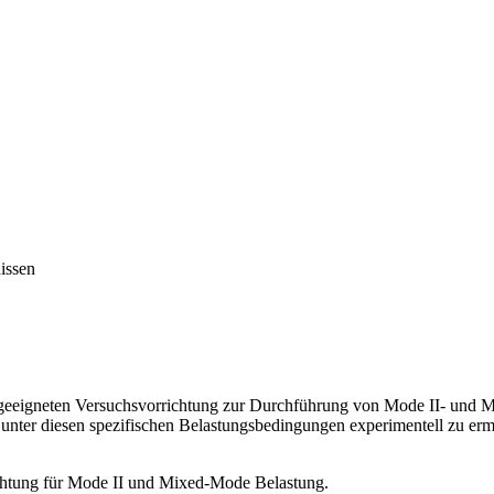
issen
ner geeigneten Versuchsvorrichtung zur Durchführung von Mode II- u
 unter diesen spezifischen Belastungsbedingungen experimentell zu erm
chtung für Mode II und Mixed-Mode Belastung.