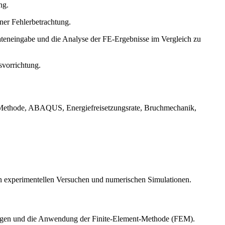
ng.
ner Fehlerbetrachtung.
ateneingabe und die Analyse der FE-Ergebnisse im Vergleich zu
svorrichtung.
-Methode, ABAQUS, Energiefreisetzungsrate, Bruchmechanik,
on experimentellen Versuchen und numerischen Simulationen.
bungen und die Anwendung der Finite-Element-Methode (FEM).