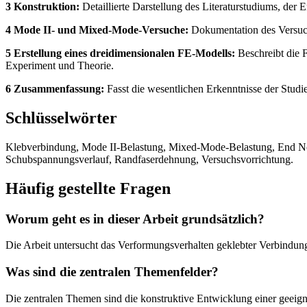
3 Konstruktion:
Detaillierte Darstellung des Literaturstudiums, de
4 Mode II- und Mixed-Mode-Versuche:
Dokumentation des Versuch
5 Erstellung eines dreidimensionalen FE-Modells:
Beschreibt die 
Experiment und Theorie.
6 Zusammenfassung:
Fasst die wesentlichen Erkenntnisse der Stud
Schlüsselwörter
Klebverbindung, Mode II-Belastung, Mixed-Mode-Belastung, End No
Schubspannungsverlauf, Randfaserdehnung, Versuchsvorrichtung.
Häufig gestellte Fragen
Worum geht es in dieser Arbeit grundsätzlich?
Die Arbeit untersucht das Verformungsverhalten geklebter Verbindun
Was sind die zentralen Themenfelder?
Die zentralen Themen sind die konstruktive Entwicklung einer gee