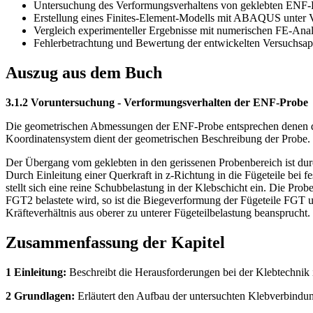
Untersuchung des Verformungsverhaltens von geklebten ENF-
Erstellung eines Finites-Element-Modells mit ABAQUS unter 
Vergleich experimenteller Ergebnisse mit numerischen FE-Ana
Fehlerbetrachtung und Bewertung der entwickelten Versuchsapp
Auszug aus dem Buch
3.1.2 Voruntersuchung - Verformungsverhalten der ENF-Probe
Die geometrischen Abmessungen der ENF-Probe entsprechen denen der
Koordinatensystem dient der geometrischen Beschreibung der Probe. D
Der Übergang vom geklebten in den gerissenen Probenbereich ist dur
Durch Einleitung einer Querkraft in z-Richtung in die Fügeteile bei
stellt sich eine reine Schubbelastung in der Klebschicht ein. Die Pro
FGT2 belastete wird, so ist die Biegeverformung der Fügeteile FGT u
Kräfteverhältnis aus oberer zu unterer Fügeteilbelastung beanspruc
Zusammenfassung der Kapitel
1 Einleitung:
Beschreibt die Herausforderungen bei der Klebtechnik
2 Grundlagen:
Erläutert den Aufbau der untersuchten Klebverbindun