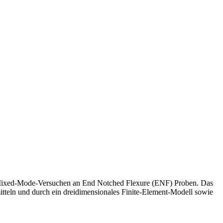
nd Mixed-Mode-Versuchen an End Notched Flexure (ENF) Proben. Das
itteln und durch ein dreidimensionales Finite-Element-Modell sowie