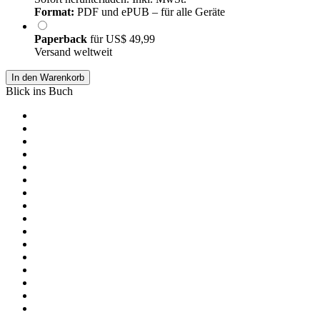
Format:
PDF und ePUB – für alle Geräte
Paperback
für
US$ 49,99
Versand weltweit
In den Warenkorb
Blick ins Buch