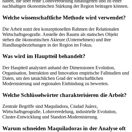
haben, die über reine Lohnveredelung hinausgehen und zu einer
nachhaltigen ökonomischen Stärkung der Region beitragen können.
Welche wissenschaftliche Methode wird verwendet?
Die Arbeit nutzt den konzeptionellen Rahmen der Relationalen
Wirtschaftsgeografie. Anstelle des Raums als statisches Objekt
stehen die ökonomischen Akteure (Unternehmen) und ihre
Handlungsbeziehungen in der Region im Fokus.
Was wird im Hauptteil behandelt?
Der Hauptteil analysiert anhand der Dimensionen Evolution,
Organisation, Interaktion und Innovation empirische Fallstudien und
Daten, um den tatsächlichen Grad der wirtschaftlichen
Modernisierung und regionalen Einbindung zu bewerten.
Welche Schlüsselwörter charakterisieren die Arbeit?
Zentrale Begriffe sind Maquiladora, Ciudad Juárez,
Wirtschaftsgeografie, Lohnveredelung, industrielle Evolution,
Cluster-Entwicklung und Standort-Modernisierung.
Warum schneiden Maquiladoras in der Analyse oft