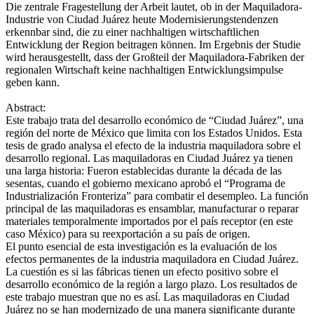
Die zentrale Fragestellung der Arbeit lautet, ob in der Maquiladora-
Industrie von Ciudad Juárez heute Modernisierungstendenzen
erkennbar sind, die zu einer nachhaltigen wirtschaftlichen
Entwicklung der Region beitragen können. Im Ergebnis der Studie
wird herausgestellt, dass der Großteil der Maquiladora-Fabriken der
regionalen Wirtschaft keine nachhaltigen Entwicklungsimpulse
geben kann.
Abstract:
Este trabajo trata del desarrollo económico de “Ciudad Juárez”, una
región del norte de México que limita con los Estados Unidos. Esta
tesis de grado analysa el efecto de la industria maquiladora sobre el
desarrollo regional. Las maquiladoras en Ciudad Juárez ya tienen
una larga historia: Fueron establecidas durante la década de las
sesentas, cuando el gobierno mexicano aprobó el “Programa de
Industrialización Fronteriza” para combatir el desempleo. La función
principal de las maquiladoras es ensamblar, manufacturar o reparar
materiales temporalmente importados por el país receptor (en este
caso México) para su reexportación a su país de origen.
El punto esencial de esta investigación es la evaluación de los
efectos permanentes de la industria maquiladora en Ciudad Juárez.
La cuestión es si las fábricas tienen un efecto positivo sobre el
desarrollo económico de la región a largo plazo. Los resultados de
este trabajo muestran que no es así. Las maquiladoras en Ciudad
Juárez no se han modernizado de una manera significante durante