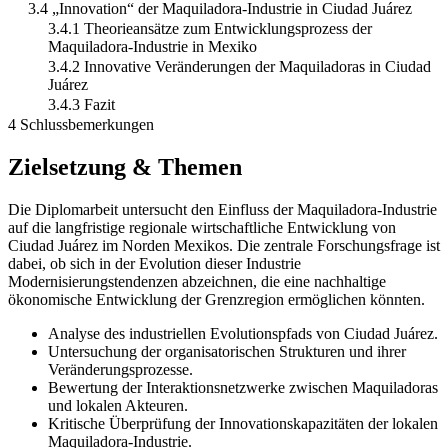
3.4 „Innovation“ der Maquiladora-Industrie in Ciudad Juárez
3.4.1 Theorieansätze zum Entwicklungsprozess der
Maquiladora-Industrie in Mexiko
3.4.2 Innovative Veränderungen der Maquiladoras in Ciudad
Juárez
3.4.3 Fazit
4 Schlussbemerkungen
Zielsetzung & Themen
Die Diplomarbeit untersucht den Einfluss der Maquiladora-Industrie
auf die langfristige regionale wirtschaftliche Entwicklung von
Ciudad Juárez im Norden Mexikos. Die zentrale Forschungsfrage ist
dabei, ob sich in der Evolution dieser Industrie
Modernisierungstendenzen abzeichnen, die eine nachhaltige
ökonomische Entwicklung der Grenzregion ermöglichen könnten.
Analyse des industriellen Evolutionspfads von Ciudad Juárez.
Untersuchung der organisatorischen Strukturen und ihrer
Veränderungsprozesse.
Bewertung der Interaktionsnetzwerke zwischen Maquiladoras
und lokalen Akteuren.
Kritische Überprüfung der Innovationskapazitäten der lokalen
Maquiladora-Industrie.