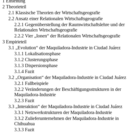
1 Einleitung
2 Theorieteil
2.1 Klassische Theorien der Wirtschaftsgeografie
2.2 Ansatz einer Relationalen Wirtschaftsgeografie
2.2.1 Gegenüberstellung der Raumwirtschaftslehre und der
Relationalen Wirtschaftsgeografie
2.2.2 Vier „Ionen“ der Relationalen Wirtschaftsgeografie
3 Empirieteil
3.1 „Evolution“ der Maquiladora-Industrie in Ciudad Juárez
3.1.1 Lokalisationsphase
3.1.2 Clusterungsphase
3.1.3 Dispersionsphase
3.1.4 Fazit
3.2 „Organisation“ der Maquiladora-Industrie in Ciudad Juárez
3.2.1 Fallbeispiele
3.2.2 Veränderungen der Beschäftigungsstrukturen in der
Maquiladora-Industrie
3.2.3 Fazit
3.3 „Interaktion“ der Maquiladora-Industrie in Ciudad Juárez
3.3.1 Netzwerkstrukturen der Maquiladora-Industrie
3.3.2 Zulieferunternehmen der Maquiladora-Industrie in
Chihuahua
3.3.3 Fazit