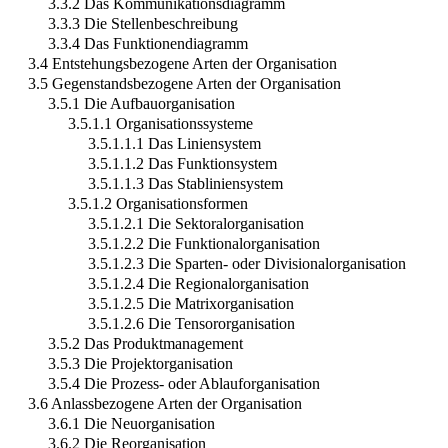
3.3.2 Das Kommunikationsdiagramm
3.3.3 Die Stellenbeschreibung
3.3.4 Das Funktionendiagramm
3.4 Entstehungsbezogene Arten der Organisation
3.5 Gegenstandsbezogene Arten der Organisation
3.5.1 Die Aufbauorganisation
3.5.1.1 Organisationssysteme
3.5.1.1.1 Das Liniensystem
3.5.1.1.2 Das Funktionsystem
3.5.1.1.3 Das Stabliniensystem
3.5.1.2 Organisationsformen
3.5.1.2.1 Die Sektoralorganisation
3.5.1.2.2 Die Funktionalorganisation
3.5.1.2.3 Die Sparten- oder Divisionalorganisation
3.5.1.2.4 Die Regionalorganisation
3.5.1.2.5 Die Matrixorganisation
3.5.1.2.6 Die Tensororganisation
3.5.2 Das Produktmanagement
3.5.3 Die Projektorganisation
3.5.4 Die Prozess- oder Ablauforganisation
3.6 Anlassbezogene Arten der Organisation
3.6.1 Die Neuorganisation
3.6.2 Die Reorganisation