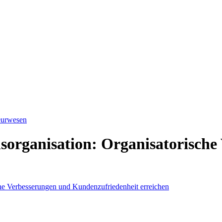
ieurwesen
sorganisation: Organisatorische