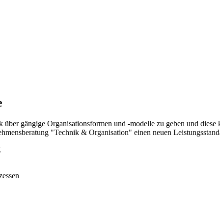
e
ck über gängige Organisationsformen und -modelle zu geben und diese k
ehmensberatung "Technik & Organisation" einen neuen Leistungsstandar
g
zessen