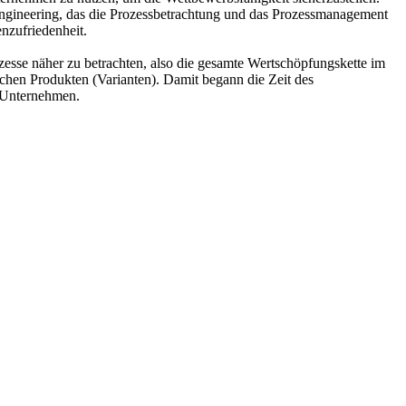
ngineering, das die Prozessbetrachtung und das Prozessmanagement
nzufriedenheit.
zesse näher zu betrachten, also die gesamte Wertschöpfungskette im
chen Produkten (Varianten). Damit begann die Zeit des
m Unternehmen.