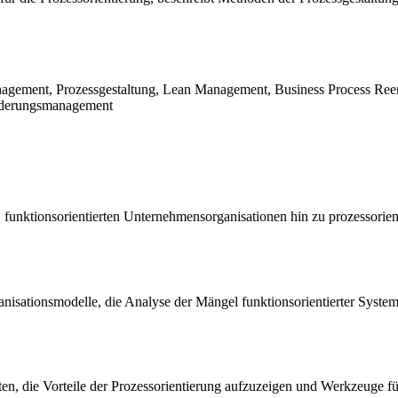
anagement, Prozessgestaltung, Lean Management, Business Process Ree
änderungsmanagement
, funktionsorientierten Unternehmensorganisationen hin zu prozessorien
ganisationsmodelle, die Analyse der Mängel funktionsorientierter Syste
ten, die Vorteile der Prozessorientierung aufzuzeigen und Werkzeuge für 