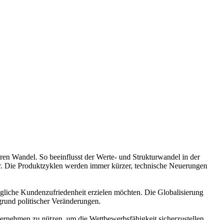
n Wandel. So beeinflusst der Werte- und Strukturwandel in der
er. Die Produktzyklen werden immer kürzer, technische Neuerungen
gliche Kundenzufriedenheit erzielen möchten. Die Globalisierung
grund politischer Veränderungen.
ternehmen zu nützen, um die Wettbewerbsfähigkeit sicherzustellen.