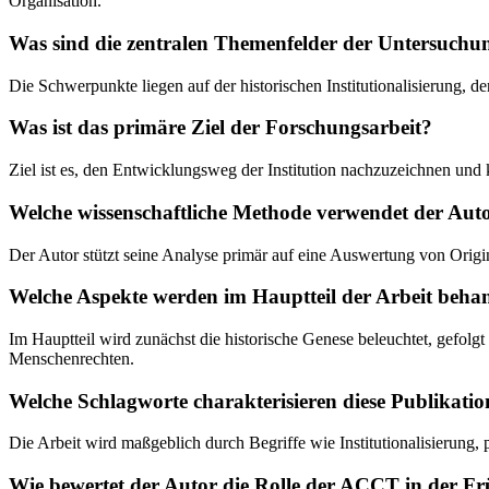
Organisation.
Was sind die zentralen Themenfelder der Untersuchu
Die Schwerpunkte liegen auf der historischen Institutionalisierung
Was ist das primäre Ziel der Forschungsarbeit?
Ziel ist es, den Entwicklungsweg der Institution nachzuzeichnen und 
Welche wissenschaftliche Methode verwendet der Aut
Der Autor stützt seine Analyse primär auf eine Auswertung von Origi
Welche Aspekte werden im Hauptteil der Arbeit beha
Im Hauptteil wird zunächst die historische Genese beleuchtet, gefolg
Menschenrechten.
Welche Schlagworte charakterisieren diese Publikati
Die Arbeit wird maßgeblich durch Begriffe wie Institutionalisierung, 
Wie bewertet der Autor die Rolle der ACCT in der F