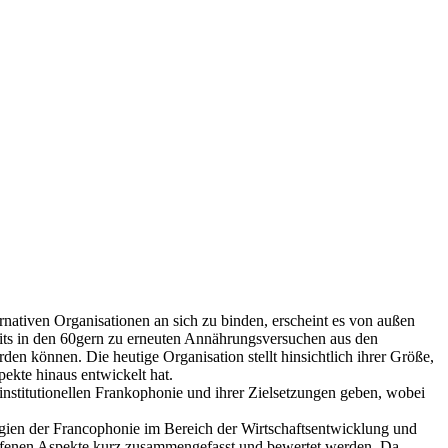
nativen Organisationen an sich zu binden, erscheint es von außen
reits in den 60gern zu erneuten Annährungsversuchen aus den
den können. Die heutige Organisation stellt hinsichtlich ihrer Größe,
pekte hinaus entwickelt hat.
institutionellen Frankophonie und ihrer Zielsetzungen geben, wobei
gien der Francophonie im Bereich der Wirtschaftsentwicklung und
worfenen Aspekte kurz zusammengefasst und bewertet werden. Da