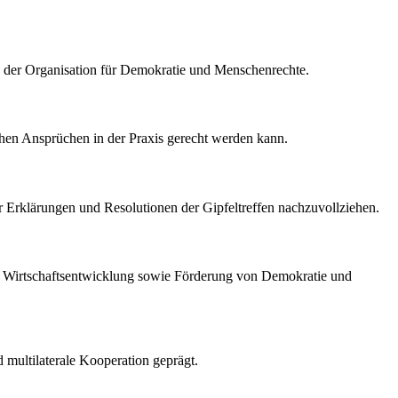
z der Organisation für Demokratie und Menschenrechte.
schen Ansprüchen in der Praxis gerecht werden kann.
r Erklärungen und Resolutionen der Gipfeltreffen nachzuvollziehen.
chen Wirtschaftsentwicklung sowie Förderung von Demokratie und
d multilaterale Kooperation geprägt.