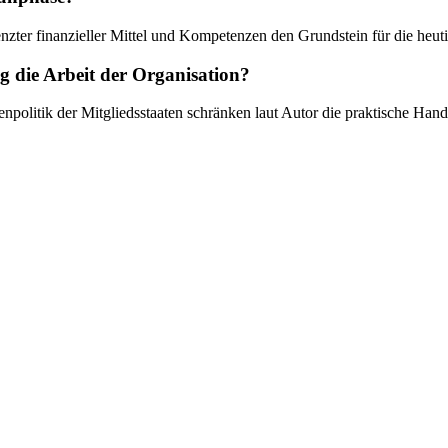
zter finanzieller Mittel und Kompetenzen den Grundstein für die heuti
ng die Arbeit der Organisation?
enpolitik der Mitgliedsstaaten schränken laut Autor die praktische Han