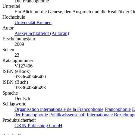
Die Francophonie
Untertitel
Ein Blick auf die Genese, den Anspruch und die Realität der Or
Hochschule
Universität Bremen
Autor
Alexej Schlotfeldt (Autor:in)
Erscheinungsjahr
2009
Seiten
23
Katalognummer
V127406
ISBN (eBook)
9783640346400
ISBN (Buch)
9783640346493
Sprache
Deutsch
Schlagworte
Organisation internationale de la Francophonie
Francophonie
E
der Francophonie
Politikwissenschaft
Internationale Beziehung
Produktsicherheit
GRIN Publishing GmbH