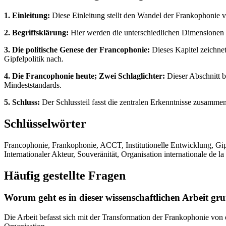
1. Einleitung:
Diese Einleitung stellt den Wandel der Frankophonie vo
2. Begriffsklärung:
Hier werden die unterschiedlichen Dimensionen d
3. Die politische Genese der Francophonie:
Dieses Kapitel zeichnet
Gipfelpolitik nach.
4. Die Francophonie heute; Zwei Schlaglichter:
Dieser Abschnitt be
Mindeststandards.
5. Schluss:
Der Schlussteil fasst die zentralen Erkenntnisse zusammen
Schlüsselwörter
Francophonie, Frankophonie, ACCT, Institutionelle Entwicklung, Gipfe
Internationaler Akteur, Souveränität, Organisation internationale de l
Häufig gestellte Fragen
Worum geht es in dieser wissenschaftlichen Arbeit gru
Die Arbeit befasst sich mit der Transformation der Frankophonie von 