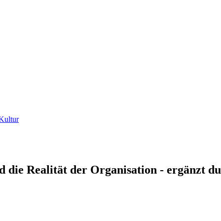
Kultur
d die Realität der Organisation - ergänzt d