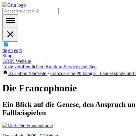
de
en
es
fr
Shop
GRIN Website
Texte veröffentlichen, Rundum-Service genießen
Zur Shop-Startseite
›
Französische Philologie - Landeskunde und 
Die Francophonie
Ein Blick auf die Genese, den Anspruch un
Fallbeispielen
Hausarbeit , 2009 , 23 Seiten