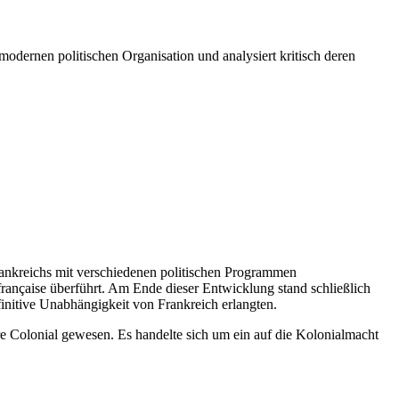
modernen politischen Organisation und analysiert kritisch deren
nkreichs mit verschiedenen politischen Programmen
rançaise überführt. Am Ende dieser Entwicklung stand schließlich
finitive Unabhängigkeit von Frankreich erlangten.
e Colonial gewesen. Es handelte sich um ein auf die Kolonialmacht