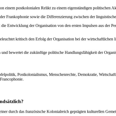
n einem postkolonialen Relikt zu einem eigenständigen politischen Akt
er Frankophonie sowie die Differenzierung zwischen der linguistische
 die Entwicklung der Organisation von den ersten Impulsen aus der Per
leuchtet kritisch den Erfolg der Organisation bei der wirtschaftlichen
 und bewertet die zukünftige politische Handlungsfähigkeit der Organis
lpolitik, Postkolonialismus, Menschenrechte, Demokratie, Wirtschaftlic
a Francophonie.
ndsätzlich?
einer durch das französische Kolonialreich geprägten kulturellen Gemei