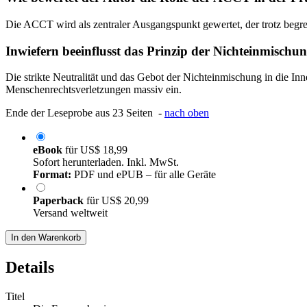
Die ACCT wird als zentraler Ausgangspunkt gewertet, der trotz begren
Inwiefern beeinflusst das Prinzip der Nichteinmischu
Die strikte Neutralität und das Gebot der Nichteinmischung in die Inn
Menschenrechtsverletzungen massiv ein.
Ende der Leseprobe aus 23 Seiten -
nach oben
eBook
für
US$ 18,99
Sofort herunterladen. Inkl. MwSt.
Format:
PDF und ePUB – für alle Geräte
Paperback
für
US$ 20,99
Versand weltweit
In den Warenkorb
Details
Titel