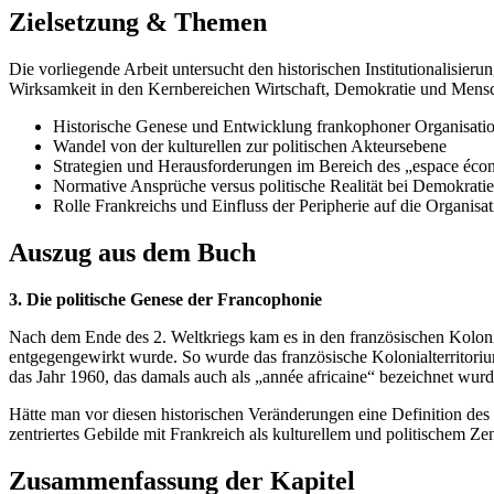
Zielsetzung & Themen
Die vorliegende Arbeit untersucht den historischen Institutionalisie
Wirksamkeit in den Kernbereichen Wirtschaft, Demokratie und Mens
Historische Genese und Entwicklung frankophoner Organisatio
Wandel von der kulturellen zur politischen Akteursebene
Strategien und Herausforderungen im Bereich des „espace éc
Normative Ansprüche versus politische Realität bei Demokrat
Rolle Frankreichs und Einfluss der Peripherie auf die Organisat
Auszug aus dem Buch
3. Die politische Genese der Francophonie
Nach dem Ende des 2. Weltkriegs kam es in den französischen Kolo
entgegengewirkt wurde. So wurde das französische Kolonialterritori
das Jahr 1960, das damals auch als „année africaine“ bezeichnet wurd
Hätte man vor diesen historischen Veränderungen eine Definition de
zentriertes Gebilde mit Frankreich als kulturellem und politischem Ze
Zusammenfassung der Kapitel