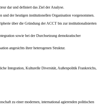
eur dar und definiert das Ziel der Analyse.
n und der heutigen institutionellen Organisation vorgenommen.
ipherie über die Gründung der ACCT bis zur institutionalisierten
 Integration sowie bei der Durchsetzung demokratischer
ation angesichts ihrer heterogenen Struktur.
he Integration, Kulturelle Diversität, Außenpolitik Frankreichs,
nschaft zu einer modernen, international agierenden politischen