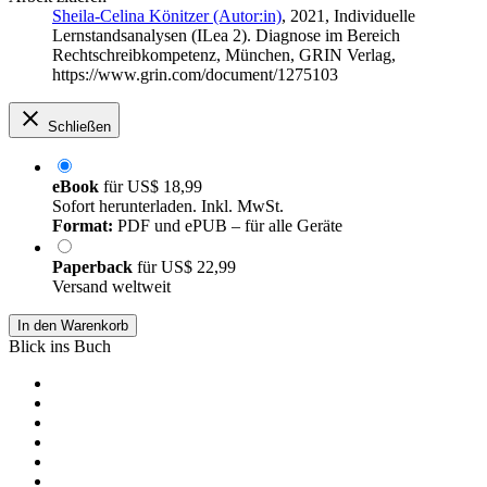
Sheila-Celina Könitzer (Autor:in)
, 2021, Individuelle
Lernstandsanalysen (ILea 2). Diagnose im Bereich
Rechtschreibkompetenz, München, GRIN Verlag,
https://www.grin.com/document/1275103
Schließen
eBook
für
US$ 18,99
Sofort herunterladen. Inkl. MwSt.
Format:
PDF und ePUB – für alle Geräte
Paperback
für
US$ 22,99
Versand weltweit
In den Warenkorb
Blick ins Buch