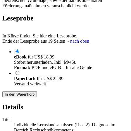
theoretischen Grundlage, sowie der daraus ableitbaren
Förderungsmaßnahmen veranschaulicht werden.
Leseprobe
In Kürze finden Sie hier eine Leseprobe.
Ende der Leseprobe aus 19 Seiten -
nach oben
eBook
für
US$ 18,99
Sofort herunterladen. Inkl. MwSt.
Format:
PDF und ePUB – für alle Geräte
Paperback
für
US$ 22,99
Versand weltweit
In den Warenkorb
Details
Titel
Individuelle Lernstandsanalysen (ILea 2). Diagnose im
Bereich Rechtschreibkompetenz