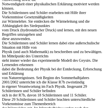
Notwendigkeit einer physikalischen Erklärung motiviert werden
können.
Die Schülerinnen und Schüler erarbeiten mit Hilfe ihrer
Vorkenntnisse Gesetzmäßigkeiten
zur Wärmelehre. Sie entdecken die Wärmeleitung und die
Abhängigkeit des Siedepunktes
vom Druck (hydrostatischer Druck) und lernen, mit den neuen
Begriffen umzugehen und
diese anzuwenden.
Die Schülerinnen und Schüler lernen dabei eine außerschulische
Situation mit Hilfe von
Physik (und auch Mathematik) zu beschreiben und zu bewältigen.
Im Mittelpunkt des Unterrichts
steht immer wieder das experimentelle Modell des Geysirs. Die
Lernenden erkennen
dabei die Bedeutung der Physik bei der Entdeckung, Erforschung
und Erklärung
von Naturereignissen. Seit Beginn des Sommerhalbjahres
2001/2002 unterrichte ich die Klasse R7b zweistündig
in eigener Verantwortung im Fach Physik. Insgesamt 29
Schülerinnen und Schüler befinden
sich in der R7b, davon 18 Schülerinnen und 11 Schüler.
Diese 29 Schülerinnen und Schüler brachten unterschiedliche
Vorkenntnisse zum Themenbereich