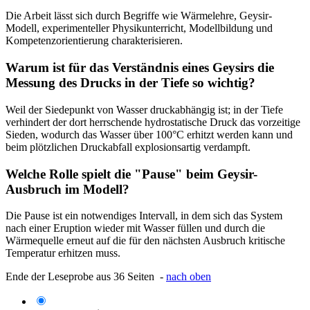
Die Arbeit lässt sich durch Begriffe wie Wärmelehre, Geysir-
Modell, experimenteller Physikunterricht, Modellbildung und
Kompetenzorientierung charakterisieren.
Warum ist für das Verständnis eines Geysirs die
Messung des Drucks in der Tiefe so wichtig?
Weil der Siedepunkt von Wasser druckabhängig ist; in der Tiefe
verhindert der dort herrschende hydrostatische Druck das vorzeitige
Sieden, wodurch das Wasser über 100°C erhitzt werden kann und
beim plötzlichen Druckabfall explosionsartig verdampft.
Welche Rolle spielt die "Pause" beim Geysir-
Ausbruch im Modell?
Die Pause ist ein notwendiges Intervall, in dem sich das System
nach einer Eruption wieder mit Wasser füllen und durch die
Wärmequelle erneut auf die für den nächsten Ausbruch kritische
Temperatur erhitzen muss.
Ende der Leseprobe aus 36 Seiten -
nach oben