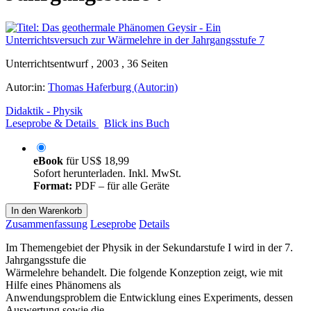
Unterrichtsentwurf , 2003 , 36 Seiten
Autor:in:
Thomas Haferburg (Autor:in)
Didaktik - Physik
Leseprobe & Details
Blick ins Buch
eBook
für
US$ 18,99
Sofort herunterladen. Inkl. MwSt.
Format:
PDF – für alle Geräte
In den Warenkorb
Zusammenfassung
Leseprobe
Details
Im Themengebiet der Physik in der Sekundarstufe I wird in der 7.
Jahrgangsstufe die
Wärmelehre behandelt. Die folgende Konzeption zeigt, wie mit
Hilfe eines Phänomens als
Anwendungsproblem die Entwicklung eines Experiments, dessen
Auswertung sowie die