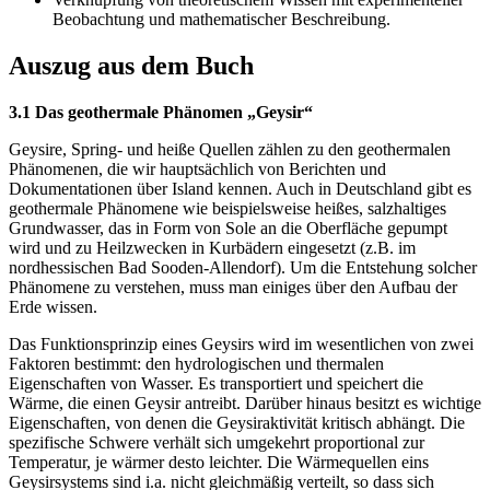
Beobachtung und mathematischer Beschreibung.
Auszug aus dem Buch
3.1 Das geothermale Phänomen „Geysir“
Geysire, Spring- und heiße Quellen zählen zu den geothermalen
Phänomenen, die wir hauptsächlich von Berichten und
Dokumentationen über Island kennen. Auch in Deutschland gibt es
geothermale Phänomene wie beispielsweise heißes, salzhaltiges
Grundwasser, das in Form von Sole an die Oberfläche gepumpt
wird und zu Heilzwecken in Kurbädern eingesetzt (z.B. im
nordhessischen Bad Sooden-Allendorf). Um die Entstehung solcher
Phänomene zu verstehen, muss man einiges über den Aufbau der
Erde wissen.
Das Funktionsprinzip eines Geysirs wird im wesentlichen von zwei
Faktoren bestimmt: den hydrologischen und thermalen
Eigenschaften von Wasser. Es transportiert und speichert die
Wärme, die einen Geysir antreibt. Darüber hinaus besitzt es wichtige
Eigenschaften, von denen die Geysiraktivität kritisch abhängt. Die
spezifische Schwere verhält sich umgekehrt proportional zur
Temperatur, je wärmer desto leichter. Die Wärmequellen eins
Geysirsystems sind i.a. nicht gleichmäßig verteilt, so dass sich