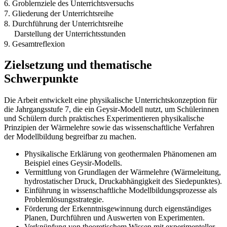
6. Groblernziele des Unterrichtsversuchs
7. Gliederung der Unterrichtsreihe
8. Durchführung der Unterrichtsreihe
Darstellung der Unterrichtsstunden
9. Gesamtreflexion
Zielsetzung und thematische
Schwerpunkte
Die Arbeit entwickelt eine physikalische Unterrichtskonzeption für
die Jahrgangsstufe 7, die ein Geysir-Modell nutzt, um Schülerinnen
und Schülern durch praktisches Experimentieren physikalische
Prinzipien der Wärmelehre sowie das wissenschaftliche Verfahren
der Modellbildung begreifbar zu machen.
Physikalische Erklärung von geothermalen Phänomenen am
Beispiel eines Geysir-Modells.
Vermittlung von Grundlagen der Wärmelehre (Wärmeleitung,
hydrostatischer Druck, Druckabhängigkeit des Siedepunktes).
Einführung in wissenschaftliche Modellbildungsprozesse als
Problemlösungsstrategie.
Förderung der Erkenntnisgewinnung durch eigenständiges
Planen, Durchführen und Auswerten von Experimenten.
Verknüpfung von theoretischem Wissen mit experimenteller