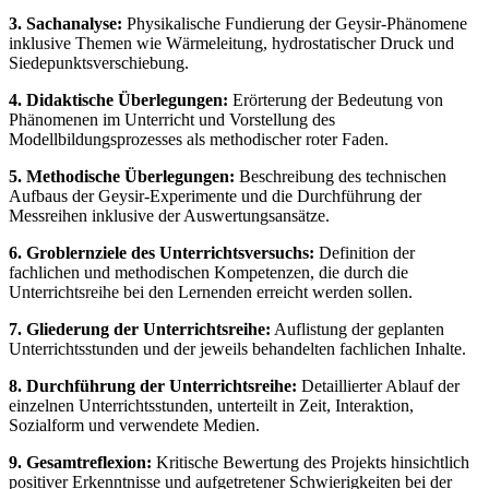
3. Sachanalyse:
Physikalische Fundierung der Geysir-Phänomene
inklusive Themen wie Wärmeleitung, hydrostatischer Druck und
Siedepunktsverschiebung.
4. Didaktische Überlegungen:
Erörterung der Bedeutung von
Phänomenen im Unterricht und Vorstellung des
Modellbildungsprozesses als methodischer roter Faden.
5. Methodische Überlegungen:
Beschreibung des technischen
Aufbaus der Geysir-Experimente und die Durchführung der
Messreihen inklusive der Auswertungsansätze.
6. Groblernziele des Unterrichtsversuchs:
Definition der
fachlichen und methodischen Kompetenzen, die durch die
Unterrichtsreihe bei den Lernenden erreicht werden sollen.
7. Gliederung der Unterrichtsreihe:
Auflistung der geplanten
Unterrichtsstunden und der jeweils behandelten fachlichen Inhalte.
8. Durchführung der Unterrichtsreihe:
Detaillierter Ablauf der
einzelnen Unterrichtsstunden, unterteilt in Zeit, Interaktion,
Sozialform und verwendete Medien.
9. Gesamtreflexion:
Kritische Bewertung des Projekts hinsichtlich
positiver Erkenntnisse und aufgetretener Schwierigkeiten bei der