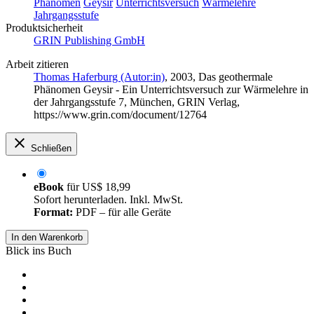
Phänomen
Geysir
Unterrichtsversuch
Wärmelehre
Jahrgangsstufe
Produktsicherheit
GRIN Publishing GmbH
Arbeit zitieren
Thomas Haferburg (Autor:in)
, 2003, Das geothermale
Phänomen Geysir - Ein Unterrichtsversuch zur Wärmelehre in
der Jahrgangsstufe 7, München, GRIN Verlag,
https://www.grin.com/document/12764
Schließen
eBook
für
US$ 18,99
Sofort herunterladen. Inkl. MwSt.
Format:
PDF – für alle Geräte
In den Warenkorb
Blick ins Buch