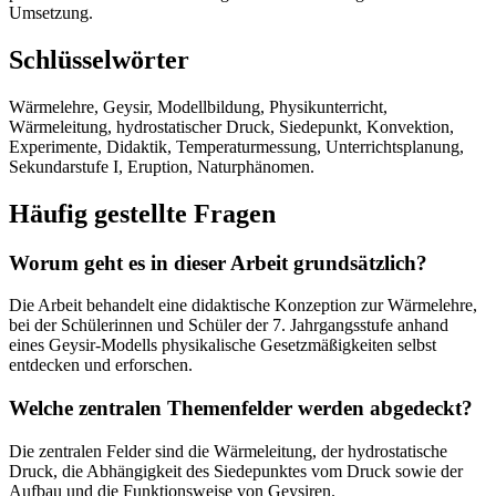
Umsetzung.
Schlüsselwörter
Wärmelehre, Geysir, Modellbildung, Physikunterricht,
Wärmeleitung, hydrostatischer Druck, Siedepunkt, Konvektion,
Experimente, Didaktik, Temperaturmessung, Unterrichtsplanung,
Sekundarstufe I, Eruption, Naturphänomen.
Häufig gestellte Fragen
Worum geht es in dieser Arbeit grundsätzlich?
Die Arbeit behandelt eine didaktische Konzeption zur Wärmelehre,
bei der Schülerinnen und Schüler der 7. Jahrgangsstufe anhand
eines Geysir-Modells physikalische Gesetzmäßigkeiten selbst
entdecken und erforschen.
Welche zentralen Themenfelder werden abgedeckt?
Die zentralen Felder sind die Wärmeleitung, der hydrostatische
Druck, die Abhängigkeit des Siedepunktes vom Druck sowie der
Aufbau und die Funktionsweise von Geysiren.