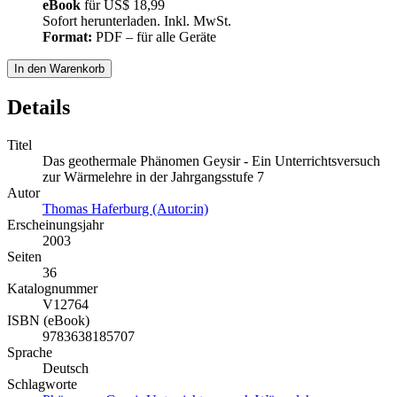
eBook
für
US$ 18,99
Sofort herunterladen. Inkl. MwSt.
Format:
PDF – für alle Geräte
In den Warenkorb
Details
Titel
Das geothermale Phänomen Geysir - Ein Unterrichtsversuch
zur Wärmelehre in der Jahrgangsstufe 7
Autor
Thomas Haferburg (Autor:in)
Erscheinungsjahr
2003
Seiten
36
Katalognummer
V12764
ISBN (eBook)
9783638185707
Sprache
Deutsch
Schlagworte