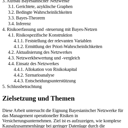
3. Aufbau Bayesianischer Netzwerke
3.1. Gerichtete, azyklische Graphen
3.2. Bedingte Wahrscheinlichkeiten
3.3. Bayes-Theorem
3.4. Inferenz
4. Risikoerfassung und -steuerung mit Bayes-Netzen
4.1. Risikospezifische Konstruktion
4.1.1. Feststellung der relevanten Variablen
4.1.2. Ermittlung der Priori-Wahrscheinlichkeiten
4.2. Aktualisierung des Netzwerkes
4.3. Netzwerkbewertung und -vergleich
4.4. Einsatz des Netzwerkes
4.4.1. Allokation von Risikokapital
4.4.2. Szenarioanalyse
4.4.3. Entscheidungsunterstützung
5. Schlussbetrachtung
Zielsetzung und Themen
Diese Arbeit untersucht die Eignung Bayesianischer Netzwerke für
das Management operationeller Risiken in
Versicherungsunternehmen. Ziel ist es aufzuzeigen, wie komplexe
Kausalzusammenhänge bei geringer Datenlage durch die