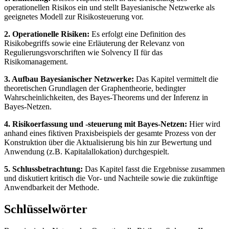
operationellen Risikos ein und stellt Bayesianische Netzwerke als
geeignetes Modell zur Risikosteuerung vor.
2. Operationelle Risiken:
Es erfolgt eine Definition des
Risikobegriffs sowie eine Erläuterung der Relevanz von
Regulierungsvorschriften wie Solvency II für das
Risikomanagement.
3. Aufbau Bayesianischer Netzwerke:
Das Kapitel vermittelt die
theoretischen Grundlagen der Graphentheorie, bedingter
Wahrscheinlichkeiten, des Bayes-Theorems und der Inferenz in
Bayes-Netzen.
4. Risikoerfassung und -steuerung mit Bayes-Netzen:
Hier wird
anhand eines fiktiven Praxisbeispiels der gesamte Prozess von der
Konstruktion über die Aktualisierung bis hin zur Bewertung und
Anwendung (z.B. Kapitalallokation) durchgespielt.
5. Schlussbetrachtung:
Das Kapitel fasst die Ergebnisse zusammen
und diskutiert kritisch die Vor- und Nachteile sowie die zukünftige
Anwendbarkeit der Methode.
Schlüsselwörter