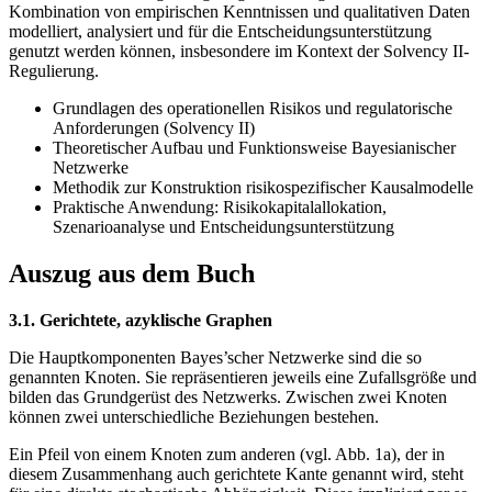
Kombination von empirischen Kenntnissen und qualitativen Daten
modelliert, analysiert und für die Entscheidungsunterstützung
genutzt werden können, insbesondere im Kontext der Solvency II-
Regulierung.
Grundlagen des operationellen Risikos und regulatorische
Anforderungen (Solvency II)
Theoretischer Aufbau und Funktionsweise Bayesianischer
Netzwerke
Methodik zur Konstruktion risikospezifischer Kausalmodelle
Praktische Anwendung: Risikokapitalallokation,
Szenarioanalyse und Entscheidungsunterstützung
Auszug aus dem Buch
3.1. Gerichtete, azyklische Graphen
Die Hauptkomponenten Bayes’scher Netzwerke sind die so
genannten Knoten. Sie repräsentieren jeweils eine Zufallsgröße und
bilden das Grundgerüst des Netzwerks. Zwischen zwei Knoten
können zwei unterschiedliche Beziehungen bestehen.
Ein Pfeil von einem Knoten zum anderen (vgl. Abb. 1a), der in
diesem Zusammenhang auch gerichtete Kante genannt wird, steht