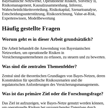
Bayesianische Netzwerke, Operationelle Risiken, Solvency II,
Risikomanagement, Kausalzusammenhang, Inferenz,
Wahrscheinlichkeitsverteilung, Risikokapital, Szenarioanalyse,
Entscheidungsunterstützung, Risikozeichnung, Value-at-Risk,
Expertenwissen, Modellbewertung
Häufig gestellte Fragen
Worum geht es in dieser Arbeit grundsätzlich?
Die Arbeit behandelt die Anwendung von Bayesianischen
Netzwerken, um operationelle Risiken in
Versicherungsunternehmen zu erfassen, zu steuern und zu bewerten.
Was sind die zentralen Themenfelder?
Zentral sind die theoretischen Grundlagen von Bayes-Netzen, deren
Konstruktion für spezifische Risikoszenarien und die
regulatorischen Anforderungen des Versicherungsmanagements.
Was ist das primäre Ziel oder die Forschungsfrage?
Das Ziel ist aufzuzeigen, wie Bayes-Netze genutzt werden können,
um operationelle Risiken bei unzureichender Datenlage durch