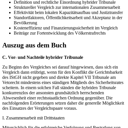
Definition und rechtliche Einordnung hybrider Tribunale
Struktureller Vergleich zur internationalen Zusammenarbeit
Effektivität beim lokalen Kapazitätsaufbau und Justiztransfer
Standortfaktoren, Öffentlichkeitsarbeit und Akzeptanz in der
Bevölkerung
Kosteneffizienz und Finanzierungssicherheit im Vergleich
Beiträge zur Fortentwicklung des Völkerstrafrechts
Auszug aus dem Buch
C. Vor- und Nachteile hybrider Tribunale
Zu Beginn des Vergleiches sei darauf hingewiesen, dass sich ein
Vergleich dann erübrigt, wenn für den Konflikt die Gerichtsbarkeit
des IStGH nicht gegeben und direkte Kapitel VII Tribunale am
Vetorecht mindestens eines ständigen Mitglieds des Sicherheitsrates
scheitern. In einem solchen Fall ständen die hybriden Tribunale
konkurrenzlos der ansonsten grundsätzlich herrschenden
Abwesenheit einer rechtsstaatlichen Ordnung gegenüber. Die
nachfolgenden Erörterungen setzen daher die generelle Möglichkeit
des Einsatzes der Vergleichspaare voraus.
I. Zusammenarbeit mit Drittstaaten
Mitursächlich für die erfolgreiche Verfolgung und Bestrafung von