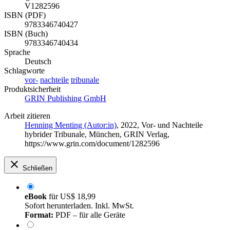
V1282596
ISBN (PDF)
9783346740427
ISBN (Buch)
9783346740434
Sprache
Deutsch
Schlagworte
vor-
nachteile
tribunale
Produktsicherheit
GRIN Publishing GmbH
Arbeit zitieren
Henning Menting (Autor:in)
, 2022, Vor- und Nachteile
hybrider Tribunale, München, GRIN Verlag,
https://www.grin.com/document/1282596
Schließen
eBook
für
US$ 18,99
Sofort herunterladen. Inkl. MwSt.
Format:
PDF – für alle Geräte