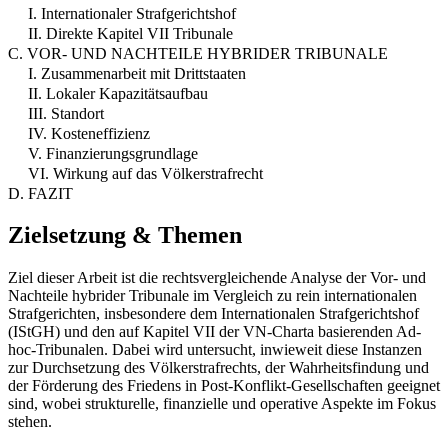
I. Internationaler Strafgerichtshof
II. Direkte Kapitel VII Tribunale
C. VOR- UND NACHTEILE HYBRIDER TRIBUNALE
I. Zusammenarbeit mit Drittstaaten
II. Lokaler Kapazitätsaufbau
III. Standort
IV. Kosteneffizienz
V. Finanzierungsgrundlage
VI. Wirkung auf das Völkerstrafrecht
D. FAZIT
Zielsetzung & Themen
Ziel dieser Arbeit ist die rechtsvergleichende Analyse der Vor- und
Nachteile hybrider Tribunale im Vergleich zu rein internationalen
Strafgerichten, insbesondere dem Internationalen Strafgerichtshof
(IStGH) und den auf Kapitel VII der VN-Charta basierenden Ad-
hoc-Tribunalen. Dabei wird untersucht, inwieweit diese Instanzen
zur Durchsetzung des Völkerstrafrechts, der Wahrheitsfindung und
der Förderung des Friedens in Post-Konflikt-Gesellschaften geeignet
sind, wobei strukturelle, finanzielle und operative Aspekte im Fokus
stehen.