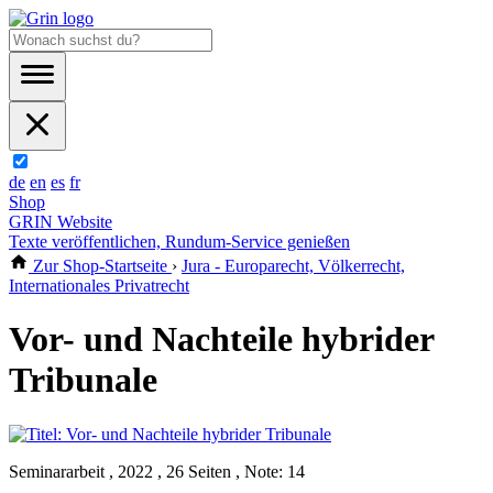
de
en
es
fr
Shop
GRIN Website
Texte veröffentlichen, Rundum-Service genießen
Zur Shop-Startseite
›
Jura - Europarecht, Völkerrecht,
Internationales Privatrecht
Vor- und Nachteile hybrider
Tribunale
Seminararbeit , 2022 , 26 Seiten , Note: 14