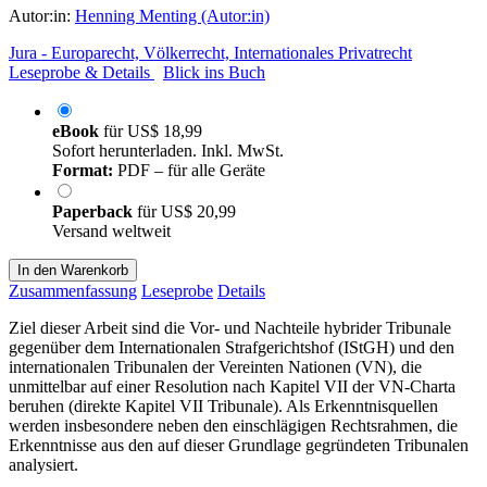
Autor:in:
Henning Menting (Autor:in)
Jura - Europarecht, Völkerrecht, Internationales Privatrecht
Leseprobe & Details
Blick ins Buch
eBook
für
US$ 18,99
Sofort herunterladen. Inkl. MwSt.
Format:
PDF – für alle Geräte
Paperback
für
US$ 20,99
Versand weltweit
In den Warenkorb
Zusammenfassung
Leseprobe
Details
Ziel dieser Arbeit sind die Vor- und Nachteile hybrider Tribunale
gegenüber dem Internationalen Strafgerichtshof (IStGH) und den
internationalen Tribunalen der Vereinten Nationen (VN), die
unmittelbar auf einer Resolution nach Kapitel VII der VN-Charta
beruhen (direkte Kapitel VII Tribunale). Als Erkenntnisquellen
werden insbesondere neben den einschlägigen Rechtsrahmen, die
Erkenntnisse aus den auf dieser Grundlage gegründeten Tribunalen
analysiert.