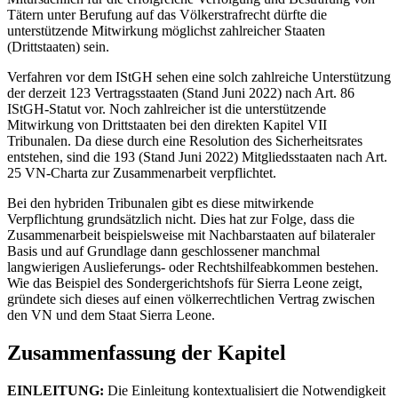
Tätern unter Berufung auf das Völkerstrafrecht dürfte die
unterstützende Mitwirkung möglichst zahlreicher Staaten
(Drittstaaten) sein.
Verfahren vor dem IStGH sehen eine solch zahlreiche Unterstützung
der derzeit 123 Vertragsstaaten (Stand Juni 2022) nach Art. 86
IStGH-Statut vor. Noch zahlreicher ist die unterstützende
Mitwirkung von Drittstaaten bei den direkten Kapitel VII
Tribunalen. Da diese durch eine Resolution des Sicherheitsrates
entstehen, sind die 193 (Stand Juni 2022) Mitgliedsstaaten nach Art.
25 VN-Charta zur Zusammenarbeit verpflichtet.
Bei den hybriden Tribunalen gibt es diese mitwirkende
Verpflichtung grundsätzlich nicht. Dies hat zur Folge, dass die
Zusammenarbeit beispielsweise mit Nachbarstaaten auf bilateraler
Basis und auf Grundlage dann geschlossener manchmal
langwierigen Auslieferungs- oder Rechtshilfeabkommen bestehen.
Wie das Beispiel des Sondergerichtshofs für Sierra Leone zeigt,
gründete sich dieses auf einen völkerrechtlichen Vertrag zwischen
den VN und dem Staat Sierra Leone.
Zusammenfassung der Kapitel
EINLEITUNG:
Die Einleitung kontextualisiert die Notwendigkeit