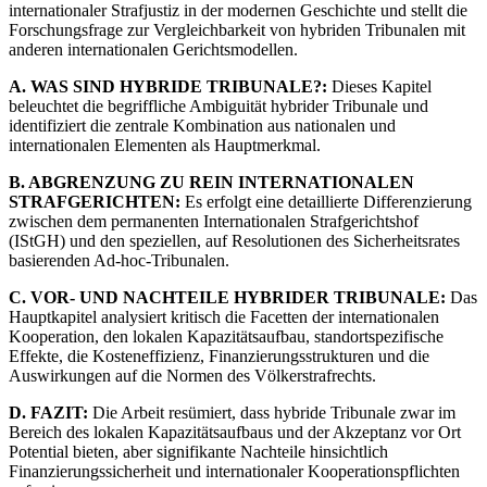
internationaler Strafjustiz in der modernen Geschichte und stellt die
Forschungsfrage zur Vergleichbarkeit von hybriden Tribunalen mit
anderen internationalen Gerichtsmodellen.
A. WAS SIND HYBRIDE TRIBUNALE?:
Dieses Kapitel
beleuchtet die begriffliche Ambiguität hybrider Tribunale und
identifiziert die zentrale Kombination aus nationalen und
internationalen Elementen als Hauptmerkmal.
B. ABGRENZUNG ZU REIN INTERNATIONALEN
STRAFGERICHTEN:
Es erfolgt eine detaillierte Differenzierung
zwischen dem permanenten Internationalen Strafgerichtshof
(IStGH) und den speziellen, auf Resolutionen des Sicherheitsrates
basierenden Ad-hoc-Tribunalen.
C. VOR- UND NACHTEILE HYBRIDER TRIBUNALE:
Das
Hauptkapitel analysiert kritisch die Facetten der internationalen
Kooperation, den lokalen Kapazitätsaufbau, standortspezifische
Effekte, die Kosteneffizienz, Finanzierungsstrukturen und die
Auswirkungen auf die Normen des Völkerstrafrechts.
D. FAZIT:
Die Arbeit resümiert, dass hybride Tribunale zwar im
Bereich des lokalen Kapazitätsaufbaus und der Akzeptanz vor Ort
Potential bieten, aber signifikante Nachteile hinsichtlich
Finanzierungssicherheit und internationaler Kooperationspflichten