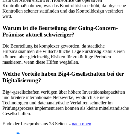
Laut der Arbeit erschwert Homeoffice die operativen
Kontrollmaßnahmen, was das Kontrollrisiko erhöht, da physische
Kontrollen seltener stattfinden und das Kontrolldesign verändert
wird.
Warum ist die Beurteilung der Going-Concern-
Prämisse aktuell schwieriger?
Die Beurteilung ist komplexer geworden, da staatliche
Hilfsmaßnahmen die wirtschaftliche Lage kurzfristig stabilisieren
können, aber gleichzeitig Risiken für zukünftige Perioden
maskieren, wenn diese Hilfen wegfallen.
Welche Vorteile haben Big4-Gesellschaften bei der
Digitalisierung?
Big4-gesellschaften verfügen über höhere Investitionskapazitäten
und breitere internationale Netzwerke, wodurch sie neue
Technologien und datenanalytische Verfahren schneller im
Prüfungsprozess implementieren können als kleine mittelständische
Gesellschaften.
Ende der Leseprobe aus 28 Seiten -
nach oben