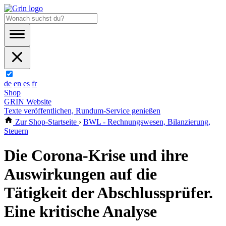
de
en
es
fr
Shop
GRIN Website
Texte veröffentlichen, Rundum-Service genießen
Zur Shop-Startseite
›
BWL - Rechnungswesen, Bilanzierung,
Steuern
Die Corona-Krise und ihre
Auswirkungen auf die
Tätigkeit der Abschlussprüfer.
Eine kritische Analyse