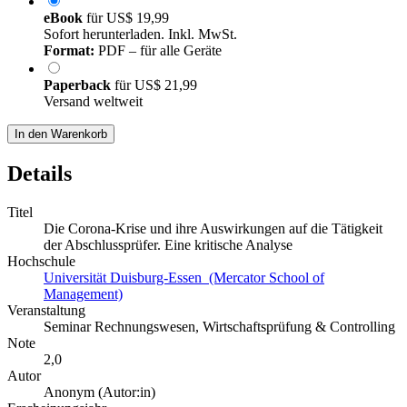
eBook
für
US$ 19,99
Sofort herunterladen. Inkl. MwSt.
Format:
PDF – für alle Geräte
Paperback
für
US$ 21,99
Versand weltweit
In den Warenkorb
Details
Titel
Die Corona-Krise und ihre Auswirkungen auf die Tätigkeit
der Abschlussprüfer. Eine kritische Analyse
Hochschule
Universität Duisburg-Essen (Mercator School of
Management)
Veranstaltung
Seminar Rechnungswesen, Wirtschaftsprüfung & Controlling
Note
2,0
Autor
Anonym (Autor:in)