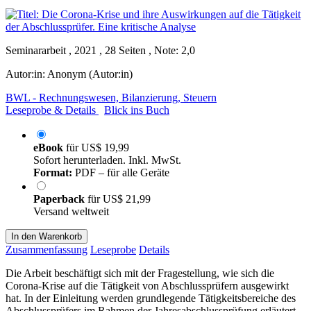
Seminararbeit , 2021 , 28 Seiten , Note: 2,0
Autor:in:
Anonym (Autor:in)
BWL - Rechnungswesen, Bilanzierung, Steuern
Leseprobe & Details
Blick ins Buch
eBook
für
US$ 19,99
Sofort herunterladen. Inkl. MwSt.
Format:
PDF – für alle Geräte
Paperback
für
US$ 21,99
Versand weltweit
In den Warenkorb
Zusammenfassung
Leseprobe
Details
Die Arbeit beschäftigt sich mit der Fragestellung, wie sich die
Corona-Krise auf die Tätigkeit von Abschlussprüfern ausgewirkt
hat. In der Einleitung werden grundlegende Tätigkeitsbereiche des
Abschlussprüfers im Rahmen der Jahresabschlussprüfung erläutert.