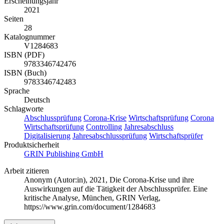
Erscheinungsjahr
2021
Seiten
28
Katalognummer
V1284683
ISBN (PDF)
9783346742476
ISBN (Buch)
9783346742483
Sprache
Deutsch
Schlagworte
Abschlussprüfung
Corona-Krise
Wirtschaftsprüfung
Corona
Wirtschaftsprüfung
Controlling
Jahresabschluss
Digitalisierung
Jahresabschlussprüfung
Wirtschaftsprüfer
Produktsicherheit
GRIN Publishing GmbH
Arbeit zitieren
Anonym (Autor:in)
, 2021, Die Corona-Krise und ihre
Auswirkungen auf die Tätigkeit der Abschlussprüfer. Eine
kritische Analyse, München, GRIN Verlag,
https://www.grin.com/document/1284683