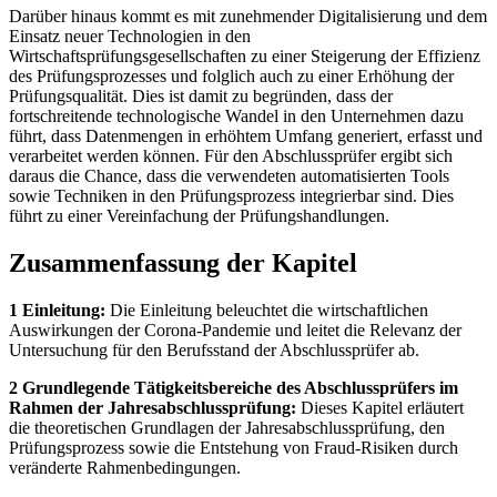
Darüber hinaus kommt es mit zunehmender Digitalisierung und dem
Einsatz neuer Technologien in den
Wirtschaftsprüfungsgesellschaften zu einer Steigerung der Effizienz
des Prüfungsprozesses und folglich auch zu einer Erhöhung der
Prüfungsqualität. Dies ist damit zu begründen, dass der
fortschreitende technologische Wandel in den Unternehmen dazu
führt, dass Datenmengen in erhöhtem Umfang generiert, erfasst und
verarbeitet werden können. Für den Abschlussprüfer ergibt sich
daraus die Chance, dass die verwendeten automatisierten Tools
sowie Techniken in den Prüfungsprozess integrierbar sind. Dies
führt zu einer Vereinfachung der Prüfungshandlungen.
Zusammenfassung der Kapitel
1 Einleitung:
Die Einleitung beleuchtet die wirtschaftlichen
Auswirkungen der Corona-Pandemie und leitet die Relevanz der
Untersuchung für den Berufsstand der Abschlussprüfer ab.
2 Grundlegende Tätigkeitsbereiche des Abschlussprüfers im
Rahmen der Jahresabschlussprüfung:
Dieses Kapitel erläutert
die theoretischen Grundlagen der Jahresabschlussprüfung, den
Prüfungsprozess sowie die Entstehung von Fraud-Risiken durch
veränderte Rahmenbedingungen.