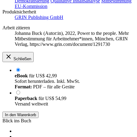
Demokratisierung
Qualitative Inhaltsanalyse
Mitbestimmung
EU-Kommission
Produktsicherheit
GRIN Publishing GmbH
Arbeit zitieren
Johanna Buck (Autor:in)
, 2022, Power to the people. Mehr
Mitbestimmung für Arbeitnehmer*innen, München, GRIN
Verlag, https://www.grin.com/document/1291730
Schließen
eBook
für
US$ 42,99
Sofort herunterladen. Inkl. MwSt.
Format:
PDF – für alle Geräte
Paperback
für
US$ 54,99
Versand weltweit
In den Warenkorb
Blick ins Buch