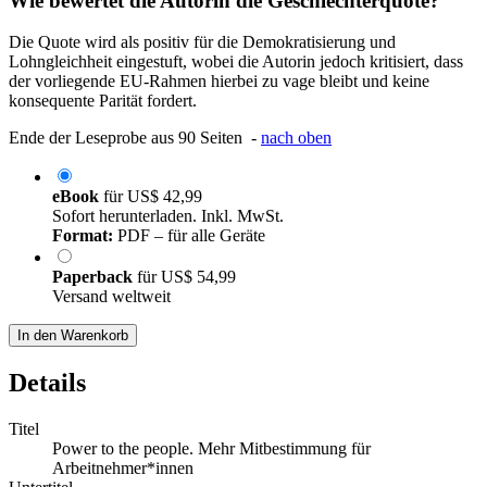
Wie bewertet die Autorin die Geschlechterquote?
Die Quote wird als positiv für die Demokratisierung und
Lohngleichheit eingestuft, wobei die Autorin jedoch kritisiert, dass
der vorliegende EU-Rahmen hierbei zu vage bleibt und keine
konsequente Parität fordert.
Ende der Leseprobe aus 90 Seiten -
nach oben
eBook
für
US$ 42,99
Sofort herunterladen. Inkl. MwSt.
Format:
PDF – für alle Geräte
Paperback
für
US$ 54,99
Versand weltweit
In den Warenkorb
Details
Titel
Power to the people. Mehr Mitbestimmung für
Arbeitnehmer*innen