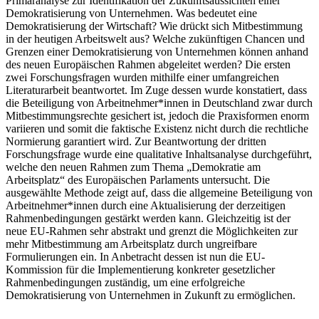
Primäranalyse zur Identifikation der Zukunftsaussichten einer
Demokratisierung von Unternehmen. Was bedeutet eine
Demokratisierung der Wirtschaft? Wie drückt sich Mitbestimmung
in der heutigen Arbeitswelt aus? Welche zukünftigen Chancen und
Grenzen einer Demokratisierung von Unternehmen können anhand
des neuen Europäischen Rahmen abgeleitet werden? Die ersten
zwei Forschungsfragen wurden mithilfe einer umfangreichen
Literaturarbeit beantwortet. Im Zuge dessen wurde konstatiert, dass
die Beteiligung von Arbeitnehmer*innen in Deutschland zwar durch
Mitbestimmungsrechte gesichert ist, jedoch die Praxisformen enorm
variieren und somit die faktische Existenz nicht durch die rechtliche
Normierung garantiert wird. Zur Beantwortung der dritten
Forschungsfrage wurde eine qualitative Inhaltsanalyse durchgeführt,
welche den neuen Rahmen zum Thema „Demokratie am
Arbeitsplatz“ des Europäischen Parlaments untersucht. Die
ausgewählte Methode zeigt auf, dass die allgemeine Beteiligung von
Arbeitnehmer*innen durch eine Aktualisierung der derzeitigen
Rahmenbedingungen gestärkt werden kann. Gleichzeitig ist der
neue EU-Rahmen sehr abstrakt und grenzt die Möglichkeiten zur
mehr Mitbestimmung am Arbeitsplatz durch ungreifbare
Formulierungen ein. In Anbetracht dessen ist nun die EU-
Kommission für die Implementierung konkreter gesetzlicher
Rahmenbedingungen zuständig, um eine erfolgreiche
Demokratisierung von Unternehmen in Zukunft zu ermöglichen.