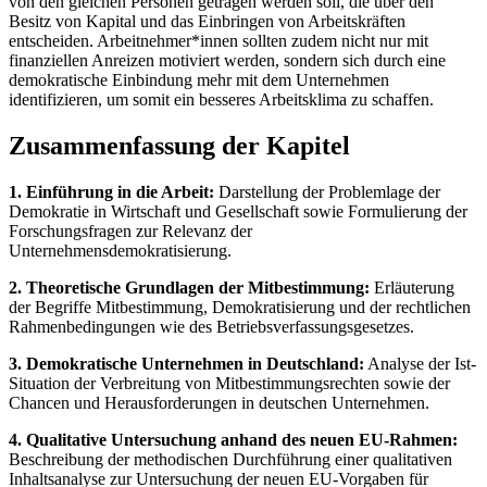
von den gleichen Personen getragen werden soll, die über den
Besitz von Kapital und das Einbringen von Arbeitskräften
entscheiden. Arbeitnehmer*innen sollten zudem nicht nur mit
finanziellen Anreizen motiviert werden, sondern sich durch eine
demokratische Einbindung mehr mit dem Unternehmen
identifizieren, um somit ein besseres Arbeitsklima zu schaffen.
Zusammenfassung der Kapitel
1. Einführung in die Arbeit:
Darstellung der Problemlage der
Demokratie in Wirtschaft und Gesellschaft sowie Formulierung der
Forschungsfragen zur Relevanz der
Unternehmensdemokratisierung.
2. Theoretische Grundlagen der Mitbestimmung:
Erläuterung
der Begriffe Mitbestimmung, Demokratisierung und der rechtlichen
Rahmenbedingungen wie des Betriebsverfassungsgesetzes.
3. Demokratische Unternehmen in Deutschland:
Analyse der Ist-
Situation der Verbreitung von Mitbestimmungsrechten sowie der
Chancen und Herausforderungen in deutschen Unternehmen.
4. Qualitative Untersuchung anhand des neuen EU-Rahmen:
Beschreibung der methodischen Durchführung einer qualitativen
Inhaltsanalyse zur Untersuchung der neuen EU-Vorgaben für