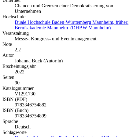
Untertitel
Chancen und Grenzen einer Demokratisierung von
Unternehmen
Hochschule
Duale Hochschule Baden-Württemberg Mannheim, früher:
Berufsakademie Mannheim (DHBW Mannheim)
Veranstaltung
Messe-, Kongress- und Eventmanagement
Note
2,2
Autor
Johanna Buck (Autor:in)
Erscheinungsjahr
2022
Seiten
90
Katalognummer
V1291730
ISBN (PDF)
9783346754882
ISBN (Buch)
9783346754899
Sprache
Deutsch
Schlagworte