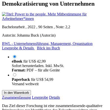
Demokratisierung von Unternehmen
Bachelorarbeit , 2022 , 90 Seiten , Note: 2,2
Autor:in:
Johanna Buck (Autor:in)
BWL - Unternehmensführung, Management, Organisation
Leseprobe & Details
Blick ins Buch
eBook
für
US$ 42,99
Sofort herunterladen. Inkl. MwSt.
Format:
PDF – für alle Geräte
Paperback
für
US$ 54,99
Versand weltweit
In den Warenkorb
Zusammenfassung
Leseprobe
Details
Das Ziel dieser Forschung ist eine zusammenfassende-qualitative