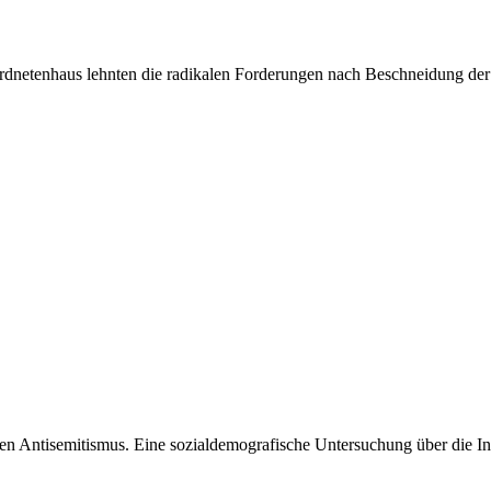
dnetenhaus lehnten die radikalen Forderungen nach Beschneidung der j
 Antisemitismus. Eine sozialdemografische Untersuchung über die Init