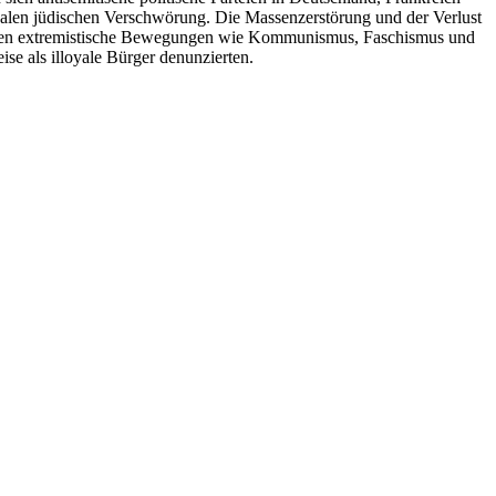
ionalen jüdischen Verschwörung. Die Massenzerstörung und der Verlust
tstanden extremistische Bewegungen wie Kommunismus, Faschismus und
ise als illoyale Bürger denunzierten.