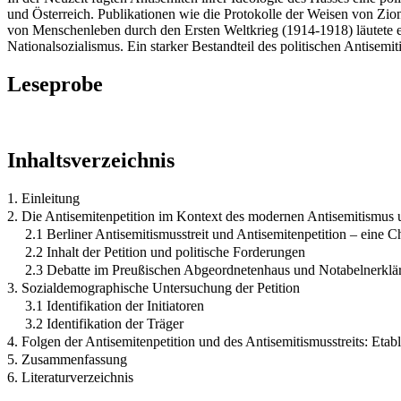
und Österreich. Publikationen wie die Protokolle der Weisen von Zion
von Menschenleben durch den Ersten Weltkrieg (1914-1918) läutete e
Nationalsozialismus. Ein starker Bestandteil des politischen Antisemi
Leseprobe
Inhaltsverzeichnis
1. Einleitung
2. Die Antisemitenpetition im Kontext des modernen Antisemitismus u
2.1 Berliner Antisemitismusstreit und Antisemitenpetition – eine C
2.2 Inhalt der Petition und politische Forderungen
2.3 Debatte im Preußischen Abgeordnetenhaus und Notabelnerklä
3. Sozialdemographische Untersuchung der Petition
3.1 Identifikation der Initiatoren
3.2 Identifikation der Träger
4. Folgen der Antisemitenpetition und des Antisemitismusstreits: Etab
5. Zusammenfassung
6. Literaturverzeichnis