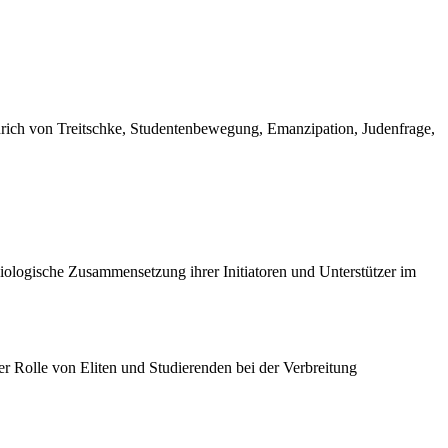
nrich von Treitschke, Studentenbewegung, Emanzipation, Judenfrage,
oziologische Zusammensetzung ihrer Initiatoren und Unterstützer im
er Rolle von Eliten und Studierenden bei der Verbreitung