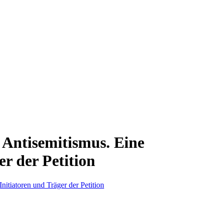
 Antisemitismus. Eine
r der Petition