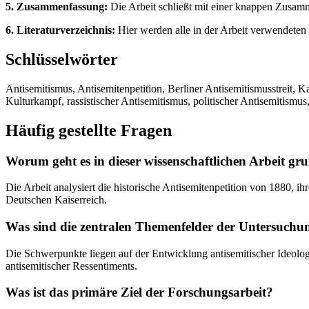
5. Zusammenfassung:
Die Arbeit schließt mit einer knappen Zusamm
6. Literaturverzeichnis:
Hier werden alle in der Arbeit verwendeten 
Schlüsselwörter
Antisemitismus, Antisemitenpetition, Berliner Antisemitismusstreit
Kulturkampf, rassistischer Antisemitismus, politischer Antisemitismus
Häufig gestellte Fragen
Worum geht es in dieser wissenschaftlichen Arbeit gr
Die Arbeit analysiert die historische Antisemitenpetition von 1880, i
Deutschen Kaiserreich.
Was sind die zentralen Themenfelder der Untersuchu
Die Schwerpunkte liegen auf der Entwicklung antisemitischer Ideologi
antisemitischer Ressentiments.
Was ist das primäre Ziel der Forschungsarbeit?