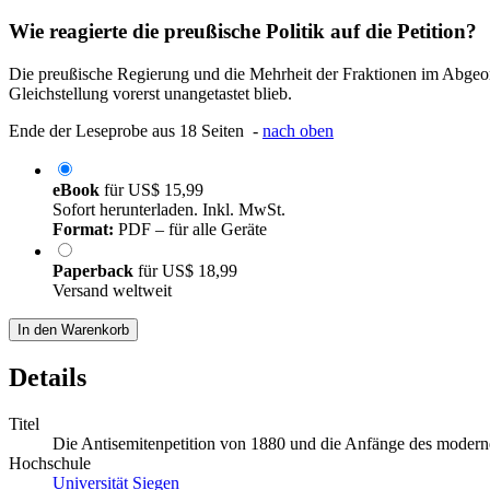
Wie reagierte die preußische Politik auf die Petition?
Die preußische Regierung und die Mehrheit der Fraktionen im Abgeor
Gleichstellung vorerst unangetastet blieb.
Ende der Leseprobe aus 18 Seiten -
nach oben
eBook
für
US$ 15,99
Sofort herunterladen. Inkl. MwSt.
Format:
PDF – für alle Geräte
Paperback
für
US$ 18,99
Versand weltweit
In den Warenkorb
Details
Titel
Die Antisemitenpetition von 1880 und die Anfänge des modernen
Hochschule
Universität Siegen