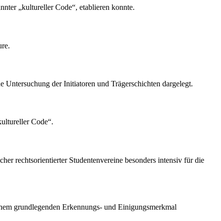
annter „kultureller Code“, etablieren konnte.
ure.
de Untersuchung der Initiatoren und Trägerschichten dargelegt.
ultureller Code“.
her rechtsorientierter Studentenvereine besonders intensiv für die
u einem grundlegenden Erkennungs- und Einigungsmerkmal