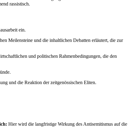
end rassistisch.
ausarbeit ein.
hen Meilensteine und die inhaltlichen Debatten erläutert, die zur
wirtschaftlichen und politischen Rahmenbedingungen, die den
ründe.
ung und die Reaktion der zeitgenössischen Eliten.
ich:
Hier wird die langfristige Wirkung des Antisemitismus auf die