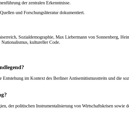
enführung der zentralen Erkenntnisse.
Quellen und Forschungsliteratur dokumentiert.
, Kaiserreich, Sozialdemographie, Max Liebermann von Sonnenberg, Hei
, Nationalismus, kultureller Code.
undlegend?
hre Entstehung im Kontext des Berliner Antisemitismusstreits und die s
ng?
en, der politischen Instrumentalisierung von Wirtschaftskrisen sowie d