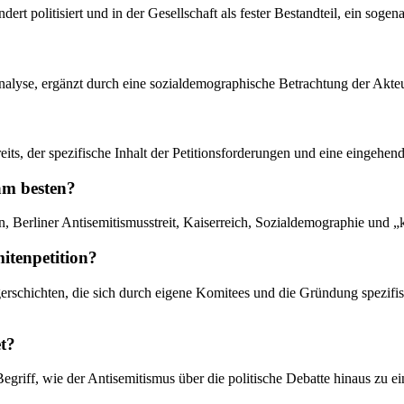
ert politisiert und in der Gesellschaft als fester Bestandteil, ein sogen
ranalyse, ergänzt durch eine sozialdemographische Betrachtung der Akte
its, der spezifische Inhalt der Petitionsforderungen und eine eingehen
 am besten?
n, Berliner Antisemitismusstreit, Kaiserreich, Sozialdemographie und „k
mitenpetition?
gerschichten, die sich durch eigene Komitees und die Gründung spezifisc
t?
egriff, wie der Antisemitismus über die politische Debatte hinaus z