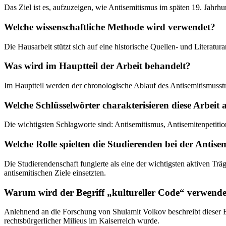
Das Ziel ist es, aufzuzeigen, wie Antisemitismus im späten 19. Jahrhund
Welche wissenschaftliche Methode wird verwendet?
Die Hausarbeit stützt sich auf eine historische Quellen- und Literatu
Was wird im Hauptteil der Arbeit behandelt?
Im Hauptteil werden der chronologische Ablauf des Antisemitismusstre
Welche Schlüsselwörter charakterisieren diese Arbeit
Die wichtigsten Schlagworte sind: Antisemitismus, Antisemitenpetitio
Welche Rolle spielten die Studierenden bei der Antise
Die Studierendenschaft fungierte als eine der wichtigsten aktiven Trä
antisemitischen Ziele einsetzten.
Warum wird der Begriff „kultureller Code“ verwende
Anlehnend an die Forschung von Shulamit Volkov beschreibt dieser B
rechtsbürgerlicher Milieus im Kaiserreich wurde.