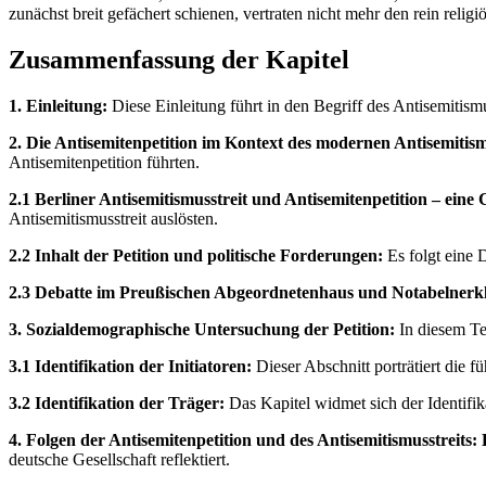
zunächst breit gefächert schienen, vertraten nicht mehr den rein reli
Zusammenfassung der Kapitel
1. Einleitung:
Diese Einleitung führt in den Begriff des Antisemitism
2. Die Antisemitenpetition im Kontext des modernen Antisemitism
Antisemitenpetition führten.
2.1 Berliner Antisemitismusstreit und Antisemitenpetition – eine
Antisemitismusstreit auslösten.
2.2 Inhalt der Petition und politische Forderungen:
Es folgt eine 
2.3 Debatte im Preußischen Abgeordnetenhaus und Notabelnerk
3. Sozialdemographische Untersuchung der Petition:
In diesem Te
3.1 Identifikation der Initiatoren:
Dieser Abschnitt porträtiert die f
3.2 Identifikation der Träger:
Das Kapitel widmet sich der Identifika
4. Folgen der Antisemitenpetition und des Antisemitismusstreits:
deutsche Gesellschaft reflektiert.