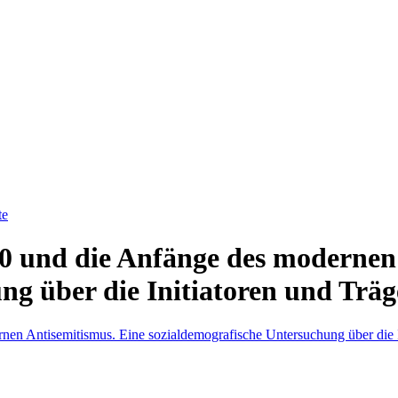
te
80 und die Anfänge des modernen
g über die Initiatoren und Träge