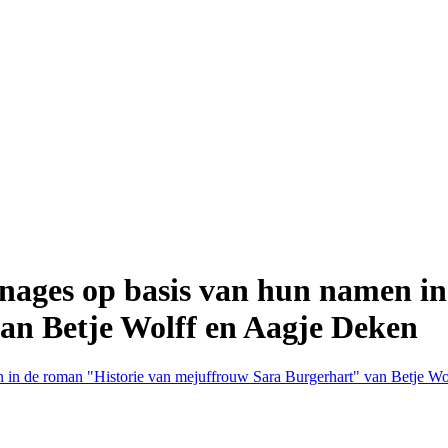
onages op basis van hun namen i
an Betje Wolff en Aagje Deken