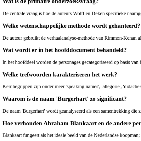
Wat is de primaire onderzoeksvraag?
De centrale vraag is hoe de auteurs Wolff en Deken specifieke naamge
Welke wetenschappelijke methode wordt gehanteerd?
De auteur gebruikt de verhaalanalyse-methode van Rimmon-Kenan als 
Wat wordt er in het hoofddocument behandeld?
In het hoofddeel worden de personages gecategoriseerd op basis van 
Welke trefwoorden karakteriseren het werk?
Kernbegrippen zijn onder meer 'speaking names', 'allegorie', 'didactiek
Waarom is de naam 'Burgerhart' zo significant?
De naam 'Burgerhart' wordt geanalyseerd als een samentrekking die zowe
Hoe verhouden Abraham Blankaart en de andere person
Blankaart fungeert als het ideale beeld van de Nederlandse koopman; z