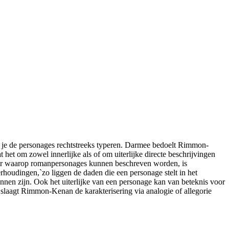
 je de personages rechtstreeks typeren. Darmee bedoelt Rimmon-
et om zowel innerlijke als of om uiterlijke directe beschrijvingen
nier waarop romanpersonages kunnen beschreven worden, is
houdingen,`zo liggen de daden die een personage stelt in het
unnen zijn. Ook het uiterlijke van een personage kan van beteknis voor
slaagt Rimmon-Kenan de karakterisering via analogie of allegorie