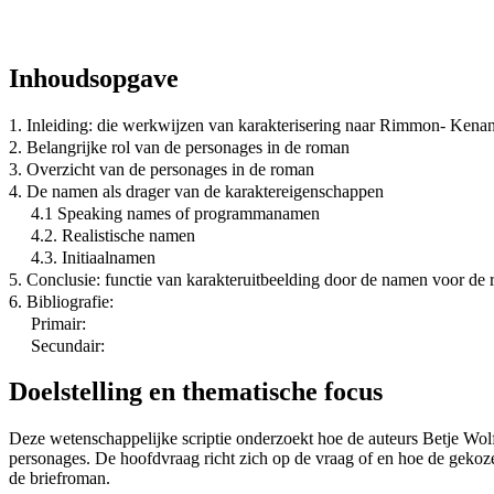
Inhoudsopgave
1. Inleiding: die werkwijzen van karakterisering naar Rimmon- Kena
2. Belangrijke rol van de personages in de roman
3. Overzicht van de personages in de roman
4. De namen als drager van de karaktereigenschappen
4.1 Speaking names of programmanamen
4.2. Realistische namen
4.3. Initiaalnamen
5. Conclusie: functie van karakteruitbeelding door de namen voor de
6. Bibliografie:
Primair:
Secundair:
Doelstelling en thematische focus
Deze wetenschappelijke scriptie onderzoekt hoe de auteurs Betje Wol
personages. De hoofdvraag richt zich op de vraag of en hoe de gekozen
de briefroman.