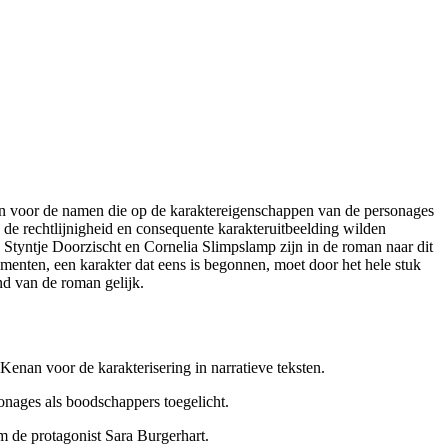
an voor de namen die op de karaktereigenschappen van de personages
de rechtlijnigheid en consequente karakteruitbeelding wilden
tyntje Doorzischt en Cornelia Slimpslamp zijn in de roman naar dit
menten, een karakter dat eens is begonnen, moet door het hele stuk
ind van de roman gelijk.
enan voor de karakterisering in narratieve teksten.
onages als boodschappers toegelicht.
m de protagonist Sara Burgerhart.