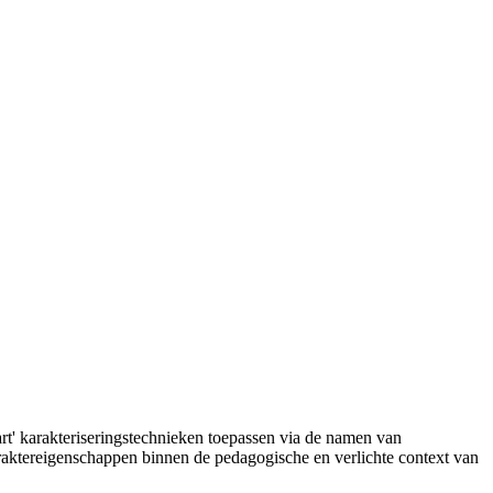
t' karakteriseringstechnieken toepassen via de namen van
karaktereigenschappen binnen de pedagogische en verlichte context van