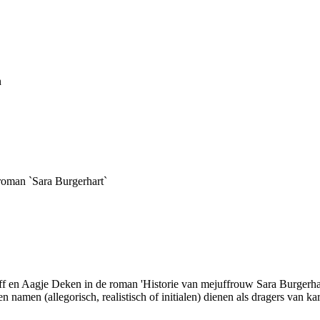
n
 roman `Sara Burgerhart`
ff en Aagje Deken in de roman 'Historie van mejuffrouw Sara Burgerhar
 namen (allegorisch, realistisch of initialen) dienen als dragers van 