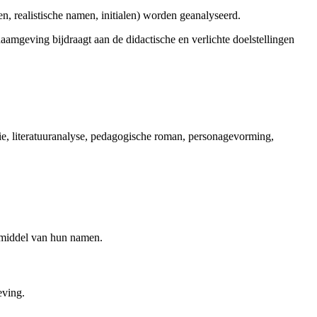
, realistische namen, initialen) worden geanalyseerd.
amgeving bijdraagt aan de didactische en verlichte doelstellingen
ie, literatuuranalyse, pedagogische roman, personagevorming,
 middel van hun namen.
eving.