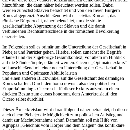
hinzuführen, die dann näher beleuchtet werden sollen. Dabei
werden zunächst Sklaven betrachtet und von den freien Bürgern
Roms abgegrenzt. Anschließend wird das civitas Romana, das
römische Bürgerrecht, näher beleuchtet, um die strikte
gesellschaftliche Abgrenzung der Sklaven und die damit
verbundenen Rechtsunterschiede in der römischen Bevölkerung
darzustellen.
Im Folgenden soll es primär um die Unterteilung der Gesellschaft in
Plebejer und Patrizier gehen. Hierbei sollen zunächst die Begriffe
erläutert und der zugehörige Gesamtkontext, vor allem im Hinblick
auf die Ständekämpfe, erläutert werden. Ciceros „Optimatenexkurs“
soll anschließend mit einer neuen Unterteilung der Gesellschaft in
Popularen und Optimaten Abhilfe leisten
und einen anderen Blickwinkel auf die Gesellschaft des damaligen
Roms schaffen. Durch den homo novus - also den politischen
Emporkömmling - Cicero schafft dieser Exkurs außerdem einen
direkten Bezug zum cursus honorum, dem Ämterkreislauf, den
Cicero selbst durchlief.
Dieser Ämterkreislauf wird darauffolgend näher betrachtet, da dieser
auch einem Plebejer die Möglichkeit zum politischen Aufstieg und
damit zur Machtübernahme schuf. Daraufhin soll mit Hilfe von
Agrippas „Gleichnis vom Körper und dem Magen“ das konfliktäre