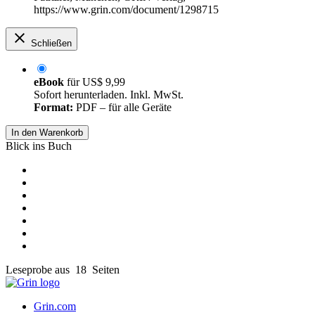
https://www.grin.com/document/1298715
Schließen
eBook
für
US$ 9,99
Sofort herunterladen. Inkl. MwSt.
Format:
PDF – für alle Geräte
In den Warenkorb
Blick ins Buch
Leseprobe aus 18 Seiten
Grin.com