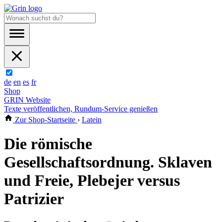
de
en
es
fr
Shop
GRIN Website
Texte veröffentlichen, Rundum-Service genießen
Zur Shop-Startseite
›
Latein
Die römische
Gesellschaftsordnung. Sklaven
und Freie, Plebejer versus
Patrizier