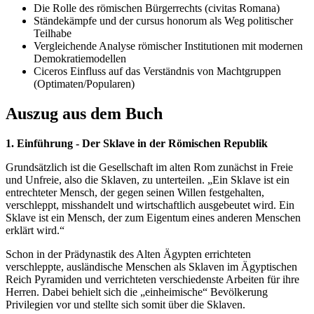
Die Rolle des römischen Bürgerrechts (civitas Romana)
Ständekämpfe und der cursus honorum als Weg politischer
Teilhabe
Vergleichende Analyse römischer Institutionen mit modernen
Demokratiemodellen
Ciceros Einfluss auf das Verständnis von Machtgruppen
(Optimaten/Popularen)
Auszug aus dem Buch
1. Einführung - Der Sklave in der Römischen Republik
Grundsätzlich ist die Gesellschaft im alten Rom zunächst in Freie
und Unfreie, also die Sklaven, zu unterteilen. „Ein Sklave ist ein
entrechteter Mensch, der gegen seinen Willen festgehalten,
verschleppt, misshandelt und wirtschaftlich ausgebeutet wird. Ein
Sklave ist ein Mensch, der zum Eigentum eines anderen Menschen
erklärt wird.“
Schon in der Prädynastik des Alten Ägypten errichteten
verschleppte, ausländische Menschen als Sklaven im Ägyptischen
Reich Pyramiden und verrichteten verschiedenste Arbeiten für ihre
Herren. Dabei behielt sich die „einheimische“ Bevölkerung
Privilegien vor und stellte sich somit über die Sklaven.