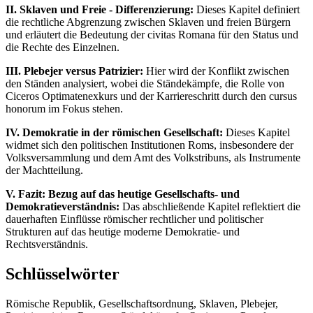
II. Sklaven und Freie - Differenzierung:
Dieses Kapitel definiert
die rechtliche Abgrenzung zwischen Sklaven und freien Bürgern
und erläutert die Bedeutung der civitas Romana für den Status und
die Rechte des Einzelnen.
III. Plebejer versus Patrizier:
Hier wird der Konflikt zwischen
den Ständen analysiert, wobei die Ständekämpfe, die Rolle von
Ciceros Optimatenexkurs und der Karriereschritt durch den cursus
honorum im Fokus stehen.
IV. Demokratie in der römischen Gesellschaft:
Dieses Kapitel
widmet sich den politischen Institutionen Roms, insbesondere der
Volksversammlung und dem Amt des Volkstribuns, als Instrumente
der Machtteilung.
V. Fazit: Bezug auf das heutige Gesellschafts- und
Demokratieverständnis:
Das abschließende Kapitel reflektiert die
dauerhaften Einflüsse römischer rechtlicher und politischer
Strukturen auf das heutige moderne Demokratie- und
Rechtsverständnis.
Schlüsselwörter
Römische Republik, Gesellschaftsordnung, Sklaven, Plebejer,