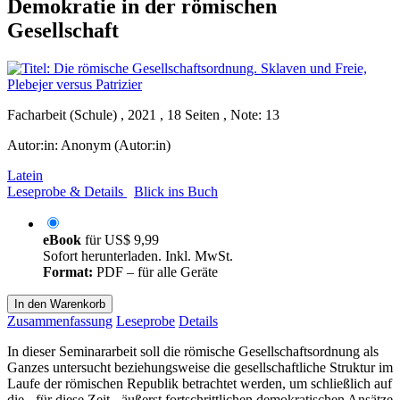
Demokratie in der römischen
Gesellschaft
Facharbeit (Schule) , 2021 , 18 Seiten , Note: 13
Autor:in:
Anonym (Autor:in)
Latein
Leseprobe & Details
Blick ins Buch
eBook
für
US$ 9,99
Sofort herunterladen. Inkl. MwSt.
Format:
PDF – für alle Geräte
In den Warenkorb
Zusammenfassung
Leseprobe
Details
In dieser Seminararbeit soll die römische Gesellschaftsordnung als
Ganzes untersucht beziehungsweise die gesellschaftliche Struktur im
Laufe der römischen Republik betrachtet werden, um schließlich auf
die - für diese Zeit - äußerst fortschrittlichen demokratischen Ansätze