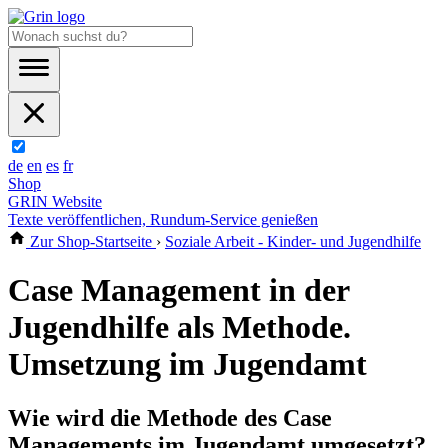
de
en
es
fr
Shop
GRIN Website
Texte veröffentlichen, Rundum-Service genießen
Zur Shop-Startseite
›
Soziale Arbeit - Kinder- und Jugendhilfe
Case Management in der
Jugendhilfe als Methode.
Umsetzung im Jugendamt
Wie wird die Methode des Case
Managements im Jugendamt umgesetzt?