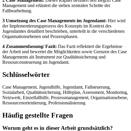
2 Case Management:
Dieses Kapitel definiert den Begriff Case
Management und erläutert die sieben zentralen Schritte der
Fallbearbeitung.
3 Umsetzung des Case Managements im Jugendamt:
Hier wird
der Implementierungsprozess des Konzepts im Kontext des
Jugendamtes detailliert beschrieben, unterteilt in die verschiedenen
Organisationsebenen und Prozessphasen.
4 Zusammenfassung/ Fazit:
Das Fazit reflektiert die Ergebnisse
der Arbeit und bewertet die Möglichkeiten sowie Grenzen des Case
Managements als Instrument zur Qualitätssicherung und
Ressourcensteuerung im Jugendamt.
Schlüsselwörter
Case Management, Jugendhilfe, Jugendamt, Fallsteuerung,
Sozialarbeit, Qualitätssicherung, Hilfeplan, Assessment, Monitoring,
Netzwerk, Einzelfallhilfe, Prozessmanagement, Organisationsebene,
Ressourcenorientierung, Professionalisierung
Häufig gestellte Fragen
Worum geht es in dieser Arbeit grundsätzlich?