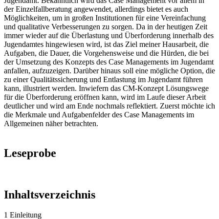
Jugendamt. Bekanntlich wird das Case Management vor allem in
der Einzelfallberatung angewendet, allerdings bietet es auch
Möglichkeiten, um in großen Institutionen für eine Vereinfachung
und qualitative Verbesserungen zu sorgen. Da in der heutigen Zeit
immer wieder auf die Überlastung und Überforderung innerhalb des
Jugendamtes hingewiesen wird, ist das Ziel meiner Hausarbeit, die
Aufgaben, die Dauer, die Vorgehensweise und die Hürden, die bei
der Umsetzung des Konzepts des Case Managements im Jugendamt
anfallen, aufzuzeigen. Darüber hinaus soll eine mögliche Option, die
zu einer Qualitätssicherung und Entlastung im Jugendamt führen
kann, illustriert werden. Inwiefern das CM-Konzept Lösungswege
für die Überforderung eröffnen kann, wird im Laufe dieser Arbeit
deutlicher und wird am Ende nochmals reflektiert. Zuerst möchte ich
die Merkmale und Aufgabenfelder des Case Managements im
Allgemeinen näher betrachten.
Leseprobe
Inhaltsverzeichnis
1 Einleitung