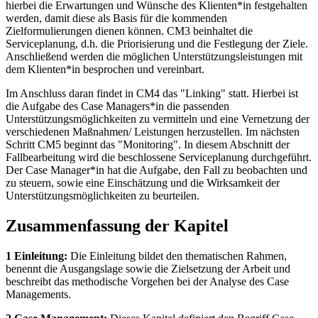
hierbei die Erwartungen und Wünsche des Klienten*in festgehalten
werden, damit diese als Basis für die kommenden
Zielformulierungen dienen können. CM3 beinhaltet die
Serviceplanung, d.h. die Priorisierung und die Festlegung der Ziele.
Anschließend werden die möglichen Unterstützungsleistungen mit
dem Klienten*in besprochen und vereinbart.
Im Anschluss daran findet in CM4 das "Linking" statt. Hierbei ist
die Aufgabe des Case Managers*in die passenden
Unterstützungsmöglichkeiten zu vermitteln und eine Vernetzung der
verschiedenen Maßnahmen/ Leistungen herzustellen. Im nächsten
Schritt CM5 beginnt das "Monitoring". In diesem Abschnitt der
Fallbearbeitung wird die beschlossene Serviceplanung durchgeführt.
Der Case Manager*in hat die Aufgabe, den Fall zu beobachten und
zu steuern, sowie eine Einschätzung und die Wirksamkeit der
Unterstützungsmöglichkeiten zu beurteilen.
Zusammenfassung der Kapitel
1 Einleitung:
Die Einleitung bildet den thematischen Rahmen,
benennt die Ausgangslage sowie die Zielsetzung der Arbeit und
beschreibt das methodische Vorgehen bei der Analyse des Case
Managements.