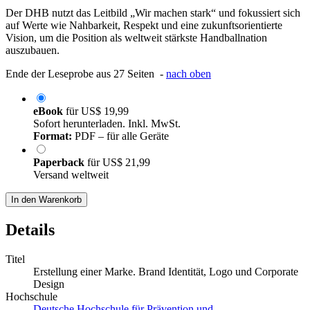
Der DHB nutzt das Leitbild „Wir machen stark“ und fokussiert sich
auf Werte wie Nahbarkeit, Respekt und eine zukunftsorientierte
Vision, um die Position als weltweit stärkste Handballnation
auszubauen.
Ende der Leseprobe aus 27 Seiten -
nach oben
eBook
für
US$ 19,99
Sofort herunterladen. Inkl. MwSt.
Format:
PDF – für alle Geräte
Paperback
für
US$ 21,99
Versand weltweit
In den Warenkorb
Details
Titel
Erstellung einer Marke. Brand Identität, Logo und Corporate
Design
Hochschule
Deutsche Hochschule für Prävention und