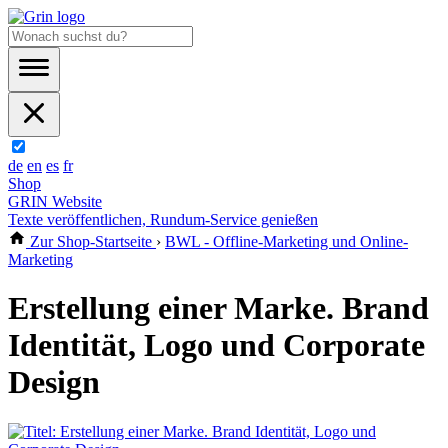
de
en
es
fr
Shop
GRIN Website
Texte veröffentlichen, Rundum-Service genießen
Zur Shop-Startseite
›
BWL - Offline-Marketing und Online-
Marketing
Erstellung einer Marke. Brand
Identität, Logo und Corporate
Design