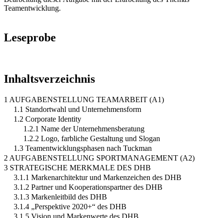
Teamentwicklung.
Leseprobe
Inhaltsverzeichnis
1 AUFGABENSTELLUNG TEAMARBEIT (A1)
1.1 Standortwahl und Unternehmensform
1.2 Corporate Identity
1.2.1 Name der Unternehmensberatung
1.2.2 Logo, farbliche Gestaltung und Slogan
1.3 Teamentwicklungsphasen nach Tuckman
2 AUFGABENSTELLUNG SPORTMANAGEMENT (A2)
3 STRATEGISCHE MERKMALE DES DHB
3.1.1 Markenarchitektur und Markenzeichen des DHB
3.1.2 Partner und Kooperationspartner des DHB
3.1.3 Markenleitbild des DHB
3.1.4 „Perspektive 2020+“ des DHB
3.1.5 Vision und Markenwerte des DHB