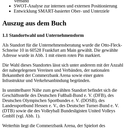
Verband
SWOT-Analyse zur internen und externen Positionierung
Entwicklung SMART-basierter Ober- und Unterziele
Auszug aus dem Buch
1.1 Standortwahl und Unternehmensform
Als Standort für die Unternehmensberatung wurde die Otto-Fleck-
Schneise 10 in 60528 Frankfurt am Main gewählt. Die gewählte
Adresse wurde in Abb. 1 mit einem roten Pin markiert.
Die Wahl dieses Standortes lässt sich unter anderem mit der Anzahl
der nahegelegenen Vereinen und Verbänden, der nationalen
Bekanntheit der Commerzbank Arena sowie einer guten
Infrastruktur und Verkehrsanbindung begründen.
In unmittelbarer Nähe zum gewählten Standort befindet sich die
Geschäftsstelle des Deutschen Fußball-Bund e. V. (DFB), des
Deutschen Olympischen Sportbundes e. V. (DOSB), des
Landessportbund Hessen e. V., des Deutscher Turner-Bund e. V.
(DTB) sowie die des Volleyball Bundesligisten United Volleys
GmbH (vgl. Abb. 1).
Weiterhin liegt die Commerzbank Arena, der Spielort des