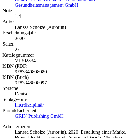
Gesundheitsmanagement GmbH
Note
1,4
Autor
Larissa Scholze (Autor:in)
Erscheinungsjahr
2020
Seiten
27
Katalognummer
V1302834
ISBN (PDF)
9783346808080
ISBN (Buch)
9783346808097
Sprache
Deutsch
Schlagworte
Interdisziplinär
Produktsicherheit
GRIN Publishing GmbH
Arbeit zitieren
Larissa Scholze (Autor:in)
, 2020, Erstellung einer Marke.
Brand Identität, Logo und Corporate Design, München,