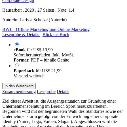
Hausarbeit , 2020 , 27 Seiten , Note: 1,4
Autor:in:
Larissa Scholze (Autor:in)
BWL - Offline-Marketing und Online-Marketing
Leseprobe & Details
Blick ins Buch
eBook
für
US$ 19,99
Sofort herunterladen. Inkl. MwSt.
Format:
PDF – für alle Geräte
Paperback
für
US$ 21,99
Versand weltweit
In den Warenkorb
Zusammenfassung
Leseprobe
Details
Ziel dieser Arbeit ist, die Ausgangssituation zur Gründung einer
Unternehmensberatung im Bereich Sport herauszuarbeiten.
Begonnen wird mit der begründeten Wahl des Standortes sowie der
Unternehmensform gefolgt von der Entwicklung einer Corporate
Identity (Name, Logo, Farben, Slogan). Abgeschlossen wird die
Bearbeitung dieser Aufgabe mit der Erarbeitung des Themas