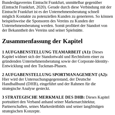
Bundesligavereins Eintracht Frankfurt, unmittelbar gegenüber
(Eintracht Frankfurt, 2020). Gerade durch diese Verbindung mit der
Eintracht Frankfurt ist es der Unternehmensberatung schnell
möglich Kontakte zu potenziellen Kunden zu generieren. So können
beispielsweise die Sponsoren des Vereins zu Kunden der
Unternehmensberatung werden. Somit profitiert der Standort von
der Bekanntheit des Vereins und seiner Spielstätte.
Zusammenfassung der Kapitel
1 AUFGABENSTELLUNG TEAMARBEIT (A1):
Dieses
Kapitel widmet sich der Standortwahl und Rechtsform einer zu
gründenden Unternehmensberatung sowie der Corporate-Identity-
Entwicklung und den Tuckman-Phasen.
2 AUFGABENSTELLUNG SPORTMANAGEMENT (A2):
Hier wird der Untersuchungsgegenstand, der Deutsche
Handballbund (DHB), eingeführt und der Rahmen für die
strategische Analyse gesteckt.
3 STRATEGISCHE MERKMALE DES DHB:
Dieses Kapitel
portraitiert den Verband anhand seiner Markenarchitektur,
Partnerschaften, seines Markenleitbilds und seiner langfristigen
strategischen Konzepte.