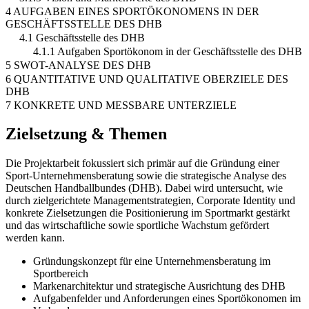
4 AUFGABEN EINES SPORTÖKONOMENS IN DER
GESCHÄFTSSTELLE DES DHB
4.1 Geschäftsstelle des DHB
4.1.1 Aufgaben Sportökonom in der Geschäftsstelle des DHB
5 SWOT-ANALYSE DES DHB
6 QUANTITATIVE UND QUALITATIVE OBERZIELE DES
DHB
7 KONKRETE UND MESSBARE UNTERZIELE
Zielsetzung & Themen
Die Projektarbeit fokussiert sich primär auf die Gründung einer
Sport-Unternehmensberatung sowie die strategische Analyse des
Deutschen Handballbundes (DHB). Dabei wird untersucht, wie
durch zielgerichtete Managementstrategien, Corporate Identity und
konkrete Zielsetzungen die Positionierung im Sportmarkt gestärkt
und das wirtschaftliche sowie sportliche Wachstum gefördert
werden kann.
Gründungskonzept für eine Unternehmensberatung im
Sportbereich
Markenarchitektur und strategische Ausrichtung des DHB
Aufgabenfelder und Anforderungen eines Sportökonomen im