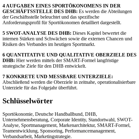
4 AUFGABEN EINES SPORTÖKONOMENS IN DER
GESCHÄFTSSTELLE DES DHB:
Es werden die Abteilungen
der Geschäftsstelle beleuchtet und das spezifische
Anforderungsprofil für Sportökonomen detailliert dargestellt.
5 SWOT-ANALYSE DES DHB:
Dieses Kapitel bewertet die
internen Stärken und Schwächen sowie die externen Chancen und
Risiken des Verbandes im heutigen Sportmarkt.
6 QUANTITATIVE UND QUALITATIVE OBERZIELE DES
DHB:
Hier werden mittels der SMART-Formel langfristige
strategische Ziele für den DHB entwickelt.
7 KONKRETE UND MESSBARE UNTERZIELE:
Abschließend werden die Oberziele in zeitnahe, operationalisierbare
Unterziele für das Folgejahr überführt.
Schlüsselwörter
Sportökonomie, Deutsche Handballbund, DHB,
Unternehmensberatung, Corporate Identity, Standortwahl, SWOT-
Analyse, Sportmanagement, Markenarchitektur, SMART-Formel,
Teamentwicklung, Sponsoring, Performancemanagement,
Verbandsarbeit, Marketingstrategie.