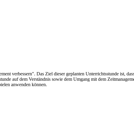
ment verbessern". Das Ziel dieser geplanten Unterrichtsstunde ist, da
richtsstunde auf dem Verständnis sowie dem Umgang mit dem Zeitmanag
pielen anwenden können.