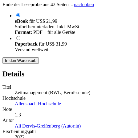
Ende der Leseprobe aus 42 Seiten -
nach oben
eBook
für
US$ 21,99
Sofort herunterladen. Inkl. MwSt.
Format:
PDF – für alle Geräte
Paperback
für
US$ 31,99
Versand weltweit
In den Warenkorb
Details
Titel
Zeitmanagement (BWL, Berufsschule)
Hochschule
Allensbach Hochschule
Note
1,3
Autor
Ali Dervis-Greifenberg (Autor:in)
Erscheinungsjahr
2022