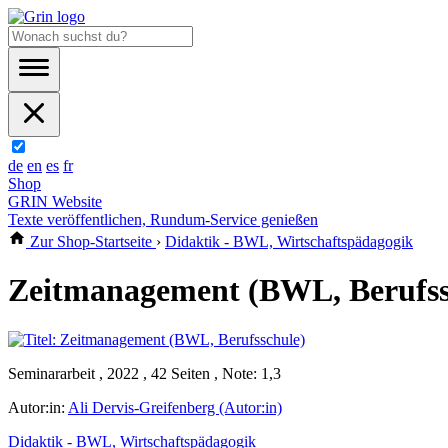
de
en
es
fr
Shop
GRIN Website
Texte veröffentlichen, Rundum-Service genießen
Zur Shop-Startseite
›
Didaktik - BWL, Wirtschaftspädagogik
Zeitmanagement (BWL, Berufss
Seminararbeit , 2022 , 42 Seiten , Note: 1,3
Autor:in:
Ali Dervis-Greifenberg (Autor:in)
Didaktik - BWL, Wirtschaftspädagogik