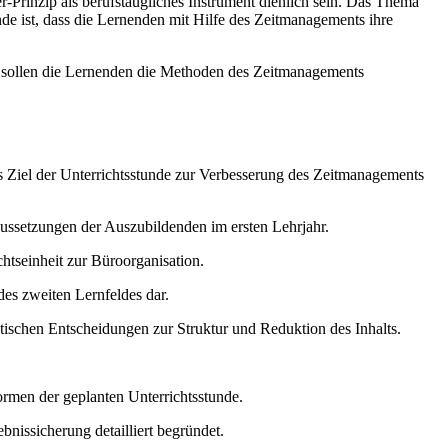
nzip als berufstaugliches Instrument dienlich sein. Das Thema
nde ist, dass die Lernenden mit Hilfe des Zeitmanagements ihre
 sollen die Lernenden die Methoden des Zeitmanagements
s Ziel der Unterrichtsstunde zur Verbesserung des Zeitmanagements
ssetzungen der Auszubildenden im ersten Lehrjahr.
tseinheit zur Büroorganisation.
des zweiten Lernfeldes dar.
ischen Entscheidungen zur Struktur und Reduktion des Inhalts.
ormen der geplanten Unterrichtsstunde.
nissicherung detailliert begründet.