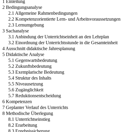
1 Einleitung
2 Bedingungsanalyse
2.1 Allgemeine Rahmenbedingungen
2.2 Kompetenzorientierte Lern- und Arbeitsvoraussetzungen
2.3 Lernumgebung
3 Sachanalyse
3.1 Anbindung der Unterrichtseinheit an den Lehrplan
3.2 Einordnung der Unterrichtsstunde in die Gesamteinheit
4 Ausschnitt didaktische Jahresplanung
5 Didaktische Analyse
5.1 Gegenwartsbedeutung
5.2 Zukunftsbedeutung
5.3 Exemplarische Bedeutung
5.4 Struktur des Inhalts
5.5 Niveausetzung
5.6 Zugänglichkeit
5.7 Reduktionsentscheidung
6 Kompetenzen
7 Geplanter Verlauf des Unterrichts
8 Methodische Überlegung
8.1 Unterrichtseinstieg
8.2 Erarbeitung
8.3 Ergebnissicherung