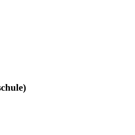
chule)