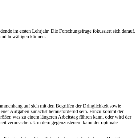
ende im ersten Lehrjahr. Die Forschungsfrage fokussiert sich darauf,
 und bewältigen können.
mmenhang auf sich mit den Begriffen der Dringlichkeit sowie
edener Aufgaben zunächst herausfordernd sein. Hinzu kommt der
größer, was zu einem längeren Arbeitstag führen kann, oder wird der
nheit verursachen. Um dem gegenzusteuern kann der optimale