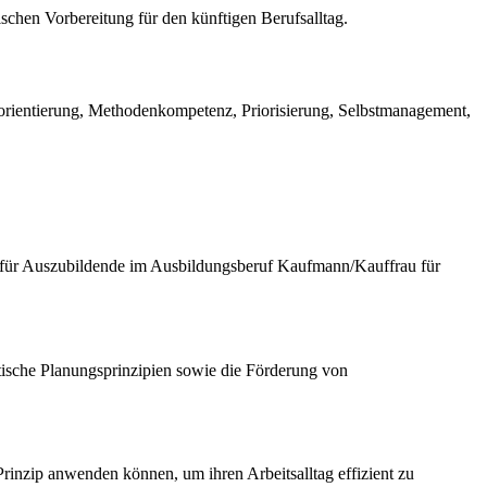
ischen Vorbereitung für den künftigen Berufsalltag.
entierung, Methodenkompetenz, Priorisierung, Selbstmanagement,
t für Auszubildende im Ausbildungsberuf Kaufmann/Kauffrau für
ische Planungsprinzipien sowie die Förderung von
nzip anwenden können, um ihren Arbeitsalltag effizient zu