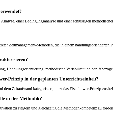
verwendet?
en Analyse, einer Bedingungsanalyse und einer schlüssigen methodischen
nkreter Zeitmanagement-Methoden, die in einem handlungsorientierten P
rakterisieren?
g, Handlungsorientierung, methodische Variabilität und berufsbezogene
er-Prinzip in der geplanten Unterrichtseinheit?
em Zeitaufwand kategorisiert, nutzt das Eisenhower-Prinzip zusätzlic
lle in der Methodik?
ivation zu steigern und gleichzeitig die Methodenkompetenz zu förder