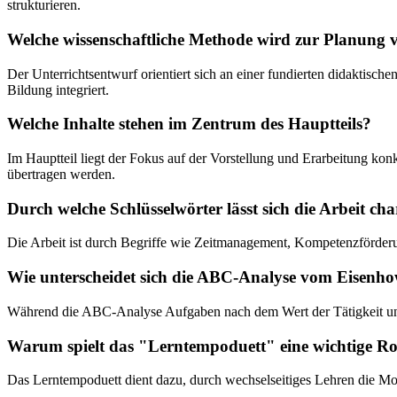
strukturieren.
Welche wissenschaftliche Methode wird zur Planung 
Der Unterrichtsentwurf orientiert sich an einer fundierten didaktisch
Bildung integriert.
Welche Inhalte stehen im Zentrum des Hauptteils?
Im Hauptteil liegt der Fokus auf der Vorstellung und Erarbeitung ko
übertragen werden.
Durch welche Schlüsselwörter lässt sich die Arbeit cha
Die Arbeit ist durch Begriffe wie Zeitmanagement, Kompetenzförderun
Wie unterscheidet sich die ABC-Analyse vom Eisenhow
Während die ABC-Analyse Aufgaben nach dem Wert der Tätigkeit und d
Warum spielt das "Lerntempoduett" eine wichtige Ro
Das Lerntempoduett dient dazu, durch wechselseitiges Lehren die Mot