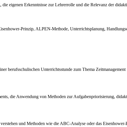
, die eigenen Erkenntnisse zur Lehrerrolle und die Relevanz der didakt
senhower-Prinzip, ALPEN-Methode, Unterrichtsplanung, Handlungsori
g einer berufsschulischen Unterrichtsstunde zum Thema Zeitmanagemen
ents, die Anwendung von Methoden zur Aufgabenpriorisierung, didakt
 verstehen und Methoden wie die ABC-Analyse oder das Eisenhower-Pri