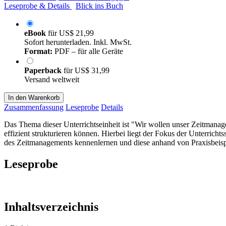
Leseprobe & Details
Blick ins Buch
eBook
für
US$ 21,99
Sofort herunterladen. Inkl. MwSt.
Format:
PDF – für alle Geräte
Paperback
für
US$ 31,99
Versand weltweit
In den Warenkorb
Zusammenfassung
Leseprobe
Details
Das Thema dieser Unterrichtseinheit ist "Wir wollen unser Zeitmanage
effizient strukturieren können. Hierbei liegt der Fokus der Unter
des Zeitmanagements kennenlernen und diese anhand von Praxisbeis
Leseprobe
Inhaltsverzeichnis