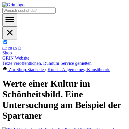
de
en
es
fr
Shop
GRIN Website
Texte veröffentlichen, Rundum-Service genießen
Zur Shop-Startseite
›
Kunst - Allgemeines, Kunsttheorie
Werte einer Kultur im
Schönheitsbild. Eine
Untersuchung am Beispiel der
Spartaner