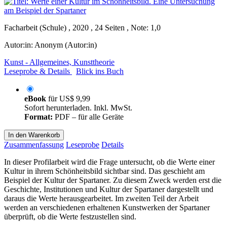
Facharbeit (Schule) , 2020 , 24 Seiten , Note: 1,0
Autor:in:
Anonym (Autor:in)
Kunst - Allgemeines, Kunsttheorie
Leseprobe & Details
Blick ins Buch
eBook
für
US$ 9,99
Sofort herunterladen. Inkl. MwSt.
Format:
PDF – für alle Geräte
In den Warenkorb
Zusammenfassung
Leseprobe
Details
In dieser Profilarbeit wird die Frage untersucht, ob die Werte einer
Kultur in ihrem Schönheitsbild sichtbar sind. Das geschieht am
Beispiel der Kultur der Spartaner. Zu diesem Zweck werden erst die
Geschichte, Institutionen und Kultur der Spartaner dargestellt und
daraus die Werte herausgearbeitet. Im zweiten Teil der Arbeit
werden an verschiedenen erhaltenen Kunstwerken der Spartaner
überprüft, ob die Werte festzustellen sind.