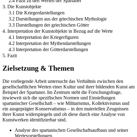
2.4 Fazit zu den Werten der Spartaner
3. Die Kunstobjekte
3.1 Die Kriegerdarstellungen
3.2 Darstellungen aus der griechischen Mythologie
3.3 Darstellungen der griechischen Götter
4. Interpretation der Kunstobjekte in Bezug auf die Werte
4.1 Interpretation der Kriegerfiguren
4.2 Interpretation der Mythendarstellungen
4.3 Interpretation der Götterdarstellungen
5. Fazit
Zielsetzung & Themen
Die vorliegende Arbeit untersucht das Verhältnis zwischen den
gesellschaftlichen Werten einer Kultur und ihrer bildenden Kunst am
Beispiel der Spartaner. Im Zentrum steht die Forschungsfrage,
inwieweit sich die spezifischen Normen und Einstellungen
spartanischer Gesellschaft – wie Militarismus, Kollektivismus und
ein ausgeprägter Konservatismus – in den materiellen Zeugnissen
ihrer Kunst widerspiegeln und ob diese durch eine Analyse von
Kunstwerken identifizierbar sind.
Analyse des spartanischen Gesellschaftsaufbaus und seiner
Wertevorstellungen.