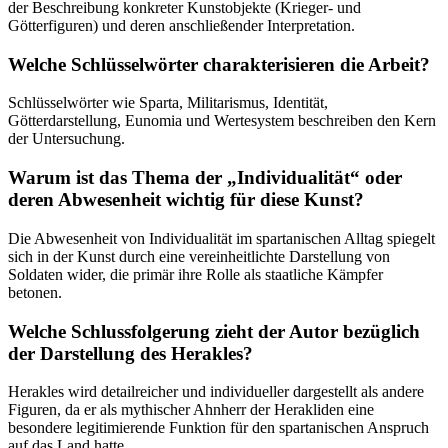
der Beschreibung konkreter Kunstobjekte (Krieger- und
Götterfiguren) und deren anschließender Interpretation.
Welche Schlüsselwörter charakterisieren die Arbeit?
Schlüsselwörter wie Sparta, Militarismus, Identität,
Götterdarstellung, Eunomia und Wertesystem beschreiben den Kern
der Untersuchung.
Warum ist das Thema der „Individualität“ oder
deren Abwesenheit wichtig für diese Kunst?
Die Abwesenheit von Individualität im spartanischen Alltag spiegelt
sich in der Kunst durch eine vereinheitlichte Darstellung von
Soldaten wider, die primär ihre Rolle als staatliche Kämpfer
betonen.
Welche Schlussfolgerung zieht der Autor bezüglich
der Darstellung des Herakles?
Herakles wird detailreicher und individueller dargestellt als andere
Figuren, da er als mythischer Ahnherr der Herakliden eine
besondere legitimierende Funktion für den spartanischen Anspruch
auf das Land hatte.