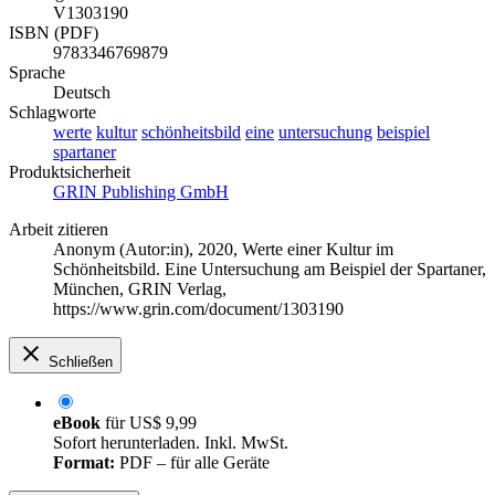
V1303190
ISBN (PDF)
9783346769879
Sprache
Deutsch
Schlagworte
werte
kultur
schönheitsbild
eine
untersuchung
beispiel
spartaner
Produktsicherheit
GRIN Publishing GmbH
Arbeit zitieren
Anonym (Autor:in)
, 2020, Werte einer Kultur im
Schönheitsbild. Eine Untersuchung am Beispiel der Spartaner,
München, GRIN Verlag,
https://www.grin.com/document/1303190
Schließen
eBook
für
US$ 9,99
Sofort herunterladen. Inkl. MwSt.
Format:
PDF – für alle Geräte