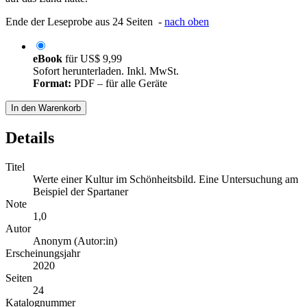
Ende der Leseprobe aus 24 Seiten -
nach oben
eBook
für
US$ 9,99
Sofort herunterladen. Inkl. MwSt.
Format:
PDF – für alle Geräte
In den Warenkorb
Details
Titel
Werte einer Kultur im Schönheitsbild. Eine Untersuchung am
Beispiel der Spartaner
Note
1,0
Autor
Anonym (Autor:in)
Erscheinungsjahr
2020
Seiten
24
Katalognummer