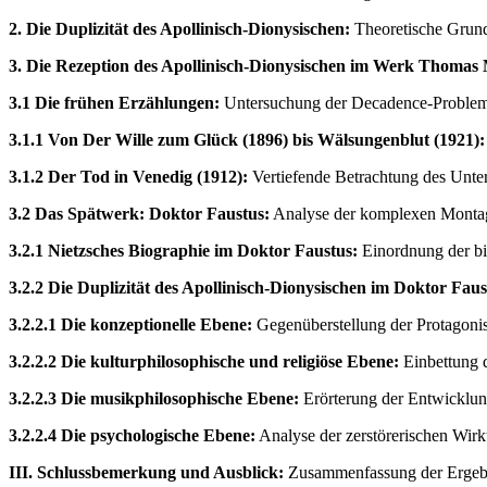
2. Die Duplizität des Apollinisch-Dionysischen:
Theoretische Grundl
3. Die Rezeption des Apollinisch-Dionysischen im Werk Thomas
3.1 Die frühen Erzählungen:
Untersuchung der Decadence-Problemat
3.1.1 Von Der Wille zum Glück (1896) bis Wälsungenblut (1921):
3.1.2 Der Tod in Venedig (1912):
Vertiefende Betrachtung des Unter
3.2 Das Spätwerk: Doktor Faustus:
Analyse der komplexen Montage 
3.2.1 Nietzsches Biographie im Doktor Faustus:
Einordnung der bi
3.2.2 Die Duplizität des Apollinisch-Dionysischen im Doktor Faus
3.2.2.1 Die konzeptionelle Ebene:
Gegenüberstellung der Protagonist
3.2.2.2 Die kulturphilosophische und religiöse Ebene:
Einbettung d
3.2.2.3 Die musikphilosophische Ebene:
Erörterung der Entwicklun
3.2.2.4 Die psychologische Ebene:
Analyse der zerstörerischen Wirk
III. Schlussbemerkung und Ausblick:
Zusammenfassung der Ergebni