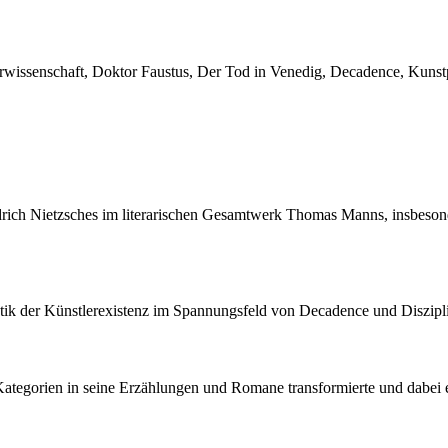
rwissenschaft, Doktor Faustus, Der Tod in Venedig, Decadence, Kunstp
iedrich Nietzsches im literarischen Gesamtwerk Thomas Manns, insbeso
atik der Künstlerexistenz im Spannungsfeld von Decadence und Diszipl
 Kategorien in seine Erzählungen und Romane transformierte und dabei