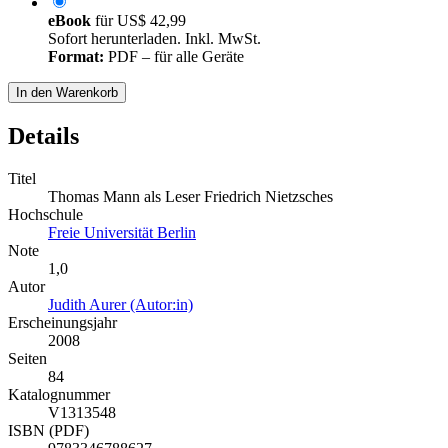
eBook
für
US$ 42,99
Sofort herunterladen. Inkl. MwSt.
Format:
PDF – für alle Geräte
In den Warenkorb
Details
Titel
Thomas Mann als Leser Friedrich Nietzsches
Hochschule
Freie Universität Berlin
Note
1,0
Autor
Judith Aurer (Autor:in)
Erscheinungsjahr
2008
Seiten
84
Katalognummer
V1313548
ISBN (PDF)