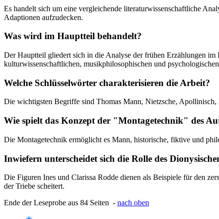
Es handelt sich um eine vergleichende literaturwissenschaftliche Ana
Adaptionen aufzudecken.
Was wird im Hauptteil behandelt?
Der Hauptteil gliedert sich in die Analyse der frühen Erzählungen i
kulturwissenschaftlichen, musikphilosophischen und psychologische
Welche Schlüsselwörter charakterisieren die Arbeit?
Die wichtigsten Begriffe sind Thomas Mann, Nietzsche, Apollinisch,
Wie spielt das Konzept der "Montagetechnik" des Au
Die Montagetechnik ermöglicht es Mann, historische, fiktive und ph
Inwiefern unterscheidet sich die Rolle des Dionysisc
Die Figuren Ines und Clarissa Rodde dienen als Beispiele für den zer
der Triebe scheitert.
Ende der Leseprobe aus 84 Seiten -
nach oben