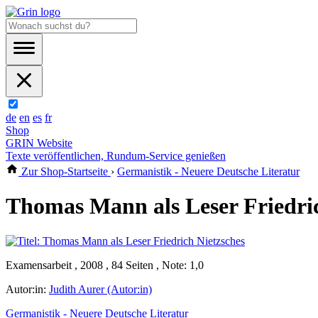
de
en
es
fr
Shop
GRIN Website
Texte veröffentlichen, Rundum-Service genießen
Zur Shop-Startseite
›
Germanistik - Neuere Deutsche Literatur
Thomas Mann als Leser Friedric
Examensarbeit , 2008 , 84 Seiten , Note: 1,0
Autor:in:
Judith Aurer (Autor:in)
Germanistik - Neuere Deutsche Literatur