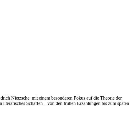
edrich Nietzsche, mit einem besonderen Fokus auf die Theorie der
ein literarisches Schaffen – von den frühen Erzählungen bis zum späten