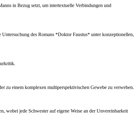
 Manns in Bezug setzt, um intertextuelle Verbindungen und
erte Untersuchung des Romans *Doktor Faustus* unter konzeptionellen,
rkritik.
nander zu einem komplexen multiperspektivischen Gewebe zu verweben.
ben, wobei jede Schwester auf eigene Weise an der Unvereinbarkeit