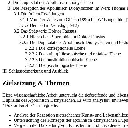
2. Die Duplizität des Apollinisch-Dionysischen
3. Die Rezeption des Apollinisch-Dionysischen im Werk Thomas
3.1 Die frühen Erzählungen
3.1.1 Von Der Wille zum Glück (1896) bis Wälsungenblut 
3.1.2 Der Tod in Venedig (1912)
3.2 Das Spätwerk: Doktor Faustus
3.2.1 Nietzsches Biographie im Doktor Faustus
3.2.2 Die Duplizität des Apollinisch-Dionysischen im Dokto
3.2.2.1 Die konzeptionelle Ebene
3.2.2.2 Die kulturphilosophische und religiöse Ebene
3.2.2.3 Die musikphilosophische Ebene
3.2.2.4 Die psychologische Ebene
III. Schlussbemerkung und Ausblick
Zielsetzung & Themen
Diese wissenschaftliche Arbeit untersucht die tiefgreifende und leb
Duplizität des Apollinisch-Dionysischen. Es wird analysiert, inwiewei
*Doktor Faustus* – integrierte.
Analyse der Rezeption nietzscheaner Kunst- und Lebensphilo
Untersuchung des Konzepts der apollinisch-dionysischen Dupliz
Vergleich der Darstellung von Künstlertum und Decadence in 