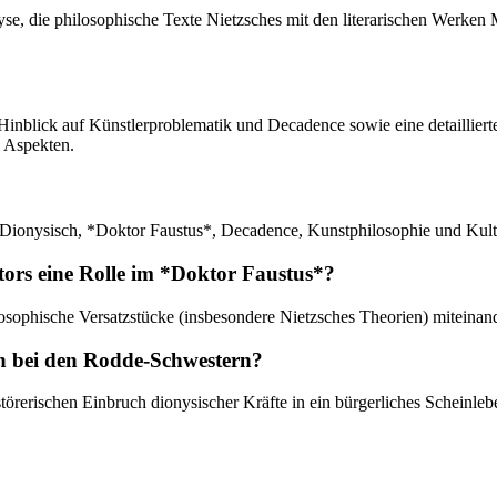
lyse, die philosophische Texte Nietzsches mit den literarischen Werken
m Hinblick auf Künstlerproblematik und Decadence sowie eine detailli
n Aspekten.
 Dionysisch, *Doktor Faustus*, Decadence, Kunstphilosophie und Kultu
tors eine Rolle im *Doktor Faustus*?
ilosophische Versatzstücke (insbesondere Nietzsches Theorien) mitei
hen bei den Rodde-Schwestern?
störerischen Einbruch dionysischer Kräfte in ein bürgerliches Scheinle