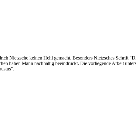
ich Nietzsche keinen Hehl gemacht. Besonders Nietzsches Schrift "Di
schen haben Mann nachhaltig beeindruckt. Die vorliegende Arbeit unte
ustus".