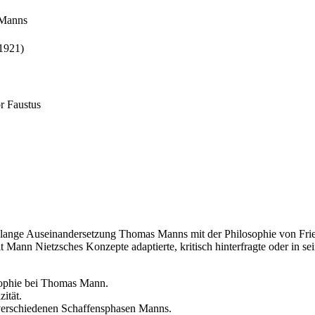
 Manns
(1921)
r Faustus
enslange Auseinandersetzung Thomas Manns mit der Philosophie von Fri
t Mann Nietzsches Konzepte adaptierte, kritisch hinterfragte oder in s
sophie bei Thomas Mann.
ität.
verschiedenen Schaffensphasen Manns.