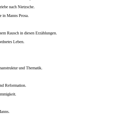
riebe nach Nietzsche.
e in Manns Prosa.
hem Rausch in diesen Erzählungen.
ordnetes Leben.
manstruktur und Thematik.
und Reformation.
immigkeit.
Manns.