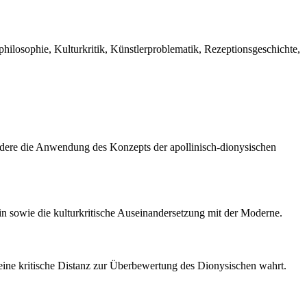
hilosophie, Kulturkritik, Künstlerproblematik, Rezeptionsgeschichte,
ndere die Anwendung des Konzepts der apollinisch-dionysischen
in sowie die kulturkritische Auseinandersetzung mit der Moderne.
 eine kritische Distanz zur Überbewertung des Dionysischen wahrt.