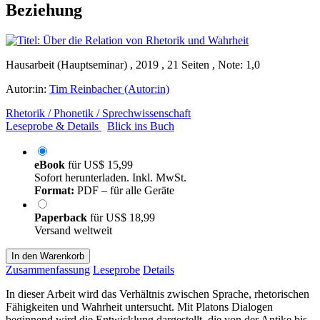
Beziehung
Hausarbeit (Hauptseminar) , 2019 , 21 Seiten , Note: 1,0
Autor:in:
Tim Reinbacher (Autor:in)
Rhetorik / Phonetik / Sprechwissenschaft
Leseprobe & Details
Blick ins Buch
eBook
für
US$ 15,99
Sofort herunterladen. Inkl. MwSt.
Format:
PDF – für alle Geräte
Paperback
für
US$ 18,99
Versand weltweit
In den Warenkorb
Zusammenfassung
Leseprobe
Details
In dieser Arbeit wird das Verhältnis zwischen Sprache, rhetorischen
Fähigkeiten und Wahrheit untersucht. Mit Platons Dialogen
beginnend wird die Entwicklung dargestellt, die von der Antike bis