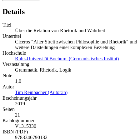
Details
Titel
Über die Relation von Rhetorik und Wahrheit
Untertitel
Ciceros "Alter Streit zwischen Philosophie und Rhetorik" und
weitere Darstellungen einer komplexen Beziehung
Hochschule
Ruhr-Universität Bochum (Germanistisches Institut)
Veranstaltung
Grammatik, Rhetorik, Logik
Note
1,0
Autor
Tim Reinbacher (Autor:in)
Erscheinungsjahr
2019
Seiten
21
Katalognummer
V1315330
ISBN (PDF)
9783346790132