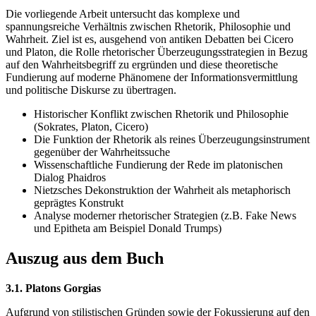
Die vorliegende Arbeit untersucht das komplexe und
spannungsreiche Verhältnis zwischen Rhetorik, Philosophie und
Wahrheit. Ziel ist es, ausgehend von antiken Debatten bei Cicero
und Platon, die Rolle rhetorischer Überzeugungsstrategien in Bezug
auf den Wahrheitsbegriff zu ergründen und diese theoretische
Fundierung auf moderne Phänomene der Informationsvermittlung
und politische Diskurse zu übertragen.
Historischer Konflikt zwischen Rhetorik und Philosophie
(Sokrates, Platon, Cicero)
Die Funktion der Rhetorik als reines Überzeugungsinstrument
gegenüber der Wahrheitssuche
Wissenschaftliche Fundierung der Rede im platonischen
Dialog Phaidros
Nietzsches Dekonstruktion der Wahrheit als metaphorisch
geprägtes Konstrukt
Analyse moderner rhetorischer Strategien (z.B. Fake News
und Epitheta am Beispiel Donald Trumps)
Auszug aus dem Buch
3.1. Platons Gorgias
Aufgrund von stilistischen Gründen sowie der Fokussierung auf den