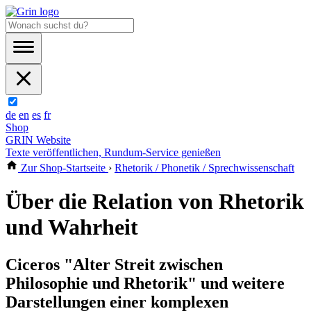
de
en
es
fr
Shop
GRIN Website
Texte veröffentlichen, Rundum-Service genießen
Zur Shop-Startseite
›
Rhetorik / Phonetik / Sprechwissenschaft
Über die Relation von Rhetorik
und Wahrheit
Ciceros "Alter Streit zwischen
Philosophie und Rhetorik" und weitere
Darstellungen einer komplexen