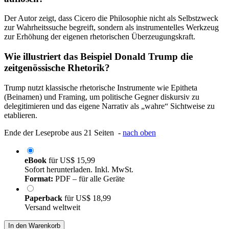
Der Autor zeigt, dass Cicero die Philosophie nicht als Selbstzweck
zur Wahrheitssuche begreift, sondern als instrumentelles Werkzeug
zur Erhöhung der eigenen rhetorischen Überzeugungskraft.
Wie illustriert das Beispiel Donald Trump die
zeitgenössische Rhetorik?
Trump nutzt klassische rhetorische Instrumente wie Epitheta
(Beinamen) und Framing, um politische Gegner diskursiv zu
delegitimieren und das eigene Narrativ als „wahre“ Sichtweise zu
etablieren.
Ende der Leseprobe aus 21 Seiten -
nach oben
eBook
für
US$ 15,99
Sofort herunterladen. Inkl. MwSt.
Format:
PDF – für alle Geräte
Paperback
für
US$ 18,99
Versand weltweit
In den Warenkorb