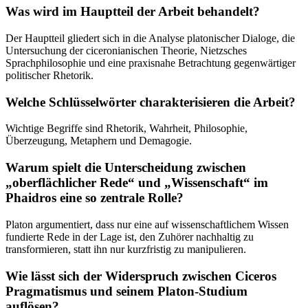
Was wird im Hauptteil der Arbeit behandelt?
Der Hauptteil gliedert sich in die Analyse platonischer Dialoge, die
Untersuchung der ciceronianischen Theorie, Nietzsches
Sprachphilosophie und eine praxisnahe Betrachtung gegenwärtiger
politischer Rhetorik.
Welche Schlüsselwörter charakterisieren die Arbeit?
Wichtige Begriffe sind Rhetorik, Wahrheit, Philosophie,
Überzeugung, Metaphern und Demagogie.
Warum spielt die Unterscheidung zwischen
„oberflächlicher Rede“ und „Wissenschaft“ im
Phaidros eine so zentrale Rolle?
Platon argumentiert, dass nur eine auf wissenschaftlichem Wissen
fundierte Rede in der Lage ist, den Zuhörer nachhaltig zu
transformieren, statt ihn nur kurzfristig zu manipulieren.
Wie lässt sich der Widerspruch zwischen Ciceros
Pragmatismus und seinem Platon-Studium
auflösen?