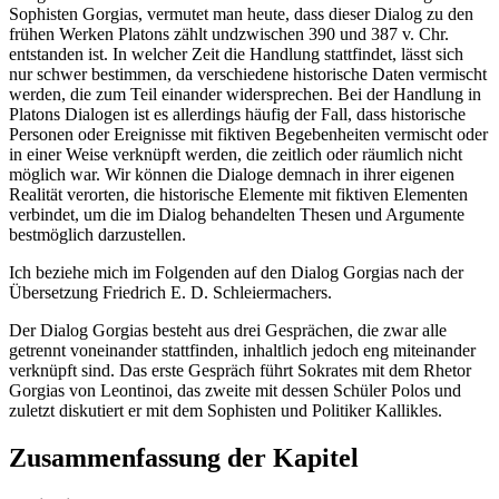
Sophisten Gorgias, vermutet man heute, dass dieser Dialog zu den
frühen Werken Platons zählt undzwischen 390 und 387 v. Chr.
entstanden ist. In welcher Zeit die Handlung stattfindet, lässt sich
nur schwer bestimmen, da verschiedene historische Daten vermischt
werden, die zum Teil einander widersprechen. Bei der Handlung in
Platons Dialogen ist es allerdings häufig der Fall, dass historische
Personen oder Ereignisse mit fiktiven Begebenheiten vermischt oder
in einer Weise verknüpft werden, die zeitlich oder räumlich nicht
möglich war. Wir können die Dialoge demnach in ihrer eigenen
Realität verorten, die historische Elemente mit fiktiven Elementen
verbindet, um die im Dialog behandelten Thesen und Argumente
bestmöglich darzustellen.
Ich beziehe mich im Folgenden auf den Dialog Gorgias nach der
Übersetzung Friedrich E. D. Schleiermachers.
Der Dialog Gorgias besteht aus drei Gesprächen, die zwar alle
getrennt voneinander stattfinden, inhaltlich jedoch eng miteinander
verknüpft sind. Das erste Gespräch führt Sokrates mit dem Rhetor
Gorgias von Leontinoi, das zweite mit dessen Schüler Polos und
zuletzt diskutiert er mit dem Sophisten und Politiker Kallikles.
Zusammenfassung der Kapitel