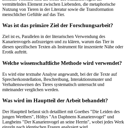
vermittelndes Element zwischen Liebenden, die metaphorische
Nutzung von Tieren in der Literatur sowie die Transformation
menschlicher Gefühle auf das Tier.
Was ist das primäre Ziel der Forschungsarbeit?
Ziel ist es, Parallelen in der literarischen Verwendung des
Kanarienvogels aufzuzeigen und zu klären, warum das Tier in
diesen spezifischen Texten als Instrument für inszenierte Nähe oder
Erotik auftritt.
Welche wissenschaftliche Methode wird verwendet?
Es wird eine textnahe Analyse angewandt, bei der die Texte auf
Sprecherkonstellation, Beschreibung, Interaktionsmuster und
Verhaltensweisen des Tieres systematisch untersucht und
miteinander verglichen werden.
Was wird im Hauptteil der Arbeit behandelt?
Der Hauptteil befasst sich detailliert mit Goethes "Die Leiden des
jungen Werthers", Höltys "An Daphnens Kanarienvogel" und
Langbeins "Der Kanarienvogel an seine Herrin", wobei jedes Werk
einzeln nach identischen Fragen analysiert wird.