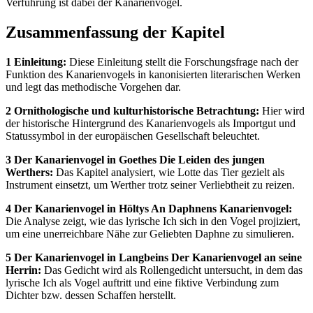
Verführung ist dabei der Kanarienvogel.
Zusammenfassung der Kapitel
1 Einleitung:
Diese Einleitung stellt die Forschungsfrage nach der
Funktion des Kanarienvogels in kanonisierten literarischen Werken
und legt das methodische Vorgehen dar.
2 Ornithologische und kulturhistorische Betrachtung:
Hier wird
der historische Hintergrund des Kanarienvogels als Importgut und
Statussymbol in der europäischen Gesellschaft beleuchtet.
3 Der Kanarienvogel in Goethes Die Leiden des jungen
Werthers:
Das Kapitel analysiert, wie Lotte das Tier gezielt als
Instrument einsetzt, um Werther trotz seiner Verliebtheit zu reizen.
4 Der Kanarienvogel in Höltys An Daphnens Kanarienvogel:
Die Analyse zeigt, wie das lyrische Ich sich in den Vogel projiziert,
um eine unerreichbare Nähe zur Geliebten Daphne zu simulieren.
5 Der Kanarienvogel in Langbeins Der Kanarienvogel an seine
Herrin:
Das Gedicht wird als Rollengedicht untersucht, in dem das
lyrische Ich als Vogel auftritt und eine fiktive Verbindung zum
Dichter bzw. dessen Schaffen herstellt.