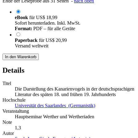
Ende der Leseprobe aus 31 Seiten -
nach oben
eBook
für
US$ 18,99
Sofort herunterladen. Inkl. MwSt.
Format:
PDF – für alle Geräte
Paperback
für
US$ 20,99
Versand weltweit
In den Warenkorb
Details
Titel
Die Darstellung des Kanarienvogels in der deutschsprachigen
Literatur des späten 18. und frühen 19. Jahrhunderts
Hochschule
Universität des Saarlandes (Germanistik)
Veranstaltung
Hauptseminar Werther und Wertheriaden
Note
1,3
Autor