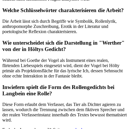
Welche Schlüsselwörter charakterisieren die Arbeit?
Die Arbeit lässt sich durch Begriffe wie Symbolik, Rollenlyrik,
anthropomorphe Zuschreibung, Erotik in der Literatur und
poetologische Reflexion charakterisieren.
Wie unterscheidet sich die Darstellung in "Werther"
von der in Höltys Gedicht?
Während bei Goethe der Vogel als Instrument eines realen,
flirtenden Liebesspiels eingesetzt wird, dient der Vogel bei Hölty
primär als Projektionsfläche für das lyrische Ich, dessen Sehnsucht
ohne echte Interaktion in der Fantasie bleibt.
Inwiefern spielt die Form des Rollengedichts bei
Langbein eine Rolle?
Diese Form erlaubt dem Verfasser, das Tier als Dichter agieren zu
lassen, wodurch die Trennung zwischen dem fiktiven Sprecher und
der realen Verfasserinstanz innerhalb des Textes bewusst thematisiert
wird.