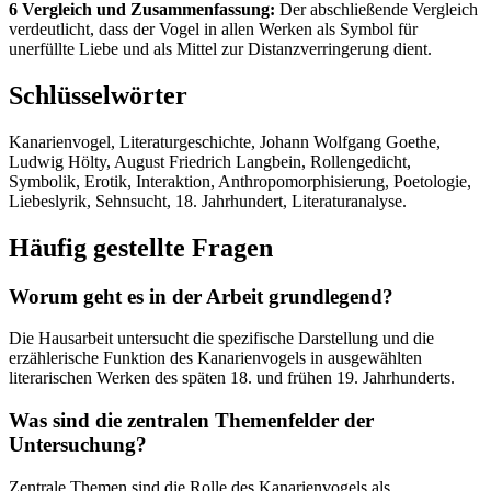
6 Vergleich und Zusammenfassung:
Der abschließende Vergleich
verdeutlicht, dass der Vogel in allen Werken als Symbol für
unerfüllte Liebe und als Mittel zur Distanzverringerung dient.
Schlüsselwörter
Kanarienvogel, Literaturgeschichte, Johann Wolfgang Goethe,
Ludwig Hölty, August Friedrich Langbein, Rollengedicht,
Symbolik, Erotik, Interaktion, Anthropomorphisierung, Poetologie,
Liebeslyrik, Sehnsucht, 18. Jahrhundert, Literaturanalyse.
Häufig gestellte Fragen
Worum geht es in der Arbeit grundlegend?
Die Hausarbeit untersucht die spezifische Darstellung und die
erzählerische Funktion des Kanarienvogels in ausgewählten
literarischen Werken des späten 18. und frühen 19. Jahrhunderts.
Was sind die zentralen Themenfelder der
Untersuchung?
Zentrale Themen sind die Rolle des Kanarienvogels als