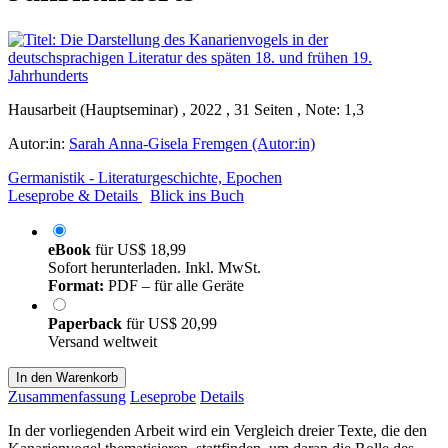
Hausarbeit (Hauptseminar) , 2022 , 31 Seiten , Note: 1,3
Autor:in:
Sarah Anna-Gisela Fremgen (Autor:in)
Germanistik - Literaturgeschichte, Epochen
Leseprobe & Details
Blick ins Buch
eBook
für
US$ 18,99
Sofort herunterladen. Inkl. MwSt.
Format:
PDF – für alle Geräte
Paperback
für
US$ 20,99
Versand weltweit
In den Warenkorb
Zusammenfassung
Leseprobe
Details
In der vorliegenden Arbeit wird ein Vergleich dreier Texte, die den