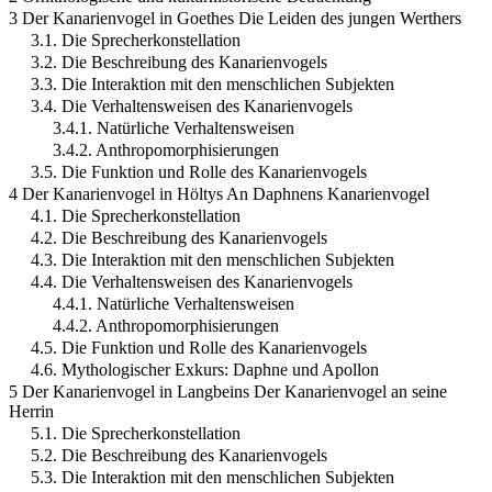
3 Der Kanarienvogel in Goethes Die Leiden des jungen Werthers
3.1. Die Sprecherkonstellation
3.2. Die Beschreibung des Kanarienvogels
3.3. Die Interaktion mit den menschlichen Subjekten
3.4. Die Verhaltensweisen des Kanarienvogels
3.4.1. Natürliche Verhaltensweisen
3.4.2. Anthropomorphisierungen
3.5. Die Funktion und Rolle des Kanarienvogels
4 Der Kanarienvogel in Höltys An Daphnens Kanarienvogel
4.1. Die Sprecherkonstellation
4.2. Die Beschreibung des Kanarienvogels
4.3. Die Interaktion mit den menschlichen Subjekten
4.4. Die Verhaltensweisen des Kanarienvogels
4.4.1. Natürliche Verhaltensweisen
4.4.2. Anthropomorphisierungen
4.5. Die Funktion und Rolle des Kanarienvogels
4.6. Mythologischer Exkurs: Daphne und Apollon
5 Der Kanarienvogel in Langbeins Der Kanarienvogel an seine
Herrin
5.1. Die Sprecherkonstellation
5.2. Die Beschreibung des Kanarienvogels
5.3. Die Interaktion mit den menschlichen Subjekten