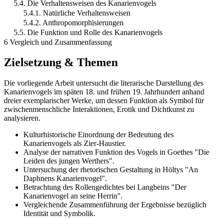
5.4. Die Verhaltensweisen des Kanarienvogels
5.4.1. Natürliche Verhaltensweisen
5.4.2. Anthropomorphisierungen
5.5. Die Funktion und Rolle des Kanarienvogels
6 Vergleich und Zusammenfassung
Zielsetzung & Themen
Die vorliegende Arbeit untersucht die literarische Darstellung des
Kanarienvogels im späten 18. und frühen 19. Jahrhundert anhand
dreier exemplarischer Werke, um dessen Funktion als Symbol für
zwischenmenschliche Interaktionen, Erotik und Dichtkunst zu
analysieren.
Kulturhistorische Einordnung der Bedeutung des
Kanarienvogels als Zier-Haustier.
Analyse der narrativen Funktion des Vogels in Goethes "Die
Leiden des jungen Werthers".
Untersuchung der rhetorischen Gestaltung in Höltys "An
Daphnens Kanarienvogel".
Betrachtung des Rollengedichtes bei Langbeins "Der
Kanarienvogel an seine Herrin".
Vergleichende Zusammenführung der Ergebnisse bezüglich
Identität und Symbolik.