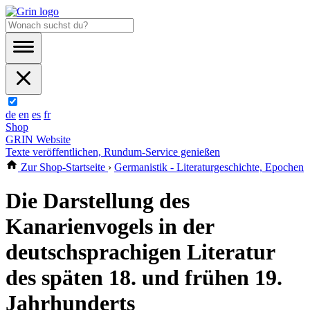
de
en
es
fr
Shop
GRIN Website
Texte veröffentlichen, Rundum-Service genießen
Zur Shop-Startseite
›
Germanistik - Literaturgeschichte, Epochen
Die Darstellung des
Kanarienvogels in der
deutschsprachigen Literatur
des späten 18. und frühen 19.
Jahrhunderts