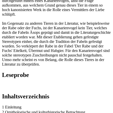
durchgeführt mittels eines Kanarienvogels, lässt die Frage
aufkommen, aus welchem Grund genau dieses Tier in einem so
hoch kanonisierten Werk in die Rolle eines Vermittlers der Liebe
schlüpft.
Im Gegensatz zu anderen Tieren in der Literatur, wie beispielsweise
der Rabe oder der Fuchs, ist der Kanarienvogel kein Tier, welches
durch die Fabeln Äsops geprägt und damit in die Literaturgeschichte
etabliert worden war. Mit dieser Etablierung gehen gefestigte
Stereotypen einher, die durch die Tradition der Fabeln gefestigt
wurden. So verkörpert der Rabe in der Fabel 'Der Rabe und der
Fuchs' Eitelkeit, Übermut und Habgier. Für den Kanarienvogel sind
solche stereotypen Zuschreibungen nicht pauschal festgehalten.
Umso mehr scheint es von Belang, die Rolle dieses Tieres in der
Literatur zu überprüfen.
Leseprobe
Inhaltsverzeichnis
1 Einleitung
2 Ornithologische und kulturhistorische Betrachtung