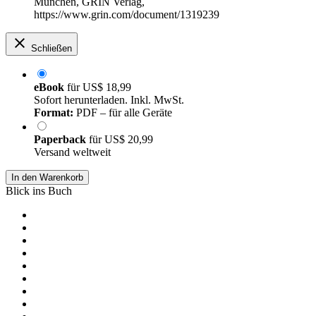
München, GRIN Verlag,
https://www.grin.com/document/1319239
Schließen
eBook
für
US$ 18,99
Sofort herunterladen. Inkl. MwSt.
Format:
PDF – für alle Geräte
Paperback
für
US$ 20,99
Versand weltweit
In den Warenkorb
Blick ins Buch