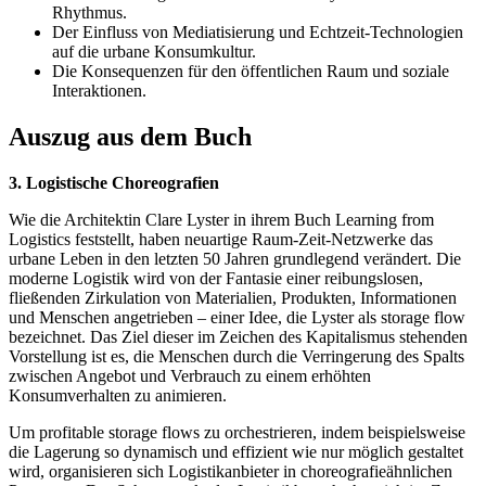
Rhythmus.
Der Einfluss von Mediatisierung und Echtzeit-Technologien
auf die urbane Konsumkultur.
Die Konsequenzen für den öffentlichen Raum und soziale
Interaktionen.
Auszug aus dem Buch
3. Logistische Choreografien
Wie die Architektin Clare Lyster in ihrem Buch Learning from
Logistics feststellt, haben neuartige Raum-Zeit-Netzwerke das
urbane Leben in den letzten 50 Jahren grundlegend verändert. Die
moderne Logistik wird von der Fantasie einer reibungslosen,
fließenden Zirkulation von Materialien, Produkten, Informationen
und Menschen angetrieben – einer Idee, die Lyster als storage flow
bezeichnet. Das Ziel dieser im Zeichen des Kapitalismus stehenden
Vorstellung ist es, die Menschen durch die Verringerung des Spalts
zwischen Angebot und Verbrauch zu einem erhöhten
Konsumverhalten zu animieren.
Um profitable storage flows zu orchestrieren, indem beispielsweise
die Lagerung so dynamisch und effizient wie nur möglich gestaltet
wird, organisieren sich Logistikanbieter in choreografieähnlichen