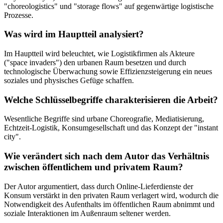
"choreologistics" und "storage flows" auf gegenwärtige logistische
Prozesse.
Was wird im Hauptteil analysiert?
Im Hauptteil wird beleuchtet, wie Logistikfirmen als Akteure
("space invaders") den urbanen Raum besetzen und durch
technologische Überwachung sowie Effizienzsteigerung ein neues
soziales und physisches Gefüge schaffen.
Welche Schlüsselbegriffe charakterisieren die Arbeit?
Wesentliche Begriffe sind urbane Choreografie, Mediatisierung,
Echtzeit-Logistik, Konsumgesellschaft und das Konzept der "instant
city".
Wie verändert sich nach dem Autor das Verhältnis
zwischen öffentlichem und privatem Raum?
Der Autor argumentiert, dass durch Online-Lieferdienste der
Konsum verstärkt in den privaten Raum verlagert wird, wodurch die
Notwendigkeit des Aufenthalts im öffentlichen Raum abnimmt und
soziale Interaktionen im Außenraum seltener werden.