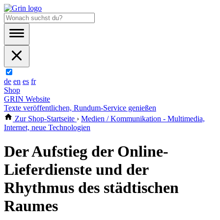
de
en
es
fr
Shop
GRIN Website
Texte veröffentlichen, Rundum-Service genießen
Zur Shop-Startseite
›
Medien / Kommunikation - Multimedia,
Internet, neue Technologien
Der Aufstieg der Online-
Lieferdienste und der
Rhythmus des städtischen
Raumes