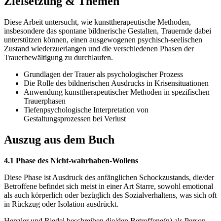
Zielsetzung & Themen
Diese Arbeit untersucht, wie kunsttherapeutische Methoden,
insbesondere das spontane bildnerische Gestalten, Trauernde dabei
unterstützen können, einen ausgewogenen psychisch-seelischen
Zustand wiederzuerlangen und die verschiedenen Phasen der
Trauerbewältigung zu durchlaufen.
Grundlagen der Trauer als psychologischer Prozess
Die Rolle des bildnerischen Ausdrucks in Krisensituationen
Anwendung kunsttherapeutischer Methoden in spezifischen
Trauerphasen
Tiefenpsychologische Interpretation von
Gestaltungsprozessen bei Verlust
Auszug aus dem Buch
4.1 Phase des Nicht-wahrhaben-Wollens
Diese Phase ist Ausdruck des anfänglichen Schockzustands, die/der
Betroffene befindet sich meist in einer Art Starre, sowohl emotional
als auch körperlich oder bezüglich des Sozialverhaltens, was sich oft
in Rückzug oder Isolation ausdrückt.
Henzler und Riedel beschreiben die/den Betroffene(n) als Person,