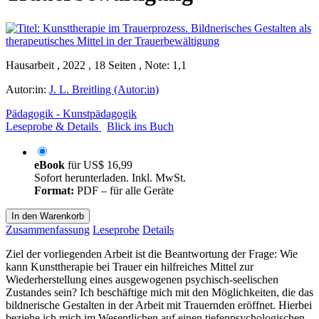
Hausarbeit , 2022 , 18 Seiten , Note: 1,1
Autor:in:
J. L. Breitling (Autor:in)
Pädagogik - Kunstpädagogik
Leseprobe & Details
Blick ins Buch
eBook
für
US$ 16,99
Sofort herunterladen. Inkl. MwSt.
Format:
PDF – für alle Geräte
In den Warenkorb
Zusammenfassung
Leseprobe
Details
Ziel der vorliegenden Arbeit ist die Beantwortung der Frage: Wie
kann Kunsttherapie bei Trauer ein hilfreiches Mittel zur
Wiederherstellung eines ausgewogenen psychisch-seelischen
Zustandes sein? Ich beschäftige mich mit den Möglichkeiten, die das
bildnerische Gestalten in der Arbeit mit Trauernden eröffnet. Hierbei
beziehe ich mich im Wesentlichen auf einen tiefenpsychologischen