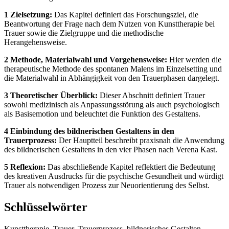
1 Zielsetzung:
Das Kapitel definiert das Forschungsziel, die
Beantwortung der Frage nach dem Nutzen von Kunsttherapie bei
Trauer sowie die Zielgruppe und die methodische
Herangehensweise.
2 Methode, Materialwahl und Vorgehensweise:
Hier werden die
therapeutische Methode des spontanen Malens im Einzelsetting und
die Materialwahl in Abhängigkeit von den Trauerphasen dargelegt.
3 Theoretischer Überblick:
Dieser Abschnitt definiert Trauer
sowohl medizinisch als Anpassungsstörung als auch psychologisch
als Basisemotion und beleuchtet die Funktion des Gestaltens.
4 Einbindung des bildnerischen Gestaltens in den
Trauerprozess:
Der Hauptteil beschreibt praxisnah die Anwendung
des bildnerischen Gestaltens in den vier Phasen nach Verena Kast.
5 Reflexion:
Das abschließende Kapitel reflektiert die Bedeutung
des kreativen Ausdrucks für die psychische Gesundheit und würdigt
Trauer als notwendigen Prozess zur Neuorientierung des Selbst.
Schlüsselwörter
Kunsttherapie, Trauer, Trauerprozess, bildnerisches Gestalten,