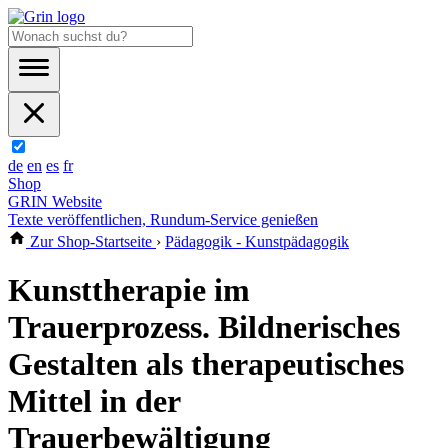
de
en
es
fr
Shop
GRIN Website
Texte veröffentlichen, Rundum-Service genießen
Zur Shop-Startseite
›
Pädagogik - Kunstpädagogik
Kunsttherapie im
Trauerprozess. Bildnerisches
Gestalten als therapeutisches
Mittel in der
Trauerbewältigung