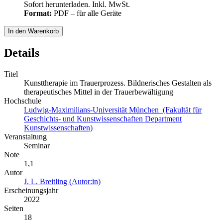
Sofort herunterladen. Inkl. MwSt.
Format:
PDF – für alle Geräte
In den Warenkorb
Details
Titel
Kunsttherapie im Trauerprozess. Bildnerisches Gestalten als
therapeutisches Mittel in der Trauerbewältigung
Hochschule
Ludwig-Maximilians-Universität München (Fakultät für
Geschichts- und Kunstwissenschaften Department
Kunstwissenschaften)
Veranstaltung
Seminar
Note
1,1
Autor
J. L. Breitling (Autor:in)
Erscheinungsjahr
2022
Seiten
18