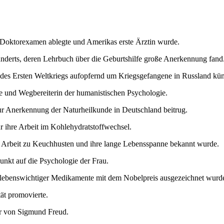
s Doktorexamen ablegte und Amerikas erste Ärztin wurde.
derts, deren Lehrbuch über die Geburtshilfe große Anerkennung fand
 des Ersten Weltkriegs aufopfernd um Kriegsgefangene in Russland kü
e und Wegbereiterin der humanistischen Psychologie.
zur Anerkennung der Naturheilkunde in Deutschland beitrug.
ür ihre Arbeit im Kohlehydratstoffwechsel.
e Arbeit zu Keuchhusten und ihre lange Lebensspanne bekannt wurde.
nkt auf die Psychologie der Frau.
 lebenswichtiger Medikamente mit dem Nobelpreis ausgezeichnet wurd
tät promovierte.
r von Sigmund Freud.