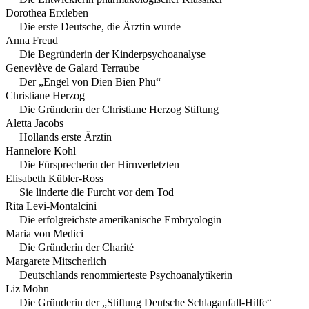
Dorothea Erxleben
Die erste Deutsche, die Ärztin wurde
Anna Freud
Die Begründerin der Kinderpsychoanalyse
Geneviève de Galard Terraube
Der „Engel von Dien Bien Phu“
Christiane Herzog
Die Gründerin der Christiane Herzog Stiftung
Aletta Jacobs
Hollands erste Ärztin
Hannelore Kohl
Die Fürsprecherin der Hirnverletzten
Elisabeth Kübler-Ross
Sie linderte die Furcht vor dem Tod
Rita Levi-Montalcini
Die erfolgreichste amerikanische Embryologin
Maria von Medici
Die Gründerin der Charité
Margarete Mitscherlich
Deutschlands renommierteste Psychoanalytikerin
Liz Mohn
Die Gründerin der „Stiftung Deutsche Schlaganfall-Hilfe“