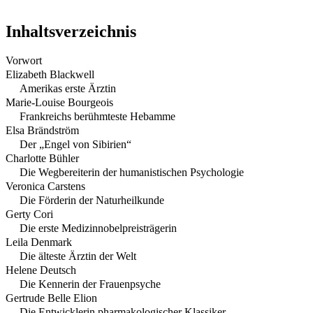
Inhaltsverzeichnis
Vorwort
Elizabeth Blackwell
Amerikas erste Ärztin
Marie-Louise Bourgeois
Frankreichs berühmteste Hebamme
Elsa Brändström
Der „Engel von Sibirien“
Charlotte Bühler
Die Wegbereiterin der humanistischen Psychologie
Veronica Carstens
Die Förderin der Naturheilkunde
Gerty Cori
Die erste Medizinnobelpreisträgerin
Leila Denmark
Die älteste Ärztin der Welt
Helene Deutsch
Die Kennerin der Frauenpsyche
Gertrude Belle Elion
Die Entwicklerin pharmakologischer Klassiker