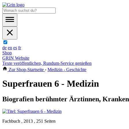
de
en
es
fr
Shop
GRIN Website
Texte veröffentlichen, Rundum-Service genießen
Zur Shop-Startseite
›
Medizin - Geschichte
Superfrauen 6 - Medizin
Biografien berühmter Ärztinnen, Kranke
Fachbuch , 2013 , 251 Seiten