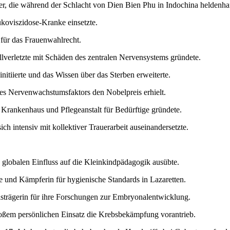
, die während der Schlacht von Dien Bien Phu in Indochina heldenhafte
Mukoviszidose-Kranke einsetzte.
für das Frauenwahlrecht.
llverletzte mit Schäden des zentralen Nervensystems gründete.
nitiierte und das Wissen über das Sterben erweiterte.
es Nervenwachstumsfaktors den Nobelpreis erhielt.
 Krankenhaus und Pflegeanstalt für Bedürftige gründete.
ch intensiv mit kollektiver Trauerarbeit auseinandersetzte.
globalen Einfluss auf die Kleinkindpädagogik ausübte.
und Kämpferin für hygienische Standards in Lazaretten.
strägerin für ihre Forschungen zur Embryonalentwicklung.
roßem persönlichen Einsatz die Krebsbekämpfung vorantrieb.