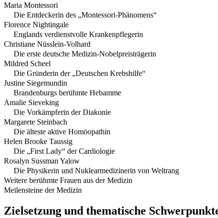
Maria Montessori
Die Entdeckerin des „Montessori-Phänomens“
Florence Nightingale
Englands verdienstvolle Krankenpflegerin
Christiane Nüsslein-Volhard
Die erste deutsche Medizin-Nobelpreisträgerin
Mildred Scheel
Die Gründerin der „Deutschen Krebshilfe“
Justine Siegemundin
Brandenburgs berühmte Hebamme
Amalie Sieveking
Die Vorkämpferin der Diakonie
Margarete Steinbach
Die älteste aktive Homöopathin
Helen Brooke Taussig
Die „First Lady“ der Cardiologie
Rosalyn Sussman Yalow
Die Physikerin und Nuklearmedizinerin von Weltrang
Weitere berühmte Frauen aus der Medizin
Meilensteine der Medizin
Zielsetzung und thematische Schwerpunkt