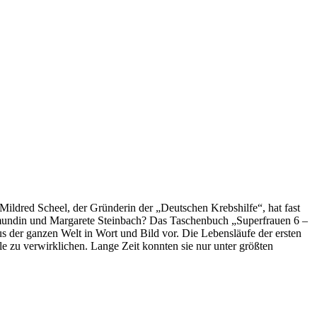
ldred Scheel, der Gründerin der „Deutschen Krebshilfe“, hat fast
egmundin und Margarete Steinbach? Das Taschenbuch „Superfrauen 6 –
 der ganzen Welt in Wort und Bild vor. Die Lebensläufe der ersten
 zu verwirklichen. Lange Zeit konnten sie nur unter größten