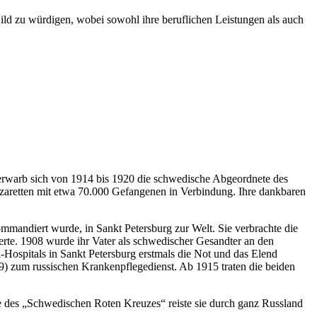
ild zu würdigen, wobei sowohl ihre beruflichen Leistungen als auch
 erwarb sich von 1914 bis 1920 die schwedische Abgeordnete des
zaretten mit etwa 70.000 Gefangenen in Verbindung. Ihre dankbaren
mandiert wurde, in Sankt Petersburg zur Welt. Sie verbrachte die
ierte. 1908 wurde ihr Vater als schwedischer Gesandter an den
Hospitals in Sankt Petersburg erstmals die Not und das Elend
9) zum russischen Krankenpflegedienst. Ab 1915 traten die beiden
rte des „Schwedischen Roten Kreuzes“ reiste sie durch ganz Russland