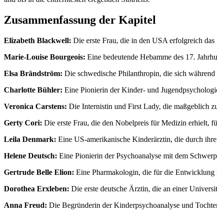
Zusammenfassung der Kapitel
Elizabeth Blackwell:
Die erste Frau, die in den USA erfolgreich da
Marie-Louise Bourgeois:
Eine bedeutende Hebamme des 17. Jahrhun
Elsa Brändström:
Die schwedische Philanthropin, die sich während
Charlotte Bühler:
Eine Pionierin der Kinder- und Jugendpsychologi
Veronica Carstens:
Die Internistin und First Lady, die maßgeblich 
Gerty Cori:
Die erste Frau, die den Nobelpreis für Medizin erhielt, f
Leila Denmark:
Eine US-amerikanische Kinderärztin, die durch ihr
Helene Deutsch:
Eine Pionierin der Psychoanalyse mit dem Schwerpu
Gertrude Belle Elion:
Eine Pharmakologin, die für die Entwicklung
Dorothea Erxleben:
Die erste deutsche Ärztin, die an einer Universi
Anna Freud:
Die Begründerin der Kinderpsychoanalyse und Tochte