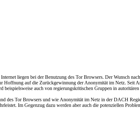
 Internet liegen bei der Benutzung des Tor Browsers. Der Wunsch nac
 zur Hoffnung auf die Zurückgewinnung der Anonymität im Netz. Seit 
wird beispielsweise auch von regierungskritischen Gruppen in autoritär
rund des Tor Browsers und wie Anonymität im Netz in der DACH Region j
ehrleistet. Im Gegenzug dazu werden aber auch die potenziellen Probl