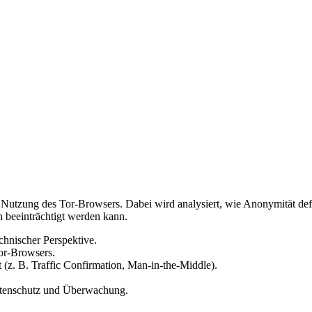
r Nutzung des Tor-Browsers. Dabei wird analysiert, wie Anonymität de
h beeinträchtigt werden kann.
echnischer Perspektive.
or-Browsers.
 (z. B. Traffic Confirmation, Man-in-the-Middle).
atenschutz und Überwachung.