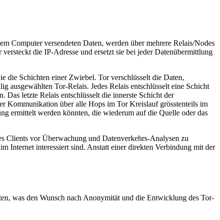
einem Computer versendeten Daten, werden über mehrere Relais/Nodes
 versteckt die IP-Adresse und ersetzt sie bei jeder Datenübermittlung
 die Schichten einer Zwiebel. Tor verschlüsselt die Daten,
lig ausgewählten Tor-Relais. Jedes Relais entschlüsselt eine Schicht
 Das letzte Relais entschlüsselt die innerste Schicht der
er Kommunikation über alle Hops im Tor Kreislauf grösstenteils im
ng ermittelt werden könnten, die wiederum auf die Quelle oder das
ines Clients vor Überwachung und Datenverkehrs-Analysen zu
m Internet interessiert sind. Anstatt einer direkten Verbindung mit der
aten, was den Wunsch nach Anonymität und die Entwicklung des Tor-