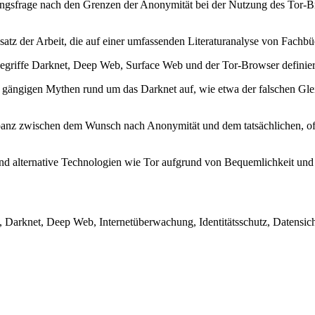
ungsfrage nach den Grenzen der Anonymität bei der Nutzung des Tor-Bro
atz der Arbeit, die auf einer umfassenden Literaturanalyse von Fachbü
griffe Darknet, Deep Web, Surface Web und der Tor-Browser definiert, 
t gängigen Mythen rund um das Darknet auf, wie etwa der falschen G
repanz zwischen dem Wunsch nach Anonymität und dem tatsächlichen, 
und alternative Technologien wie Tor aufgrund von Bequemlichkeit un
Darknet, Deep Web, Internetüberwachung, Identitätsschutz, Datensiche