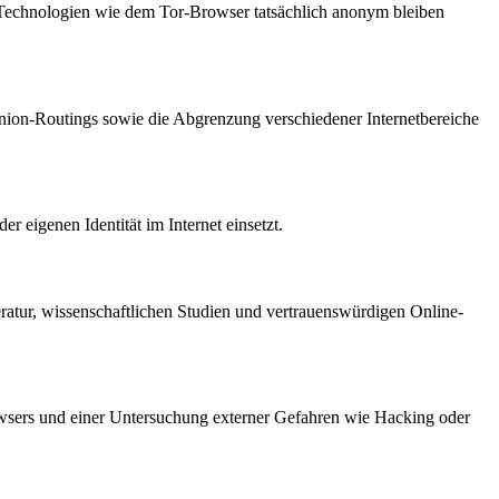
er Technologien wie dem Tor-Browser tatsächlich anonym bleiben
nion-Routings sowie die Abgrenzung verschiedener Internetbereiche
 eigenen Identität im Internet einsetzt.
teratur, wissenschaftlichen Studien und vertrauenswürdigen Online-
rowsers und einer Untersuchung externer Gefahren wie Hacking oder