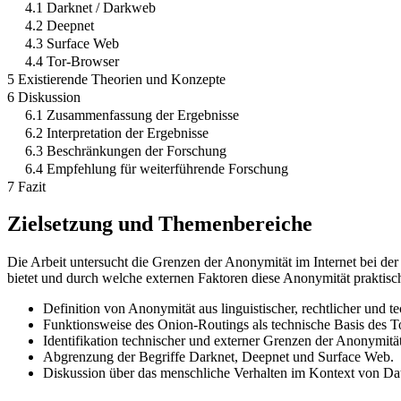
4.1 Darknet / Darkweb
4.2 Deepnet
4.3 Surface Web
4.4 Tor-Browser
5 Existierende Theorien und Konzepte
6 Diskussion
6.1 Zusammenfassung der Ergebnisse
6.2 Interpretation der Ergebnisse
6.3 Beschränkungen der Forschung
6.4 Empfehlung für weiterführende Forschung
7 Fazit
Zielsetzung und Themenbereiche
Die Arbeit untersucht die Grenzen der Anonymität im Internet bei de
bietet und durch welche externen Faktoren diese Anonymität praktisc
Definition von Anonymität aus linguistischer, rechtlicher und t
Funktionsweise des Onion-Routings als technische Basis des T
Identifikation technischer und externer Grenzen der Anonymität
Abgrenzung der Begriffe Darknet, Deepnet und Surface Web.
Diskussion über das menschliche Verhalten im Kontext von D