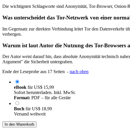
Die wichtigsten Schlagworte sind Anonymität, Tor-Browser, Onion-Ro
Was unterscheidet das Tor-Netzwerk von einer norma
Im Gegensatz zur direkten Verbindung leitet Tor den Datenverkehr übe
verbergen.
Warum ist laut Autor die Nutzung des Tor-Browsers a
Der Autor weist darauf hin, dass absolute Anonymität technisch nah
Argument" die Sicherheit untergraben.
Ende der Leseprobe aus 17 Seiten -
nach oben
eBook
für
US$ 15,99
Sofort herunterladen. Inkl. MwSt.
Format:
PDF – für alle Geräte
Buch
für
US$ 18,99
Versand weltweit
In den Warenkorb