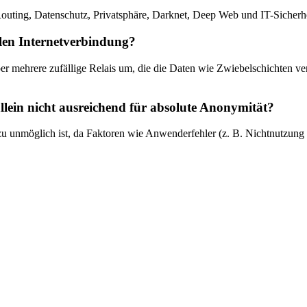
uting, Datenschutz, Privatsphäre, Darknet, Deep Web und IT-Sicherhe
len Internetverbindung?
r mehrere zufällige Relais um, die die Daten wie Zwiebelschichten ver
llein nicht ausreichend für absolute Anonymität?
ezu unmöglich ist, da Faktoren wie Anwenderfehler (z. B. Nichtnutzun