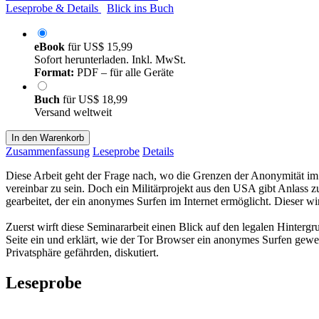
Leseprobe & Details
Blick ins Buch
eBook
für
US$ 15,99
Sofort herunterladen. Inkl. MwSt.
Format:
PDF – für alle Geräte
Buch
für
US$ 18,99
Versand weltweit
In den Warenkorb
Zusammenfassung
Leseprobe
Details
Diese Arbeit geht der Frage nach, wo die Grenzen der Anonymität im
vereinbar zu sein. Doch ein Militärprojekt aus den USA gibt Anlass
gearbeitet, der ein anonymes Surfen im Internet ermöglicht. Dieser 
Zuerst wirft diese Seminararbeit einen Blick auf den legalen Hinterg
Seite ein und erklärt, wie der Tor Browser ein anonymes Surfen gew
Privatsphäre gefährden, diskutiert.
Leseprobe