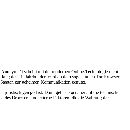
h Anonymität scheint mit der modernen Online-Technologie nicht
Anfang des 21. Jahrhundert wird an dem sogenannten Tor Browser
en Staaten zur geheimen Kommunikation genutzt.
uristisch geregelt ist. Dann geht sie genauer auf die technische
eme des Browsers und externe Faktoren, die die Wahrung der