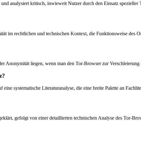
 und analysiert kritisch, inwieweit Nutzer durch den Einsatz speziell
tät im rechtlichen und technischen Kontext, die Funktionsweise des O
er Anonymität liegen, wenn man den Tor-Browser zur Verschleierung der
z?
 eine systematische Literaturanalyse, die eine breite Palette an Fachli
eklärt, gefolgt von einer detaillierten technischen Analyse des Tor-B