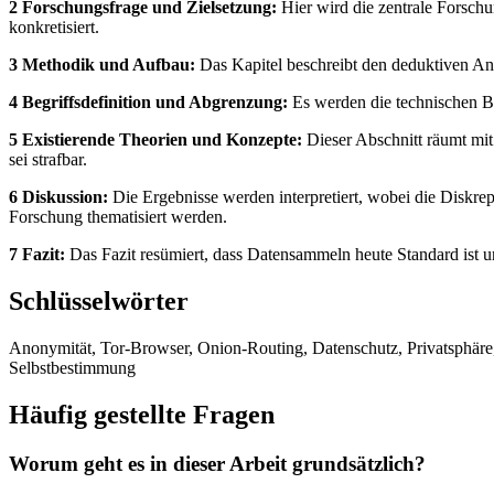
2 Forschungsfrage und Zielsetzung:
Hier wird die zentrale Forsch
konkretisiert.
3 Methodik und Aufbau:
Das Kapitel beschreibt den deduktiven Ans
4 Begriffsdefinition und Abgrenzung:
Es werden die technischen Be
5 Existierende Theorien und Konzepte:
Dieser Abschnitt räumt mi
sei strafbar.
6 Diskussion:
Die Ergebnisse werden interpretiert, wobei die Disk
Forschung thematisiert werden.
7 Fazit:
Das Fazit resümiert, dass Datensammeln heute Standard ist 
Schlüsselwörter
Anonymität, Tor-Browser, Onion-Routing, Datenschutz, Privatsphäre, 
Selbstbestimmung
Häufig gestellte Fragen
Worum geht es in dieser Arbeit grundsätzlich?