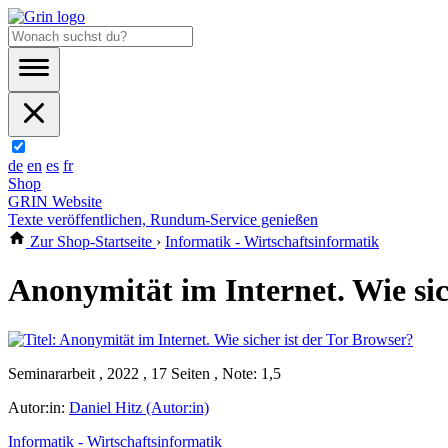
de
en
es
fr
Shop
GRIN Website
Texte veröffentlichen, Rundum-Service genießen
Zur Shop-Startseite
›
Informatik - Wirtschaftsinformatik
Anonymität im Internet. Wie sic
Seminararbeit , 2022 , 17 Seiten , Note: 1,5
Autor:in:
Daniel Hitz (Autor:in)
Informatik - Wirtschaftsinformatik