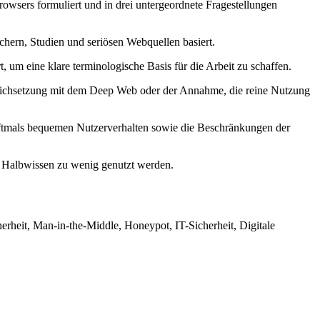
wsers formuliert und in drei untergeordnete Fragestellungen
chern, Studien und seriösen Webquellen basiert.
um eine klare terminologische Basis für die Arbeit zu schaffen.
leichsetzung mit dem Deep Web oder der Annahme, die reine Nutzung
oftmals bequemen Nutzerverhalten sowie die Beschränkungen der
d Halbwissen zu wenig genutzt werden.
rheit, Man-in-the-Middle, Honeypot, IT-Sicherheit, Digitale