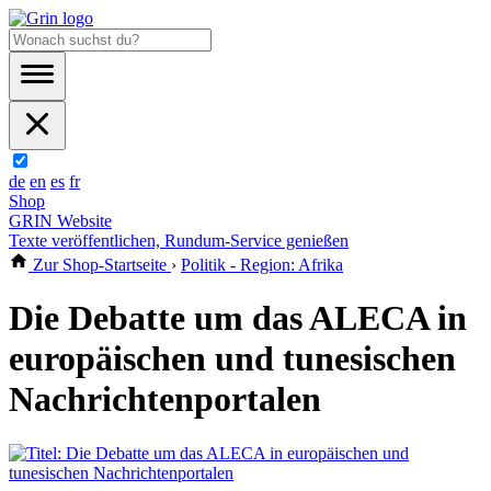
de
en
es
fr
Shop
GRIN Website
Texte veröffentlichen, Rundum-Service genießen
Zur Shop-Startseite
›
Politik - Region: Afrika
Die Debatte um das ALECA in
europäischen und tunesischen
Nachrichtenportalen