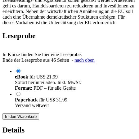
Dienstleistungs- und Agrarsektor sollen gestärkt werden. Außerdem
geht es darum, Handelsbarrieren zu reduzieren und Investitionen zu
erleichtern. Neben der wirtschaftlichen Annäherung an die EU soll
auch eine Übernahme demokratischer Strukturen erfolgen. Für
dieses Vorhaben ist die Unterstützung der EU erforderlich.
Leseprobe
In Kürze finden Sie hier eine Leseprobe.
Ende der Leseprobe aus 46 Seiten -
nach oben
eBook
für
US$ 21,99
Sofort herunterladen. Inkl. MwSt.
Format:
PDF – für alle Geräte
Paperback
für
US$ 31,99
Versand weltweit
In den Warenkorb
Details