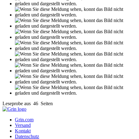
Leseprobe aus 46 Seiten
Grin.com
Versand
Kontakt
Datenschutz
AGB
Impressum
Vertrag widerrufen