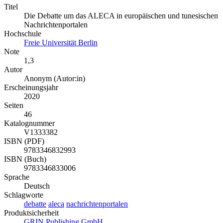
Titel
Die Debatte um das ALECA in europäischen und tunesischen
Nachrichtenportalen
Hochschule
Freie Universität Berlin
Note
1,3
Autor
Anonym (Autor:in)
Erscheinungsjahr
2020
Seiten
46
Katalognummer
V1333382
ISBN (PDF)
9783346832993
ISBN (Buch)
9783346833006
Sprache
Deutsch
Schlagworte
debatte
aleca
nachrichtenportalen
Produktsicherheit
GRIN Publishing GmbH