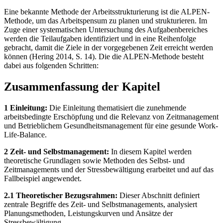
Eine bekannte Methode der Arbeitsstrukturierung ist die ALPEN-
Methode, um das Arbeitspensum zu planen und strukturieren. Im
Zuge einer systematischen Untersuchung des Aufgabenbereiches
werden die Teilaufgaben identifiziert und in eine Reihenfolge
gebracht, damit die Ziele in der vorgegebenen Zeit erreicht werden
können (Hering 2014, S. 14). Die die ALPEN-Methode besteht
dabei aus folgenden Schritten:
Zusammenfassung der Kapitel
1 Einleitung:
Die Einleitung thematisiert die zunehmende
arbeitsbedingte Erschöpfung und die Relevanz von Zeitmanagement
und Betrieblichem Gesundheitsmanagement für eine gesunde Work-
Life-Balance.
2 Zeit- und Selbstmanagement:
In diesem Kapitel werden
theoretische Grundlagen sowie Methoden des Selbst- und
Zeitmanagements und der Stressbewältigung erarbeitet und auf das
Fallbeispiel angewendet.
2.1 Theoretischer Bezugsrahmen:
Dieser Abschnitt definiert
zentrale Begriffe des Zeit- und Selbstmanagements, analysiert
Planungsmethoden, Leistungskurven und Ansätze der
Stressbewältigung.