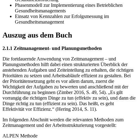
Phasenmodell zur Implementierung eines Betrieblichen
Gesundheitsmanagements
Einsatz von Kennzahlen zur Erfolgsmessung im
Gesundheitsmanagement
Auszug aus dem Buch
2.1.1 Zeitmanagement- und Planungsmethoden
Die fortdauernde Anwendung von Zeitmanagement – und
Planungsmethoden hilft dabei einen strukturierten Überblick der
anstehenden Aufgaben und Zeiteinteilung zu erhalten, die richtigen
Prioritäten zu setzen und Arbeitsabläufe effizient zu gestalten. Bei
der Prioritätensetzung geht es vor allem darum, zuerst die
Wichtigkeit der Aufgaben zu bewerten und anschließend mit der
Durchführung zu beginnen (Zimber 2016, S. 49, 54). „Es gilt
vorrangig die richtigen Dinge zu tun (effektiv zu sein), und dann die
Dinge richtig zu tun (effizient zu sein). Das heißt, es geht
Effektivität vor Effizienz.“ (Hering 2014, S. 11).
Im folgenden Abschnitt werden die relevanten Methoden zum
Zeitmanagement und der Arbeitsstrukturierung vorgestellt:
ALPEN Methode