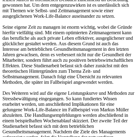
gewonnen hat. Um dem entgegenzuwirken ist es unerlässlich sich
mit Themen wie Selbst- und Zeitmanagement sowie einer
ausgeglichenen Work-Life-Balance auseinander zu setzen.
Seine eigene Zeit zu managen ist enorm wichtig, wobei die Gründe
hierfür vielfältig sind. Mit einem optimierten Zeitmanagement kann
das berufliche als auch private Leben effektiver, ausgeglichener und
glücklicher gestaltet werden. Aus diesem Grund ist auch das
Interesse am betrieblichen Gesundheitsmanagement in den letzten
Jahren gewachsen, denn es verbessert nicht nur die Gesundheit der
Mitarbeiter, sondern führt auch zu positiven betriebswirtschaftlichen
Effekten. Diese Studienarbeit befasst sich daher zunächst mit den
theoretischen Hintergründen zum Thema Zeit- und
Selbstmanagement. Danach folgt eine Übersicht zu relevanten
Methoden, die später im Fallbeispiel angewendet werden.
Des Weiteren wird auf die eigene Leistungskurve und Methoden zur
Stressbewältigung eingegangen. So kann fundiertes Wissen
erarbeitet werden, um anschließend Implikationen für eine
gelungene Work-Life-Balance im Fallbeispiel von Markus Müller
abzuleiten. Die Handlungsempfehlungen werden abschließend in
einem beispielhaften Wochenablauf skizziert. Der zweite Teil der
Studienarbeit befasst sich mit dem betrieblichen
Gesundheitsmanagement. Nachdem die Ziele des Managements