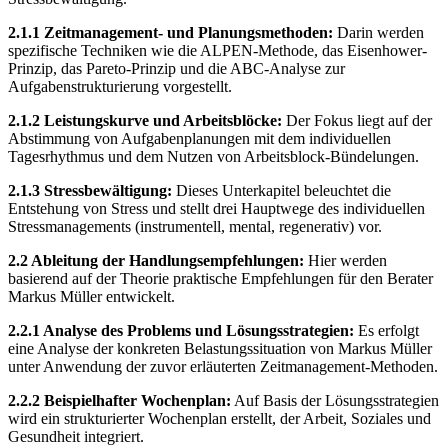
2.1.1 Zeitmanagement- und Planungsmethoden:
Darin werden
spezifische Techniken wie die ALPEN-Methode, das Eisenhower-
Prinzip, das Pareto-Prinzip und die ABC-Analyse zur
Aufgabenstrukturierung vorgestellt.
2.1.2 Leistungskurve und Arbeitsblöcke:
Der Fokus liegt auf der
Abstimmung von Aufgabenplanungen mit dem individuellen
Tagesrhythmus und dem Nutzen von Arbeitsblock-Bündelungen.
2.1.3 Stressbewältigung:
Dieses Unterkapitel beleuchtet die
Entstehung von Stress und stellt drei Hauptwege des individuellen
Stressmanagements (instrumentell, mental, regenerativ) vor.
2.2 Ableitung der Handlungsempfehlungen:
Hier werden
basierend auf der Theorie praktische Empfehlungen für den Berater
Markus Müller entwickelt.
2.2.1 Analyse des Problems und Lösungsstrategien:
Es erfolgt
eine Analyse der konkreten Belastungssituation von Markus Müller
unter Anwendung der zuvor erläuterten Zeitmanagement-Methoden.
2.2.2 Beispielhafter Wochenplan:
Auf Basis der Lösungsstrategien
wird ein strukturierter Wochenplan erstellt, der Arbeit, Soziales und
Gesundheit integriert.