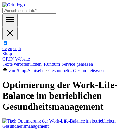
de
en
es
fr
Shop
GRIN Website
Texte veröffentlichen, Rundum-Service genießen
Zur Shop-Startseite
›
Gesundheit - Gesundheitswesen
Optimierung der Work-Life-
Balance im betrieblichen
Gesundheitsmanagement