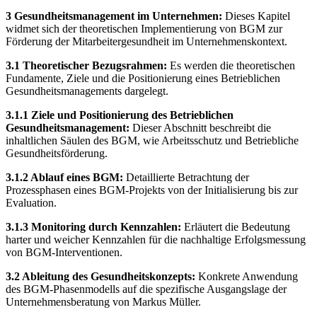
3 Gesundheitsmanagement im Unternehmen:
Dieses Kapitel
widmet sich der theoretischen Implementierung von BGM zur
Förderung der Mitarbeitergesundheit im Unternehmenskontext.
3.1 Theoretischer Bezugsrahmen:
Es werden die theoretischen
Fundamente, Ziele und die Positionierung eines Betrieblichen
Gesundheitsmanagements dargelegt.
3.1.1 Ziele und Positionierung des Betrieblichen
Gesundheitsmanagement:
Dieser Abschnitt beschreibt die
inhaltlichen Säulen des BGM, wie Arbeitsschutz und Betriebliche
Gesundheitsförderung.
3.1.2 Ablauf eines BGM:
Detaillierte Betrachtung der
Prozessphasen eines BGM-Projekts von der Initialisierung bis zur
Evaluation.
3.1.3 Monitoring durch Kennzahlen:
Erläutert die Bedeutung
harter und weicher Kennzahlen für die nachhaltige Erfolgsmessung
von BGM-Interventionen.
3.2 Ableitung des Gesundheitskonzepts:
Konkrete Anwendung
des BGM-Phasenmodells auf die spezifische Ausgangslage der
Unternehmensberatung von Markus Müller.