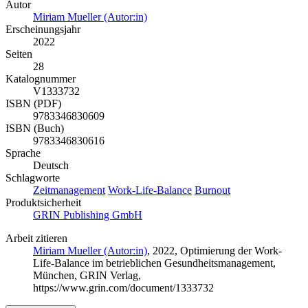
Autor
Miriam Mueller (Autor:in)
Erscheinungsjahr
2022
Seiten
28
Katalognummer
V1333732
ISBN (PDF)
9783346830609
ISBN (Buch)
9783346830616
Sprache
Deutsch
Schlagworte
Zeitmanagement
Work-Life-Balance
Burnout
Produktsicherheit
GRIN Publishing GmbH
Arbeit zitieren
Miriam Mueller (Autor:in)
, 2022, Optimierung der Work-
Life-Balance im betrieblichen Gesundheitsmanagement,
München, GRIN Verlag,
https://www.grin.com/document/1333732