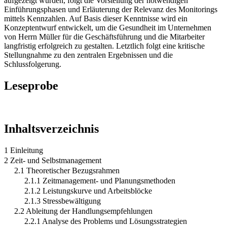
aufgezeigt wurden, folgt die Vorstellung der notwendigen
Einführungsphasen und Erläuterung der Relevanz des Monitorings
mittels Kennzahlen. Auf Basis dieser Kenntnisse wird ein
Konzeptentwurf entwickelt, um die Gesundheit im Unternehmen
von Herrn Müller für die Geschäftsführung und die Mitarbeiter
langfristig erfolgreich zu gestalten. Letztlich folgt eine kritische
Stellungnahme zu den zentralen Ergebnissen und die
Schlussfolgerung.
Leseprobe
Inhaltsverzeichnis
1 Einleitung
2 Zeit- und Selbstmanagement
2.1 Theoretischer Bezugsrahmen
2.1.1 Zeitmanagement- und Planungsmethoden
2.1.2 Leistungskurve und Arbeitsblöcke
2.1.3 Stressbewältigung
2.2 Ableitung der Handlungsempfehlungen
2.2.1 Analyse des Problems und Lösungsstrategien