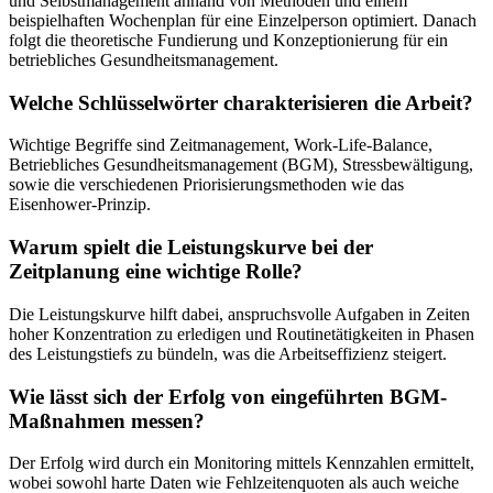
und Selbstmanagement anhand von Methoden und einem
beispielhaften Wochenplan für eine Einzelperson optimiert. Danach
folgt die theoretische Fundierung und Konzeptionierung für ein
betriebliches Gesundheitsmanagement.
Welche Schlüsselwörter charakterisieren die Arbeit?
Wichtige Begriffe sind Zeitmanagement, Work-Life-Balance,
Betriebliches Gesundheitsmanagement (BGM), Stressbewältigung,
sowie die verschiedenen Priorisierungsmethoden wie das
Eisenhower-Prinzip.
Warum spielt die Leistungskurve bei der
Zeitplanung eine wichtige Rolle?
Die Leistungskurve hilft dabei, anspruchsvolle Aufgaben in Zeiten
hoher Konzentration zu erledigen und Routinetätigkeiten in Phasen
des Leistungstiefs zu bündeln, was die Arbeitseffizienz steigert.
Wie lässt sich der Erfolg von eingeführten BGM-
Maßnahmen messen?
Der Erfolg wird durch ein Monitoring mittels Kennzahlen ermittelt,
wobei sowohl harte Daten wie Fehlzeitenquoten als auch weiche