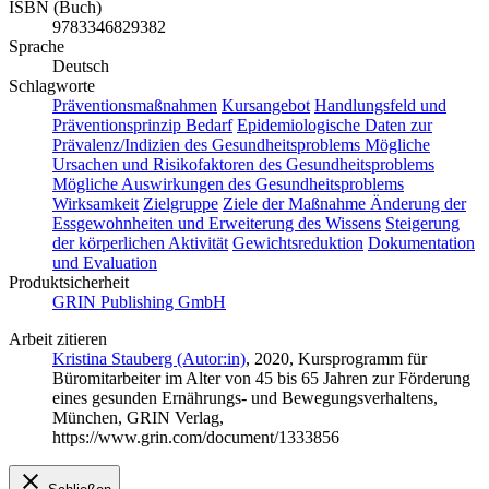
ISBN (Buch)
9783346829382
Sprache
Deutsch
Schlagworte
Präventionsmaßnahmen
Kursangebot
Handlungsfeld und
Präventionsprinzip Bedarf
Epidemiologische Daten zur
Prävalenz/Indizien des Gesundheitsproblems Mögliche
Ursachen und Risikofaktoren des Gesundheitsproblems
Mögliche Auswirkungen des Gesundheitsproblems
Wirksamkeit
Zielgruppe
Ziele der Maßnahme Änderung der
Essgewohnheiten und Erweiterung des Wissens
Steigerung
der körperlichen Aktivität
Gewichtsreduktion
Dokumentation
und Evaluation
Produktsicherheit
GRIN Publishing GmbH
Arbeit zitieren
Kristina Stauberg (Autor:in)
, 2020, Kursprogramm für
Büromitarbeiter im Alter von 45 bis 65 Jahren zur Förderung
eines gesunden Ernährungs- und Bewegungsverhaltens,
München, GRIN Verlag,
https://www.grin.com/document/1333856