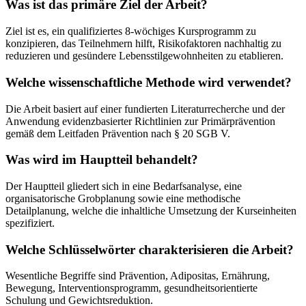
Was ist das primäre Ziel der Arbeit?
Ziel ist es, ein qualifiziertes 8-wöchiges Kursprogramm zu
konzipieren, das Teilnehmern hilft, Risikofaktoren nachhaltig zu
reduzieren und gesündere Lebensstilgewohnheiten zu etablieren.
Welche wissenschaftliche Methode wird verwendet?
Die Arbeit basiert auf einer fundierten Literaturrecherche und der
Anwendung evidenzbasierter Richtlinien zur Primärprävention
gemäß dem Leitfaden Prävention nach § 20 SGB V.
Was wird im Hauptteil behandelt?
Der Hauptteil gliedert sich in eine Bedarfsanalyse, eine
organisatorische Grobplanung sowie eine methodische
Detailplanung, welche die inhaltliche Umsetzung der Kurseinheiten
spezifiziert.
Welche Schlüsselwörter charakterisieren die Arbeit?
Wesentliche Begriffe sind Prävention, Adipositas, Ernährung,
Bewegung, Interventionsprogramm, gesundheitsorientierte
Schulung und Gewichtsreduktion.