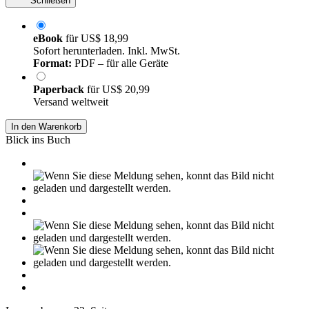
Schließen
eBook
für
US$ 18,99
Sofort herunterladen. Inkl. MwSt.
Format:
PDF – für alle Geräte
Paperback
für
US$ 20,99
Versand weltweit
In den Warenkorb
Blick ins Buch
Leseprobe aus 23 Seiten