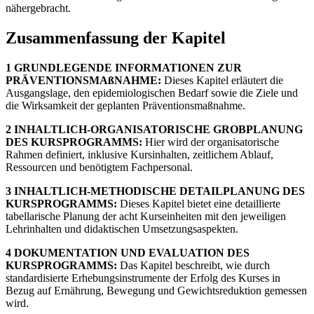
nähergebracht.
Zusammenfassung der Kapitel
1 GRUNDLEGENDE INFORMATIONEN ZUR
PRÄVENTIONSMAßNAHME:
Dieses Kapitel erläutert die
Ausgangslage, den epidemiologischen Bedarf sowie die Ziele und
die Wirksamkeit der geplanten Präventionsmaßnahme.
2 INHALTLICH-ORGANISATORISCHE GROBPLANUNG
DES KURSPROGRAMMS:
Hier wird der organisatorische
Rahmen definiert, inklusive Kursinhalten, zeitlichem Ablauf,
Ressourcen und benötigtem Fachpersonal.
3 INHALTLICH-METHODISCHE DETAILPLANUNG DES
KURSPROGRAMMS:
Dieses Kapitel bietet eine detaillierte
tabellarische Planung der acht Kurseinheiten mit den jeweiligen
Lehrinhalten und didaktischen Umsetzungsaspekten.
4 DOKUMENTATION UND EVALUATION DES
KURSPROGRAMMS:
Das Kapitel beschreibt, wie durch
standardisierte Erhebungsinstrumente der Erfolg des Kurses in
Bezug auf Ernährung, Bewegung und Gewichtsreduktion gemessen
wird.