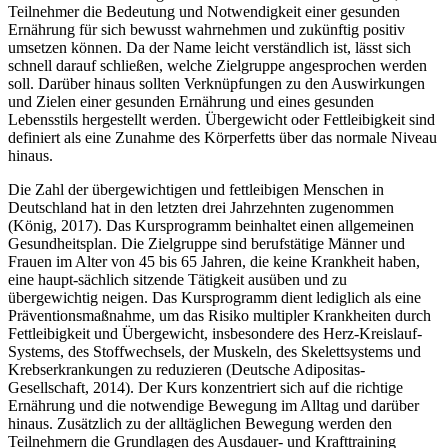
Teilnehmer die Bedeutung und Notwendigkeit einer gesunden
Ernährung für sich bewusst wahrnehmen und zukünftig positiv
umsetzen können. Da der Name leicht verständlich ist, lässt sich
schnell darauf schließen, welche Zielgruppe angesprochen werden
soll. Darüber hinaus sollten Verknüpfungen zu den Auswirkungen
und Zielen einer gesunden Ernährung und eines gesunden
Lebensstils hergestellt werden. Übergewicht oder Fettleibigkeit sind
definiert als eine Zunahme des Körperfetts über das normale Niveau
hinaus.
Die Zahl der übergewichtigen und fettleibigen Menschen in
Deutschland hat in den letzten drei Jahrzehnten zugenommen
(König, 2017). Das Kursprogramm beinhaltet einen allgemeinen
Gesundheitsplan. Die Zielgruppe sind berufstätige Männer und
Frauen im Alter von 45 bis 65 Jahren, die keine Krankheit haben,
eine haupt-sächlich sitzende Tätigkeit ausüben und zu
übergewichtig neigen. Das Kursprogramm dient lediglich als eine
Präventionsmaßnahme, um das Risiko multipler Krankheiten durch
Fettleibigkeit und Übergewicht, insbesondere des Herz-Kreislauf-
Systems, des Stoffwechsels, der Muskeln, des Skelettsystems und
Krebserkrankungen zu reduzieren (Deutsche Adipositas-
Gesellschaft, 2014). Der Kurs konzentriert sich auf die richtige
Ernährung und die notwendige Bewegung im Alltag und darüber
hinaus. Zusätzlich zu der alltäglichen Bewegung werden den
Teilnehmern die Grundlagen des Ausdauer- und Krafttraining