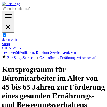
de
en
es
fr
Shop
GRIN Website
Texte veröffentlichen, Rundum-Service genießen
Zur Shop-Startseite
›
Gesundheit - Ernährungswissenschaft
Kursprogramm für
Büromitarbeiter im Alter von
45 bis 65 Jahren zur Förderung
eines gesunden Ernährungs-
und Bewegungsverhaltens