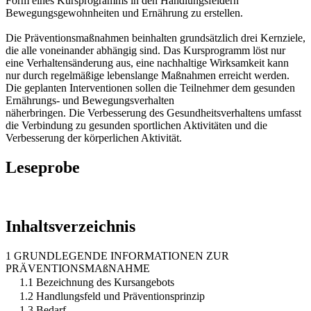
Form eines Kursprogramms in den Handlungsfeldern
Bewegungsgewohnheiten und Ernährung zu erstellen.
Die Präventionsmaßnahmen beinhalten grundsätzlich drei Kernziele,
die alle voneinander abhängig sind. Das Kursprogramm löst nur
eine Verhaltensänderung aus, eine nachhaltige Wirksamkeit kann
nur durch regelmäßige lebenslange Maßnahmen erreicht werden.
Die geplanten Interventionen sollen die Teilnehmer dem gesunden
Ernährungs- und Bewegungsverhalten
näherbringen. Die Verbesserung des Gesundheitsverhaltens umfasst
die Verbindung zu gesunden sportlichen Aktivitäten und die
Verbesserung der körperlichen Aktivität.
Leseprobe
Inhaltsverzeichnis
1 GRUNDLEGENDE INFORMATIONEN ZUR
PRÄVENTIONSMAßNAHME
1.1 Bezeichnung des Kursangebots
1.2 Handlungsfeld und Präventionsprinzip
1.3 Bedarf