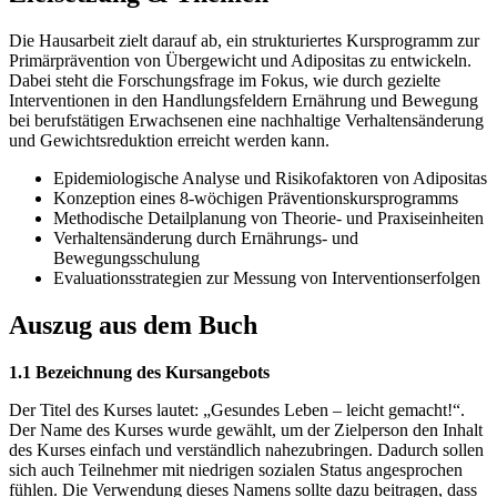
Die Hausarbeit zielt darauf ab, ein strukturiertes Kursprogramm zur
Primärprävention von Übergewicht und Adipositas zu entwickeln.
Dabei steht die Forschungsfrage im Fokus, wie durch gezielte
Interventionen in den Handlungsfeldern Ernährung und Bewegung
bei berufstätigen Erwachsenen eine nachhaltige Verhaltensänderung
und Gewichtsreduktion erreicht werden kann.
Epidemiologische Analyse und Risikofaktoren von Adipositas
Konzeption eines 8-wöchigen Präventionskursprogramms
Methodische Detailplanung von Theorie- und Praxiseinheiten
Verhaltensänderung durch Ernährungs- und
Bewegungsschulung
Evaluationsstrategien zur Messung von Interventionserfolgen
Auszug aus dem Buch
1.1 Bezeichnung des Kursangebots
Der Titel des Kurses lautet: „Gesundes Leben – leicht gemacht!“.
Der Name des Kurses wurde gewählt, um der Zielperson den Inhalt
des Kurses einfach und verständlich nahezubringen. Dadurch sollen
sich auch Teilnehmer mit niedrigen sozialen Status angesprochen
fühlen. Die Verwendung dieses Namens sollte dazu beitragen, dass