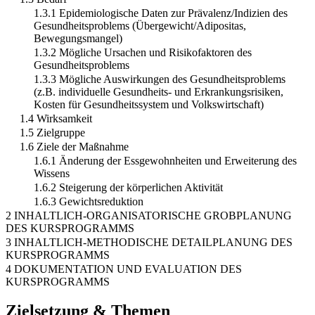
1.3.1 Epidemiologische Daten zur Prävalenz/Indizien des
Gesundheitsproblems (Übergewicht/Adipositas,
Bewegungsmangel)
1.3.2 Mögliche Ursachen und Risikofaktoren des
Gesundheitsproblems
1.3.3 Mögliche Auswirkungen des Gesundheitsproblems
(z.B. individuelle Gesundheits- und Erkrankungsrisiken,
Kosten für Gesundheitssystem und Volkswirtschaft)
1.4 Wirksamkeit
1.5 Zielgruppe
1.6 Ziele der Maßnahme
1.6.1 Änderung der Essgewohnheiten und Erweiterung des
Wissens
1.6.2 Steigerung der körperlichen Aktivität
1.6.3 Gewichtsreduktion
2 INHALTLICH-ORGANISATORISCHE GROBPLANUNG
DES KURSPROGRAMMS
3 INHALTLICH-METHODISCHE DETAILPLANUNG DES
KURSPROGRAMMS
4 DOKUMENTATION UND EVALUATION DES
KURSPROGRAMMS
Zielsetzung & Themen