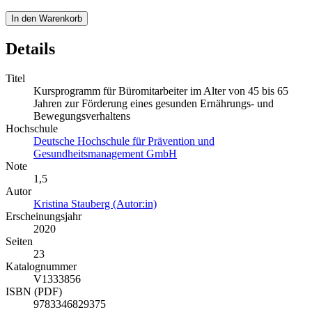
In den Warenkorb
Details
Titel
Kursprogramm für Büromitarbeiter im Alter von 45 bis 65
Jahren zur Förderung eines gesunden Ernährungs- und
Bewegungsverhaltens
Hochschule
Deutsche Hochschule für Prävention und
Gesundheitsmanagement GmbH
Note
1,5
Autor
Kristina Stauberg (Autor:in)
Erscheinungsjahr
2020
Seiten
23
Katalognummer
V1333856
ISBN (PDF)
9783346829375