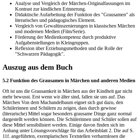
Analyse und Vergleich der Märchen-Originalfassungen im
Kontrast zur kindlichen Erinnerung.
Didaktische Aufarbeitung der Funktion des "Grausamen" als
literarisches und pädagogisches Element.
Vergleich von Gewaltinszenierungen in klassischen Märchen
und modernen Medien (Film/Serie).
Förderung der Medienkompetenz durch produktive
Aufgabenstellungen in Kleingruppen.
Reflexion über Erziehungsmethoden und die Rolle der
"Schwarzen Pädagogik".
Auszug aus dem Buch
5.2 Funktion des Grausamen in Märchen und anderen Medien
Oft ist uns die Grausamkeit in Märchen aus der Kindheit gar nicht
mehr bewusst. Erst wenn wir älter sind, fallen sie uns auf. Das
Märchen Von dem Machandelbaum eignet sich gut dazu, den
Schülerinnen und Schülern zu zeigen, dass durch gewisse
(literarische) Mittel sogar besonders grausame Dinge ganz normal
dargestellt werden können. Die Schülerinnen und Schüler sollen auf
diese Mittel sensibilisiert werden. Einige davon finden sich im
Anhang unter Lösungsvorschläge für das Arbeitsblatt 2. Die auf S.
11f. angeführten, exemplarischen Textstellen verharmlosen die