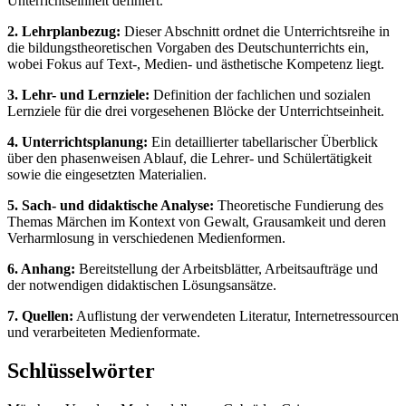
Unterrichtseinheit definiert.
2. Lehrplanbezug:
Dieser Abschnitt ordnet die Unterrichtsreihe in
die bildungstheoretischen Vorgaben des Deutschunterrichts ein,
wobei Fokus auf Text-, Medien- und ästhetische Kompetenz liegt.
3. Lehr- und Lernziele:
Definition der fachlichen und sozialen
Lernziele für die drei vorgesehenen Blöcke der Unterrichtseinheit.
4. Unterrichtsplanung:
Ein detaillierter tabellarischer Überblick
über den phasenweisen Ablauf, die Lehrer- und Schülertätigkeit
sowie die eingesetzten Materialien.
5. Sach- und didaktische Analyse:
Theoretische Fundierung des
Themas Märchen im Kontext von Gewalt, Grausamkeit und deren
Verharmlosung in verschiedenen Medienformen.
6. Anhang:
Bereitstellung der Arbeitsblätter, Arbeitsaufträge und
der notwendigen didaktischen Lösungsansätze.
7. Quellen:
Auflistung der verwendeten Literatur, Internetressourcen
und verarbeiteten Medienformate.
Schlüsselwörter