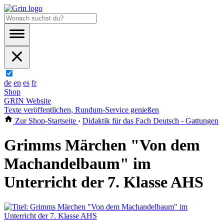
de
en
es
fr
Shop
GRIN Website
Texte veröffentlichen, Rundum-Service genießen
Zur Shop-Startseite
›
Didaktik für das Fach Deutsch - Gattungen
Grimms Märchen "Von dem
Machandelbaum" im
Unterricht der 7. Klasse AHS