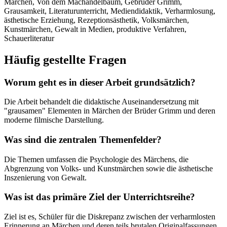
Märchen, Von dem Machandelbaum, Gebrüder Grimm,
Grausamkeit, Literaturunterricht, Mediendidaktik, Verharmlosung,
ästhetische Erziehung, Rezeptionsästhetik, Volksmärchen,
Kunstmärchen, Gewalt in Medien, produktive Verfahren,
Schauerliteratur
Häufig gestellte Fragen
Worum geht es in dieser Arbeit grundsätzlich?
Die Arbeit behandelt die didaktische Auseinandersetzung mit
"grausamen" Elementen in Märchen der Brüder Grimm und deren
moderne filmische Darstellung.
Was sind die zentralen Themenfelder?
Die Themen umfassen die Psychologie des Märchens, die
Abgrenzung von Volks- und Kunstmärchen sowie die ästhetische
Inszenierung von Gewalt.
Was ist das primäre Ziel der Unterrichtsreihe?
Ziel ist es, Schüler für die Diskrepanz zwischen der verharmlosten
Erinnerung an Märchen und deren teils brutalen Originalfassungen