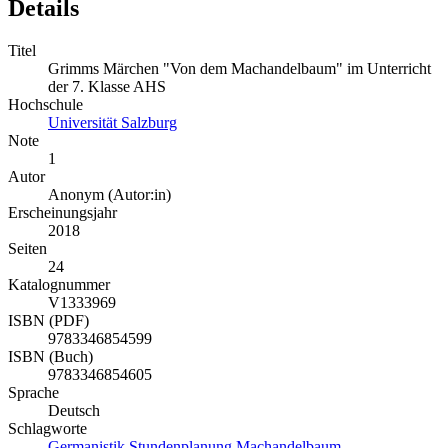
Details
Titel
Grimms Märchen "Von dem Machandelbaum" im Unterricht
der 7. Klasse AHS
Hochschule
Universität Salzburg
Note
1
Autor
Anonym (Autor:in)
Erscheinungsjahr
2018
Seiten
24
Katalognummer
V1333969
ISBN (PDF)
9783346854599
ISBN (Buch)
9783346854605
Sprache
Deutsch
Schlagworte
Germanistik
Stundenplanung
Machandelbaum