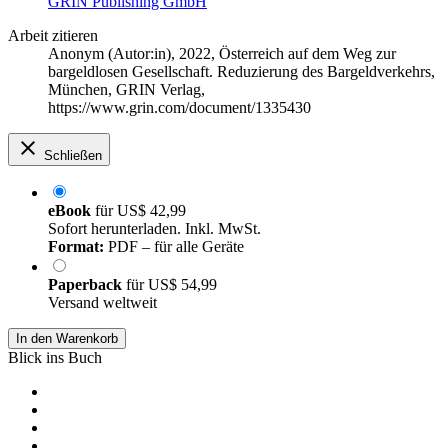
GRIN Publishing GmbH
Arbeit zitieren
Anonym (Autor:in)
, 2022, Österreich auf dem Weg zur
bargeldlosen Gesellschaft. Reduzierung des Bargeldverkehrs,
München, GRIN Verlag,
https://www.grin.com/document/1335430
Schließen
eBook
für
US$ 42,99
Sofort herunterladen. Inkl. MwSt.
Format:
PDF – für alle Geräte
Paperback
für
US$ 54,99
Versand weltweit
In den Warenkorb
Blick ins Buch