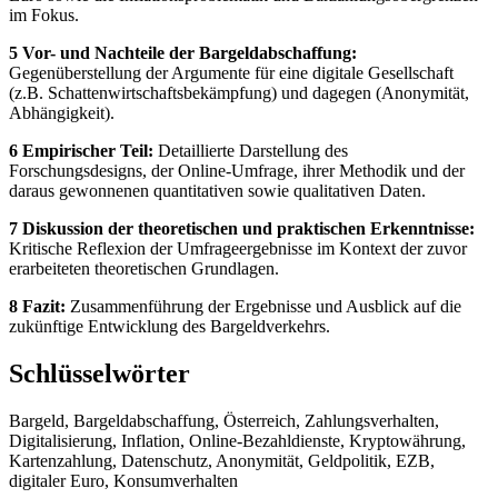
im Fokus.
5 Vor- und Nachteile der Bargeldabschaffung:
Gegenüberstellung der Argumente für eine digitale Gesellschaft
(z.B. Schattenwirtschaftsbekämpfung) und dagegen (Anonymität,
Abhängigkeit).
6 Empirischer Teil:
Detaillierte Darstellung des
Forschungsdesigns, der Online-Umfrage, ihrer Methodik und der
daraus gewonnenen quantitativen sowie qualitativen Daten.
7 Diskussion der theoretischen und praktischen Erkenntnisse:
Kritische Reflexion der Umfrageergebnisse im Kontext der zuvor
erarbeiteten theoretischen Grundlagen.
8 Fazit:
Zusammenführung der Ergebnisse und Ausblick auf die
zukünftige Entwicklung des Bargeldverkehrs.
Schlüsselwörter
Bargeld, Bargeldabschaffung, Österreich, Zahlungsverhalten,
Digitalisierung, Inflation, Online-Bezahldienste, Kryptowährung,
Kartenzahlung, Datenschutz, Anonymität, Geldpolitik, EZB,
digitaler Euro, Konsumverhalten