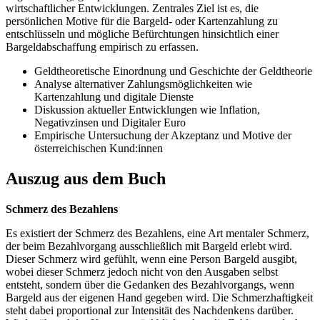
wirtschaftlicher Entwicklungen. Zentrales Ziel ist es, die
persönlichen Motive für die Bargeld- oder Kartenzahlung zu
entschlüsseln und mögliche Befürchtungen hinsichtlich einer
Bargeldabschaffung empirisch zu erfassen.
Geldtheoretische Einordnung und Geschichte der Geldtheorie
Analyse alternativer Zahlungsmöglichkeiten wie
Kartenzahlung und digitale Dienste
Diskussion aktueller Entwicklungen wie Inflation,
Negativzinsen und Digitaler Euro
Empirische Untersuchung der Akzeptanz und Motive der
österreichischen Kund:innen
Auszug aus dem Buch
Schmerz des Bezahlens
Es existiert der Schmerz des Bezahlens, eine Art mentaler Schmerz,
der beim Bezahlvorgang ausschließlich mit Bargeld erlebt wird.
Dieser Schmerz wird gefühlt, wenn eine Person Bargeld ausgibt,
wobei dieser Schmerz jedoch nicht von den Ausgaben selbst
entsteht, sondern über die Gedanken des Bezahlvorgangs, wenn
Bargeld aus der eigenen Hand gegeben wird. Die Schmerzhaftigkeit
steht dabei proportional zur Intensität des Nachdenkens darüber.