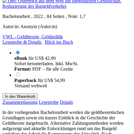
Bachelorarbeit , 2022 , 84 Seiten , Note: 1,7
Autor:in:
Anonym (Autor:in)
VWL - Geldtheorie, Geldpolitik
Leseprobe & Details
Blick ins Buch
eBook
für
US$ 42,99
Sofort herunterladen. Inkl. MwSt.
Format:
PDF – für alle Geräte
Paperback
für
US$ 54,99
Versand weltweit
In den Warenkorb
Zusammenfassung
Leseprobe
Details
In der vorliegenden Bachelorarbeit werden die geldtheoretischen
Grundlagen sowie ein kurzer Einblick in die Geschichte der
Geldtheorie dargebracht. Alternative Zahlungsmethoden werden
aufgezeigt und aktuelle Entwicklungen rund um das Bargeld
verleihen der Arbeit die Komponente der Aktualität. Nach