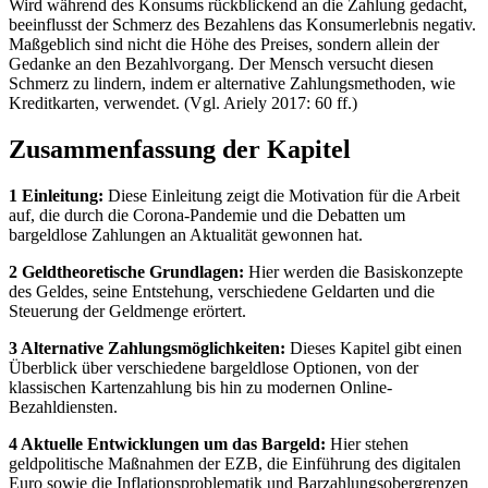
Wird während des Konsums rückblickend an die Zahlung gedacht,
beeinflusst der Schmerz des Bezahlens das Konsumerlebnis negativ.
Maßgeblich sind nicht die Höhe des Preises, sondern allein der
Gedanke an den Bezahlvorgang. Der Mensch versucht diesen
Schmerz zu lindern, indem er alternative Zahlungsmethoden, wie
Kreditkarten, verwendet. (Vgl. Ariely 2017: 60 ff.)
Zusammenfassung der Kapitel
1 Einleitung:
Diese Einleitung zeigt die Motivation für die Arbeit
auf, die durch die Corona-Pandemie und die Debatten um
bargeldlose Zahlungen an Aktualität gewonnen hat.
2 Geldtheoretische Grundlagen:
Hier werden die Basiskonzepte
des Geldes, seine Entstehung, verschiedene Geldarten und die
Steuerung der Geldmenge erörtert.
3 Alternative Zahlungsmöglichkeiten:
Dieses Kapitel gibt einen
Überblick über verschiedene bargeldlose Optionen, von der
klassischen Kartenzahlung bis hin zu modernen Online-
Bezahldiensten.
4 Aktuelle Entwicklungen um das Bargeld:
Hier stehen
geldpolitische Maßnahmen der EZB, die Einführung des digitalen
Euro sowie die Inflationsproblematik und Barzahlungsobergrenzen