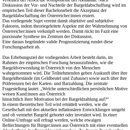
Diskussion der Vor- und Nachteile der Bargeldabschaffung wird im
empirischen Teil dieser Bachelorarbeit die Akzeptanz der
Bargeldabschaffung der Österreicher:innen eruiert.
Das vorliegende Sujet vereint damit objektive und subjektive
Faktoren, indem theoriegeleitete Aspekte mit der Wahrnehmung von
Österreicher:innen verknüpft werden. Damit rückt im Fazit eine
praxisnahe Synthese ins Zentrum der Diskussion.
Eine daraus begründete valide Prognostizierung rundet diese
Forschungsarbeit ab.
Das Erhebungsziel der vorliegenden Arbeit besteht darin, im
Rahmen der empirischen Forschung herauszufinden, wie die
Bargeldverwendung in Österreich von den Menschen
wahrgenommen wird. Die Teilnehmenden geben Auskunft über ihre
Bargeldbestände (im Geldbeutel und Zuhause) sowie auch über ihre
Präferenzen bei der Karten- und Barzahlung. Die zentrale
Fragestellung lautet: „Welche unterschiedlichen persönlichen Motive
weisen Kund:innen aus Österreich
hinsichtlich ihrer Motivation bei der Bargeldzahlung auf?“
In einem theoretischen Teil wird ermittelt werden, wie die
Gesellschaft mit den aktuellen inflationären Entwicklungen umgeht
und ob vermehrt Bargeld gehortet oder investiert wird. In einer
Online-Umfrage soll erfragt werden, welche etwaigen
Befürchtungen für Bürger:innen aus Österreich mit einer eventuellen