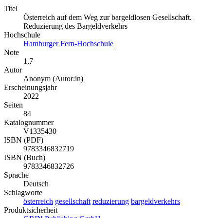
Titel
Österreich auf dem Weg zur bargeldlosen Gesellschaft.
Reduzierung des Bargeldverkehrs
Hochschule
Hamburger Fern-Hochschule
Note
1,7
Autor
Anonym (Autor:in)
Erscheinungsjahr
2022
Seiten
84
Katalognummer
V1335430
ISBN (PDF)
9783346832719
ISBN (Buch)
9783346832726
Sprache
Deutsch
Schlagworte
österreich
gesellschaft
reduzierung
bargeldverkehrs
Produktsicherheit