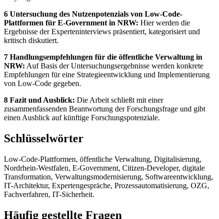
6 Untersuchung des Nutzenpotenzials von Low-Code-
Plattformen für E-Government in NRW:
Hier werden die
Ergebnisse der Experteninterviews präsentiert, kategorisiert und
kritisch diskutiert.
7 Handlungsempfehlungen für die öffentliche Verwaltung in
NRW:
Auf Basis der Untersuchungsergebnisse werden konkrete
Empfehlungen für eine Strategieentwicklung und Implementierung
von Low-Code gegeben.
8 Fazit und Ausblick:
Die Arbeit schließt mit einer
zusammenfassenden Beantwortung der Forschungsfrage und gibt
einen Ausblick auf künftige Forschungspotenziale.
Schlüsselwörter
Low-Code-Plattformen, öffentliche Verwaltung, Digitalisierung,
Nordrhein-Westfalen, E-Government, Citizen-Developer, digitale
Transformation, Verwaltungsmodernisierung, Softwareentwicklung,
IT-Architektur, Expertengespräche, Prozessautomatisierung, OZG,
Fachverfahren, IT-Sicherheit.
Häufig gestellte Fragen