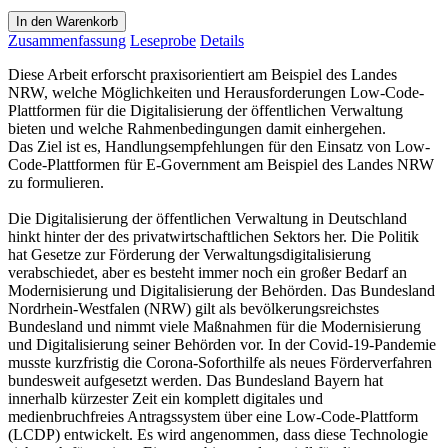
In den Warenkorb
Zusammenfassung
Leseprobe
Details
Diese Arbeit erforscht praxisorientiert am Beispiel des Landes
NRW, welche Möglichkeiten und Herausforderungen Low-Code-
Plattformen für die Digitalisierung der öffentlichen Verwaltung
bieten und welche Rahmenbedingungen damit einhergehen.
Das Ziel ist es, Handlungsempfehlungen für den Einsatz von Low-
Code-Plattformen für E-Government am Beispiel des Landes NRW
zu formulieren.
Die Digitalisierung der öffentlichen Verwaltung in Deutschland
hinkt hinter der des privatwirtschaftlichen Sektors her. Die Politik
hat Gesetze zur Förderung der Verwaltungsdigitalisierung
verabschiedet, aber es besteht immer noch ein großer Bedarf an
Modernisierung und Digitalisierung der Behörden. Das Bundesland
Nordrhein-Westfalen (NRW) gilt als bevölkerungsreichstes
Bundesland und nimmt viele Maßnahmen für die Modernisierung
und Digitalisierung seiner Behörden vor. In der Covid-19-Pandemie
musste kurzfristig die Corona-Soforthilfe als neues Förderverfahren
bundesweit aufgesetzt werden. Das Bundesland Bayern hat
innerhalb kürzester Zeit ein komplett digitales und
medienbruchfreies Antragssystem über eine Low-Code-Plattform
(LCDP) entwickelt. Es wird angenommen, dass diese Technologie