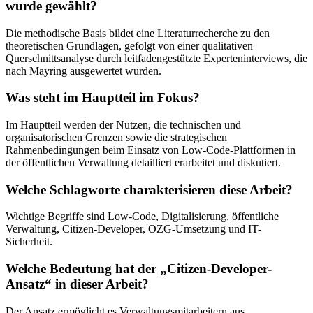
wurde gewählt?
Die methodische Basis bildet eine Literaturrecherche zu den
theoretischen Grundlagen, gefolgt von einer qualitativen
Querschnittsanalyse durch leitfadengestützte Experteninterviews, die
nach Mayring ausgewertet wurden.
Was steht im Hauptteil im Fokus?
Im Hauptteil werden der Nutzen, die technischen und
organisatorischen Grenzen sowie die strategischen
Rahmenbedingungen beim Einsatz von Low-Code-Plattformen in
der öffentlichen Verwaltung detailliert erarbeitet und diskutiert.
Welche Schlagworte charakterisieren diese Arbeit?
Wichtige Begriffe sind Low-Code, Digitalisierung, öffentliche
Verwaltung, Citizen-Developer, OZG-Umsetzung und IT-
Sicherheit.
Welche Bedeutung hat der „Citizen-Developer-
Ansatz“ in dieser Arbeit?
Der Ansatz ermöglicht es Verwaltungsmitarbeitern aus