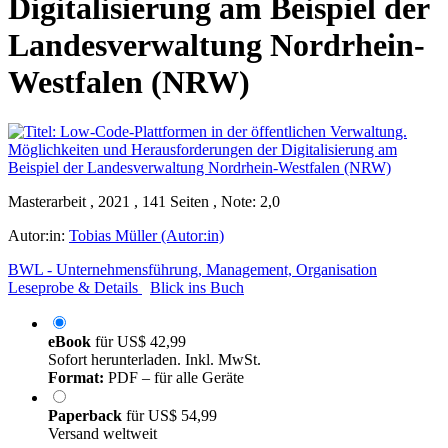
Digitalisierung am Beispiel der
Landesverwaltung Nordrhein-
Westfalen (NRW)
Masterarbeit , 2021 , 141 Seiten , Note: 2,0
Autor:in:
Tobias Müller (Autor:in)
BWL - Unternehmensführung, Management, Organisation
Leseprobe & Details
Blick ins Buch
eBook
für
US$ 42,99
Sofort herunterladen. Inkl. MwSt.
Format:
PDF – für alle Geräte
Paperback
für
US$ 54,99
Versand weltweit