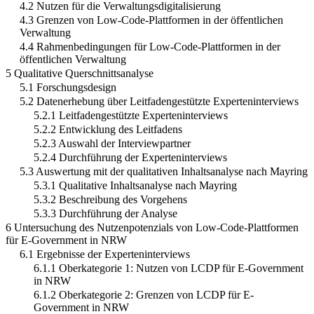
4.2 Nutzen für die Verwaltungsdigitalisierung
4.3 Grenzen von Low-Code-Plattformen in der öffentlichen
Verwaltung
4.4 Rahmenbedingungen für Low-Code-Plattformen in der
öffentlichen Verwaltung
5 Qualitative Querschnittsanalyse
5.1 Forschungsdesign
5.2 Datenerhebung über Leitfadengestützte Experteninterviews
5.2.1 Leitfadengestützte Experteninterviews
5.2.2 Entwicklung des Leitfadens
5.2.3 Auswahl der Interviewpartner
5.2.4 Durchführung der Experteninterviews
5.3 Auswertung mit der qualitativen Inhaltsanalyse nach Mayring
5.3.1 Qualitative Inhaltsanalyse nach Mayring
5.3.2 Beschreibung des Vorgehens
5.3.3 Durchführung der Analyse
6 Untersuchung des Nutzenpotenzials von Low-Code-Plattformen
für E-Government in NRW
6.1 Ergebnisse der Experteninterviews
6.1.1 Oberkategorie 1: Nutzen von LCDP für E-Government
in NRW
6.1.2 Oberkategorie 2: Grenzen von LCDP für E-
Government in NRW