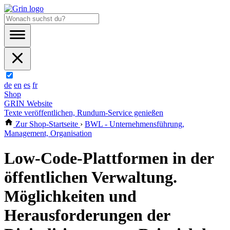
de
en
es
fr
Shop
GRIN Website
Texte veröffentlichen, Rundum-Service genießen
Zur Shop-Startseite
›
BWL - Unternehmensführung,
Management, Organisation
Low-Code-Plattformen in der
öffentlichen Verwaltung.
Möglichkeiten und
Herausforderungen der