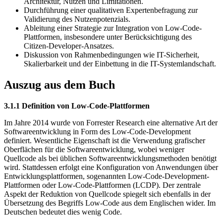
Architektur, Nutzen und Limitationen.
Durchführung einer qualitativen Expertenbefragung zur
Validierung des Nutzenpotenzials.
Ableitung einer Strategie zur Integration von Low-Code-
Plattformen, insbesondere unter Berücksichtigung des
Citizen-Developer-Ansatzes.
Diskussion von Rahmenbedingungen wie IT-Sicherheit,
Skalierbarkeit und der Einbettung in die IT-Systemlandschaft.
Auszug aus dem Buch
3.1.1 Definition von Low-Code-Plattformen
Im Jahre 2014 wurde von Forrester Research eine alternative Art der
Softwareentwicklung in Form des Low-Code-Development
definiert. Wesentliche Eigenschaft ist die Verwendung grafischer
Oberflächen für die Softwareentwicklung, wobei weniger
Quellcode als bei üblichen Softwareentwicklungsmethoden benötigt
wird. Stattdessen erfolgt eine Konfiguration von Anwendungen über
Entwicklungsplattformen, sogenannten Low-Code-Development-
Plattformen oder Low-Code-Plattformen (LCDP). Der zentrale
Aspekt der Reduktion von Quellcode spiegelt sich ebenfalls in der
Übersetzung des Begriffs Low-Code aus dem Englischen wider. Im
Deutschen bedeutet dies wenig Code.