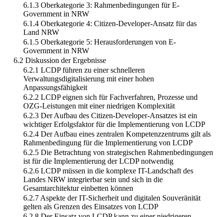
6.1.3 Oberkategorie 3: Rahmenbedingungen für E-
Government in NRW
6.1.4 Oberkategorie 4: Citizen-Developer-Ansatz für das
Land NRW
6.1.5 Oberkategorie 5: Herausforderungen von E-
Government in NRW
6.2 Diskussion der Ergebnisse
6.2.1 LCDP führen zu einer schnelleren
Verwaltungsdigitalisierung mit einer hohen
Anpassungsfähigkeit
6.2.2 LCDP eignen sich für Fachverfahren, Prozesse und
OZG-Leistungen mit einer niedrigen Komplexität
6.2.3 Der Aufbau des Citizen-Developer-Ansatzes ist ein
wichtiger Erfolgsfaktor für die Implementierung von LCDP
6.2.4 Der Aufbau eines zentralen Kompetenzzentrums gilt als
Rahmenbedingung für die Implementierung von LCDP
6.2.5 Die Betrachtung von strategischen Rahmenbedingungen
ist für die Implementierung der LCDP notwendig
6.2.6 LCDP müssen in die komplexe IT-Landschaft des
Landes NRW integrierbar sein und sich in die
Gesamtarchitektur einbetten können
6.2.7 Aspekte der IT-Sicherheit und digitalen Souveränität
gelten als Grenzen des Einsatzes von LCDP
6.2.8 Der Einsatz von LCDP kann zu einer niedrigeren