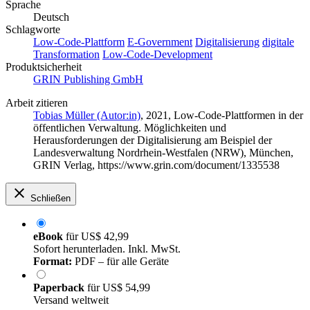
Sprache
Deutsch
Schlagworte
Low-Code-Plattform
E-Government
Digitalisierung
digitale
Transformation
Low-Code-Development
Produktsicherheit
GRIN Publishing GmbH
Arbeit zitieren
Tobias Müller (Autor:in)
, 2021, Low-Code-Plattformen in der
öffentlichen Verwaltung. Möglichkeiten und
Herausforderungen der Digitalisierung am Beispiel der
Landesverwaltung Nordrhein-Westfalen (NRW), München,
GRIN Verlag, https://www.grin.com/document/1335538
Schließen
eBook
für
US$ 42,99
Sofort herunterladen. Inkl. MwSt.
Format:
PDF – für alle Geräte
Paperback
für
US$ 54,99
Versand weltweit