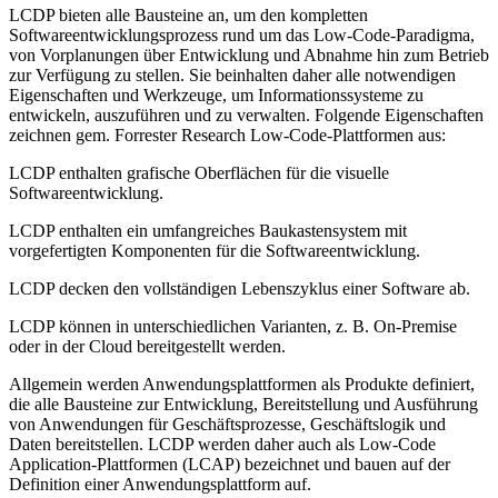
LCDP bieten alle Bausteine an, um den kompletten
Softwareentwicklungsprozess rund um das Low-Code-Paradigma,
von Vorplanungen über Entwicklung und Abnahme hin zum Betrieb
zur Verfügung zu stellen. Sie beinhalten daher alle notwendigen
Eigenschaften und Werkzeuge, um Informationssysteme zu
entwickeln, auszuführen und zu verwalten. Folgende Eigenschaften
zeichnen gem. Forrester Research Low-Code-Plattformen aus:
LCDP enthalten grafische Oberflächen für die visuelle
Softwareentwicklung.
LCDP enthalten ein umfangreiches Baukastensystem mit
vorgefertigten Komponenten für die Softwareentwicklung.
LCDP decken den vollständigen Lebenszyklus einer Software ab.
LCDP können in unterschiedlichen Varianten, z. B. On-Premise
oder in der Cloud bereitgestellt werden.
Allgemein werden Anwendungsplattformen als Produkte definiert,
die alle Bausteine zur Entwicklung, Bereitstellung und Ausführung
von Anwendungen für Geschäftsprozesse, Geschäftslogik und
Daten bereitstellen. LCDP werden daher auch als Low-Code
Application-Plattformen (LCAP) bezeichnet und bauen auf der
Definition einer Anwendungsplattform auf.