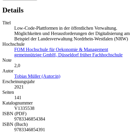
Details
Titel
Low-Code-Plattformen in der öffentlichen Verwaltung.
Möglichkeiten und Herausforderungen der Digitalisierung am
Beispiel der Landesverwaltung Nordrhein-Westfalen (NRW)
Hochschule
FOM Hochschule für Oekonomie & Management
gemeinnützige GmbH, Düsseldorf früher Fachhochschule
Note
2,0
Autor
Tobias Müller (Autor:in)
Erscheinungsjahr
2021
Seiten
141
Katalognummer
V1335538
ISBN (PDF)
9783346854384
ISBN (Buch)
9783346854391