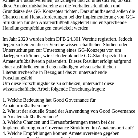
Amateur-Fußballvereinen, darzulegen und zu untersuchen, ob sich
diese Amateurfußballvereine an die Verhaltensrichtlinien und
Grundsätze des GG-Konzeptes richten. Darauf aufbauend sollen die
Chancen und Herausforderungen bei der Implementierung von GG-
Strukturen für den Amateurfußball abgeleitet und entsprechende
Handlungsempfehlungen entwickelt werden.
Im Jahr 2020 wurden beim DFB 24.301 Vereine registriert. Jedoch
liegen zu keinem dieser Vereine wissenschaftlichen Studien oder
Untersuchungen zur Umsetzung eines GG-Konzepts vor, um
darlegen zu können, wie sich der aktuelle GG-Stand speziell im
Amateurfußballverein präsentiert. Dieses Resultat erfolgt aufgrund
einer ausführlichen und eigenständigen wissenschaftlichen
Literaturrecherche in Bezug auf das zu untersuchende
Forschungsfeld.
Um diese Forschungslücke zu schließen, untersucht diese
wissenschaftliche Arbeit folgende Forschungsfragen:
1. Welche Bedeutung hat Good Governance für
Amateurfußballvereine?
2. Wie ist der aktuelle Stand der Anwendung von Good Governance
in Amateur-fußballvereinen?
3. Welche Chancen und Herausforderungen treten bei der
Implementierung von Governance Strukturen im Amateursport auf?
4. Welche Empfehlungen können Amateurvereinen gegeben