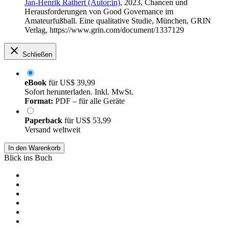
Jan-Henrik Rathert (Autor:in)
, 2023, Chancen und
Herausforderungen von Good Governance im
Amateurfußball. Eine qualitative Studie, München, GRIN
Verlag, https://www.grin.com/document/1337129
Schließen
eBook
für
US$ 39,99
Sofort herunterladen. Inkl. MwSt.
Format:
PDF – für alle Geräte
Paperback
für
US$ 53,99
Versand weltweit
In den Warenkorb
Blick ins Buch