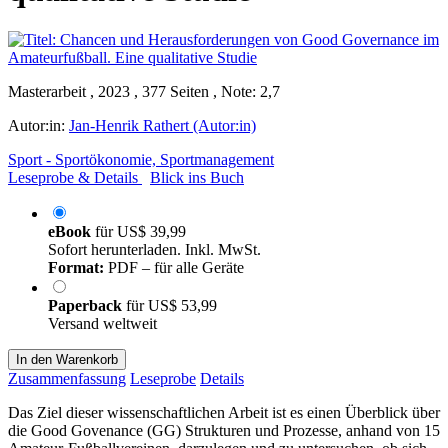
Masterarbeit , 2023 , 377 Seiten , Note: 2,7
Autor:in:
Jan-Henrik Rathert (Autor:in)
Sport - Sportökonomie, Sportmanagement
Leseprobe & Details
Blick ins Buch
eBook
für
US$ 39,99
Sofort herunterladen. Inkl. MwSt.
Format:
PDF – für alle Geräte
Paperback
für
US$ 53,99
Versand weltweit
In den Warenkorb
Zusammenfassung
Leseprobe
Details
Das Ziel dieser wissenschaftlichen Arbeit ist es einen Überblick über
die Good Govenance (GG) Strukturen und Prozesse, anhand von 15