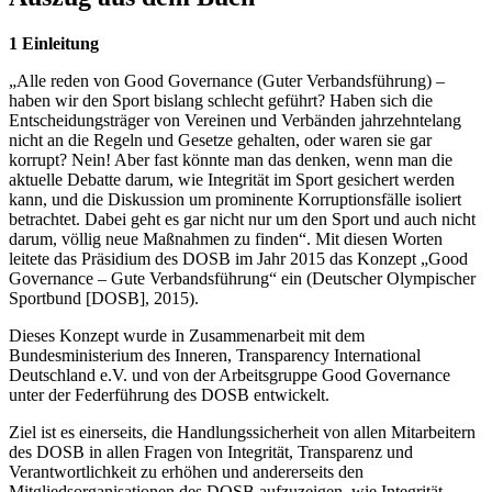
1 Einleitung
„Alle reden von Good Governance (Guter Verbandsführung) –
haben wir den Sport bislang schlecht geführt? Haben sich die
Entscheidungsträger von Vereinen und Verbänden jahrzehntelang
nicht an die Regeln und Gesetze gehalten, oder waren sie gar
korrupt? Nein! Aber fast könnte man das denken, wenn man die
aktuelle Debatte darum, wie Integrität im Sport gesichert werden
kann, und die Diskussion um prominente Korruptionsfälle isoliert
betrachtet. Dabei geht es gar nicht nur um den Sport und auch nicht
darum, völlig neue Maßnahmen zu finden“. Mit diesen Worten
leitete das Präsidium des DOSB im Jahr 2015 das Konzept „Good
Governance – Gute Verbandsführung“ ein (Deutscher Olympischer
Sportbund [DOSB], 2015).
Dieses Konzept wurde in Zusammenarbeit mit dem
Bundesministerium des Inneren, Transparency International
Deutschland e.V. und von der Arbeitsgruppe Good Governance
unter der Federführung des DOSB entwickelt.
Ziel ist es einerseits, die Handlungssicherheit von allen Mitarbeitern
des DOSB in allen Fragen von Integrität, Transparenz und
Verantwortlichkeit zu erhöhen und andererseits den
Mitgliedsorganisationen des DOSB aufzuzeigen, wie Integrität,