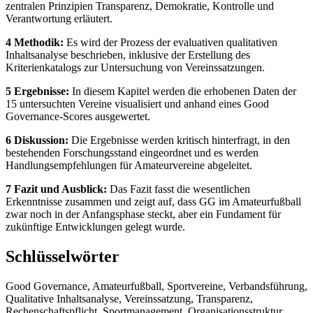
zentralen Prinzipien Transparenz, Demokratie, Kontrolle und
Verantwortung erläutert.
4 Methodik:
Es wird der Prozess der evaluativen qualitativen
Inhaltsanalyse beschrieben, inklusive der Erstellung des
Kriterienkatalogs zur Untersuchung von Vereinssatzungen.
5 Ergebnisse:
In diesem Kapitel werden die erhobenen Daten der
15 untersuchten Vereine visualisiert und anhand eines Good
Governance-Scores ausgewertet.
6 Diskussion:
Die Ergebnisse werden kritisch hinterfragt, in den
bestehenden Forschungsstand eingeordnet und es werden
Handlungsempfehlungen für Amateurvereine abgeleitet.
7 Fazit und Ausblick:
Das Fazit fasst die wesentlichen
Erkenntnisse zusammen und zeigt auf, dass GG im Amateurfußball
zwar noch in der Anfangsphase steckt, aber ein Fundament für
zukünftige Entwicklungen gelegt wurde.
Schlüsselwörter
Good Governance, Amateurfußball, Sportvereine, Verbandsführung,
Qualitative Inhaltsanalyse, Vereinssatzung, Transparenz,
Rechenschaftspflicht, Sportmanagement, Organisationsstruktur,