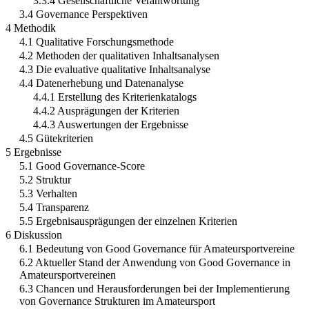
3.3.4 Gesellschaftliche Verantwortung
3.4 Governance Perspektiven
4 Methodik
4.1 Qualitative Forschungsmethode
4.2 Methoden der qualitativen Inhaltsanalysen
4.3 Die evaluative qualitative Inhaltsanalyse
4.4 Datenerhebung und Datenanalyse
4.4.1 Erstellung des Kriterienkatalogs
4.4.2 Ausprägungen der Kriterien
4.4.3 Auswertungen der Ergebnisse
4.5 Gütekriterien
5 Ergebnisse
5.1 Good Governance-Score
5.2 Struktur
5.3 Verhalten
5.4 Transparenz
5.5 Ergebnisausprägungen der einzelnen Kriterien
6 Diskussion
6.1 Bedeutung von Good Governance für Amateursportvereine
6.2 Aktueller Stand der Anwendung von Good Governance in
Amateursportvereinen
6.3 Chancen und Herausforderungen bei der Implementierung
von Governance Strukturen im Amateursport