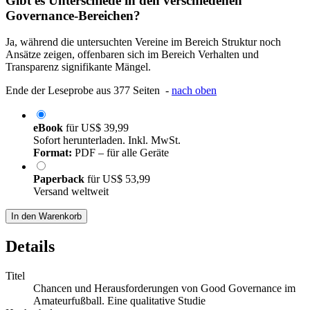
Gibt es Unterschiede in den verschiedenen
Governance-Bereichen?
Ja, während die untersuchten Vereine im Bereich Struktur noch
Ansätze zeigen, offenbaren sich im Bereich Verhalten und
Transparenz signifikante Mängel.
Ende der Leseprobe aus 377 Seiten -
nach oben
eBook
für
US$ 39,99
Sofort herunterladen. Inkl. MwSt.
Format:
PDF – für alle Geräte
Paperback
für
US$ 53,99
Versand weltweit
In den Warenkorb
Details
Titel
Chancen und Herausforderungen von Good Governance im
Amateurfußball. Eine qualitative Studie