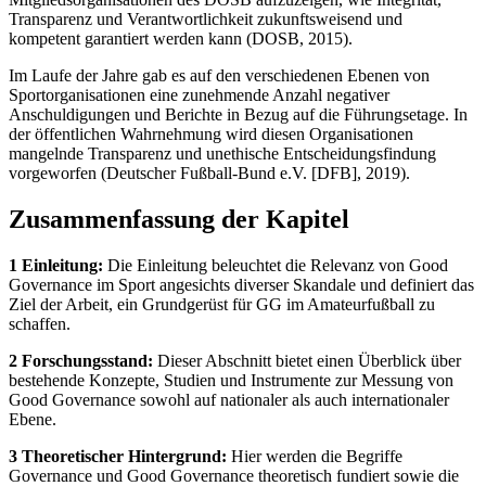
Transparenz und Verantwortlichkeit zukunftsweisend und
kompetent garantiert werden kann (DOSB, 2015).
Im Laufe der Jahre gab es auf den verschiedenen Ebenen von
Sportorganisationen eine zunehmende Anzahl negativer
Anschuldigungen und Berichte in Bezug auf die Führungsetage. In
der öffentlichen Wahrnehmung wird diesen Organisationen
mangelnde Transparenz und unethische Entscheidungsfindung
vorgeworfen (Deutscher Fußball-Bund e.V. [DFB], 2019).
Zusammenfassung der Kapitel
1 Einleitung:
Die Einleitung beleuchtet die Relevanz von Good
Governance im Sport angesichts diverser Skandale und definiert das
Ziel der Arbeit, ein Grundgerüst für GG im Amateurfußball zu
schaffen.
2 Forschungsstand:
Dieser Abschnitt bietet einen Überblick über
bestehende Konzepte, Studien und Instrumente zur Messung von
Good Governance sowohl auf nationaler als auch internationaler
Ebene.
3 Theoretischer Hintergrund:
Hier werden die Begriffe
Governance und Good Governance theoretisch fundiert sowie die