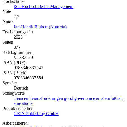
Hochschule
IST-Hochschule für Management
Note
2,7
Autor
Jan-Henrik Rathert (Autor:in)
Erscheinungsjahr
2023
Seiten
377
Katalognummer
V1337129
ISBN (PDF)
9783346837547
ISBN (Buch)
9783346837554
Sprache
Deutsch
Schlagworte
chancen
herausforderungen
good
governance
amateurfußball
eine
studie
Produktsicherheit
GRIN Publishing GmbH
Arbeit zitieren