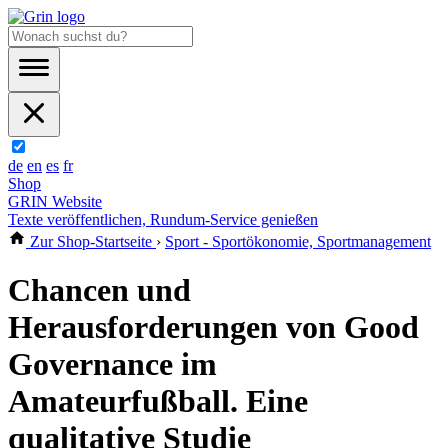
de
en
es
fr
Shop
GRIN Website
Texte veröffentlichen, Rundum-Service genießen
Zur Shop-Startseite
›
Sport - Sportökonomie, Sportmanagement
Chancen und
Herausforderungen von Good
Governance im
Amateurfußball. Eine
qualitative Studie