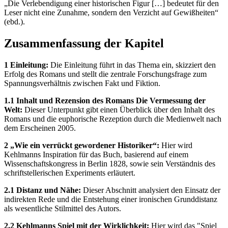
„Die Verlebendigung einer historischen Figur […] bedeutet für den
Leser nicht eine Zunahme, sondern den Verzicht auf Gewißheiten“
(ebd.).
Zusammenfassung der Kapitel
1 Einleitung:
Die Einleitung führt in das Thema ein, skizziert den
Erfolg des Romans und stellt die zentrale Forschungsfrage zum
Spannungsverhältnis zwischen Fakt und Fiktion.
1.1 Inhalt und Rezension des Romans Die Vermessung der
Welt:
Dieser Unterpunkt gibt einen Überblick über den Inhalt des
Romans und die euphorische Rezeption durch die Medienwelt nach
dem Erscheinen 2005.
2 „Wie ein verrückt gewordener Historiker“:
Hier wird
Kehlmanns Inspiration für das Buch, basierend auf einem
Wissenschaftskongress in Berlin 1828, sowie sein Verständnis des
schriftstellerischen Experiments erläutert.
2.1 Distanz und Nähe:
Dieser Abschnitt analysiert den Einsatz der
indirekten Rede und die Entstehung einer ironischen Grunddistanz
als wesentliche Stilmittel des Autors.
2.2 Kehlmanns Spiel mit der Wirklichkeit:
Hier wird das "Spiel