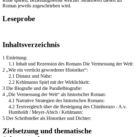
Rolle spielen, beziehungsweise welcher Stellenwert diesen im
Roman jeweils zugeschrieben wird.
Leseprobe
Inhaltsverzeichnis
1 Einleitung:
1.1 Inhalt und Rezension des Romans Die Vermessung der Welt:
2 „Wie ein verrückt gewordener Historiker“:
2.1 Distanz und Nähe:
2.2 Kehlmanns Spiel mit der Wirklichkeit:
3 Die Biografie und die Parallelbiografie:
4 „Die Vermessung der Welt“ als historischer Roman:
4.1 Narrative Strategien des historischen Romans:
4.2 Textvergleich über die Besteigung des Chimborazo - A.v.
Humboldt / Meyer-Abich / Kehlmann:
5 Der Schriftsteller als Historiker und Dichter:
Zielsetzung und thematische