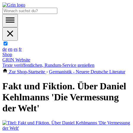
de
en
es
fr
Shop
GRIN Website
Texte veröffentlichen, Rundum-Service genießen
Zur Shop-Startseite
›
Germanistik - Neuere Deutsche Literatur
Fakt und Fiktion. Über Daniel
Kehlmanns 'Die Vermessung
der Welt'