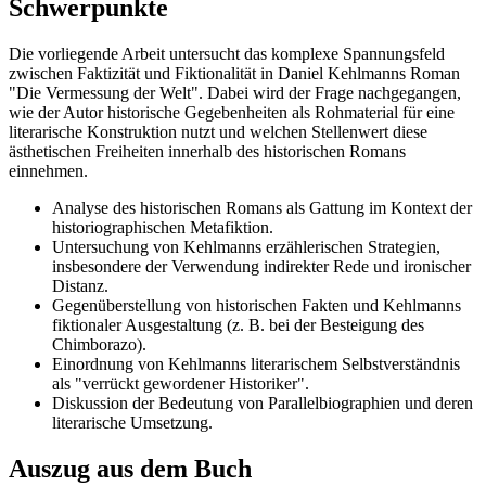
Schwerpunkte
Die vorliegende Arbeit untersucht das komplexe Spannungsfeld
zwischen Faktizität und Fiktionalität in Daniel Kehlmanns Roman
"Die Vermessung der Welt". Dabei wird der Frage nachgegangen,
wie der Autor historische Gegebenheiten als Rohmaterial für eine
literarische Konstruktion nutzt und welchen Stellenwert diese
ästhetischen Freiheiten innerhalb des historischen Romans
einnehmen.
Analyse des historischen Romans als Gattung im Kontext der
historiographischen Metafiktion.
Untersuchung von Kehlmanns erzählerischen Strategien,
insbesondere der Verwendung indirekter Rede und ironischer
Distanz.
Gegenüberstellung von historischen Fakten und Kehlmanns
fiktionaler Ausgestaltung (z. B. bei der Besteigung des
Chimborazo).
Einordnung von Kehlmanns literarischem Selbstverständnis
als "verrückt gewordener Historiker".
Diskussion der Bedeutung von Parallelbiographien und deren
literarische Umsetzung.
Auszug aus dem Buch