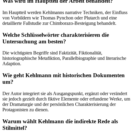
Was wird im Hauptteil der Arbeit behandelt?
Im Hauptteil werden Kehlmanns narrative Techniken, der Einfluss
von Vorbildern wie Thomas Pynchon oder Plutarch und eine
detaillierte Fallstudie zur Chimborazo-Besteigung behandelt.
Welche Schlüsselwörter charakterisieren die
Untersuchung am besten?
Die wichtigsten Begriffe sind Faktizität, Fiktionalität,
historiographische Metafiktion, Parallelbiographie und literarische
Adaption.
Wie geht Kehlmann mit historischen Dokumenten
um?
Der Autor integriert sie als Ausgangspunkt, ergänzt oder verändert
sie jedoch gezielt durch fiktive Elemente oder erfundene Werke, um
der Dramaturgie und der persönlichen Charakterisierung der
Protagonisten zu dienen.
Warum wählt Kehlmann die indirekte Rede als
Stilmittel?