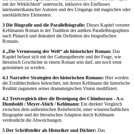
mit der Wirklichkeit" untersucht, inklusive des Einflusses
lateinamerikanischer Autoren und des Umgangs mit magischen oder
unerklärlichen Elementen.
3 Die Biografie und die Parallelbiografie:
Dieses Kapitel verortet
Kehlmanns Roman in der Tradition der antiken Parallelbiographien
nach Plutarch und diskutiert die Definition des biografischen
Romans.
4 „Die Vermessung der Welt“ als historischer Roman:
Das
Kapitel befasst sich mit der Gattungstheorie und der Frage, wie
literarisch Geschichte in einem Roman sein darf, um noch ernst
genommen zu werden.
4.1 Narrative Strategien des historischen Romans:
Hier werden
die Erzähltechniken beleuchtet, mit denen Kehlmann die historische
Realität zugunsten seiner dramaturgischen Vision modifiziert.
4.2 Textvergleich über die Besteigung des Chimborazo - A.v.
Humboldt / Meyer-Abich / Kehlmann:
Ein direkter Vergleich
zwischen dem authentischen Reisebericht, einer wissenschaftlichen
Biographie und der literarischen Adaption durch Kehlmann
verdeutlicht die Abweichungen.
5 Der Schriftsteller als Historiker und Dichter:
Das