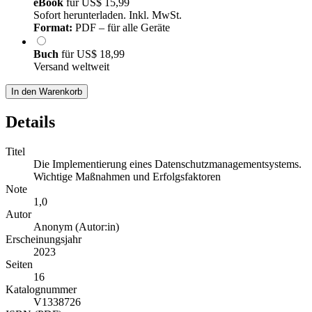
eBook
für
US$ 15,99
Sofort herunterladen. Inkl. MwSt.
Format:
PDF – für alle Geräte
Buch
für
US$ 18,99
Versand weltweit
In den Warenkorb
Details
Titel
Die Implementierung eines Datenschutzmanagementsystems.
Wichtige Maßnahmen und Erfolgsfaktoren
Note
1,0
Autor
Anonym (Autor:in)
Erscheinungsjahr
2023
Seiten
16
Katalognummer
V1338726