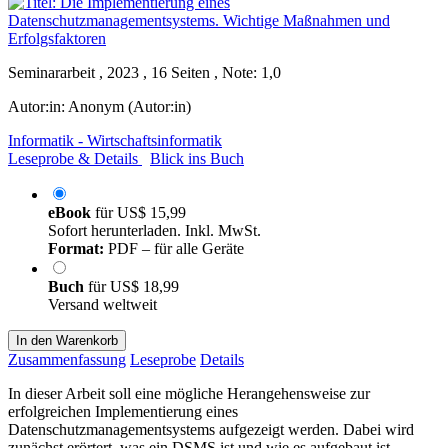
Seminararbeit , 2023 , 16 Seiten , Note: 1,0
Autor:in:
Anonym (Autor:in)
Informatik - Wirtschaftsinformatik
Leseprobe & Details
Blick ins Buch
eBook
für
US$ 15,99
Sofort herunterladen. Inkl. MwSt.
Format:
PDF – für alle Geräte
Buch
für
US$ 18,99
Versand weltweit
In den Warenkorb
Zusammenfassung
Leseprobe
Details
In dieser Arbeit soll eine mögliche Herangehensweise zur
erfolgreichen Implementierung eines
Datenschutzmanagementsystems aufgezeigt werden. Dabei wird
zunächst erörtert, was ein DSMS ist und wie es aufgebaut ist.