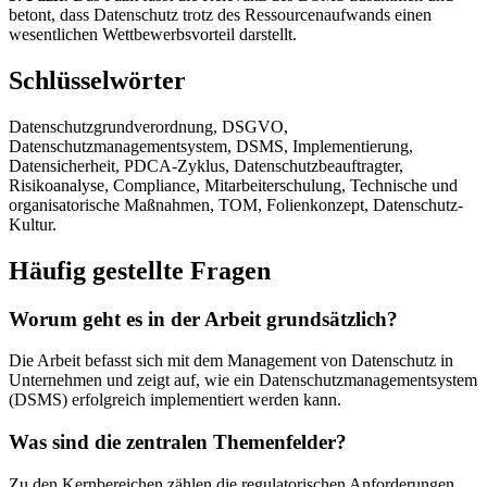
betont, dass Datenschutz trotz des Ressourcenaufwands einen
wesentlichen Wettbewerbsvorteil darstellt.
Schlüsselwörter
Datenschutzgrundverordnung, DSGVO,
Datenschutzmanagementsystem, DSMS, Implementierung,
Datensicherheit, PDCA-Zyklus, Datenschutzbeauftragter,
Risikoanalyse, Compliance, Mitarbeiterschulung, Technische und
organisatorische Maßnahmen, TOM, Folienkonzept, Datenschutz-
Kultur.
Häufig gestellte Fragen
Worum geht es in der Arbeit grundsätzlich?
Die Arbeit befasst sich mit dem Management von Datenschutz in
Unternehmen und zeigt auf, wie ein Datenschutzmanagementsystem
(DSMS) erfolgreich implementiert werden kann.
Was sind die zentralen Themenfelder?
Zu den Kernbereichen zählen die regulatorischen Anforderungen