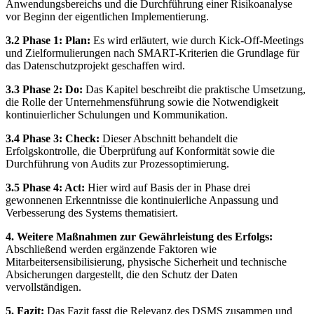
Anwendungsbereichs und die Durchführung einer Risikoanalyse
vor Beginn der eigentlichen Implementierung.
3.2 Phase 1: Plan:
Es wird erläutert, wie durch Kick-Off-Meetings
und Zielformulierungen nach SMART-Kriterien die Grundlage für
das Datenschutzprojekt geschaffen wird.
3.3 Phase 2: Do:
Das Kapitel beschreibt die praktische Umsetzung,
die Rolle der Unternehmensführung sowie die Notwendigkeit
kontinuierlicher Schulungen und Kommunikation.
3.4 Phase 3: Check:
Dieser Abschnitt behandelt die
Erfolgskontrolle, die Überprüfung auf Konformität sowie die
Durchführung von Audits zur Prozessoptimierung.
3.5 Phase 4: Act:
Hier wird auf Basis der in Phase drei
gewonnenen Erkenntnisse die kontinuierliche Anpassung und
Verbesserung des Systems thematisiert.
4. Weitere Maßnahmen zur Gewährleistung des Erfolgs:
Abschließend werden ergänzende Faktoren wie
Mitarbeitersensibilisierung, physische Sicherheit und technische
Absicherungen dargestellt, die den Schutz der Daten
vervollständigen.
5. Fazit:
Das Fazit fasst die Relevanz des DSMS zusammen und