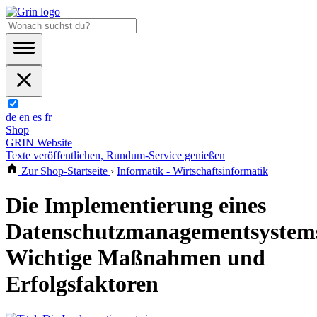
de
en
es
fr
Shop
GRIN Website
Texte veröffentlichen, Rundum-Service genießen
Zur Shop-Startseite
›
Informatik - Wirtschaftsinformatik
Die Implementierung eines
Datenschutzmanagementsystem
Wichtige Maßnahmen und
Erfolgsfaktoren