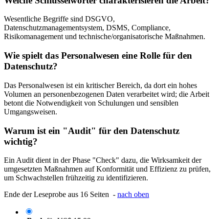
Welche Schlüsselwörter charakterisieren die Arbeit?
Wesentliche Begriffe sind DSGVO,
Datenschutzmanagementsystem, DSMS, Compliance,
Risikomanagement und technische/organisatorische Maßnahmen.
Wie spielt das Personalwesen eine Rolle für den
Datenschutz?
Das Personalwesen ist ein kritischer Bereich, da dort ein hohes
Volumen an personenbezogenen Daten verarbeitet wird; die Arbeit
betont die Notwendigkeit von Schulungen und sensiblen
Umgangsweisen.
Warum ist ein "Audit" für den Datenschutz
wichtig?
Ein Audit dient in der Phase "Check" dazu, die Wirksamkeit der
umgesetzten Maßnahmen auf Konformität und Effizienz zu prüfen,
um Schwachstellen frühzeitig zu identifizieren.
Ende der Leseprobe aus 16 Seiten -
nach oben