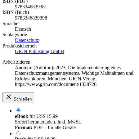
ISBN (PDF)
9783346839381
ISBN (Buch)
9783346839398
Sprache
Deutsch
Schlagworte
Datenschutz
Produktsicherheit
GRIN Publishing GmbH
Arbeit zitieren
Anonym (Autor:in)
, 2023, Die Implementierung eines
Datenschutzmanagementsystems. Wichtige Maßnahmen und
Erfolgsfaktoren, München, GRIN Verlag,
https://www.grin.com/document/1338726
Schließen
eBook
für
US$ 15,99
Sofort herunterladen. Inkl. MwSt.
Format:
PDF – für alle Geräte