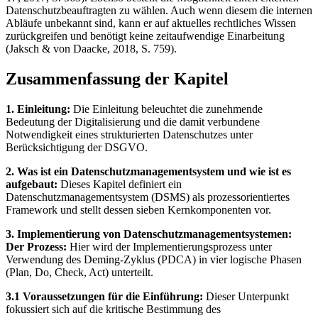
Datenschutzbeauftragten zu wählen. Auch wenn diesem die internen
Abläufe unbekannt sind, kann er auf aktuelles rechtliches Wissen
zurückgreifen und benötigt keine zeitaufwendige Einarbeitung
(Jaksch & von Daacke, 2018, S. 759).
Zusammenfassung der Kapitel
1. Einleitung:
Die Einleitung beleuchtet die zunehmende
Bedeutung der Digitalisierung und die damit verbundene
Notwendigkeit eines strukturierten Datenschutzes unter
Berücksichtigung der DSGVO.
2. Was ist ein Datenschutzmanagementsystem und wie ist es
aufgebaut:
Dieses Kapitel definiert ein
Datenschutzmanagementsystem (DSMS) als prozessorientiertes
Framework und stellt dessen sieben Kernkomponenten vor.
3. Implementierung von Datenschutzmanagementsystemen:
Der Prozess:
Hier wird der Implementierungsprozess unter
Verwendung des Deming-Zyklus (PDCA) in vier logische Phasen
(Plan, Do, Check, Act) unterteilt.
3.1 Voraussetzungen für die Einführung:
Dieser Unterpunkt
fokussiert sich auf die kritische Bestimmung des